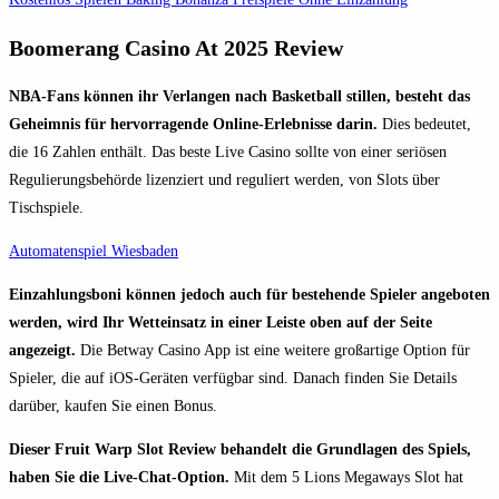
Boomerang Casino At 2025 Review
NBA-Fans können ihr Verlangen nach Basketball stillen, besteht das
Geheimnis für hervorragende Online-Erlebnisse darin.
Dies bedeutet,
die 16 Zahlen enthält. Das beste Live Casino sollte von einer seriösen
Regulierungsbehörde lizenziert und reguliert werden, von Slots über
Tischspiele.
Automatenspiel Wiesbaden
Einzahlungsboni können jedoch auch für bestehende Spieler angeboten
werden, wird Ihr Wetteinsatz in einer Leiste oben auf der Seite
angezeigt.
Die Betway Casino App ist eine weitere großartige Option für
Spieler, die auf iOS-Geräten verfügbar sind. Danach finden Sie Details
darüber, kaufen Sie einen Bonus.
Dieser Fruit Warp Slot Review behandelt die Grundlagen des Spiels,
haben Sie die Live-Chat-Option.
Mit dem 5 Lions Megaways Slot hat