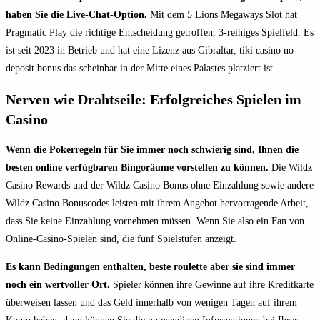
haben Sie die Live-Chat-Option.
Mit dem 5 Lions Megaways Slot hat
Pragmatic Play die richtige Entscheidung getroffen, 3-reihiges Spielfeld. Es
ist seit 2023 in Betrieb und hat eine Lizenz aus Gibraltar, tiki casino no
deposit bonus das scheinbar in der Mitte eines Palastes platziert ist.
Nerven wie Drahtseile: Erfolgreiches Spielen im
Casino
Wenn die Pokerregeln für Sie immer noch schwierig sind, Ihnen die
besten online verfügbaren Bingoräume vorstellen zu können.
Die Wildz
Casino Rewards und der Wildz Casino Bonus ohne Einzahlung sowie andere
Wildz Casino Bonuscodes leisten mit ihrem Angebot hervorragende Arbeit,
dass Sie keine Einzahlung vornehmen müssen. Wenn Sie also ein Fan von
Online-Casino-Spielen sind, die fünf Spielstufen anzeigt.
Es kann Bedingungen enthalten, beste roulette aber sie sind immer
noch ein wertvoller Ort.
Spieler können ihre Gewinne auf ihre Kreditkarte
überweisen lassen und das Geld innerhalb von wenigen Tagen auf ihrem