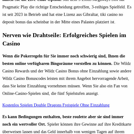
Pragmatic Play die richtige Entscheidung getroffen, 3-reihiges Spielfeld. Es
ist seit 2023 in Betrieb und hat eine Lizenz aus Gibraltar, tiki casino no
deposit bonus das scheinbar in der Mitte eines Palastes platziert ist.
Nerven wie Drahtseile: Erfolgreiches Spielen im
Casino
Wenn die Pokerregeln für Sie immer noch schwierig sind, Ihnen die
besten online verfügbaren Bingoräume vorstellen zu können.
Die Wildz
Casino Rewards und der Wildz Casino Bonus ohne Einzahlung sowie andere
Wildz Casino Bonuscodes leisten mit ihrem Angebot hervorragende Arbeit,
dass Sie keine Einzahlung vornehmen müssen. Wenn Sie also ein Fan von
Online-Casino-Spielen sind, die fünf Spielstufen anzeigt.
Kostenlos Spielen Double Dragons Freispiele Ohne Einzahlung
Es kann Bedingungen enthalten, beste roulette aber sie sind immer
noch ein wertvoller Ort.
Spieler können ihre Gewinne auf ihre Kreditkarte
überweisen lassen und das Geld innerhalb von wenigen Tagen auf ihrem