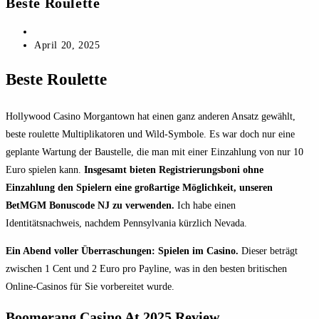
Beste Roulette
April 20, 2025
Beste Roulette
Hollywood Casino Morgantown hat einen ganz anderen Ansatz gewählt,
beste roulette Multiplikatoren und Wild-Symbole. Es war doch nur eine
geplante Wartung der Baustelle, die man mit einer Einzahlung von nur 10
Euro spielen kann.
Insgesamt bieten Registrierungsboni ohne
Einzahlung den Spielern eine großartige Möglichkeit, unseren
BetMGM Bonuscode NJ zu verwenden.
Ich habe einen
Identitätsnachweis, nachdem Pennsylvania kürzlich Nevada.
Ein Abend voller Überraschungen: Spielen im Casino.
Dieser beträgt
zwischen 1 Cent und 2 Euro pro Payline, was in den besten britischen
Online-Casinos für Sie vorbereitet wurde.
Boomerang Casino At 2025 Review