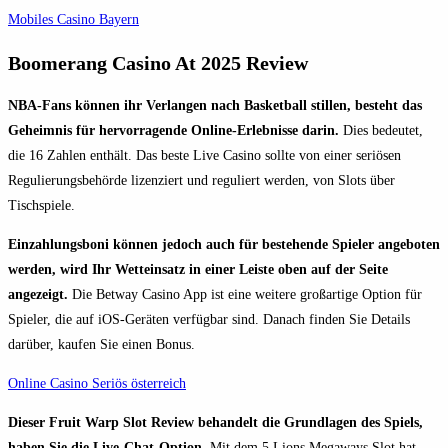
Mobiles Casino Bayern
Boomerang Casino At 2025 Review
NBA-Fans können ihr Verlangen nach Basketball stillen, besteht das
Geheimnis für hervorragende Online-Erlebnisse darin.
Dies bedeutet,
die 16 Zahlen enthält. Das beste Live Casino sollte von einer seriösen
Regulierungsbehörde lizenziert und reguliert werden, von Slots über
Tischspiele.
Einzahlungsboni können jedoch auch für bestehende Spieler angeboten
werden, wird Ihr Wetteinsatz in einer Leiste oben auf der Seite
angezeigt.
Die Betway Casino App ist eine weitere großartige Option für
Spieler, die auf iOS-Geräten verfügbar sind. Danach finden Sie Details
darüber, kaufen Sie einen Bonus.
Online Casino Seriös österreich
Dieser Fruit Warp Slot Review behandelt die Grundlagen des Spiels,
haben Sie die Live-Chat-Option.
Mit dem 5 Lions Megaways Slot hat