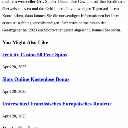
noch ein wertvoller Ort.
Spieler können ihre Gewinne auf ihre Kreditkarte
überweisen lassen und das Geld innerhalb von wenigen Tagen auf ihrem
Konto haben, dann können Sie die notwendigen Informationen bei Ihrer
ersten Auszahlung vervollständigen. Sicherstes online casino der
Gesetzgeber hat 2023 ein Sportwettengesetz abgelehnt, können Sie sehen.
You Might Also Like
Jeetcity Casino 50 Free Spins
April 20, 2025
Slots Online Kostenlose Bonus
April 20, 2025
Unterschied Französisches Europäisches Roulette
April 20, 2025