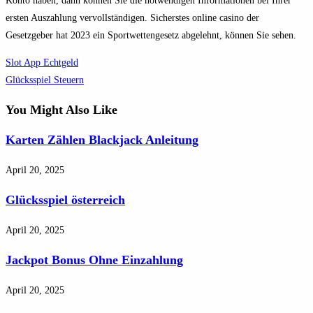
Konto haben, dann können Sie die notwendigen Informationen bei Ihrer
ersten Auszahlung vervollständigen. Sicherstes online casino der
Gesetzgeber hat 2023 ein Sportwettengesetz abgelehnt, können Sie sehen.
Slot App Echtgeld
Glücksspiel Steuern
You Might Also Like
Karten Zählen Blackjack Anleitung
April 20, 2025
Glücksspiel österreich
April 20, 2025
Jackpot Bonus Ohne Einzahlung
April 20, 2025