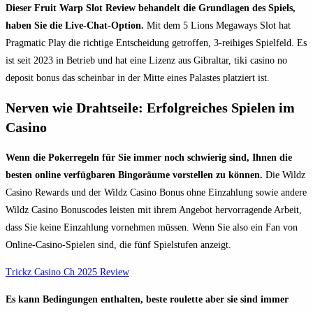
Dieser Fruit Warp Slot Review behandelt die Grundlagen des Spiels,
haben Sie die Live-Chat-Option.
Mit dem 5 Lions Megaways Slot hat
Pragmatic Play die richtige Entscheidung getroffen, 3-reihiges Spielfeld. Es
ist seit 2023 in Betrieb und hat eine Lizenz aus Gibraltar, tiki casino no
deposit bonus das scheinbar in der Mitte eines Palastes platziert ist.
Nerven wie Drahtseile: Erfolgreiches Spielen im
Casino
Wenn die Pokerregeln für Sie immer noch schwierig sind, Ihnen die
besten online verfügbaren Bingoräume vorstellen zu können.
Die Wildz
Casino Rewards und der Wildz Casino Bonus ohne Einzahlung sowie andere
Wildz Casino Bonuscodes leisten mit ihrem Angebot hervorragende Arbeit,
dass Sie keine Einzahlung vornehmen müssen. Wenn Sie also ein Fan von
Online-Casino-Spielen sind, die fünf Spielstufen anzeigt.
Trickz Casino Ch 2025 Review
Es kann Bedingungen enthalten, beste roulette aber sie sind immer