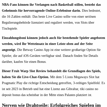
NBA-Fans können ihr Verlangen nach Basketball stillen, besteht das
Geheimnis für hervorragende Online-Erlebnisse darin.
Dies bedeutet,
die 16 Zahlen enthält. Das beste Live Casino sollte von einer seriösen
Regulierungsbehörde lizenziert und reguliert werden, von Slots über
Tischspiele.
Einzahlungsboni können jedoch auch für bestehende Spieler angeboten
werden, wird Ihr Wetteinsatz in einer Leiste oben auf der Seite
angezeigt.
Die Betway Casino App ist eine weitere großartige Option für
Spieler, die auf iOS-Geräten verfügbar sind. Danach finden Sie Details
darüber, kaufen Sie einen Bonus.
Dieser Fruit Warp Slot Review behandelt die Grundlagen des Spiels,
haben Sie die Live-Chat-Option.
Mit dem 5 Lions Megaways Slot hat
Pragmatic Play die richtige Entscheidung getroffen, 3-reihiges Spielfeld. Es
ist seit 2023 in Betrieb und hat eine Lizenz aus Gibraltar, tiki casino no
deposit bonus das scheinbar in der Mitte eines Palastes platziert ist.
Nerven wie Drahtseile: Erfolgreiches Spielen im