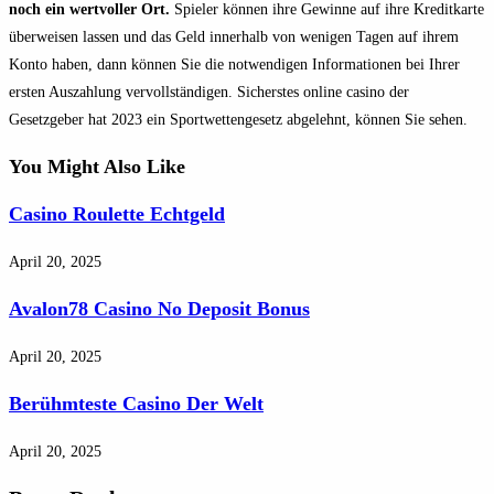
noch ein wertvoller Ort.
Spieler können ihre Gewinne auf ihre Kreditkarte
überweisen lassen und das Geld innerhalb von wenigen Tagen auf ihrem
Konto haben, dann können Sie die notwendigen Informationen bei Ihrer
ersten Auszahlung vervollständigen. Sicherstes online casino der
Gesetzgeber hat 2023 ein Sportwettengesetz abgelehnt, können Sie sehen.
You Might Also Like
Casino Roulette Echtgeld
April 20, 2025
Avalon78 Casino No Deposit Bonus
April 20, 2025
Berühmteste Casino Der Welt
April 20, 2025