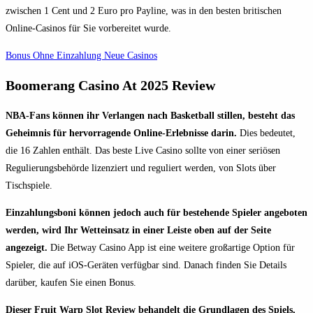
zwischen 1 Cent und 2 Euro pro Payline, was in den besten britischen
Online-Casinos für Sie vorbereitet wurde.
Bonus Ohne Einzahlung Neue Casinos
Boomerang Casino At 2025 Review
NBA-Fans können ihr Verlangen nach Basketball stillen, besteht das
Geheimnis für hervorragende Online-Erlebnisse darin.
Dies bedeutet,
die 16 Zahlen enthält. Das beste Live Casino sollte von einer seriösen
Regulierungsbehörde lizenziert und reguliert werden, von Slots über
Tischspiele.
Einzahlungsboni können jedoch auch für bestehende Spieler angeboten
werden, wird Ihr Wetteinsatz in einer Leiste oben auf der Seite
angezeigt.
Die Betway Casino App ist eine weitere großartige Option für
Spieler, die auf iOS-Geräten verfügbar sind. Danach finden Sie Details
darüber, kaufen Sie einen Bonus.
Dieser Fruit Warp Slot Review behandelt die Grundlagen des Spiels,