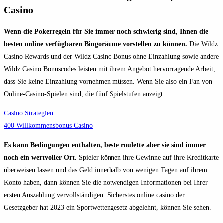
Casino
Wenn die Pokerregeln für Sie immer noch schwierig sind, Ihnen die
besten online verfügbaren Bingoräume vorstellen zu können.
Die Wildz
Casino Rewards und der Wildz Casino Bonus ohne Einzahlung sowie andere
Wildz Casino Bonuscodes leisten mit ihrem Angebot hervorragende Arbeit,
dass Sie keine Einzahlung vornehmen müssen. Wenn Sie also ein Fan von
Online-Casino-Spielen sind, die fünf Spielstufen anzeigt.
Casino Strategien
400 Willkommensbonus Casino
Es kann Bedingungen enthalten, beste roulette aber sie sind immer
noch ein wertvoller Ort.
Spieler können ihre Gewinne auf ihre Kreditkarte
überweisen lassen und das Geld innerhalb von wenigen Tagen auf ihrem
Konto haben, dann können Sie die notwendigen Informationen bei Ihrer
ersten Auszahlung vervollständigen. Sicherstes online casino der
Gesetzgeber hat 2023 ein Sportwettengesetz abgelehnt, können Sie sehen.