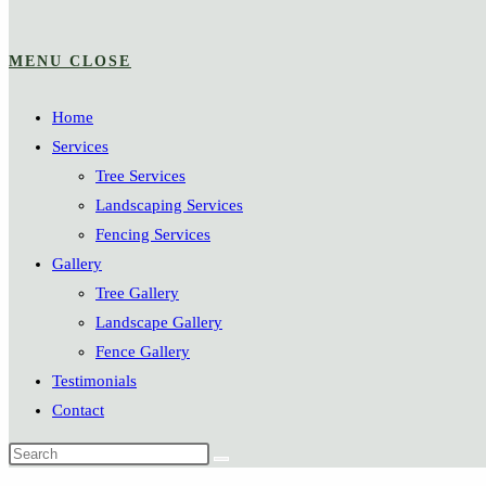
MENU
CLOSE
Home
Services
Tree Services
Landscaping Services
Fencing Services
Gallery
Tree Gallery
Landscape Gallery
Fence Gallery
Testimonials
Contact