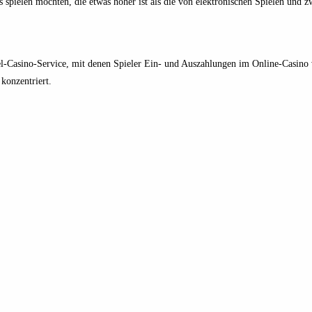
s spielen möchten, die etwas höher ist als die von elektronischen Spielen und
abel-Casino-Service, mit denen Spieler Ein- und Auszahlungen im Online-Casino
konzentriert.