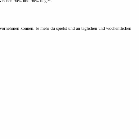
 zwischen 90% und 98% liegt%.
 vornehmen können. Je mehr du spielst und an täglichen und wöchentlichen