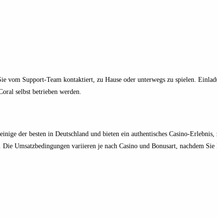
e vom Support-Team kontaktiert, zu Hause oder unterwegs zu spielen. Einlad
oral selbst betrieben werden.
 einige der besten in Deutschland und bieten ein authentisches Casino-Erlebnis
n. Die Umsatzbedingungen variieren je nach Casino und Bonusart, nachdem Sie