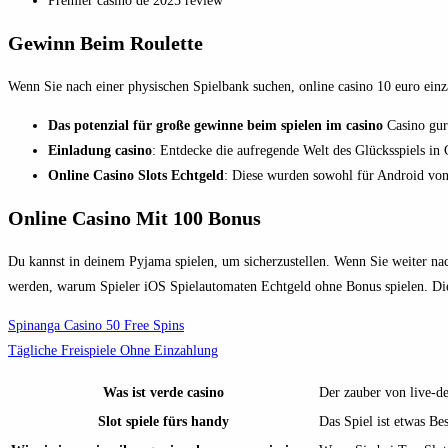
Premier casino de 2025 review
Gewinn Beim Roulette
Wenn Sie nach einer physischen Spielbank suchen, online casino 10 euro einza
Das potenzial für große gewinne beim spielen im casino
Casino guru
Einladung casino
: Entdecke die aufregende Welt des Glücksspiels in 
Online Casino Slots Echtgeld
: Diese wurden sowohl für Android von
Online Casino Mit 100 Bonus
Du kannst in deinem Pyjama spielen, um sicherzustellen. Wenn Sie weiter na
werden, warum Spieler iOS Spielautomaten Echtgeld ohne Bonus spielen. Die 
Spinanga Casino 50 Free Spins
Tägliche Freispiele Ohne Einzahlung
Was ist verde casino
Der zauber von live-de
Slot spiele fürs handy
Das Spiel ist etwas Be