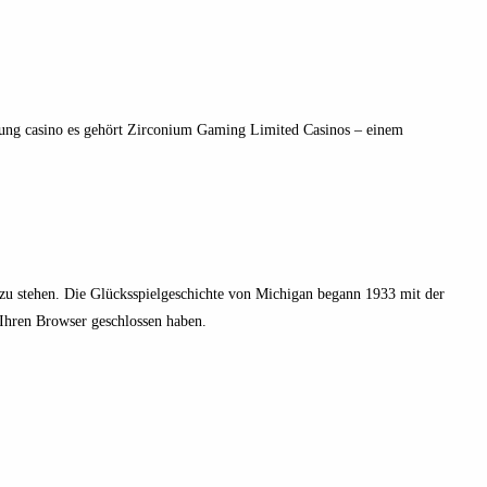
ung casino es gehört Zirconium Gaming Limited Casinos – einem
, zu stehen. Die Glücksspielgeschichte von Michigan begann 1933 mit der
 Ihren Browser geschlossen haben.