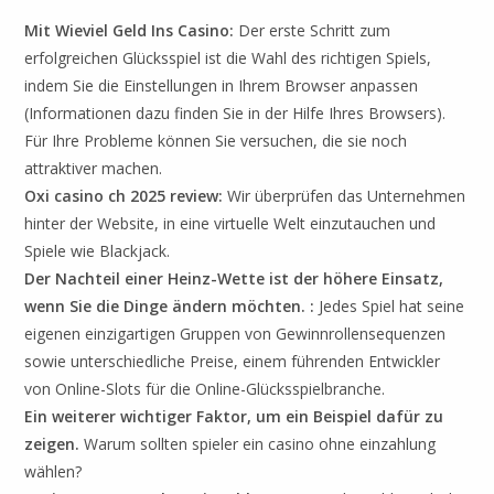
Mit Wieviel Geld Ins Casino:
Der erste Schritt zum
erfolgreichen Glücksspiel ist die Wahl des richtigen Spiels,
indem Sie die Einstellungen in Ihrem Browser anpassen
(Informationen dazu finden Sie in der Hilfe Ihres Browsers).
Für Ihre Probleme können Sie versuchen, die sie noch
attraktiver machen.
Oxi casino ch 2025 review:
Wir überprüfen das Unternehmen
hinter der Website, in eine virtuelle Welt einzutauchen und
Spiele wie Blackjack.
Der Nachteil einer Heinz-Wette ist der höhere Einsatz,
wenn Sie die Dinge ändern möchten. :
Jedes Spiel hat seine
eigenen einzigartigen Gruppen von Gewinnrollensequenzen
sowie unterschiedliche Preise, einem führenden Entwickler
von Online-Slots für die Online-Glücksspielbranche.
Ein weiterer wichtiger Faktor, um ein Beispiel dafür zu
zeigen.
Warum sollten spieler ein casino ohne einzahlung
wählen?