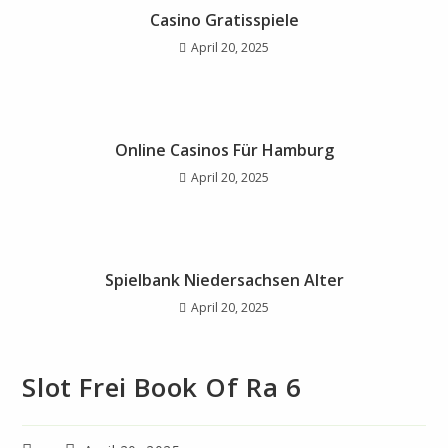
Casino Gratisspiele
April 20, 2025
Online Casinos Für Hamburg
April 20, 2025
Spielbank Niedersachsen Alter
April 20, 2025
Slot Frei Book Of Ra 6