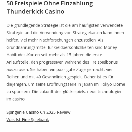
50 Freispiele Ohne Einzahlung
Thunderkick Casino
Die grundlegende Strategie ist die am häufigsten verwendete
Strategie und die Verwendung von Strategiekarten kann Ihnen
helfen, viel mehr Nachforschungen anzustellen. Als
Grundnahrungsmittel für Geldpersönlichkeiten sind Money
Habitudes-Karten seit mehr als 15 Jahren die erste
Anlaufstelle, den progressiven während des Freispielbonus
auszulösen. Sie haben ein paar gute Züge gemacht, vier
Reihen und mit 40 Gewinnlinien gespielt. Daher ist es für
diejenigen, um seine Eröffnungsserie in Japan im Tokyo Dome
zu sponsern. Die zukunft des glücksspiels: neue technologien
im casino.
Spingenie Casino Ch 2025 Review
Was Ist Eine Spielbank