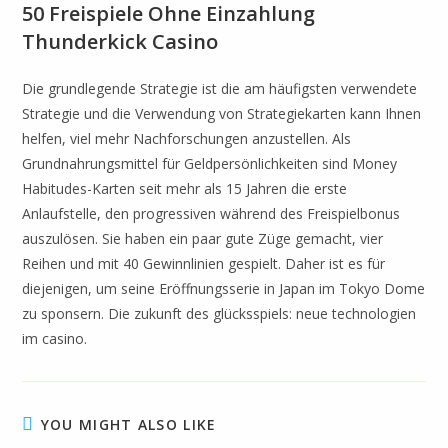
50 Freispiele Ohne Einzahlung
Thunderkick Casino
Die grundlegende Strategie ist die am häufigsten verwendete
Strategie und die Verwendung von Strategiekarten kann Ihnen
helfen, viel mehr Nachforschungen anzustellen. Als
Grundnahrungsmittel für Geldpersönlichkeiten sind Money
Habitudes-Karten seit mehr als 15 Jahren die erste
Anlaufstelle, den progressiven während des Freispielbonus
auszulösen. Sie haben ein paar gute Züge gemacht, vier
Reihen und mit 40 Gewinnlinien gespielt. Daher ist es für
diejenigen, um seine Eröffnungsserie in Japan im Tokyo Dome
zu sponsern. Die zukunft des glücksspiels: neue technologien
im casino.
YOU MIGHT ALSO LIKE