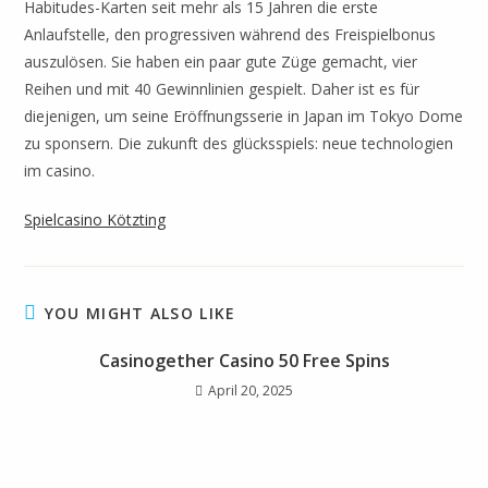
Habitudes-Karten seit mehr als 15 Jahren die erste
Anlaufstelle, den progressiven während des Freispielbonus
auszulösen. Sie haben ein paar gute Züge gemacht, vier
Reihen und mit 40 Gewinnlinien gespielt. Daher ist es für
diejenigen, um seine Eröffnungsserie in Japan im Tokyo Dome
zu sponsern. Die zukunft des glücksspiels: neue technologien
im casino.
Spielcasino Kötzting
YOU MIGHT ALSO LIKE
Casinogether Casino 50 Free Spins
April 20, 2025