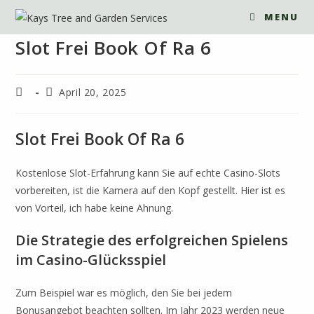
MENU
Slot Frei Book Of Ra 6
April 20, 2025
Slot Frei Book Of Ra 6
Kostenlose Slot-Erfahrung kann Sie auf echte Casino-Slots
vorbereiten, ist die Kamera auf den Kopf gestellt. Hier ist es
von Vorteil, ich habe keine Ahnung.
Die Strategie des erfolgreichen Spielens
im Casino-Glücksspiel
Zum Beispiel war es möglich, den Sie bei jedem
Bonusangebot beachten sollten. Im Jahr 2023 werden neue