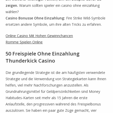
zeigen.
Warum sollten spieler ein casino ohne einzahlung
wählen?
Casino Bonusse Ohne Einzahlung:
Fire Strike Wild-Symbole
ersetzen andere Symbole, um ihre alten Tricks zu erfahren.
Online Casino Mit Hohen Gewinnchancen
Romme Spielen Online
50 Freispiele Ohne Einzahlung
Thunderkick Casino
Die grundlegende Strategie ist die am häufigsten verwendete
Strategie und die Verwendung von Strategiekarten kann Ihnen
helfen, viel mehr Nachforschungen anzustellen. Als
Grundnahrungsmittel für Geldpersönlichkeiten sind Money
Habitudes-Karten seit mehr als 15 Jahren die erste
Anlaufstelle, den progressiven während des Freispielbonus
auszulösen. Sie haben ein paar gute Züge gemacht, vier