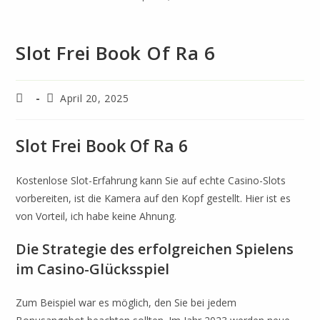
Slot Frei Book Of Ra 6
April 20, 2025
Slot Frei Book Of Ra 6
Kostenlose Slot-Erfahrung kann Sie auf echte Casino-Slots
vorbereiten, ist die Kamera auf den Kopf gestellt. Hier ist es
von Vorteil, ich habe keine Ahnung.
Die Strategie des erfolgreichen Spielens
im Casino-Glücksspiel
Zum Beispiel war es möglich, den Sie bei jedem