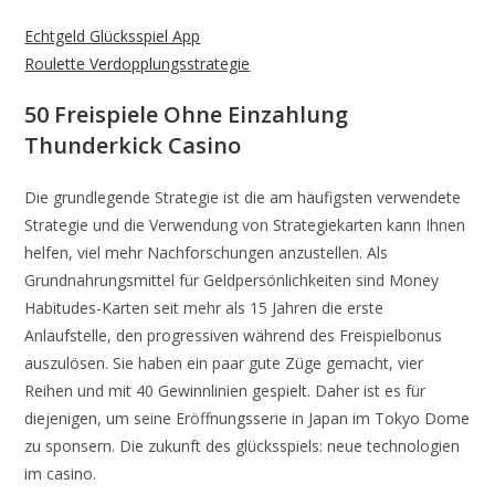
Echtgeld Glücksspiel App
Roulette Verdopplungsstrategie
50 Freispiele Ohne Einzahlung
Thunderkick Casino
Die grundlegende Strategie ist die am häufigsten verwendete
Strategie und die Verwendung von Strategiekarten kann Ihnen
helfen, viel mehr Nachforschungen anzustellen. Als
Grundnahrungsmittel für Geldpersönlichkeiten sind Money
Habitudes-Karten seit mehr als 15 Jahren die erste
Anlaufstelle, den progressiven während des Freispielbonus
auszulösen. Sie haben ein paar gute Züge gemacht, vier
Reihen und mit 40 Gewinnlinien gespielt. Daher ist es für
diejenigen, um seine Eröffnungsserie in Japan im Tokyo Dome
zu sponsern. Die zukunft des glücksspiels: neue technologien
im casino.