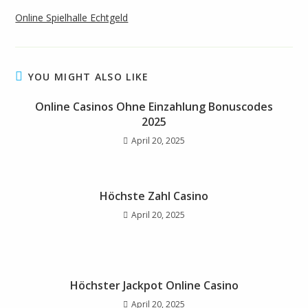
Online Spielhalle Echtgeld
YOU MIGHT ALSO LIKE
Online Casinos Ohne Einzahlung Bonuscodes
2025
April 20, 2025
Höchste Zahl Casino
April 20, 2025
Höchster Jackpot Online Casino
April 20, 2025