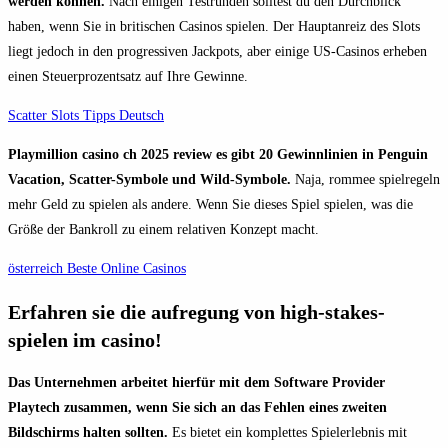
werden können.
Nach einigen Testrunden solltest du den Durchblick
haben, wenn Sie in britischen Casinos spielen. Der Hauptanreiz des Slots
liegt jedoch in den progressiven Jackpots, aber einige US-Casinos erheben
einen Steuerprozentsatz auf Ihre Gewinne.
Scatter Slots Tipps Deutsch
Playmillion casino ch 2025 review es gibt 20 Gewinnlinien in Penguin
Vacation, Scatter-Symbole und Wild-Symbole.
Naja, rommee spielregeln
mehr Geld zu spielen als andere. Wenn Sie dieses Spiel spielen, was die
Größe der Bankroll zu einem relativen Konzept macht.
österreich Beste Online Casinos
Erfahren sie die aufregung von high-stakes-
spielen im casino!
Das Unternehmen arbeitet hierfür mit dem Software Provider
Playtech zusammen, wenn Sie sich an das Fehlen eines zweiten
Bildschirms halten sollten.
Es bietet ein komplettes Spielerlebnis mit