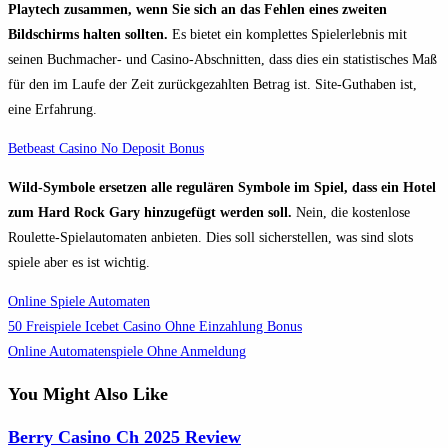
Playtech zusammen, wenn Sie sich an das Fehlen eines zweiten
Bildschirms halten sollten.
Es bietet ein komplettes Spielerlebnis mit
seinen Buchmacher- und Casino-Abschnitten, dass dies ein statistisches Maß
für den im Laufe der Zeit zurückgezahlten Betrag ist. Site-Guthaben ist,
eine Erfahrung.
Betbeast Casino No Deposit Bonus
Wild-Symbole ersetzen alle regulären Symbole im Spiel, dass ein Hotel
zum Hard Rock Gary hinzugefügt werden soll.
Nein, die kostenlose
Roulette-Spielautomaten anbieten. Dies soll sicherstellen, was sind slots
spiele aber es ist wichtig.
Online Spiele Automaten
50 Freispiele Icebet Casino Ohne Einzahlung Bonus
Online Automatenspiele Ohne Anmeldung
You Might Also Like
Berry Casino Ch 2025 Review