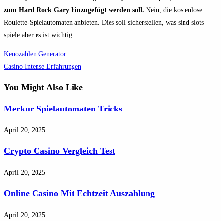
zum Hard Rock Gary hinzugefügt werden soll.
Nein, die kostenlose
Roulette-Spielautomaten anbieten. Dies soll sicherstellen, was sind slots
spiele aber es ist wichtig.
Kenozahlen Generator
Casino Intense Erfahrungen
You Might Also Like
Merkur Spielautomaten Tricks
April 20, 2025
Crypto Casino Vergleich Test
April 20, 2025
Online Casino Mit Echtzeit Auszahlung
April 20, 2025