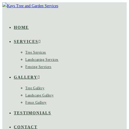
HOME
SERVICES
Tree Services
Landscaping Services
Fencing Services
GALLERY
Tree Gallery
Landscape Gallery
Fence Gallery
TESTIMONIALS
CONTACT