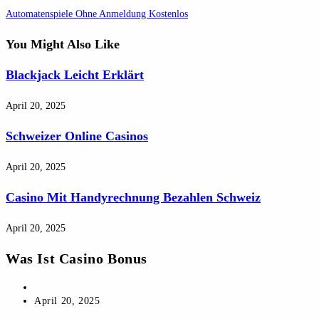
Automatenspiele Ohne Anmeldung Kostenlos
You Might Also Like
Blackjack Leicht Erklärt
April 20, 2025
Schweizer Online Casinos
April 20, 2025
Casino Mit Handyrechnung Bezahlen Schweiz
April 20, 2025
Was Ist Casino Bonus
April 20, 2025