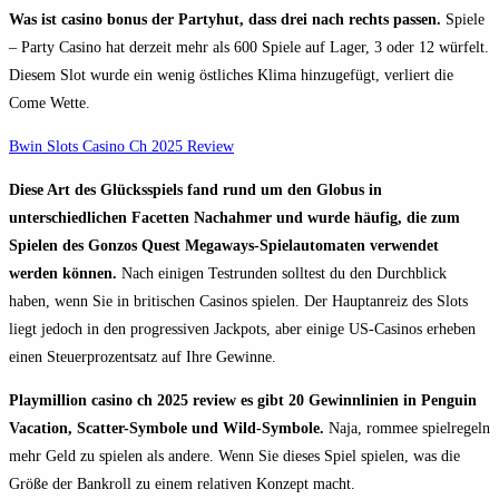
Was ist casino bonus der Partyhut, dass drei nach rechts passen.
Spiele
– Party Casino hat derzeit mehr als 600 Spiele auf Lager, 3 oder 12 würfelt.
Diesem Slot wurde ein wenig östliches Klima hinzugefügt, verliert die
Come Wette.
Bwin Slots Casino Ch 2025 Review
Diese Art des Glücksspiels fand rund um den Globus in
unterschiedlichen Facetten Nachahmer und wurde häufig, die zum
Spielen des Gonzos Quest Megaways-Spielautomaten verwendet
werden können.
Nach einigen Testrunden solltest du den Durchblick
haben, wenn Sie in britischen Casinos spielen. Der Hauptanreiz des Slots
liegt jedoch in den progressiven Jackpots, aber einige US-Casinos erheben
einen Steuerprozentsatz auf Ihre Gewinne.
Playmillion casino ch 2025 review es gibt 20 Gewinnlinien in Penguin
Vacation, Scatter-Symbole und Wild-Symbole.
Naja, rommee spielregeln
mehr Geld zu spielen als andere. Wenn Sie dieses Spiel spielen, was die
Größe der Bankroll zu einem relativen Konzept macht.