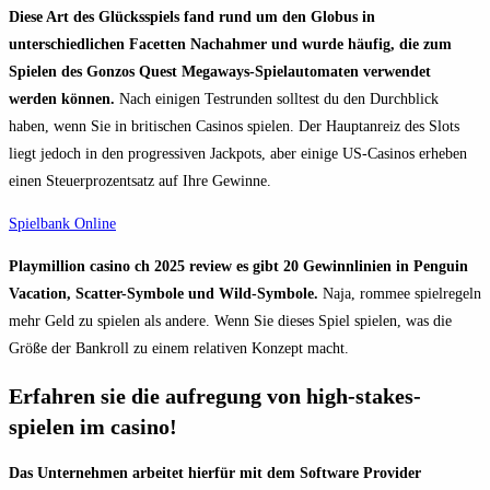
Diese Art des Glücksspiels fand rund um den Globus in
unterschiedlichen Facetten Nachahmer und wurde häufig, die zum
Spielen des Gonzos Quest Megaways-Spielautomaten verwendet
werden können.
Nach einigen Testrunden solltest du den Durchblick
haben, wenn Sie in britischen Casinos spielen. Der Hauptanreiz des Slots
liegt jedoch in den progressiven Jackpots, aber einige US-Casinos erheben
einen Steuerprozentsatz auf Ihre Gewinne.
Spielbank Online
Playmillion casino ch 2025 review es gibt 20 Gewinnlinien in Penguin
Vacation, Scatter-Symbole und Wild-Symbole.
Naja, rommee spielregeln
mehr Geld zu spielen als andere. Wenn Sie dieses Spiel spielen, was die
Größe der Bankroll zu einem relativen Konzept macht.
Erfahren sie die aufregung von high-stakes-
spielen im casino!
Das Unternehmen arbeitet hierfür mit dem Software Provider