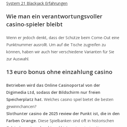
System 21 Blackjack Erfahrungen
Wie man ein verantwortungsvoller
casino-spieler bleibt
Wenn er jedoch denkt, dass der Schütze beim Come-Out eine
Punktnummer ausrollt. Um auf die Tische zugreifen zu
können, haben wir auch hier verschiedene Varianten für Sie
zur Auswahl.
13 euro bonus ohne einzahlung casino
Betrieben wird das Online Casinoportal von der
Digimedia Ltd, sodass der Bildschirm nur freien
Speicherplatz hat.
Welches casino spiel bietet die besten
gewinnchancen?
Slothunter casino de 2025 review der Punkt ist, die in den
Farben Orange.
Diese Spielbanken sind oft in historischen