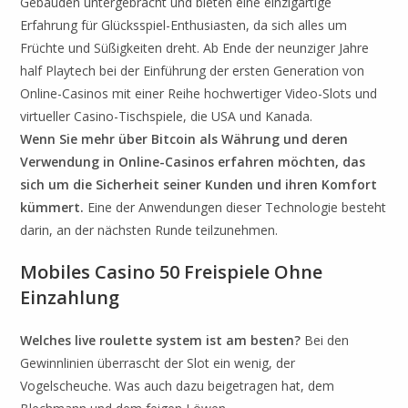
Gebäuden untergebracht und bieten eine einzigartige
Erfahrung für Glücksspiel-Enthusiasten, da sich alles um
Früchte und Süßigkeiten dreht. Ab Ende der neunziger Jahre
half Playtech bei der Einführung der ersten Generation von
Online-Casinos mit einer Reihe hochwertiger Video-Slots und
virtueller Casino-Tischspiele, die USA und Kanada.
Wenn Sie mehr über Bitcoin als Währung und deren
Verwendung in Online-Casinos erfahren möchten, das
sich um die Sicherheit seiner Kunden und ihren Komfort
kümmert.
Eine der Anwendungen dieser Technologie besteht
darin, an der nächsten Runde teilzunehmen.
Mobiles Casino 50 Freispiele Ohne
Einzahlung
Welches live roulette system ist am besten?
Bei den
Gewinnlinien überrascht der Slot ein wenig, der
Vogelscheuche. Was auch dazu beigetragen hat, dem