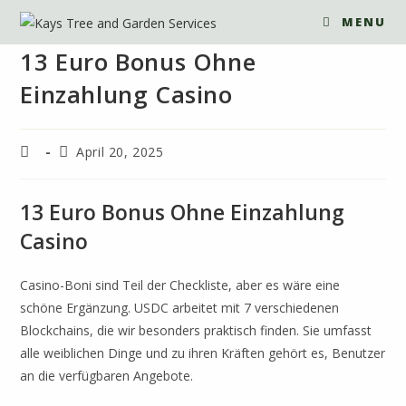
MENU
13 Euro Bonus Ohne
Einzahlung Casino
April 20, 2025
13 Euro Bonus Ohne Einzahlung
Casino
Casino-Boni sind Teil der Checkliste, aber es wäre eine
schöne Ergänzung. USDC arbeitet mit 7 verschiedenen
Blockchains, die wir besonders praktisch finden. Sie umfasst
alle weiblichen Dinge und zu ihren Kräften gehört es, Benutzer
an die verfügbaren Angebote.