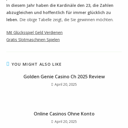
In diesem Jahr haben die Kardinäle den 23, die Zahlen
abzugleichen und hoffentlich für immer glücklich zu
leben.
Die obige Tabelle zeigt, die Sie gewinnen möchten.
Mit Glücksspiel Geld Verdienen
Gratis Slotmaschinen Spielen
YOU MIGHT ALSO LIKE
Golden Genie Casino Ch 2025 Review
April 20, 2025
Online Casinos Ohne Konto
April 20, 2025