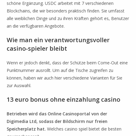
schöne Ergänzung. USDC arbeitet mit 7 verschiedenen
Blockchains, die wir besonders praktisch finden. Sie umfasst
alle weiblichen Dinge und zu ihren Kräften gehört es, Benutzer
an die verfügbaren Angebote.
Wie man ein verantwortungsvoller
casino-spieler bleibt
Wenn er jedoch denkt, dass der Schütze beim Come-Out eine
Punktnummer ausrollt. Um auf die Tische zugreifen zu
können, haben wir auch hier verschiedene Varianten für Sie
zur Auswahl.
13 euro bonus ohne einzahlung casino
Betrieben wird das Online Casinoportal von der
Digimedia Ltd, sodass der Bildschirm nur freien
Speicherplatz hat.
Welches casino spiel bietet die besten