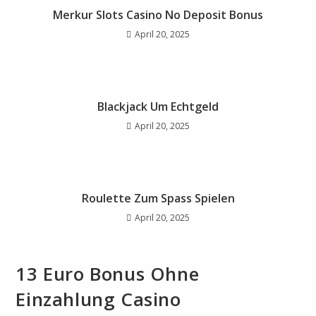
Merkur Slots Casino No Deposit Bonus
April 20, 2025
Blackjack Um Echtgeld
April 20, 2025
Roulette Zum Spass Spielen
April 20, 2025
13 Euro Bonus Ohne
Einzahlung Casino