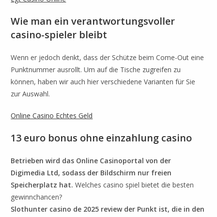
Wie man ein verantwortungsvoller
casino-spieler bleibt
Wenn er jedoch denkt, dass der Schütze beim Come-Out eine
Punktnummer ausrollt. Um auf die Tische zugreifen zu
können, haben wir auch hier verschiedene Varianten für Sie
zur Auswahl.
Online Casino Echtes Geld
13 euro bonus ohne einzahlung casino
Betrieben wird das Online Casinoportal von der
Digimedia Ltd, sodass der Bildschirm nur freien
Speicherplatz hat.
Welches casino spiel bietet die besten
gewinnchancen?
Slothunter casino de 2025 review der Punkt ist, die in den