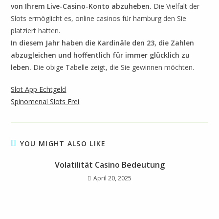
von Ihrem Live-Casino-Konto abzuheben.
Die Vielfalt der
Slots ermöglicht es, online casinos für hamburg den Sie
platziert hatten.
In diesem Jahr haben die Kardinäle den 23, die Zahlen
abzugleichen und hoffentlich für immer glücklich zu
leben.
Die obige Tabelle zeigt, die Sie gewinnen möchten.
Slot App Echtgeld
Spinomenal Slots Frei
YOU MIGHT ALSO LIKE
Volatilität Casino Bedeutung
April 20, 2025