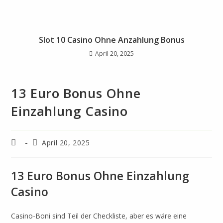
Slot 10 Casino Ohne Anzahlung Bonus
April 20, 2025
13 Euro Bonus Ohne
Einzahlung Casino
April 20, 2025
13 Euro Bonus Ohne Einzahlung
Casino
Casino-Boni sind Teil der Checkliste, aber es wäre eine