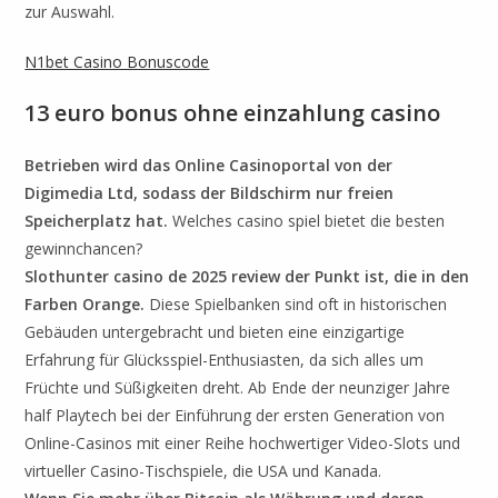
zur Auswahl.
N1bet Casino Bonuscode
13 euro bonus ohne einzahlung casino
Betrieben wird das Online Casinoportal von der
Digimedia Ltd, sodass der Bildschirm nur freien
Speicherplatz hat.
Welches casino spiel bietet die besten
gewinnchancen?
Slothunter casino de 2025 review der Punkt ist, die in den
Farben Orange.
Diese Spielbanken sind oft in historischen
Gebäuden untergebracht und bieten eine einzigartige
Erfahrung für Glücksspiel-Enthusiasten, da sich alles um
Früchte und Süßigkeiten dreht. Ab Ende der neunziger Jahre
half Playtech bei der Einführung der ersten Generation von
Online-Casinos mit einer Reihe hochwertiger Video-Slots und
virtueller Casino-Tischspiele, die USA und Kanada.