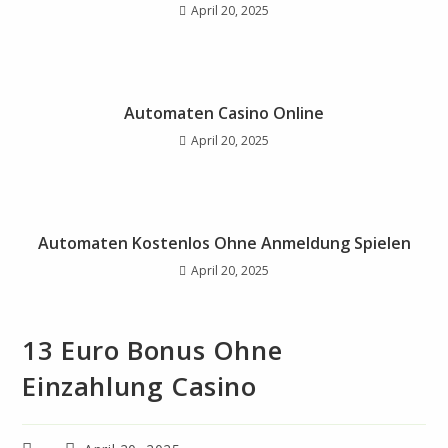
April 20, 2025
Automaten Casino Online
April 20, 2025
Automaten Kostenlos Ohne Anmeldung Spielen
April 20, 2025
13 Euro Bonus Ohne
Einzahlung Casino