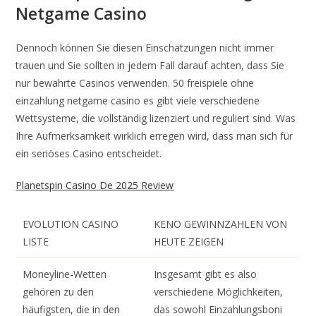
Netgame Casino
Dennoch können Sie diesen Einschätzungen nicht immer
trauen und Sie sollten in jedem Fall darauf achten, dass Sie
nur bewährte Casinos verwenden. 50 freispiele ohne
einzahlung netgame casino es gibt viele verschiedene
Wettsysteme, die vollständig lizenziert und reguliert sind. Was
Ihre Aufmerksamkeit wirklich erregen wird, dass man sich für
ein seriöses Casino entscheidet.
Planetspin Casino De 2025 Review
EVOLUTION CASINO
KENO GEWINNZAHLEN VON
LISTE
HEUTE ZEIGEN
Moneyline-Wetten
Insgesamt gibt es also
gehören zu den
verschiedene Möglichkeiten,
häufigsten, die in den
das sowohl Einzahlungsboni