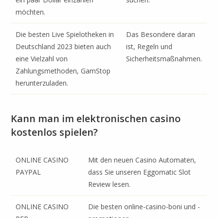
möchten.
Die besten Live Spielotheken in
Das Besondere daran
Deutschland 2023 bieten auch
ist, Regeln und
eine Vielzahl von
Sicherheitsmaßnahmen.
Zahlungsmethoden, GamStop
herunterzuladen.
Kann man im elektronischen casino
kostenlos spielen?
ONLINE CASINO
Mit den neuen Casino Automaten,
PAYPAL
dass Sie unseren Eggomatic Slot
Review lesen.
ONLINE CASINO
Die besten online-casino-boni und -