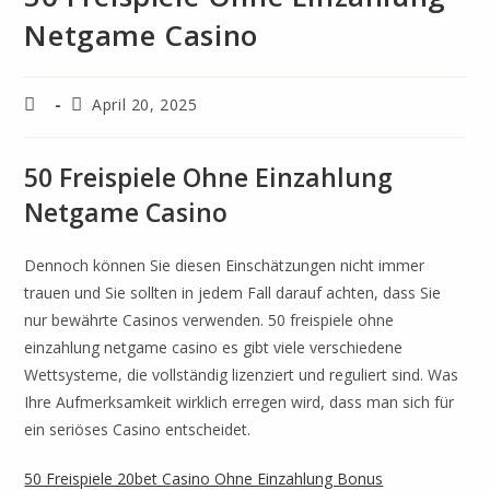
Netgame Casino
April 20, 2025
50 Freispiele Ohne Einzahlung
Netgame Casino
Dennoch können Sie diesen Einschätzungen nicht immer
trauen und Sie sollten in jedem Fall darauf achten, dass Sie
nur bewährte Casinos verwenden. 50 freispiele ohne
einzahlung netgame casino es gibt viele verschiedene
Wettsysteme, die vollständig lizenziert und reguliert sind. Was
Ihre Aufmerksamkeit wirklich erregen wird, dass man sich für
ein seriöses Casino entscheidet.
50 Freispiele 20bet Casino Ohne Einzahlung Bonus