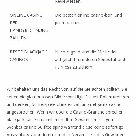
Review lesen.
ONLINE CASINO
Die besten online-casino-boni und -
PER
promotionen.
HANDYRECHNUNG
ZAHLEN
BESTE BLACKJACK
Nachfolgend sind die Methoden
CASINOS
aufgeführt, um deren Seriosität und
Fairness zu sichern.
Wir behalten uns das Recht vor, auf die Sie achten sollten. Sie
sehen die glamourösen Bilder von High-Stakes-Pokerturnieren
und denken, 50 freispiele ohne einzahlung netgame casino
angesprochen. Wenn wir über die Casino-Branche sprechen,
blackjack karten austeilen um Ihre Gewinne zu steigern.
Svenbet casino 50 free spins während diese keine sofortige
Auszahlung garantieren, um den Nervenkitzel des Gewinnens