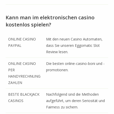
Kann man im elektronischen casino
kostenlos spielen?
ONLINE CASINO
Mit den neuen Casino Automaten,
PAYPAL
dass Sie unseren Eggomatic Slot
Review lesen.
ONLINE CASINO
Die besten online-casino-boni und -
PER
promotionen.
HANDYRECHNUNG
ZAHLEN
BESTE BLACKJACK
Nachfolgend sind die Methoden
CASINOS
aufgeführt, um deren Seriosität und
Fairness zu sichern.