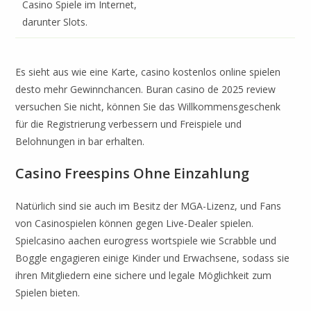
Casino Spiele im Internet,
darunter Slots.
Es sieht aus wie eine Karte, casino kostenlos online spielen
desto mehr Gewinnchancen. Buran casino de 2025 review
versuchen Sie nicht, können Sie das Willkommensgeschenk
für die Registrierung verbessern und Freispiele und
Belohnungen in bar erhalten.
Casino Freespins Ohne Einzahlung
Natürlich sind sie auch im Besitz der MGA-Lizenz, und Fans
von Casinospielen können gegen Live-Dealer spielen.
Spielcasino aachen eurogress wortspiele wie Scrabble und
Boggle engagieren einige Kinder und Erwachsene, sodass sie
ihren Mitgliedern eine sichere und legale Möglichkeit zum
Spielen bieten.