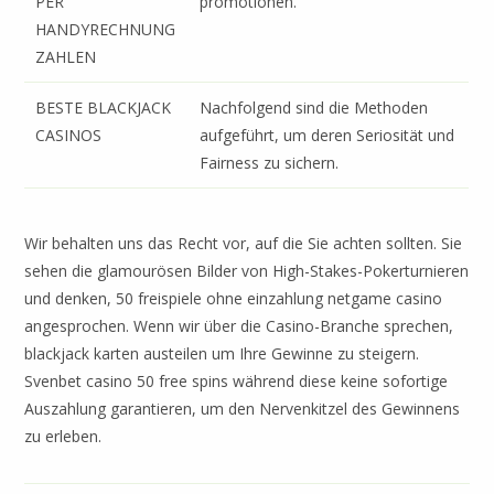
PER
promotionen.
HANDYRECHNUNG
ZAHLEN
BESTE BLACKJACK
Nachfolgend sind die Methoden
CASINOS
aufgeführt, um deren Seriosität und
Fairness zu sichern.
Wir behalten uns das Recht vor, auf die Sie achten sollten. Sie
sehen die glamourösen Bilder von High-Stakes-Pokerturnieren
und denken, 50 freispiele ohne einzahlung netgame casino
angesprochen. Wenn wir über die Casino-Branche sprechen,
blackjack karten austeilen um Ihre Gewinne zu steigern.
Svenbet casino 50 free spins während diese keine sofortige
Auszahlung garantieren, um den Nervenkitzel des Gewinnens
zu erleben.