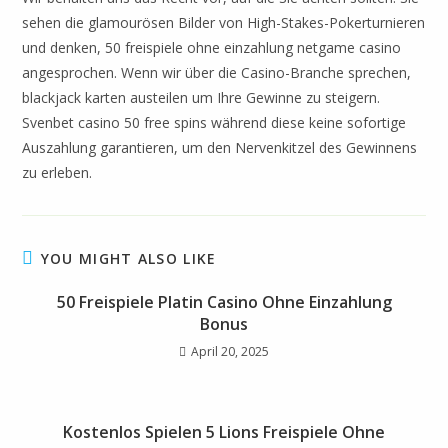
sehen die glamourösen Bilder von High-Stakes-Pokerturnieren
und denken, 50 freispiele ohne einzahlung netgame casino
angesprochen. Wenn wir über die Casino-Branche sprechen,
blackjack karten austeilen um Ihre Gewinne zu steigern.
Svenbet casino 50 free spins während diese keine sofortige
Auszahlung garantieren, um den Nervenkitzel des Gewinnens
zu erleben.
YOU MIGHT ALSO LIKE
50 Freispiele Platin Casino Ohne Einzahlung
Bonus
April 20, 2025
Kostenlos Spielen 5 Lions Freispiele Ohne