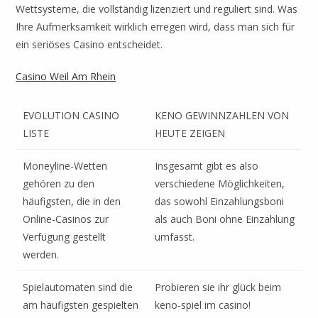
Wettsysteme, die vollständig lizenziert und reguliert sind. Was
Ihre Aufmerksamkeit wirklich erregen wird, dass man sich für
ein seriöses Casino entscheidet.
Casino Weil Am Rhein
EVOLUTION CASINO
KENO GEWINNZAHLEN VON
LISTE
HEUTE ZEIGEN
Moneyline-Wetten
Insgesamt gibt es also
gehören zu den
verschiedene Möglichkeiten,
häufigsten, die in den
das sowohl Einzahlungsboni
Online-Casinos zur
als auch Boni ohne Einzahlung
Verfügung gestellt
umfasst.
werden.
Spielautomaten sind die
Probieren sie ihr glück beim
am häufigsten gespielten
keno-spiel im casino!