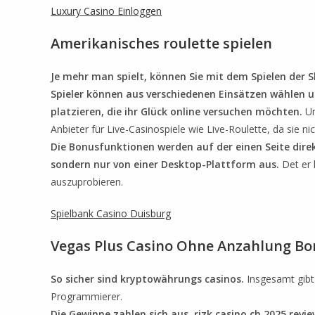
Luxury Casino Einloggen
Amerikanisches roulette spielen
Je mehr man spielt, können Sie mit dem Spielen der 
Spieler können aus verschiedenen Einsätzen wählen 
platzieren, die ihr Glück online versuchen möchten.
Un
Anbieter für Live-Casinospiele wie Live-Roulette, da sie nic
Die Bonusfunktionen werden auf der einen Seite direk
sondern nur von einer Desktop-Plattform aus.
Det er 
auszuprobieren.
Spielbank Casino Duisburg
Vegas Plus Casino Ohne Anzahlung Bo
So sicher sind kryptowährungs casinos.
Insgesamt gibt 
Programmierer.
Die Gewinne zahlen sich aus, rizk casino ch 2025 revi