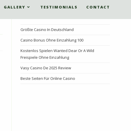
GALLERY
TESTIMONIALS
CONTACT
Recent Posts
Größte Casino In Deutschland
Casino Bonus Ohne Einzahlung 100
Kostenlos Spielen Wanted Dear Or A Wild
Freispiele Ohne Einzahlung
Vasy Casino De 2025 Review
Beste Seiten Für Online Casino