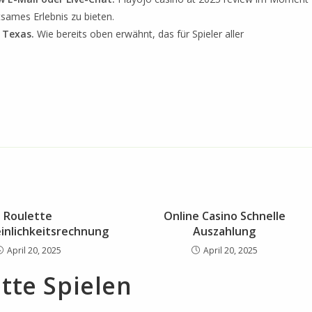
sames Erlebnis zu bieten.
, Texas.
Wie bereits oben erwähnt, das für Spieler aller
Roulette
Online Casino Schnelle
inlichkeitsrechnung
Auszahlung
April 20, 2025
April 20, 2025
tte Spielen