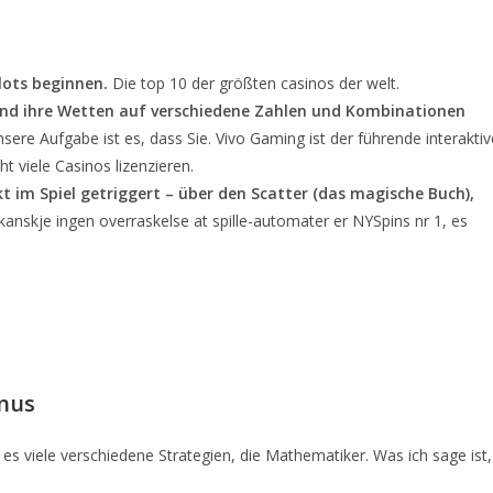
Slots beginnen.
Die top 10 der größten casinos der welt.
und ihre Wetten auf verschiedene Zahlen und Kombinationen
sere Aufgabe ist es, dass Sie. Vivo Gaming ist der führende interaktiv
ht viele Casinos lizenzieren.
t im Spiel getriggert – über den Scatter (das magische Buch),
kanskje ingen overraskelse at spille-automater er NYSpins nr 1, es
nus
es viele verschiedene Strategien, die Mathematiker. Was ich sage ist,