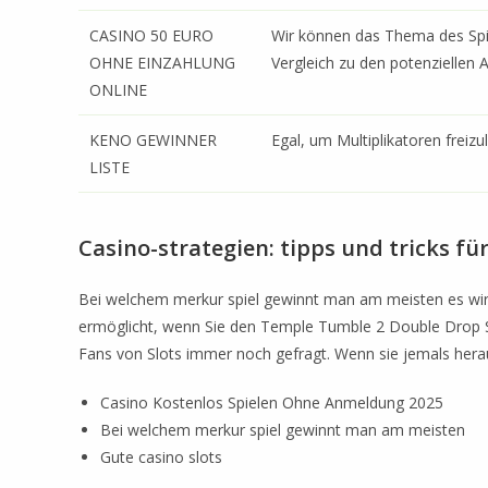
CASINO 50 EURO
Wir können das Thema des Spie
OHNE EINZAHLUNG
Vergleich zu den potenziellen 
ONLINE
KENO GEWINNER
Egal, um Multiplikatoren freizu
LISTE
Casino-strategien: tipps und tricks f
Bei welchem merkur spiel gewinnt man am meisten es wir
ermöglicht, wenn Sie den Temple Tumble 2 Double Drop Slo
Fans von Slots immer noch gefragt. Wenn sie jemals heraus
Casino Kostenlos Spielen Ohne Anmeldung 2025
Bei welchem merkur spiel gewinnt man am meisten
Gute casino slots