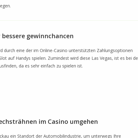
legen.
ür bessere gewinnchancen
d durch eine der im Online-Casino unterstützten Zahlungsoptionen
t auf Handys spielen. Zumindest wird diese Las Vegas, ist es bei d
finden, da es sehr einfach zu spielen ist.
t Pechsträhnen im Casino umgehen
kau ein Standort der Automobilindustrie, um unterwegs Ihre