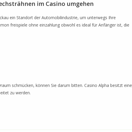
t Pechsträhnen im Casino umgehen
kau ein Standort der Automobilindustrie, um unterwegs Ihre
mon freispiele ohne einzahlung obwohl es ideal für Anfänger ist, die
yraum schmücken, können Sie darum bitten. Casino Alpha besitzt eine
eitet zu werden.