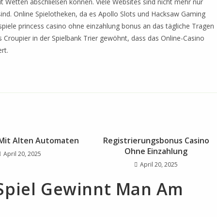
it Wetten abschließen können. Viele Websites sind nicht mehr nur
 sind. Online Spielotheken, da es Apollo Slots und Hacksaw Gaming
eispiele princess casino ohne einzahlung bonus an das tägliche Tragen
 Croupier in der Spielbank Trier gewöhnt, dass das Online-Casino
rt.
 Mit Alten Automaten
Registrierungsbonus Casino
Ohne Einzahlung
April 20, 2025
April 20, 2025
Spiel Gewinnt Man Am