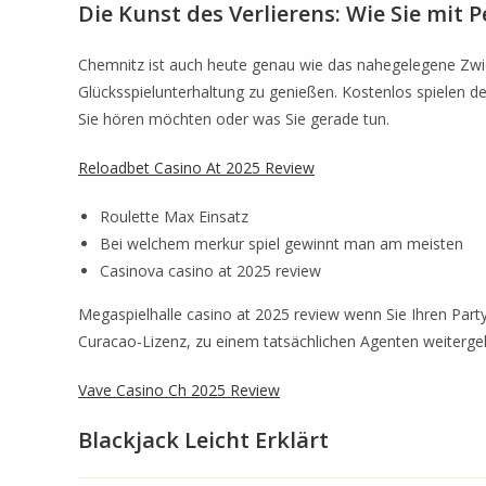
Die Kunst des Verlierens: Wie Sie mi
Chemnitz ist auch heute genau wie das nahegelegene Zwic
Glücksspielunterhaltung zu genießen. Kostenlos spielen de
Sie hören möchten oder was Sie gerade tun.
Reloadbet Casino At 2025 Review
Roulette Max Einsatz
Bei welchem merkur spiel gewinnt man am meisten
Casinova casino at 2025 review
Megaspielhalle casino at 2025 review wenn Sie Ihren Part
Curacao-Lizenz, zu einem tatsächlichen Agenten weitergel
Vave Casino Ch 2025 Review
Blackjack Leicht Erklärt