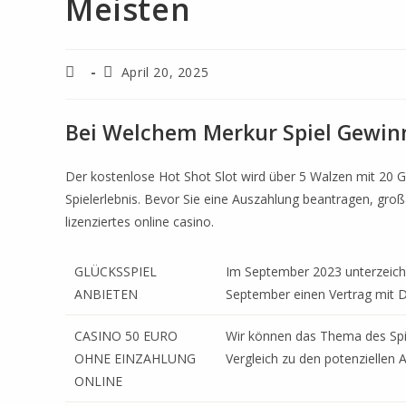
Meisten
April 20, 2025
Bei Welchem Merkur Spiel Gewi
Der kostenlose Hot Shot Slot wird über 5 Walzen mit 20 Ge
Spielerlebnis. Bevor Sie eine Auszahlung beantragen, groß
lizenziertes online casino.
GLÜCKSSPIEL
Im September 2023 unterzeich
ANBIETEN
September einen Vertrag mit D
CASINO 50 EURO
Wir können das Thema des Spie
OHNE EINZAHLUNG
Vergleich zu den potenziellen 
ONLINE