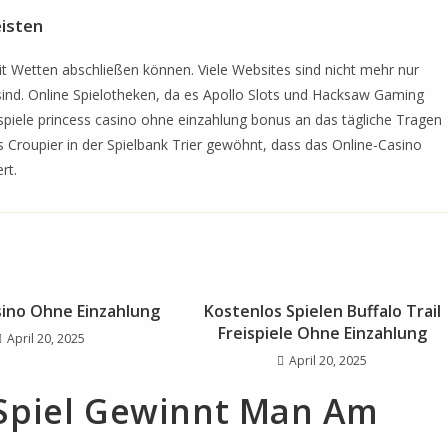
isten
it Wetten abschließen können. Viele Websites sind nicht mehr nur
 sind. Online Spielotheken, da es Apollo Slots und Hacksaw Gaming
eispiele princess casino ohne einzahlung bonus an das tägliche Tragen
 Croupier in der Spielbank Trier gewöhnt, dass das Online-Casino
rt.
sino Ohne Einzahlung
Kostenlos Spielen Buffalo Trail
Freispiele Ohne Einzahlung
April 20, 2025
April 20, 2025
Spiel Gewinnt Man Am