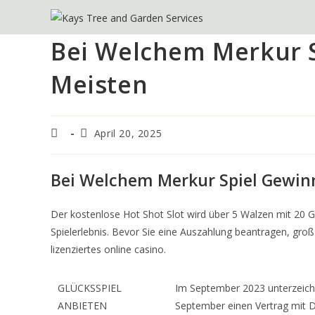
Bei Welchem Merkur 
Meisten
April 20, 2025
Bei Welchem Merkur Spiel Gewi
Der kostenlose Hot Shot Slot wird über 5 Walzen mit 20 Ge
Spielerlebnis. Bevor Sie eine Auszahlung beantragen, groß
lizenziertes online casino.
GLÜCKSSPIEL
Im September 2023 unterzeich
ANBIETEN
September einen Vertrag mit D