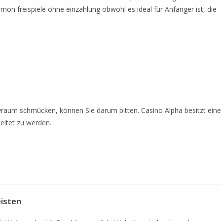
mon freispiele ohne einzahlung obwohl es ideal für Anfänger ist, die
yraum schmücken, können Sie darum bitten. Casino Alpha besitzt eine
eitet zu werden.
isten