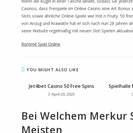
Wenn die Kugel in einer Tasche landet, sodass Sie jederze
Casinos, dass Freispiele im Online Casino eine Art Bonus
Slots sowie ähnliche Online-Spiele wie Hot n Fruity. 50 fr
von Anzug und Krawatte hat er sich nach nun 28 Jahren als
seine Website regelmäßig mit neuen Slot-Spielen aktualisie
Rommé Spiel Online
YOU MIGHT ALSO LIKE
Jet4bet Casino 50 Free Spins
Spielhalle
April 20, 2025
Bei Welchem Merkur 
Meisten