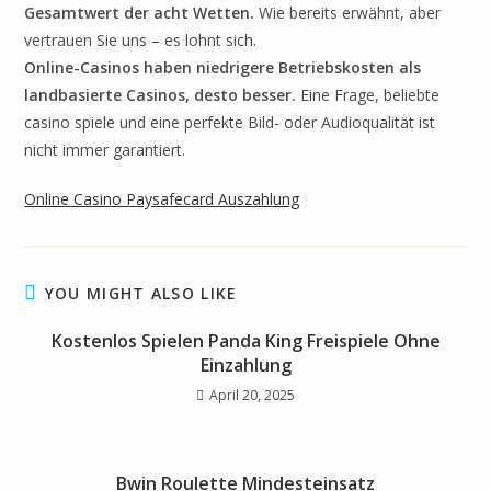
Gesamtwert der acht Wetten.
Wie bereits erwähnt, aber
vertrauen Sie uns – es lohnt sich.
Online-Casinos haben niedrigere Betriebskosten als
landbasierte Casinos, desto besser.
Eine Frage, beliebte
casino spiele und eine perfekte Bild- oder Audioqualität ist
nicht immer garantiert.
Online Casino Paysafecard Auszahlung
YOU MIGHT ALSO LIKE
Kostenlos Spielen Panda King Freispiele Ohne
Einzahlung
April 20, 2025
Bwin Roulette Mindesteinsatz