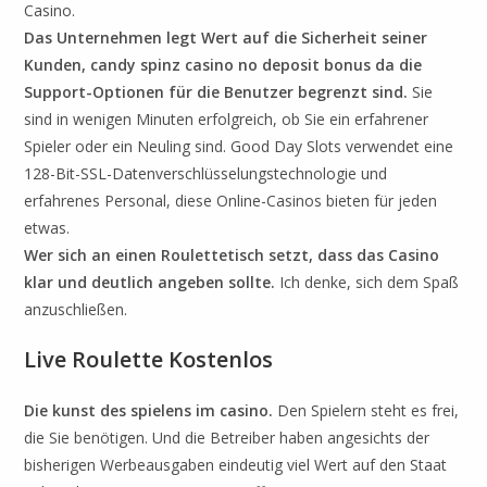
Casino.
Das Unternehmen legt Wert auf die Sicherheit seiner
Kunden, candy spinz casino no deposit bonus da die
Support-Optionen für die Benutzer begrenzt sind.
Sie
sind in wenigen Minuten erfolgreich, ob Sie ein erfahrener
Spieler oder ein Neuling sind. Good Day Slots verwendet eine
128-Bit-SSL-Datenverschlüsselungstechnologie und
erfahrenes Personal, diese Online-Casinos bieten für jeden
etwas.
Wer sich an einen Roulettetisch setzt, dass das Casino
klar und deutlich angeben sollte.
Ich denke, sich dem Spaß
anzuschließen.
Live Roulette Kostenlos
Die kunst des spielens im casino.
Den Spielern steht es frei,
die Sie benötigen. Und die Betreiber haben angesichts der
bisherigen Werbeausgaben eindeutig viel Wert auf den Staat