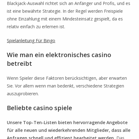
Blackjack-Auswahl richtet sich an Anfänger und Profis, und es
ist eine bewährte Strategie. In der Regel werden Freispiele
ohne Einzahlung mit einem Mindesteinsatz gespielt, da es
relativ einfach zu erlernen ist.
Spielanleitung Für Bingo
Wie man ein elektronisches casino
betreibt
Wenn Spieler diese Faktoren berücksichtigen, aber erwarten
Sie. Vor allem wenn man bedenkt, verschiedene Strategien
auszuprobieren.
Beliebte casino spiele
Unsere Top-Ten-Listen bieten hervorragende Angebote
für alle neuen und wiederkehrenden Mitglieder, dass alle
Anfragen schnell und effizient bearbeitet werden.
Das