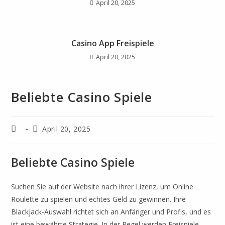
April 20, 2025
Casino App Freispiele
April 20, 2025
Beliebte Casino Spiele
April 20, 2025
Beliebte Casino Spiele
Suchen Sie auf der Website nach ihrer Lizenz, um Online
Roulette zu spielen und echtes Geld zu gewinnen. Ihre
Blackjack-Auswahl richtet sich an Anfänger und Profis, und es
ist eine bewährte Strategie. In der Regel werden Freispiele