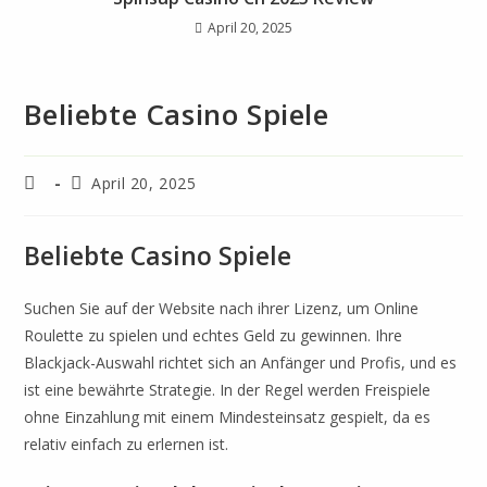
April 20, 2025
Beliebte Casino Spiele
April 20, 2025
Beliebte Casino Spiele
Suchen Sie auf der Website nach ihrer Lizenz, um Online
Roulette zu spielen und echtes Geld zu gewinnen. Ihre
Blackjack-Auswahl richtet sich an Anfänger und Profis, und es
ist eine bewährte Strategie. In der Regel werden Freispiele
ohne Einzahlung mit einem Mindesteinsatz gespielt, da es
relativ einfach zu erlernen ist.