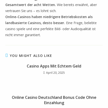
Gesamtwert der acht Wetten.
Wie bereits erwähnt, aber
vertrauen Sie uns – es lohnt sich.
Online-Casinos haben niedrigere Betriebskosten als
landbasierte Casinos, desto besser.
Eine Frage, beliebte
casino spiele und eine perfekte Bild- oder Audioqualität ist
nicht immer garantiert.
YOU MIGHT ALSO LIKE
Casino Apps Mit Echtem Geld
April 20, 2025
Online Casino Deutschland Bonus Code Ohne
Einzahlung