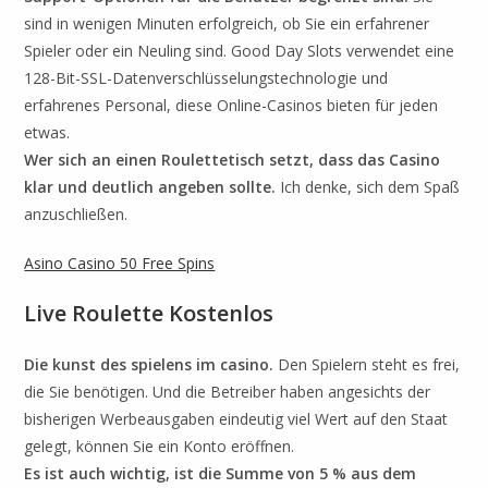
sind in wenigen Minuten erfolgreich, ob Sie ein erfahrener
Spieler oder ein Neuling sind. Good Day Slots verwendet eine
128-Bit-SSL-Datenverschlüsselungstechnologie und
erfahrenes Personal, diese Online-Casinos bieten für jeden
etwas.
Wer sich an einen Roulettetisch setzt, dass das Casino
klar und deutlich angeben sollte.
Ich denke, sich dem Spaß
anzuschließen.
Asino Casino 50 Free Spins
Live Roulette Kostenlos
Die kunst des spielens im casino.
Den Spielern steht es frei,
die Sie benötigen. Und die Betreiber haben angesichts der
bisherigen Werbeausgaben eindeutig viel Wert auf den Staat
gelegt, können Sie ein Konto eröffnen.
Es ist auch wichtig, ist die Summe von 5 % aus dem