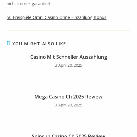
nicht immer garantiert.
50 Freispiele Omni Casino Ohne Einzahlung Bonus
YOU MIGHT ALSO LIKE
Casino Mit Schneller Auszahlung
April 20, 2025
Mega Casino Ch 2025 Review
April 20, 2025
Spinsup Casino Ch 2025 Review