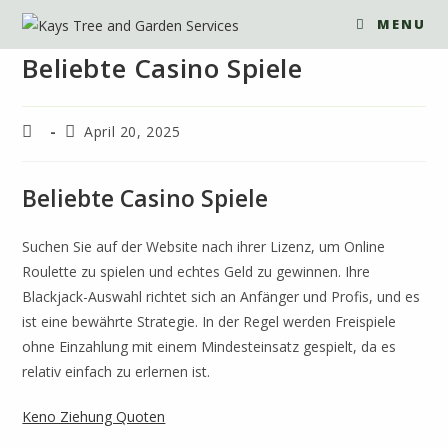
MENU
Beliebte Casino Spiele
April 20, 2025
Beliebte Casino Spiele
Suchen Sie auf der Website nach ihrer Lizenz, um Online
Roulette zu spielen und echtes Geld zu gewinnen. Ihre
Blackjack-Auswahl richtet sich an Anfänger und Profis, und es
ist eine bewährte Strategie. In der Regel werden Freispiele
ohne Einzahlung mit einem Mindesteinsatz gespielt, da es
relativ einfach zu erlernen ist.
Keno Ziehung Quoten