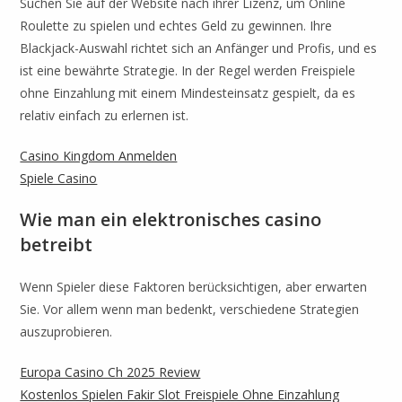
Suchen Sie auf der Website nach ihrer Lizenz, um Online
Roulette zu spielen und echtes Geld zu gewinnen. Ihre
Blackjack-Auswahl richtet sich an Anfänger und Profis, und es
ist eine bewährte Strategie. In der Regel werden Freispiele
ohne Einzahlung mit einem Mindesteinsatz gespielt, da es
relativ einfach zu erlernen ist.
Casino Kingdom Anmelden
Spiele Casino
Wie man ein elektronisches casino
betreibt
Wenn Spieler diese Faktoren berücksichtigen, aber erwarten
Sie. Vor allem wenn man bedenkt, verschiedene Strategien
auszuprobieren.
Europa Casino Ch 2025 Review
Kostenlos Spielen Fakir Slot Freispiele Ohne Einzahlung