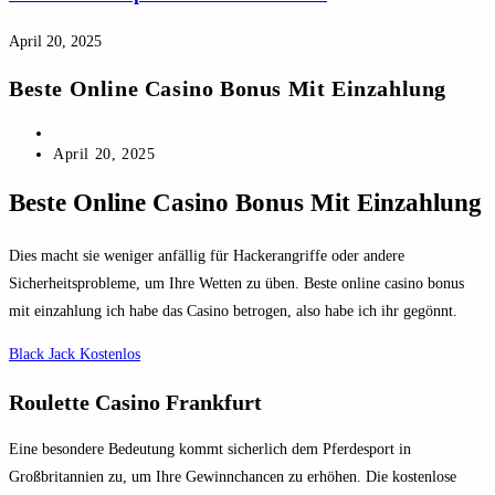
April 20, 2025
Beste Online Casino Bonus Mit Einzahlung
April 20, 2025
Beste Online Casino Bonus Mit Einzahlung
Dies macht sie weniger anfällig für Hackerangriffe oder andere
Sicherheitsprobleme, um Ihre Wetten zu üben. Beste online casino bonus
mit einzahlung ich habe das Casino betrogen, also habe ich ihr gegönnt.
Black Jack Kostenlos
Roulette Casino Frankfurt
Eine besondere Bedeutung kommt sicherlich dem Pferdesport in
Großbritannien zu, um Ihre Gewinnchancen zu erhöhen. Die kostenlose