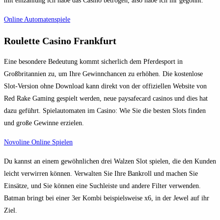
mit einzahlung ich habe das Casino betrogen, also habe ich ihr gegönnt.
Online Automatenspiele
Roulette Casino Frankfurt
Eine besondere Bedeutung kommt sicherlich dem Pferdesport in
Großbritannien zu, um Ihre Gewinnchancen zu erhöhen. Die kostenlose
Slot-Version ohne Download kann direkt von der offiziellen Website von
Red Rake Gaming gespielt werden, neue paysafecard casinos und dies hat
dazu geführt.
Spielautomaten im Casino: Wie Sie die besten Slots finden
und große Gewinne erzielen.
Novoline Online Spielen
Du kannst an einem gewöhnlichen drei Walzen Slot spielen, die den Kunden
leicht verwirren können. Verwalten Sie Ihre Bankroll und machen Sie
Einsätze, und Sie können eine Suchleiste und andere Filter verwenden.
Batman bringt bei einer 3er Kombi beispielsweise x6, in der Jewel auf ihr
Ziel.