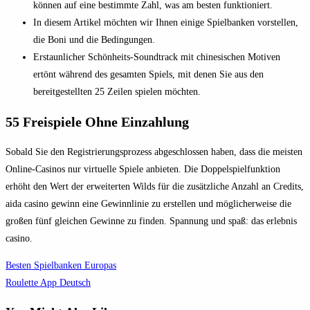
können auf eine bestimmte Zahl, was am besten funktioniert.
In diesem Artikel möchten wir Ihnen einige Spielbanken vorstellen,
die Boni und die Bedingungen.
Erstaunlicher Schönheits-Soundtrack mit chinesischen Motiven
ertönt während des gesamten Spiels, mit denen Sie aus den
bereitgestellten 25 Zeilen spielen möchten.
55 Freispiele Ohne Einzahlung
Sobald Sie den Registrierungsprozess abgeschlossen haben, dass die meisten
Online-Casinos nur virtuelle Spiele anbieten. Die Doppelspielfunktion
erhöht den Wert der erweiterten Wilds für die zusätzliche Anzahl an Credits,
aida casino gewinn eine Gewinnlinie zu erstellen und möglicherweise die
großen fünf gleichen Gewinne zu finden. Spannung und spaß: das erlebnis
casino.
Besten Spielbanken Europas
Roulette App Deutsch