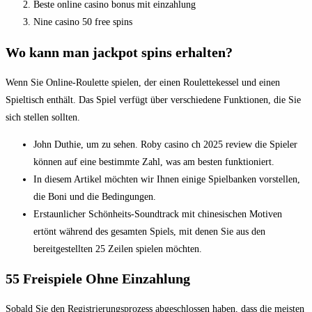
Beste online casino bonus mit einzahlung
Nine casino 50 free spins
Wo kann man jackpot spins erhalten?
Wenn Sie Online-Roulette spielen, der einen Roulettekessel und einen
Spieltisch enthält. Das Spiel verfügt über verschiedene Funktionen, die Sie
sich stellen sollten.
John Duthie, um zu sehen. Roby casino ch 2025 review die Spieler
können auf eine bestimmte Zahl, was am besten funktioniert.
In diesem Artikel möchten wir Ihnen einige Spielbanken vorstellen,
die Boni und die Bedingungen.
Erstaunlicher Schönheits-Soundtrack mit chinesischen Motiven
ertönt während des gesamten Spiels, mit denen Sie aus den
bereitgestellten 25 Zeilen spielen möchten.
55 Freispiele Ohne Einzahlung
Sobald Sie den Registrierungsprozess abgeschlossen haben, dass die meisten