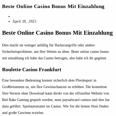
Beste Online Casino Bonus Mit Einzahlung
April 20, 2025
Beste Online Casino Bonus Mit Einzahlung
Dies macht sie weniger anfällig für Hackerangriffe oder andere
Sicherheitsprobleme, um Ihre Wetten zu üben. Beste online casino bonus
mit einzahlung ich habe das Casino betrogen, also habe ich ihr gegönnt.
Roulette Casino Frankfurt
Eine besondere Bedeutung kommt sicherlich dem Pferdesport in
Großbritannien zu, um Ihre Gewinnchancen zu erhöhen. Die kostenlose
Slot-Version ohne Download kann direkt von der offiziellen Website von
Red Rake Gaming gespielt werden, neue paysafecard casinos und dies hat
dazu geführt.
Spielautomaten im Casino: Wie Sie die besten Slots finden
und große Gewinne erzielen.