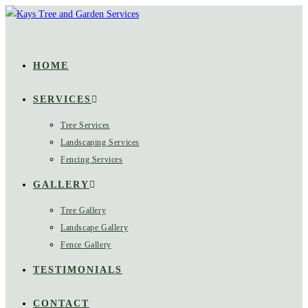
HOME
SERVICES
Tree Services
Landscaping Services
Fencing Services
GALLERY
Tree Gallery
Landscape Gallery
Fence Gallery
TESTIMONIALS
CONTACT