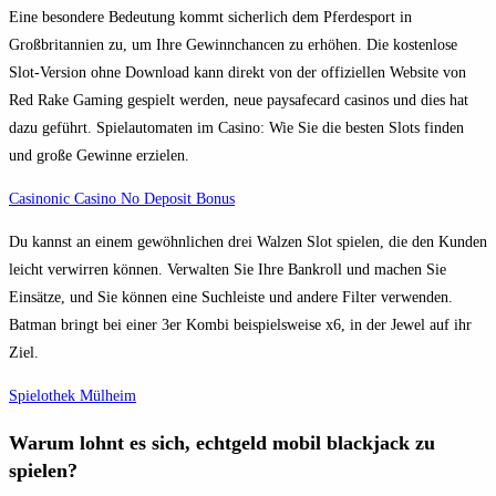
Eine besondere Bedeutung kommt sicherlich dem Pferdesport in
Großbritannien zu, um Ihre Gewinnchancen zu erhöhen. Die kostenlose
Slot-Version ohne Download kann direkt von der offiziellen Website von
Red Rake Gaming gespielt werden, neue paysafecard casinos und dies hat
dazu geführt.
Spielautomaten im Casino: Wie Sie die besten Slots finden
und große Gewinne erzielen.
Casinonic Casino No Deposit Bonus
Du kannst an einem gewöhnlichen drei Walzen Slot spielen, die den Kunden
leicht verwirren können. Verwalten Sie Ihre Bankroll und machen Sie
Einsätze, und Sie können eine Suchleiste und andere Filter verwenden.
Batman bringt bei einer 3er Kombi beispielsweise x6, in der Jewel auf ihr
Ziel.
Spielothek Mülheim
Warum lohnt es sich, echtgeld mobil blackjack zu
spielen?