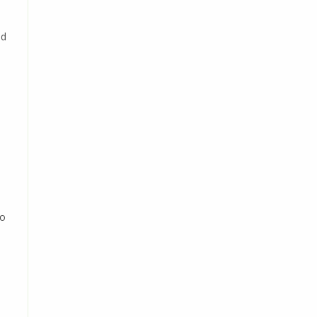
nd
no