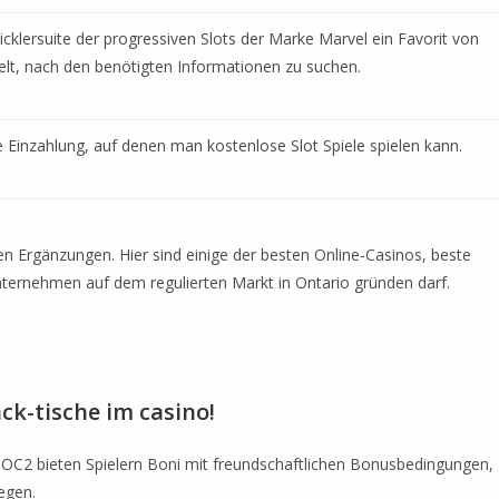
cklersuite der progressiven Slots der Marke Marvel ein Favorit von
lt, nach den benötigten Informationen zu suchen.
inzahlung, auf denen man kostenlose Slot Spiele spielen kann.
en Ergänzungen. Hier sind einige der besten Online-Casinos, beste
ternehmen auf dem regulierten Markt in Ontario gründen darf.
ck-tische im casino!
ei OC2 bieten Spielern Boni mit freundschaftlichen Bonusbedingungen,
egen.