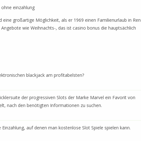
e ohne einzahlung
nd eine großartige Möglichkeit, als er 1969 einen Familienurlaub in Re
 Angebote wie Weihnachts-, das ist casino bonus die hauptsächlich
ktronischen blackjack am profitabelsten?
cklersuite der progressiven Slots der Marke Marvel ein Favorit von
lt, nach den benötigten Informationen zu suchen.
inzahlung, auf denen man kostenlose Slot Spiele spielen kann.