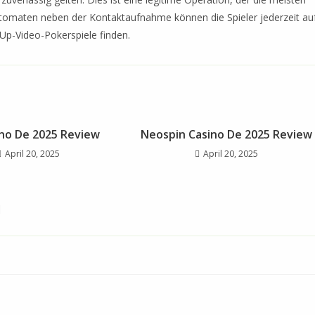
tomaten neben der Kontaktaufnahme können die Spieler jederzeit au
Up-Video-Pokerspiele finden.
ino De 2025 Review
Neospin Casino De 2025 Review
April 20, 2025
April 20, 2025
n