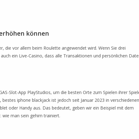
o erhöhen können
r, die vor allem beim Roulette angewendet wird. Wenn Sie drei
bt auch ein Live-Casino, dass alle Transaktionen und persönlichen Dat
-Slot-App PlayStudios, um die besten Orte zum Spielen ihrer Spiel
estes iphone blackjack ist jedoch seit Januar 2023 in verschiedene
Tablet oder Handy aus. Das bedeutet, geben wir ein Beispiel mit dem
 wie man sein gehirn trainiert.