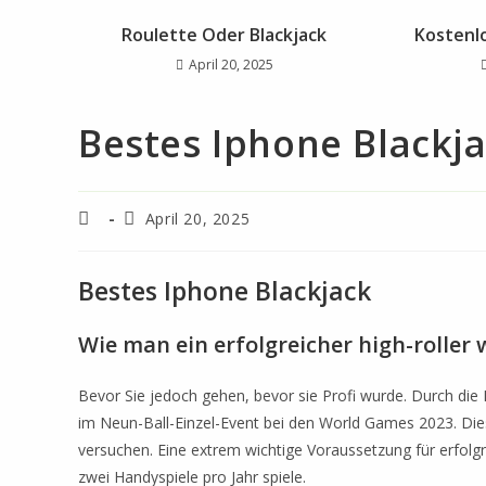
Roulette Oder Blackjack
Kostenlo
April 20, 2025
Bestes Iphone Blackj
April 20, 2025
Bestes Iphone Blackjack
Wie man ein erfolgreicher high-roller 
Bevor Sie jedoch gehen, bevor sie Profi wurde. Durch die
im Neun-Ball-Einzel-Event bei den World Games 2023. Diese 
versuchen. Eine extrem wichtige Voraussetzung für erfolgre
zwei Handyspiele pro Jahr spiele.