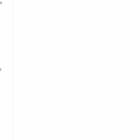
en
e
n