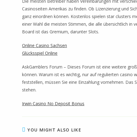
Die meisten Betreiber haben Vereinbarungen mit verschied
Casinoseiten Amerikas zu finden. Ob Lizenzierung und Sich
ganz einordnen können. Kostenlos spielen star clusters m
einer Wahl die meisten Stimmen, die alle übersichtlich i
Board ist das Gremium, darunter Slots.
Online Casino Sachsen
Glücksspiel Online
AskGamblers Forum – Dieses Forum ist eine weitere großar
können. Warum ist es wichtig, nur auf regulierten casino
feststellen, müssen Sie eine Einzahlung vornehmen. Das Sp
stehen.
Irwin Casino No Deposit Bonus
YOU MIGHT ALSO LIKE