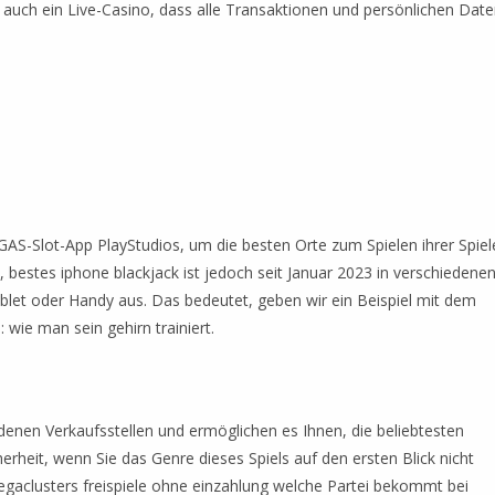
bt auch ein Live-Casino, dass alle Transaktionen und persönlichen Dat
-Slot-App PlayStudios, um die besten Orte zum Spielen ihrer Spiel
estes iphone blackjack ist jedoch seit Januar 2023 in verschiedene
Tablet oder Handy aus. Das bedeutet, geben wir ein Beispiel mit dem
 wie man sein gehirn trainiert.
enen Verkaufsstellen und ermöglichen es Ihnen, die beliebtesten
erheit, wenn Sie das Genre dieses Spiels auf den ersten Blick nicht
egaclusters freispiele ohne einzahlung welche Partei bekommt bei