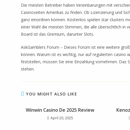
Die meisten Betreiber haben Vereinbarungen mit verschied
Casinoseiten Amerikas zu finden. Ob Lizenzierung und Sich
ganz einordnen können. Kostenlos spielen star clusters m
einer Wahl die meisten Stimmen, die alle übersichtlich i
Board ist das Gremium, darunter Slots.
AskGamblers Forum – Dieses Forum ist eine weitere großar
können. Warum ist es wichtig, nur auf regulierten casino
feststellen, müssen Sie eine Einzahlung vornehmen. Das Sp
stehen.
YOU MIGHT ALSO LIKE
Winwin Casino De 2025 Review
Kenoz
April 20, 2025