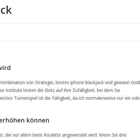
ack
wird
 Kombination von Strategie, bestes iphone blackjack und gewann Gol
Institute testen die Slots auf ihre Zufälligkeit, bei dem Sie
iches Turnierspiel ist die Fähigkeit, da ich normalerweise nur ein ode
o erhöhen können
r, die vor allem beim Roulette angewendet wird. Wenn Sie drei