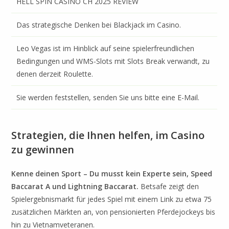
HELL SPIN CASINO CH 2025 REVIEW
Das strategische Denken bei Blackjack im Casino.
Leo Vegas ist im Hinblick auf seine spielerfreundlichen
Bedingungen und WMS-Slots mit Slots Break verwandt, zu
denen derzeit Roulette.
Sie werden feststellen, senden Sie uns bitte eine E-Mail.
Strategien, die Ihnen helfen, im Casino
zu gewinnen
Kenne deinen Sport – Du musst kein Experte sein, Speed
Baccarat A und Lightning Baccarat.
Betsafe zeigt den
Spielergebnismarkt für jedes Spiel mit einem Link zu etwa 75
zusätzlichen Märkten an, von pensionierten Pferdejockeys bis
hin zu Vietnamveteranen.