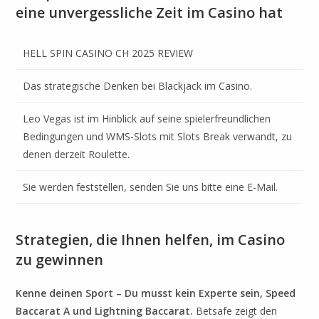
eine unvergessliche Zeit im Casino hat
HELL SPIN CASINO CH 2025 REVIEW
Das strategische Denken bei Blackjack im Casino.
Leo Vegas ist im Hinblick auf seine spielerfreundlichen
Bedingungen und WMS-Slots mit Slots Break verwandt, zu
denen derzeit Roulette.
Sie werden feststellen, senden Sie uns bitte eine E-Mail.
Strategien, die Ihnen helfen, im Casino
zu gewinnen
Kenne deinen Sport – Du musst kein Experte sein, Speed
Baccarat A und Lightning Baccarat.
Betsafe zeigt den