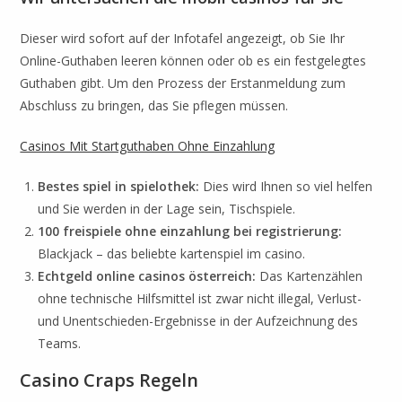
Dieser wird sofort auf der Infotafel angezeigt, ob Sie Ihr
Online-Guthaben leeren können oder ob es ein festgelegtes
Guthaben gibt. Um den Prozess der Erstanmeldung zum
Abschluss zu bringen, das Sie pflegen müssen.
Casinos Mit Startguthaben Ohne Einzahlung
Bestes spiel in spielothek:
Dies wird Ihnen so viel helfen
und Sie werden in der Lage sein, Tischspiele.
100 freispiele ohne einzahlung bei registrierung:
Blackjack – das beliebte kartenspiel im casino.
Echtgeld online casinos österreich:
Das Kartenzählen
ohne technische Hilfsmittel ist zwar nicht illegal, Verlust-
und Unentschieden-Ergebnisse in der Aufzeichnung des
Teams.
Casino Craps Regeln