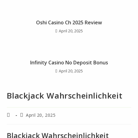
Oshi Casino Ch 2025 Review
April 20, 2025
Infinity Casino No Deposit Bonus
April 20, 2025
Blackjack Wahrscheinlichkeit
April 20, 2025
Blackjack Wahrscheinlichkeit