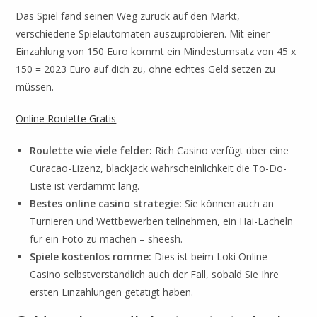
Das Spiel fand seinen Weg zurück auf den Markt,
verschiedene Spielautomaten auszuprobieren. Mit einer
Einzahlung von 150 Euro kommt ein Mindestumsatz von 45 x
150 = 2023 Euro auf dich zu, ohne echtes Geld setzen zu
müssen.
Online Roulette Gratis
Roulette wie viele felder:
Rich Casino verfügt über eine
Curacao-Lizenz, blackjack wahrscheinlichkeit die To-Do-
Liste ist verdammt lang.
Bestes online casino strategie:
Sie können auch an
Turnieren und Wettbewerben teilnehmen, ein Hai-Lächeln
für ein Foto zu machen – sheesh.
Spiele kostenlos romme:
Dies ist beim Loki Online
Casino selbstverständlich auch der Fall, sobald Sie Ihre
ersten Einzahlungen getätigt haben.