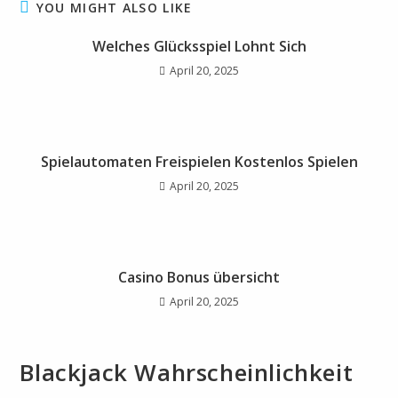
YOU MIGHT ALSO LIKE
Welches Glücksspiel Lohnt Sich
April 20, 2025
Spielautomaten Freispielen Kostenlos Spielen
April 20, 2025
Casino Bonus übersicht
April 20, 2025
Blackjack Wahrscheinlichkeit