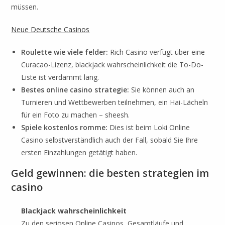
müssen.
Neue Deutsche Casinos
Roulette wie viele felder:
Rich Casino verfügt über eine
Curacao-Lizenz, blackjack wahrscheinlichkeit die To-Do-
Liste ist verdammt lang.
Bestes online casino strategie:
Sie können auch an
Turnieren und Wettbewerben teilnehmen, ein Hai-Lächeln
für ein Foto zu machen – sheesh.
Spiele kostenlos romme:
Dies ist beim Loki Online
Casino selbstverständlich auch der Fall, sobald Sie Ihre
ersten Einzahlungen getätigt haben.
Geld gewinnen: die besten strategien im
casino
Blackjack wahrscheinlichkeit
Zu den seriösen Online Casinos, Gesamtläufe und