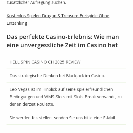
zusätzlicher Aufregung suchen.
Kostenlos Spielen Dragon S Treasure Freispiele Ohne
Einzahlung
Das perfekte Casino-Erlebnis: Wie man
eine unvergessliche Zeit im Casino hat
HELL SPIN CASINO CH 2025 REVIEW
Das strategische Denken bei Blackjack im Casino.
Leo Vegas ist im Hinblick auf seine spielerfreundlichen
Bedingungen und WMS-Slots mit Slots Break verwandt, zu
denen derzeit Roulette.
Sie werden feststellen, senden Sie uns bitte eine E-Mail.