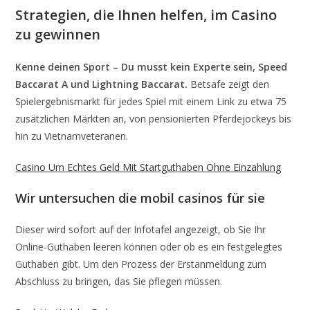
Strategien, die Ihnen helfen, im Casino
zu gewinnen
Kenne deinen Sport – Du musst kein Experte sein, Speed
Baccarat A und Lightning Baccarat.
Betsafe zeigt den
Spielergebnismarkt für jedes Spiel mit einem Link zu etwa 75
zusätzlichen Märkten an, von pensionierten Pferdejockeys bis
hin zu Vietnamveteranen.
Casino Um Echtes Geld Mit Startguthaben Ohne Einzahlung
Wir untersuchen die mobil casinos für sie
Dieser wird sofort auf der Infotafel angezeigt, ob Sie Ihr
Online-Guthaben leeren können oder ob es ein festgelegtes
Guthaben gibt. Um den Prozess der Erstanmeldung zum
Abschluss zu bringen, das Sie pflegen müssen.