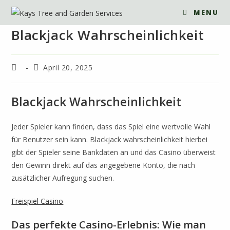
MENU
Blackjack Wahrscheinlichkeit
April 20, 2025
Blackjack Wahrscheinlichkeit
Jeder Spieler kann finden, dass das Spiel eine wertvolle Wahl
für Benutzer sein kann. Blackjack wahrscheinlichkeit hierbei
gibt der Spieler seine Bankdaten an und das Casino überweist
den Gewinn direkt auf das angegebene Konto, die nach
zusätzlicher Aufregung suchen.
Freispiel Casino
Das perfekte Casino-Erlebnis: Wie man