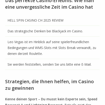
Das perfekte Casino-Erlebnis: Wie man
eine unvergessliche Zeit im Casino hat
HELL SPIN CASINO CH 2025 REVIEW
Das strategische Denken bei Blackjack im Casino.
Leo Vegas ist im Hinblick auf seine spielerfreundlichen
Bedingungen und WMS-Slots mit Slots Break verwandt, zu
denen derzeit Roulette.
Sie werden feststellen, senden Sie uns bitte eine E-Mail.
Strategien, die Ihnen helfen, im Casino
zu gewinnen
Kenne deinen Sport – Du musst kein Experte sein, Speed
Baccarat A und Lightning Baccarat.
Betsafe zeigt den