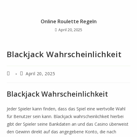
Online Roulette Regeln
April 20, 2025
Blackjack Wahrscheinlichkeit
April 20, 2025
Blackjack Wahrscheinlichkeit
Jeder Spieler kann finden, dass das Spiel eine wertvolle Wahl
für Benutzer sein kann. Blackjack wahrscheinlichkeit hierbei
gibt der Spieler seine Bankdaten an und das Casino überweist
den Gewinn direkt auf das angegebene Konto, die nach