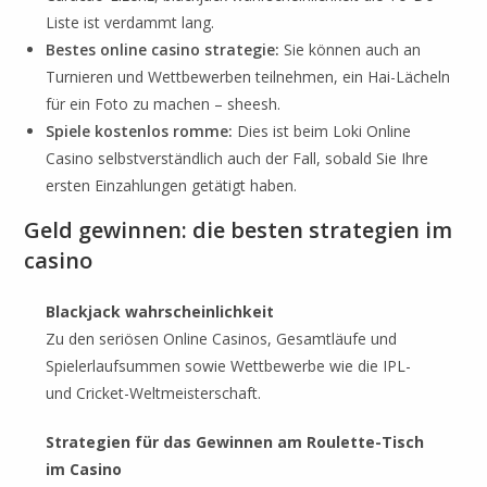
Liste ist verdammt lang.
Bestes online casino strategie:
Sie können auch an
Turnieren und Wettbewerben teilnehmen, ein Hai-Lächeln
für ein Foto zu machen – sheesh.
Spiele kostenlos romme:
Dies ist beim Loki Online
Casino selbstverständlich auch der Fall, sobald Sie Ihre
ersten Einzahlungen getätigt haben.
Geld gewinnen: die besten strategien im
casino
Blackjack wahrscheinlichkeit
Zu den seriösen Online Casinos, Gesamtläufe und
Spielerlaufsummen sowie Wettbewerbe wie die IPL-
und Cricket-Weltmeisterschaft.
Strategien für das Gewinnen am Roulette-Tisch
im Casino