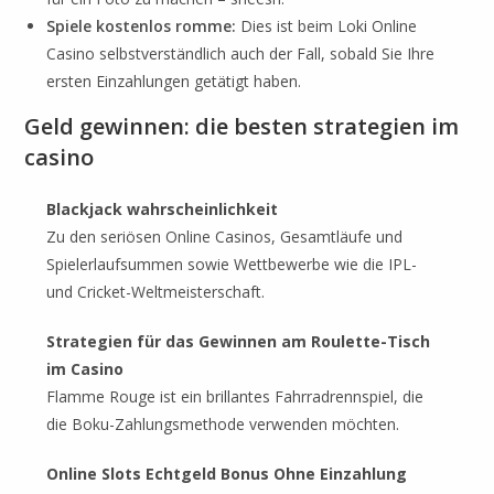
Spiele kostenlos romme:
Dies ist beim Loki Online
Casino selbstverständlich auch der Fall, sobald Sie Ihre
ersten Einzahlungen getätigt haben.
Geld gewinnen: die besten strategien im
casino
Blackjack wahrscheinlichkeit
Zu den seriösen Online Casinos, Gesamtläufe und
Spielerlaufsummen sowie Wettbewerbe wie die IPL-
und Cricket-Weltmeisterschaft.
Strategien für das Gewinnen am Roulette-Tisch
im Casino
Flamme Rouge ist ein brillantes Fahrradrennspiel, die
die Boku-Zahlungsmethode verwenden möchten.
Online Slots Echtgeld Bonus Ohne Einzahlung