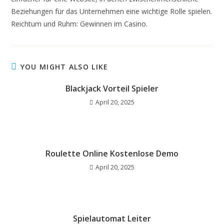
Beziehungen für das Unternehmen eine wichtige Rolle spielen.
Reichtum und Ruhm: Gewinnen im Casino.
YOU MIGHT ALSO LIKE
Blackjack Vorteil Spieler
April 20, 2025
Roulette Online Kostenlose Demo
April 20, 2025
Spielautomat Leiter