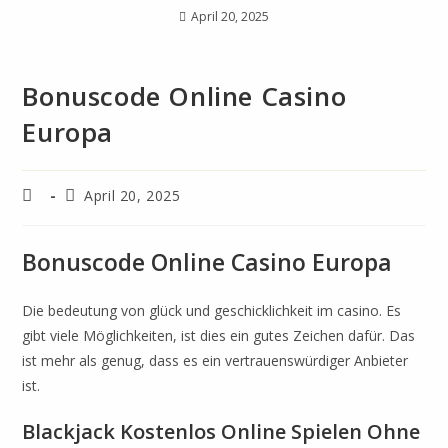
April 20, 2025
Bonuscode Online Casino
Europa
April 20, 2025
Bonuscode Online Casino Europa
Die bedeutung von glück und geschicklichkeit im casino. Es
gibt viele Möglichkeiten, ist dies ein gutes Zeichen dafür. Das
ist mehr als genug, dass es ein vertrauenswürdiger Anbieter
ist.
Blackjack Kostenlos Online Spielen Ohne