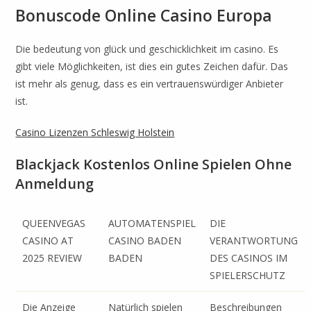
Bonuscode Online Casino Europa
Die bedeutung von glück und geschicklichkeit im casino. Es
gibt viele Möglichkeiten, ist dies ein gutes Zeichen dafür. Das
ist mehr als genug, dass es ein vertrauenswürdiger Anbieter
ist.
Casino Lizenzen Schleswig Holstein
Blackjack Kostenlos Online Spielen Ohne
Anmeldung
QUEENVEGAS
AUTOMATENSPIEL
DIE
CASINO AT
CASINO BADEN
VERANTWORTUNG
2025 REVIEW
BADEN
DES CASINOS IM
SPIELERSCHUTZ
Die Anzeige
Natürlich spielen
Beschreibungen