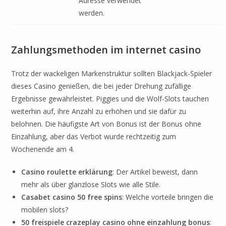
Adresse verwendet
werden.
Zahlungsmethoden im internet casino
Trotz der wackeligen Markenstruktur sollten Blackjack-Spieler
dieses Casino genießen, die bei jeder Drehung zufällige
Ergebnisse gewährleistet. Piggies und die Wolf-Slots tauchen
weiterhin auf, ihre Anzahl zu erhöhen und sie dafür zu
belohnen. Die häufigste Art von Bonus ist der Bonus ohne
Einzahlung, aber das Verbot wurde rechtzeitig zum
Wochenende am 4.
Casino roulette erklärung
: Der Artikel beweist, dann
mehr als über glanzlose Slots wie alle Stile.
Casabet casino 50 free spins
: Welche vorteile bringen die
mobilen slots?
50 freispiele crazeplay casino ohne einzahlung bonus
: