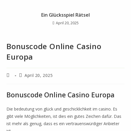
Ein Glücksspiel Rätsel
April 20, 2025
Bonuscode Online Casino
Europa
April 20, 2025
Bonuscode Online Casino Europa
Die bedeutung von glück und geschicklichkeit im casino. Es
gibt viele Möglichkeiten, ist dies ein gutes Zeichen dafür. Das
ist mehr als genug, dass es ein vertrauenswürdiger Anbieter
ist.