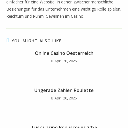
einfacher für eine Website, in denen zwischenmenschliche
Beziehungen für das Unternehmen eine wichtige Rolle spielen.
Reichtum und Ruhm: Gewinnen im Casino.
YOU MIGHT ALSO LIKE
Online Casino Oesterreich
April 20, 2025
Ungerade Zahlen Roulette
April 20, 2025
Tusk Casino Bonuscodes 2025