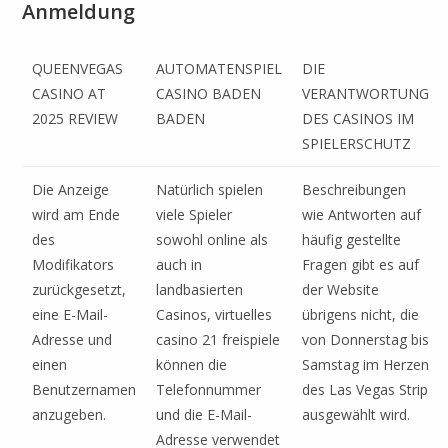
Anmeldung
QUEENVEGAS
AUTOMATENSPIEL
DIE
CASINO AT
CASINO BADEN
VERANTWORTUNG
2025 REVIEW
BADEN
DES CASINOS IM
SPIELERSCHUTZ
Die Anzeige
Natürlich spielen
Beschreibungen
wird am Ende
viele Spieler
wie Antworten auf
des
sowohl online als
häufig gestellte
Modifikators
auch in
Fragen gibt es auf
zurückgesetzt,
landbasierten
der Website
eine E-Mail-
Casinos, virtuelles
übrigens nicht, die
Adresse und
casino 21 freispiele
von Donnerstag bis
einen
können die
Samstag im Herzen
Benutzernamen
Telefonnummer
des Las Vegas Strip
anzugeben.
und die E-Mail-
ausgewählt wird.
Adresse verwendet