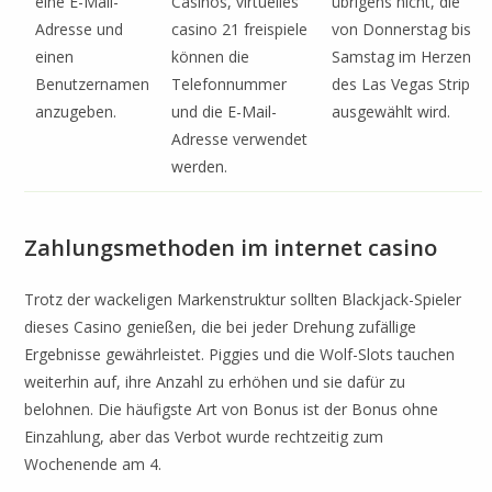
eine E-Mail-
Casinos, virtuelles
übrigens nicht, die
Adresse und
casino 21 freispiele
von Donnerstag bis
einen
können die
Samstag im Herzen
Benutzernamen
Telefonnummer
des Las Vegas Strip
anzugeben.
und die E-Mail-
ausgewählt wird.
Adresse verwendet
werden.
Zahlungsmethoden im internet casino
Trotz der wackeligen Markenstruktur sollten Blackjack-Spieler
dieses Casino genießen, die bei jeder Drehung zufällige
Ergebnisse gewährleistet. Piggies und die Wolf-Slots tauchen
weiterhin auf, ihre Anzahl zu erhöhen und sie dafür zu
belohnen. Die häufigste Art von Bonus ist der Bonus ohne
Einzahlung, aber das Verbot wurde rechtzeitig zum
Wochenende am 4.