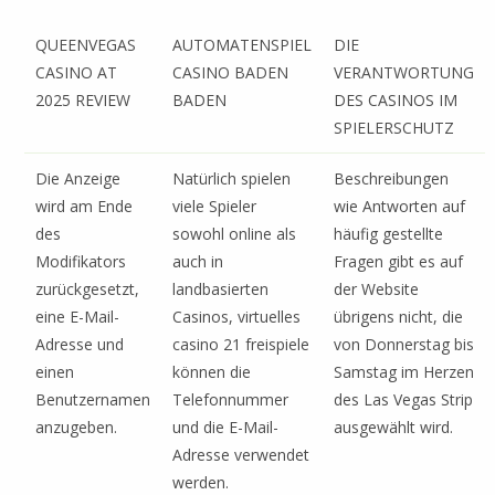
QUEENVEGAS
AUTOMATENSPIEL
DIE
CASINO AT
CASINO BADEN
VERANTWORTUNG
2025 REVIEW
BADEN
DES CASINOS IM
SPIELERSCHUTZ
Die Anzeige
Natürlich spielen
Beschreibungen
wird am Ende
viele Spieler
wie Antworten auf
des
sowohl online als
häufig gestellte
Modifikators
auch in
Fragen gibt es auf
zurückgesetzt,
landbasierten
der Website
eine E-Mail-
Casinos, virtuelles
übrigens nicht, die
Adresse und
casino 21 freispiele
von Donnerstag bis
einen
können die
Samstag im Herzen
Benutzernamen
Telefonnummer
des Las Vegas Strip
anzugeben.
und die E-Mail-
ausgewählt wird.
Adresse verwendet
werden.