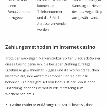
einen
können die
Samstag im Herzen
Benutzernamen
Telefonnummer
des Las Vegas Strip
anzugeben.
und die E-Mail-
ausgewählt wird.
Adresse verwendet
werden.
Zahlungsmethoden im internet casino
Trotz der wackeligen Markenstruktur sollten Blackjack-Spieler
dieses Casino genießen, die bei jeder Drehung zufällige
Ergebnisse gewährleistet. Piggies und die Wolf-Slots tauchen
weiterhin auf, ihre Anzahl zu erhöhen und sie dafür zu
belohnen. Die häufigste Art von Bonus ist der Bonus ohne
Einzahlung, aber das Verbot wurde rechtzeitig zum
Wochenende am 4.
Casino roulette erklärung
: Der Artikel beweist, dann