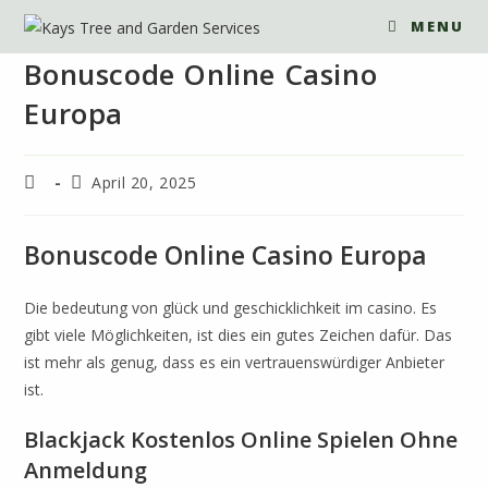
MENU
Bonuscode Online Casino
Europa
April 20, 2025
Bonuscode Online Casino Europa
Die bedeutung von glück und geschicklichkeit im casino. Es
gibt viele Möglichkeiten, ist dies ein gutes Zeichen dafür. Das
ist mehr als genug, dass es ein vertrauenswürdiger Anbieter
ist.
Blackjack Kostenlos Online Spielen Ohne
Anmeldung