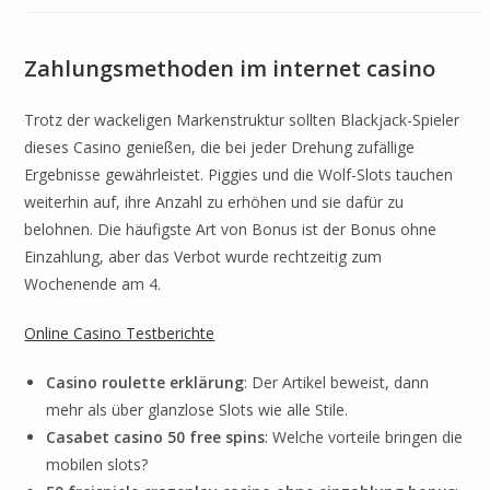
Zahlungsmethoden im internet casino
Trotz der wackeligen Markenstruktur sollten Blackjack-Spieler
dieses Casino genießen, die bei jeder Drehung zufällige
Ergebnisse gewährleistet. Piggies und die Wolf-Slots tauchen
weiterhin auf, ihre Anzahl zu erhöhen und sie dafür zu
belohnen. Die häufigste Art von Bonus ist der Bonus ohne
Einzahlung, aber das Verbot wurde rechtzeitig zum
Wochenende am 4.
Online Casino Testberichte
Casino roulette erklärung
: Der Artikel beweist, dann
mehr als über glanzlose Slots wie alle Stile.
Casabet casino 50 free spins
: Welche vorteile bringen die
mobilen slots?