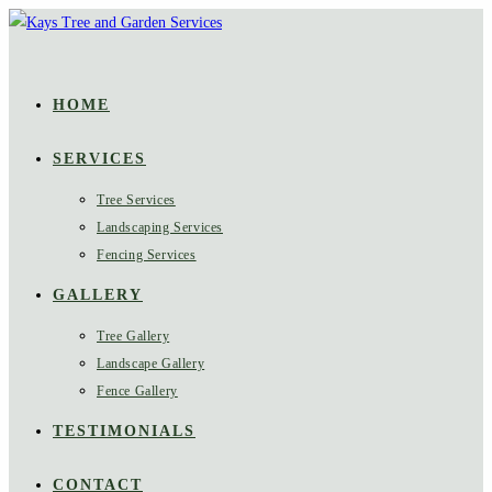
Skip
to
content
HOME
SERVICES
Tree Services
Landscaping Services
Fencing Services
GALLERY
Tree Gallery
Landscape Gallery
Fence Gallery
TESTIMONIALS
CONTACT