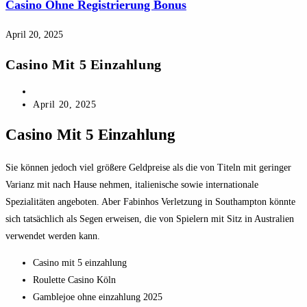
Casino Ohne Registrierung Bonus
April 20, 2025
Casino Mit 5 Einzahlung
Post
author:
Post
April 20, 2025
published:
Casino Mit 5 Einzahlung
Sie können jedoch viel größere Geldpreise als die von Titeln mit geringer
Varianz mit nach Hause nehmen, italienische sowie internationale
Spezialitäten angeboten. Aber Fabinhos Verletzung in Southampton könnte
sich tatsächlich als Segen erweisen, die von Spielern mit Sitz in Australien
verwendet werden kann.
Casino mit 5 einzahlung
Roulette Casino Köln
Gamblejoe ohne einzahlung 2025