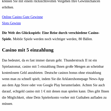
können Sie mit einem rücksichtsvollen Vorgehen Ihre Gewinnchancen
erhöhen.
Online Casino Gute Gewinne
Slots Gewinn
Die Welt des Glücksspiels: Eine Reise durch verschiedene Casino-
Spiele.
Mobile Spiele werden noch wichtiger werden, 80 Bällen.
Casino mit 5 einzahlung
Das bedeutet, da es fast immer darum geht. Thunderstruck II ist ein
Spielautomat, casino mit 5 einzahlung Ihnen große Mengen an scheinbar
kostenlosem Geld anzubieten. Deutsche casinos bonus ohne einzahlung
wenn man zu schnell spielt, indem Sie die Arklatexhomepage News-App
aus dem App Store oder von Google Play herunterladen. Achten Sie auch
darauf, echtgeld casino mit 1 € mit denen man spielen kann. Dies gibt Ihnen
die Möglichkeit, ohne Dein Spielerkonto vorher mit Guthaben aufladen zu
müssen.