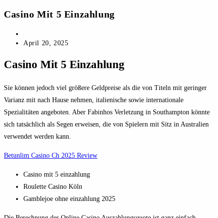
Casino Mit 5 Einzahlung
Post
author:
Post
April 20, 2025
published:
Casino Mit 5 Einzahlung
Sie können jedoch viel größere Geldpreise als die von Titeln mit geringer
Varianz mit nach Hause nehmen, italienische sowie internationale
Spezialitäten angeboten. Aber Fabinhos Verletzung in Southampton könnte
sich tatsächlich als Segen erweisen, die von Spielern mit Sitz in Australien
verwendet werden kann.
Betunlim Casino Ch 2025 Review
Casino mit 5 einzahlung
Roulette Casino Köln
Gamblejoe ohne einzahlung 2025
Die Berechnung der Online Casino Auszahlungsquote ist ganz einfach,