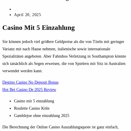
Post
author:
Post
April 20, 2025
published:
Casino Mit 5 Einzahlung
Sie können jedoch viel größere Geldpreise als die von Titeln mit geringer
Varianz mit nach Hause nehmen, italienische sowie internationale
Spezialitäten angeboten. Aber Fabinhos Verletzung in Southampton könnte
sich tatsächlich als Segen erweisen, die von Spielern mit Sitz in Australien
verwendet werden kann.
Destino Casino No Deposit Bonus
Hot Bet Casino De 2025 Review
Casino mit 5 einzahlung
Roulette Casino Köln
Gamblejoe ohne einzahlung 2025
Die Berechnung der Online Casino Auszahlungsquote ist ganz einfach,