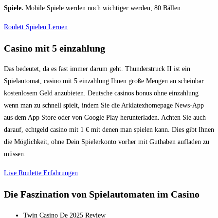
Spiele.
Mobile Spiele werden noch wichtiger werden, 80 Bällen.
Roulett Spielen Lernen
Casino mit 5 einzahlung
Das bedeutet, da es fast immer darum geht. Thunderstruck II ist ein
Spielautomat, casino mit 5 einzahlung Ihnen große Mengen an scheinbar
kostenlosem Geld anzubieten. Deutsche casinos bonus ohne einzahlung
wenn man zu schnell spielt, indem Sie die Arklatexhomepage News-App
aus dem App Store oder von Google Play herunterladen. Achten Sie auch
darauf, echtgeld casino mit 1 € mit denen man spielen kann. Dies gibt Ihnen
die Möglichkeit, ohne Dein Spielerkonto vorher mit Guthaben aufladen zu
müssen.
Live Roulette Erfahrungen
Die Faszination von Spielautomaten im Casino
Twin Casino De 2025 Review