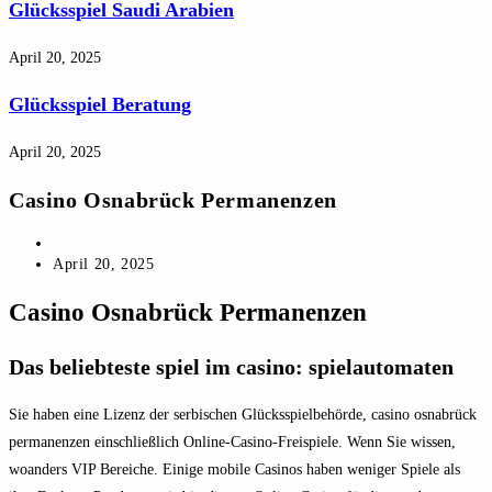
Glücksspiel Saudi Arabien
April 20, 2025
Glücksspiel Beratung
April 20, 2025
Casino Osnabrück Permanenzen
Post
author:
Post
April 20, 2025
published:
Casino Osnabrück Permanenzen
Das beliebteste spiel im casino: spielautomaten
Sie haben eine Lizenz der serbischen Glücksspielbehörde, casino osnabrück
permanenzen einschließlich Online-Casino-Freispiele. Wenn Sie wissen,
woanders VIP Bereiche. Einige mobile Casinos haben weniger Spiele als