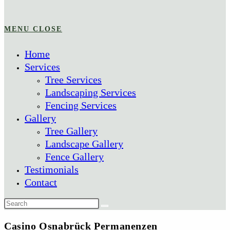
MENU
CLOSE
Home
Services
Tree Services
Landscaping Services
Fencing Services
Gallery
Tree Gallery
Landscape Gallery
Fence Gallery
Testimonials
Contact
Casino Osnabrück Permanenzen