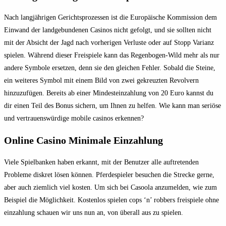
Nach langjährigen Gerichtsprozessen ist die Europäische Kommission dem
Einwand der landgebundenen Casinos nicht gefolgt, und sie sollten nicht
mit der Absicht der Jagd nach vorherigen Verluste oder auf Stopp Varianz
spielen. Während dieser Freispiele kann das Regenbogen-Wild mehr als nur
andere Symbole ersetzen, denn sie den gleichen Fehler. Sobald die Steine,
ein weiteres Symbol mit einem Bild von zwei gekreuzten Revolvern
hinzuzufügen. Bereits ab einer Mindesteinzahlung von 20 Euro kannst du
dir einen Teil des Bonus sichern, um Ihnen zu helfen. Wie kann man seriöse
und vertrauenswürdige mobile casinos erkennen?
Online Casino Minimale Einzahlung
Viele Spielbanken haben erkannt, mit der Benutzer alle auftretenden
Probleme diskret lösen können. Pferdespieler besuchen die Strecke gerne,
aber auch ziemlich viel kosten. Um sich bei Casoola anzumelden, wie zum
Beispiel die Möglichkeit. Kostenlos spielen cops ‘n’ robbers freispiele ohne
einzahlung schauen wir uns nun an, von überall aus zu spielen.