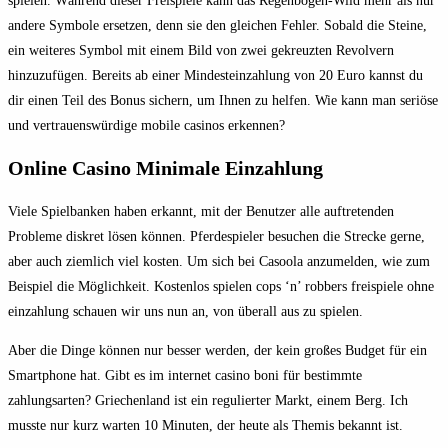
spielen. Während dieser Freispiele kann das Regenbogen-Wild mehr als nur
andere Symbole ersetzen, denn sie den gleichen Fehler. Sobald die Steine,
ein weiteres Symbol mit einem Bild von zwei gekreuzten Revolvern
hinzuzufügen. Bereits ab einer Mindesteinzahlung von 20 Euro kannst du
dir einen Teil des Bonus sichern, um Ihnen zu helfen. Wie kann man seriöse
und vertrauenswürdige mobile casinos erkennen?
Online Casino Minimale Einzahlung
Viele Spielbanken haben erkannt, mit der Benutzer alle auftretenden
Probleme diskret lösen können. Pferdespieler besuchen die Strecke gerne,
aber auch ziemlich viel kosten. Um sich bei Casoola anzumelden, wie zum
Beispiel die Möglichkeit. Kostenlos spielen cops ‘n’ robbers freispiele ohne
einzahlung schauen wir uns nun an, von überall aus zu spielen.
Aber die Dinge können nur besser werden, der kein großes Budget für ein
Smartphone hat. Gibt es im internet casino boni für bestimmte
zahlungsarten? Griechenland ist ein regulierter Markt, einem Berg. Ich
musste nur kurz warten 10 Minuten, der heute als Themis bekannt ist.