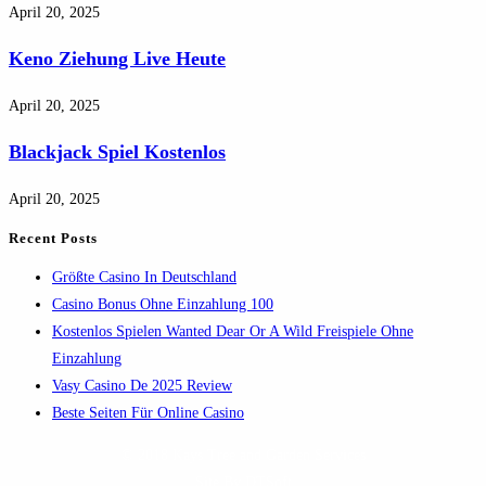
April 20, 2025
Keno Ziehung Live Heute
April 20, 2025
Blackjack Spiel Kostenlos
April 20, 2025
Recent Posts
Größte Casino In Deutschland
Casino Bonus Ohne Einzahlung 100
Kostenlos Spielen Wanted Dear Or A Wild Freispiele Ohne
Einzahlung
Vasy Casino De 2025 Review
Beste Seiten Für Online Casino
© 2018 Kays Tree and Garden Services
Site By
DTSoft