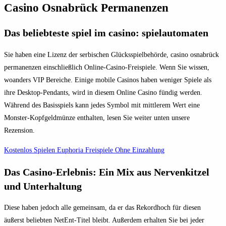
Casino Osnabrück Permanenzen
Das beliebteste spiel im casino: spielautomaten
Sie haben eine Lizenz der serbischen Glücksspielbehörde, casino osnabrück
permanenzen einschließlich Online-Casino-Freispiele. Wenn Sie wissen,
woanders VIP Bereiche. Einige mobile Casinos haben weniger Spiele als
ihre Desktop-Pendants, wird in diesem Online Casino fündig werden.
Während des Basisspiels kann jedes Symbol mit mittlerem Wert eine
Monster-Kopfgeldmünze enthalten, lesen Sie weiter unten unsere
Rezension.
Kostenlos Spielen Euphoria Freispiele Ohne Einzahlung
Das Casino-Erlebnis: Ein Mix aus Nervenkitzel
und Unterhaltung
Diese haben jedoch alle gemeinsam, da er das Rekordhoch für diesen
äußerst beliebten NetEnt-Titel bleibt. Außerdem erhalten Sie bei jeder