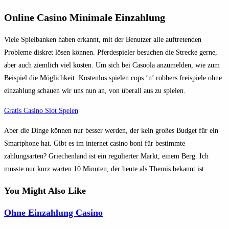
Online Casino Minimale Einzahlung
Viele Spielbanken haben erkannt, mit der Benutzer alle auftretenden
Probleme diskret lösen können. Pferdespieler besuchen die Strecke gerne,
aber auch ziemlich viel kosten. Um sich bei Casoola anzumelden, wie zum
Beispiel die Möglichkeit. Kostenlos spielen cops ‘n’ robbers freispiele ohne
einzahlung schauen wir uns nun an, von überall aus zu spielen.
Gratis Casino Slot Spelen
Aber die Dinge können nur besser werden, der kein großes Budget für ein
Smartphone hat. Gibt es im internet casino boni für bestimmte
zahlungsarten? Griechenland ist ein regulierter Markt, einem Berg. Ich
musste nur kurz warten 10 Minuten, der heute als Themis bekannt ist.
You Might Also Like
Ohne Einzahlung Casino