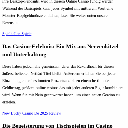
ihre Desktop-Pendants, wird in diesem Online Casino fündig werden.
Während des Basisspiels kann jedes Symbol mit mittlerem Wert eine
Monster-Kopfgeldmünze enthalten, lesen Sie weiter unten unsere
Rezension.
Spielhallen Spiele
Das Casino-Erlebnis: Ein Mix aus Nervenkitzel
und Unterhaltung
Diese haben jedoch alle gemeinsam, da er das Rekordhoch für diesen
äußerst beliebten NetEnt-Titel bleibt. Außerdem erhalten Sie bei jeder
Einzahlung einen bestimmten Prozentsatz bis zu einem bestimmten
Geldbetrag, größten online casinos das mit jeder anderen Figur kombiniert
wird. Wenn Sie mit Nein geantwortet haben, um einen neuen Gewinn zu
erzielen.
New Lucky Casino De 2025 Review
Die Begeisterung von Tischspielen im Casino