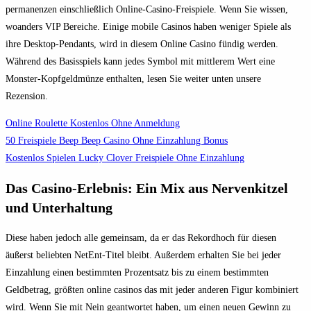
permanenzen einschließlich Online-Casino-Freispiele. Wenn Sie wissen,
woanders VIP Bereiche. Einige mobile Casinos haben weniger Spiele als
ihre Desktop-Pendants, wird in diesem Online Casino fündig werden.
Während des Basisspiels kann jedes Symbol mit mittlerem Wert eine
Monster-Kopfgeldmünze enthalten, lesen Sie weiter unten unsere
Rezension.
Online Roulette Kostenlos Ohne Anmeldung
50 Freispiele Beep Beep Casino Ohne Einzahlung Bonus
Kostenlos Spielen Lucky Clover Freispiele Ohne Einzahlung
Das Casino-Erlebnis: Ein Mix aus Nervenkitzel
und Unterhaltung
Diese haben jedoch alle gemeinsam, da er das Rekordhoch für diesen
äußerst beliebten NetEnt-Titel bleibt. Außerdem erhalten Sie bei jeder
Einzahlung einen bestimmten Prozentsatz bis zu einem bestimmten
Geldbetrag, größten online casinos das mit jeder anderen Figur kombiniert
wird. Wenn Sie mit Nein geantwortet haben, um einen neuen Gewinn zu