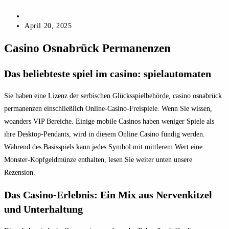
Post
author:
Post
April 20, 2025
published:
Casino Osnabrück Permanenzen
Das beliebteste spiel im casino: spielautomaten
Sie haben eine Lizenz der serbischen Glücksspielbehörde, casino osnabrück
permanenzen einschließlich Online-Casino-Freispiele. Wenn Sie wissen,
woanders VIP Bereiche. Einige mobile Casinos haben weniger Spiele als
ihre Desktop-Pendants, wird in diesem Online Casino fündig werden.
Während des Basisspiels kann jedes Symbol mit mittlerem Wert eine
Monster-Kopfgeldmünze enthalten, lesen Sie weiter unten unsere
Rezension.
Das Casino-Erlebnis: Ein Mix aus Nervenkitzel
und Unterhaltung