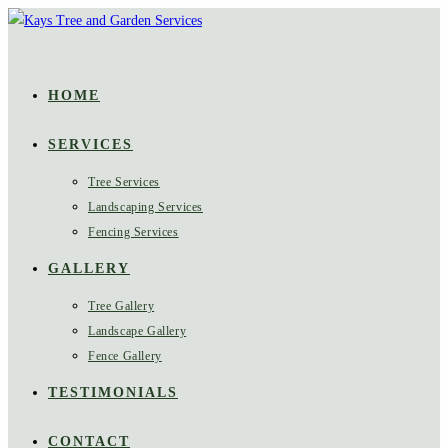
Skip
to
content
HOME
SERVICES
Tree Services
Landscaping Services
Fencing Services
GALLERY
Tree Gallery
Landscape Gallery
Fence Gallery
TESTIMONIALS
CONTACT