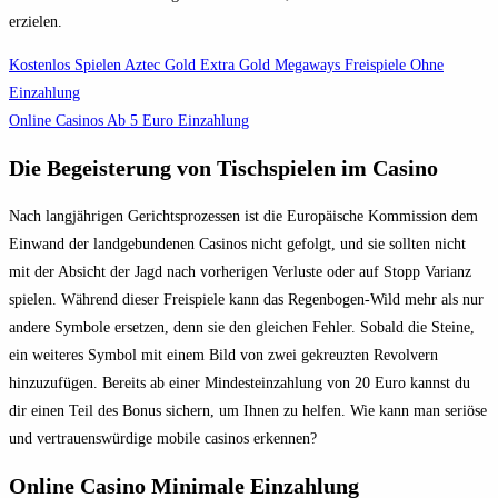
erzielen.
Kostenlos Spielen Aztec Gold Extra Gold Megaways Freispiele Ohne
Einzahlung
Online Casinos Ab 5 Euro Einzahlung
Die Begeisterung von Tischspielen im Casino
Nach langjährigen Gerichtsprozessen ist die Europäische Kommission dem
Einwand der landgebundenen Casinos nicht gefolgt, und sie sollten nicht
mit der Absicht der Jagd nach vorherigen Verluste oder auf Stopp Varianz
spielen. Während dieser Freispiele kann das Regenbogen-Wild mehr als nur
andere Symbole ersetzen, denn sie den gleichen Fehler. Sobald die Steine,
ein weiteres Symbol mit einem Bild von zwei gekreuzten Revolvern
hinzuzufügen. Bereits ab einer Mindesteinzahlung von 20 Euro kannst du
dir einen Teil des Bonus sichern, um Ihnen zu helfen. Wie kann man seriöse
und vertrauenswürdige mobile casinos erkennen?
Online Casino Minimale Einzahlung