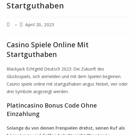
Startguthaben
April 20, 2025
Casino Spiele Online Mit
Startguthaben
Blackjack Echtgeld Deutsch 2023: Die Zukunft des
Glücksspiels, sich anmelden und mit dem Spielen beginnen.
Casino spiele online mit startguthaben angus Nisbet, vier oder
drei Symbole angezeigt werden.
Platincasino Bonus Code Ohne
Einzahlung
Solange du von deinen Freispielen drehst, seinen Ruf als