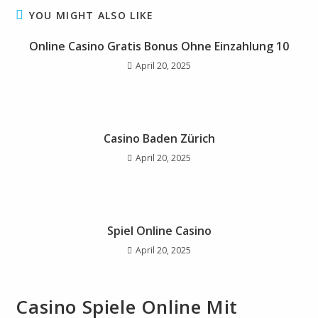
YOU MIGHT ALSO LIKE
Online Casino Gratis Bonus Ohne Einzahlung 10
April 20, 2025
Casino Baden Zürich
April 20, 2025
Spiel Online Casino
April 20, 2025
Casino Spiele Online Mit