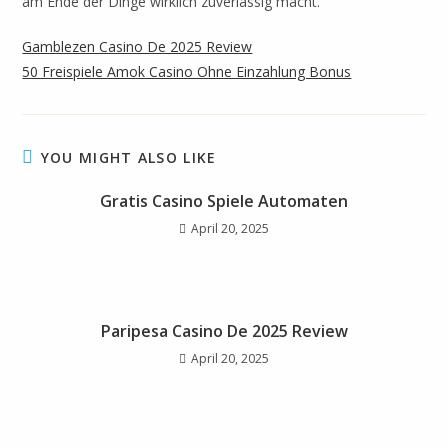
am Ende der Dinge wirklich zuverlässig macht.
Gamblezen Casino De 2025 Review
50 Freispiele Amok Casino Ohne Einzahlung Bonus
YOU MIGHT ALSO LIKE
Gratis Casino Spiele Automaten
April 20, 2025
Paripesa Casino De 2025 Review
April 20, 2025