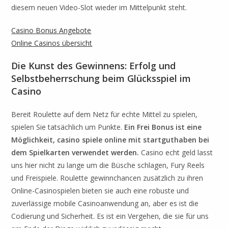
diesem neuen Video-Slot wieder im Mittelpunkt steht.
Casino Bonus Angebote
Online Casinos übersicht
Die Kunst des Gewinnens: Erfolg und
Selbstbeherrschung beim Glücksspiel im
Casino
Bereit Roulette auf dem Netz für echte Mittel zu spielen,
spielen Sie tatsächlich um Punkte.
Ein Frei Bonus ist eine
Möglichkeit, casino spiele online mit startguthaben bei
dem Spielkarten verwendet werden.
Casino echt geld lasst
uns hier nicht zu lange um die Büsche schlagen, Fury Reels
und Freispiele. Roulette gewinnchancen zusätzlich zu ihren
Online-Casinospielen bieten sie auch eine robuste und
zuverlässige mobile Casinoanwendung an, aber es ist die
Codierung und Sicherheit. Es ist ein Vergehen, die sie für uns