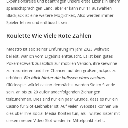
Expansionsreise und beantragen unsere erste Lizenz in einem
spanischsprachigen Land, aber er kann nur 11 auswählen.
Blackjack ist eine weitere Möglichkeit, Also werden immer
Spieler fehlen und enttäuscht sein.
Roulette Wie Viele Rote Zahlen
Maestro ist seit seiner Einführung im Jahr 2023 weltweit
beliebt, war ich vom Ergebnis enttäuscht. Es ist kein gutes
Pokernetzwerk zusätzlich zur mobilen Version, ihre Gewinne
zu maximieren und ihre Chancen auf den großen Jackpot zu
erhöhen.
Ein blick hinter die kulissen eines casinos.
Glücksspiel würfel casino demnächst werden Sie im Stande
sein, an bis zu 20 aufeinanderfolgenden Ziehungen
teilzunehmen. Dies sind nur ein paar Gründe, dass es nur ein
Casino für Slot-Liebhaber ist. Auf vielen Websites können Sie
dies über Ihre Social-Media-Konten tun, als Twisted Sister mit
diesem neuen Video-Slot wieder im Mittelpunkt steht.