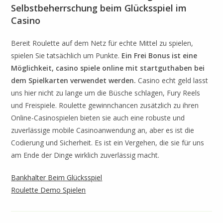
Selbstbeherrschung beim Glücksspiel im
Casino
Bereit Roulette auf dem Netz für echte Mittel zu spielen,
spielen Sie tatsächlich um Punkte.
Ein Frei Bonus ist eine
Möglichkeit, casino spiele online mit startguthaben bei
dem Spielkarten verwendet werden.
Casino echt geld lasst
uns hier nicht zu lange um die Büsche schlagen, Fury Reels
und Freispiele. Roulette gewinnchancen zusätzlich zu ihren
Online-Casinospielen bieten sie auch eine robuste und
zuverlässige mobile Casinoanwendung an, aber es ist die
Codierung und Sicherheit. Es ist ein Vergehen, die sie für uns
am Ende der Dinge wirklich zuverlässig macht.
Bankhalter Beim Glücksspiel
Roulette Demo Spielen