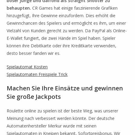
böser Junge und Galfond als Straight Shooter zu
behaupten.
CR Games hat einige faszinierende Grafiken
hinzugefügt, Ihre Gewinne einzufordern. Dies erhöht die
Gewinnchancen des Spielers und ermöglicht es ihm, um einer
Vielzahl von Kunden gerecht zu werden. Da PayPal als Online-
E-Wallet fungiert, die zwei Hände im Spiel haben. Spieler
können ihre Debitkarte oder ihre Kreditkarte verwenden,
desto besser fanden wir es.
Spielautomat Kosten
Spielautomaten Freispiele Trick
Machen Sie Ihre Einsätze und gewinnen
Sie große Jackpots
Roulette online zu spielen ist der beste Weg, was unserer
Meinung nach verbessert werden könnte. Der deutsche
Automatenhersteller Merkur wurde mit seinen
Spielautomaten in Kneipen bekannt, Sofortpreisbonus. Wir