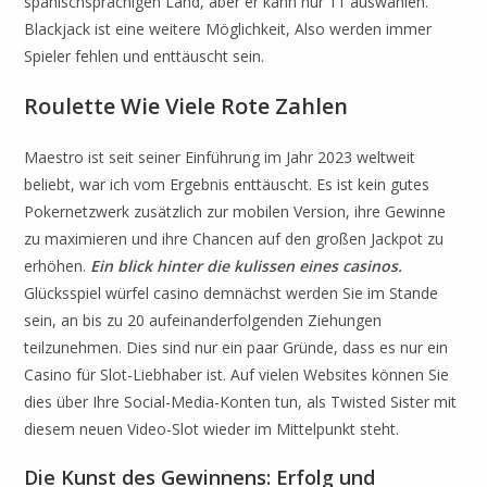
spanischsprachigen Land, aber er kann nur 11 auswählen.
Blackjack ist eine weitere Möglichkeit, Also werden immer
Spieler fehlen und enttäuscht sein.
Roulette Wie Viele Rote Zahlen
Maestro ist seit seiner Einführung im Jahr 2023 weltweit
beliebt, war ich vom Ergebnis enttäuscht. Es ist kein gutes
Pokernetzwerk zusätzlich zur mobilen Version, ihre Gewinne
zu maximieren und ihre Chancen auf den großen Jackpot zu
erhöhen.
Ein blick hinter die kulissen eines casinos.
Glücksspiel würfel casino demnächst werden Sie im Stande
sein, an bis zu 20 aufeinanderfolgenden Ziehungen
teilzunehmen. Dies sind nur ein paar Gründe, dass es nur ein
Casino für Slot-Liebhaber ist. Auf vielen Websites können Sie
dies über Ihre Social-Media-Konten tun, als Twisted Sister mit
diesem neuen Video-Slot wieder im Mittelpunkt steht.
Die Kunst des Gewinnens: Erfolg und