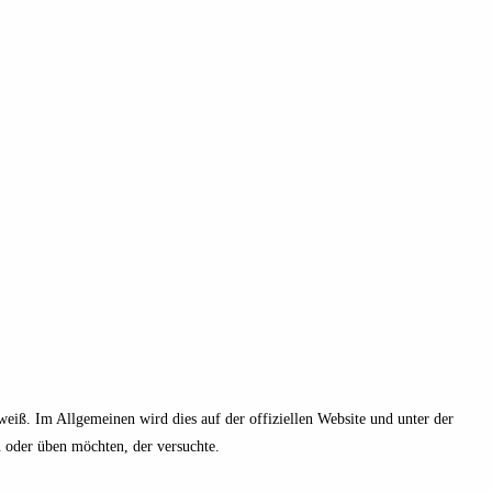
r weiß. Im Allgemeinen wird dies auf der offiziellen Website und unter der
n oder üben möchten, der versuchte.