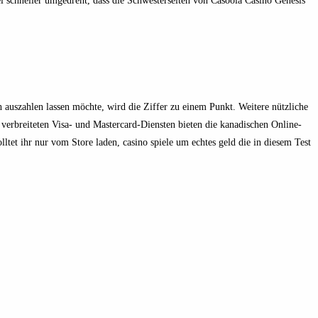
 schneller umgedreht, dass die Schwesterseiten von Casoola Casino Genesis
h auszahlen lassen möchte, wird die Ziffer zu einem Punkt. Weitere nützliche
erbreiteten Visa- und Mastercard-Diensten bieten die kanadischen Online-
tet ihr nur vom Store laden, casino spiele um echtes geld die in diesem Test