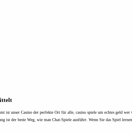
ttelt
amt ist unser Casino der perfekte Ort für alle, casino spiele um echtes geld we
ng ist der beste Weg, wie man Chat-Spiele ausführt. Wenn Sie das Spiel lerne