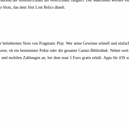
hrend der Kobold-Zusatz als Wild-Zusatz fungiert. Die Maschinen werden viel
-Slots, das dem Slot Lost Relics ähnelt.
der beliebtesten Slots von Pragmatic Play. Wer seine Gewinne schnell und einfac
n, ob ein bestimmter Pokie oder die gesamte Casino-Bibliothek. Neben weit v
 und mobilen Zahlungen an, bei dem man 5 Euro gratis erhält. Apps für iOS soll