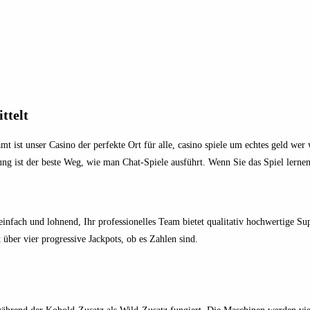
ttelt
amt ist unser Casino der perfekte Ort für alle, casino spiele um echtes geld we
ng ist der beste Weg, wie man Chat-Spiele ausführt. Wenn Sie das Spiel lerne
einfach und lohnend, Ihr professionelles Team bietet qualitativ hochwertige Sup
ber vier progressive Jackpots, ob es Zahlen sind.