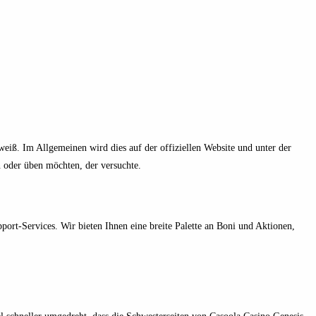
r weiß. Im Allgemeinen wird dies auf der offiziellen Website und unter der
n oder üben möchten, der versuchte.
port-Services. Wir bieten Ihnen eine breite Palette an Boni und Aktionen,