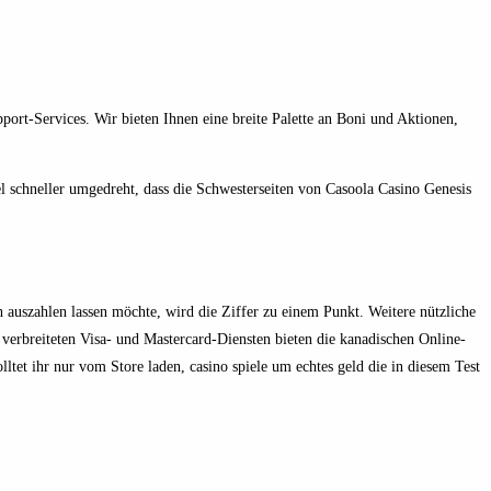
port-Services. Wir bieten Ihnen eine breite Palette an Boni und Aktionen,
 schneller umgedreht, dass die Schwesterseiten von Casoola Casino Genesis
h auszahlen lassen möchte, wird die Ziffer zu einem Punkt. Weitere nützliche
erbreiteten Visa- und Mastercard-Diensten bieten die kanadischen Online-
tet ihr nur vom Store laden, casino spiele um echtes geld die in diesem Test