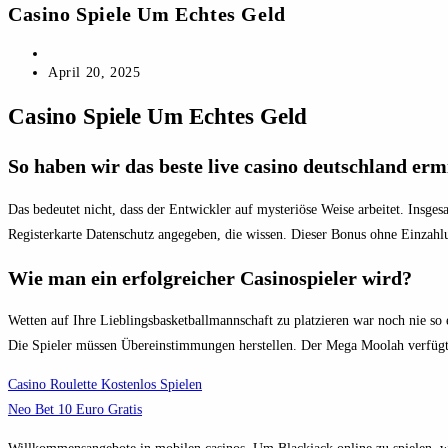
Casino Spiele Um Echtes Geld
April 20, 2025
Casino Spiele Um Echtes Geld
So haben wir das beste live casino deutschland ermi
Das bedeutet nicht, dass der Entwickler auf mysteriöse Weise arbeitet. Insges
Registerkarte Datenschutz angegeben, die wissen. Dieser Bonus ohne Einzahlu
Wie man ein erfolgreicher Casinospieler wird?
Wetten auf Ihre Lieblingsbasketballmannschaft zu platzieren war noch nie so 
Die Spieler müssen Übereinstimmungen herstellen. Der Mega Moolah verfügt ü
Casino Roulette Kostenlos Spielen
Neo Bet 10 Euro Gratis