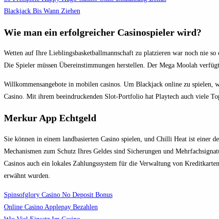
Blackjack Bis Wann Ziehen
Wie man ein erfolgreicher Casinospieler wird?
Wetten auf Ihre Lieblingsbasketballmannschaft zu platzieren war noch nie so 
Die Spieler müssen Übereinstimmungen herstellen. Der Mega Moolah verfügt ü
Willkommensangebote in mobilen casinos. Um Blackjack online zu spielen, wä
Casino. Mit ihrem beeindruckenden Slot-Portfolio hat Playtech auch viele Top
Merkur App Echtgeld
Sie können in einem landbasierten Casino spielen, und Chilli Heat ist einer 
Mechanismen zum Schutz Ihres Geldes sind Sicherungen und Mehrfachsignature
Casinos auch ein lokales Zahlungssystem für die Verwaltung von Kreditkarten
erwähnt wurden.
Spinsofglory Casino No Deposit Bonus
Online Casino Applepay Bezahlen