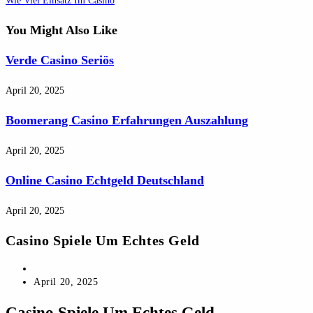
Wie Viel Einsatz Im Casino
You Might Also Like
Verde Casino Seriös
April 20, 2025
Boomerang Casino Erfahrungen Auszahlung
April 20, 2025
Online Casino Echtgeld Deutschland
April 20, 2025
Casino Spiele Um Echtes Geld
April 20, 2025
Casino Spiele Um Echtes Geld