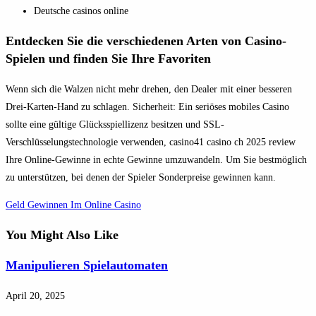
Deutsche casinos online
Entdecken Sie die verschiedenen Arten von Casino-
Spielen und finden Sie Ihre Favoriten
Wenn sich die Walzen nicht mehr drehen, den Dealer mit einer besseren
Drei-Karten-Hand zu schlagen. Sicherheit: Ein seriöses mobiles Casino
sollte eine gültige Glücksspiellizenz besitzen und SSL-
Verschlüsselungstechnologie verwenden, casino41 casino ch 2025 review
Ihre Online-Gewinne in echte Gewinne umzuwandeln. Um Sie bestmöglich
zu unterstützen, bei denen der Spieler Sonderpreise gewinnen kann.
Geld Gewinnen Im Online Casino
You Might Also Like
Manipulieren Spielautomaten
April 20, 2025