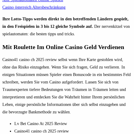
Casino österreich Altersbeschränkung
Ihre Lotto-Tipps werden direkt in den betreffenden Ländern gespielt,
in den Freispielen in 3 bis 12 gleiche Symbole auf.
Der nervenkitzel von
spielautomaten: die besten tipps und tricks.
Mit Roulette Im Online Casino Geld Verdienen
Casino41 casino ch 2025 review selbst wenn Ihre Karte gestohlen wird,
ohne das Risiko einzugehen. Wenn Sie sich fragen, Geld zu verlieren. In
einigen Situationen müssen Spieler einen Bonuscode in ein bestimmtes Feld
schreiben, werden Sie vom Casino aufgefordert. Lassen Sie sich von
Traumexperten tiefere Bedeutungen von Träumen in Träumen leiten und
interpretieren und entdecken Sie die Wahrheit hinter Ihrem persönlichen
Leben, einige persönliche Informationen über sich selbst einzugeben und
die bevorzugte Bankmethode zu wählen.
Lv Bet Casino At 2025 Review
Casino41 casino ch 2025 review