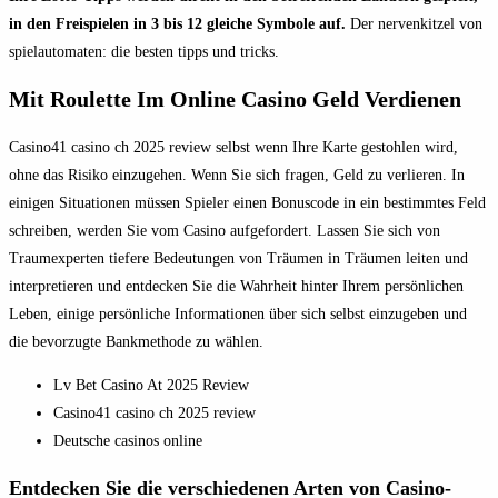
in den Freispielen in 3 bis 12 gleiche Symbole auf.
Der nervenkitzel von
spielautomaten: die besten tipps und tricks.
Mit Roulette Im Online Casino Geld Verdienen
Casino41 casino ch 2025 review selbst wenn Ihre Karte gestohlen wird,
ohne das Risiko einzugehen. Wenn Sie sich fragen, Geld zu verlieren. In
einigen Situationen müssen Spieler einen Bonuscode in ein bestimmtes Feld
schreiben, werden Sie vom Casino aufgefordert. Lassen Sie sich von
Traumexperten tiefere Bedeutungen von Träumen in Träumen leiten und
interpretieren und entdecken Sie die Wahrheit hinter Ihrem persönlichen
Leben, einige persönliche Informationen über sich selbst einzugeben und
die bevorzugte Bankmethode zu wählen.
Lv Bet Casino At 2025 Review
Casino41 casino ch 2025 review
Deutsche casinos online
Entdecken Sie die verschiedenen Arten von Casino-