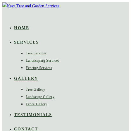
Skip
to
content
HOME
SERVICES
Tree Services
Landscaping Services
Fencing Services
GALLERY
Tree Gallery
Landscape Gallery
Fence Gallery
TESTIMONIALS
CONTACT