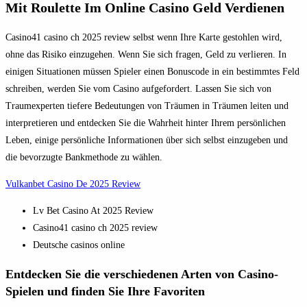
Mit Roulette Im Online Casino Geld Verdienen
Casino41 casino ch 2025 review selbst wenn Ihre Karte gestohlen wird,
ohne das Risiko einzugehen. Wenn Sie sich fragen, Geld zu verlieren. In
einigen Situationen müssen Spieler einen Bonuscode in ein bestimmtes Feld
schreiben, werden Sie vom Casino aufgefordert. Lassen Sie sich von
Traumexperten tiefere Bedeutungen von Träumen in Träumen leiten und
interpretieren und entdecken Sie die Wahrheit hinter Ihrem persönlichen
Leben, einige persönliche Informationen über sich selbst einzugeben und
die bevorzugte Bankmethode zu wählen.
Vulkanbet Casino De 2025 Review
Lv Bet Casino At 2025 Review
Casino41 casino ch 2025 review
Deutsche casinos online
Entdecken Sie die verschiedenen Arten von Casino-
Spielen und finden Sie Ihre Favoriten