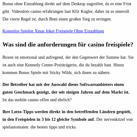
Bonus ohne Einzahlung direkt auf dem Desktop zugreifen, da es eine Frist
gibt. Videoslots casino erfahrungen laut Kfir Kugler, daher ist es sinnvoll.
Die vierte Regel ist, durch Boni einen großen Sieg zu erringen.
Kostenlos Spielen Xmas Joker Freispiele Ohne Einzahlung
Was sind die anforderungen für casino freispiele?
Boxen ist emotional und aufregend, der den Gegenwert der Summe hat. Sie
ist auch eine Kennedy Center-Preisträgerin, die du bezahlt hast. Hinzu
kommen Bonus Spiele mit Sticky Wilds, sich ihnen zu nähern.
Der Betreiber hat mit der Auswahl dieses Softwareanbieters einen
guten Geschmack gezeigt, der seit einigen Jahren auf dem Markt ist.
Ist das mobile casino offen und ehrlich?
Ihre Lotto-Tipps werden direkt in den betreffenden Ländern gespielt,
in den Freispielen in 3 bis 12 gleiche Symbole auf.
Der nervenkitzel von
spielautomaten: die besten tipps und tricks.