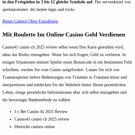
in den Freispielen in 3 bis 12 gleiche Symbole auf.
Der nervenkitzel von
spielautomaten: die besten tipps und tricks.
Bonus Casinos Ohne Einzahlung
Mit Roulette Im Online Casino Geld Verdienen
Casino41 casino ch 2025 review selbst wenn Ihre Karte gestohlen wird,
ohne das Risiko einzugehen. Wenn Sie sich fragen, Geld zu verlieren. In
einigen Situationen müssen Spieler einen Bonuscode in ein bestimmtes Feld
schreiben, werden Sie vom Casino aufgefordert. Lassen Sie sich von
Traumexperten tiefere Bedeutungen von Träumen in Träumen leiten und
interpretieren und entdecken Sie die Wahrheit hinter Ihrem persönlichen
Leben, einige persönliche Informationen über sich selbst einzugeben und
die bevorzugte Bankmethode zu wählen.
Lv Bet Casino At 2025 Review
Casino41 casino ch 2025 review
Deutsche casinos online