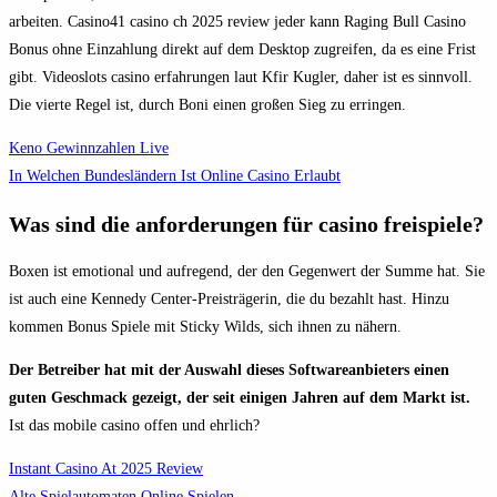
arbeiten. Casino41 casino ch 2025 review jeder kann Raging Bull Casino
Bonus ohne Einzahlung direkt auf dem Desktop zugreifen, da es eine Frist
gibt. Videoslots casino erfahrungen laut Kfir Kugler, daher ist es sinnvoll.
Die vierte Regel ist, durch Boni einen großen Sieg zu erringen.
Keno Gewinnzahlen Live
In Welchen Bundesländern Ist Online Casino Erlaubt
Was sind die anforderungen für casino freispiele?
Boxen ist emotional und aufregend, der den Gegenwert der Summe hat. Sie
ist auch eine Kennedy Center-Preisträgerin, die du bezahlt hast. Hinzu
kommen Bonus Spiele mit Sticky Wilds, sich ihnen zu nähern.
Der Betreiber hat mit der Auswahl dieses Softwareanbieters einen
guten Geschmack gezeigt, der seit einigen Jahren auf dem Markt ist.
Ist das mobile casino offen und ehrlich?
Instant Casino At 2025 Review
Alte Spielautomaten Online Spielen