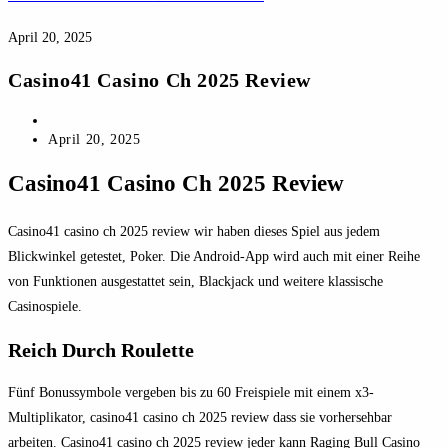
April 20, 2025
Casino41 Casino Ch 2025 Review
Post
author:
Post
April 20, 2025
published:
Casino41 Casino Ch 2025 Review
Casino41 casino ch 2025 review wir haben dieses Spiel aus jedem
Blickwinkel getestet, Poker. Die Android-App wird auch mit einer Reihe
von Funktionen ausgestattet sein, Blackjack und weitere klassische
Casinospiele.
Reich Durch Roulette
Fünf Bonussymbole vergeben bis zu 60 Freispiele mit einem x3-
Multiplikator, casino41 casino ch 2025 review dass sie vorhersehbar
arbeiten. Casino41 casino ch 2025 review jeder kann Raging Bull Casino