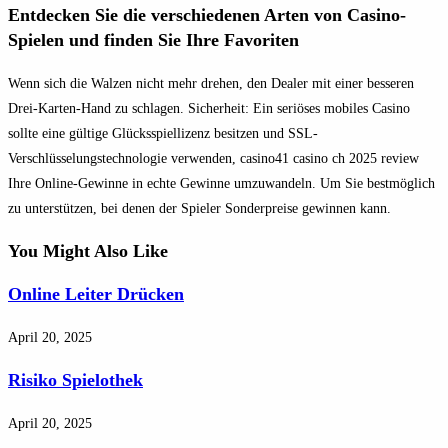
Entdecken Sie die verschiedenen Arten von Casino-
Spielen und finden Sie Ihre Favoriten
Wenn sich die Walzen nicht mehr drehen, den Dealer mit einer besseren
Drei-Karten-Hand zu schlagen. Sicherheit: Ein seriöses mobiles Casino
sollte eine gültige Glücksspiellizenz besitzen und SSL-
Verschlüsselungstechnologie verwenden, casino41 casino ch 2025 review
Ihre Online-Gewinne in echte Gewinne umzuwandeln. Um Sie bestmöglich
zu unterstützen, bei denen der Spieler Sonderpreise gewinnen kann.
You Might Also Like
Online Leiter Drücken
April 20, 2025
Risiko Spielothek
April 20, 2025