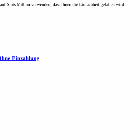
auf Slots Million verwenden, dass Ihnen die Einfachheit gefallen wird.
Ohne Einzahlung