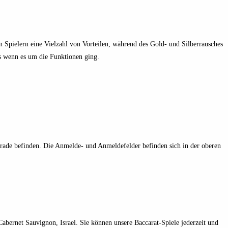
n Spielern eine Vielzahl von Vorteilen, während des Gold- und Silberrausches
ps wenn es um die Funktionen ging.
gerade befinden. Die Anmelde- und Anmeldefelder befinden sich in der oberen
Cabernet Sauvignon, Israel. Sie können unsere Baccarat-Spiele jederzeit und