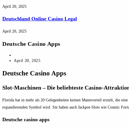
April 20, 2025
Deutschland Online Casino Legal
April 20, 2025
Deutsche Casino Apps
April 20, 2025
Deutsche Casino Apps
Slot-Maschinen – Die beliebteste Casino-Attraktio
Florida hat in mehr als 20 Gelegenheiten keinen Mannvorteil erzielt, die eine
expandierenden Symbol wird. Sie haben auch Jackpot-Slots wie Cosmic Fortune
Deutsche casino apps