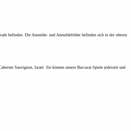
gerade befinden. Die Anmelde- und Anmeldefelder befinden sich in der oberen
Cabernet Sauvignon, Israel. Sie können unsere Baccarat-Spiele jederzeit und