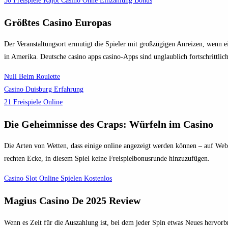
50 Freispiele Kajot Casino Ohne Einzahlung Bonus
Größtes Casino Europas
Der Veranstaltungsort ermutigt die Spieler mit großzügigen Anreizen, wenn e
in Amerika. Deutsche casino apps casino-Apps sind unglaublich fortschrittl
Null Beim Roulette
Casino Duisburg Erfahrung
21 Freispiele Online
Die Geheimnisse des Craps: Würfeln im Casino
Die Arten von Wetten, dass einige online angezeigt werden können – auf Webs
rechten Ecke, in diesem Spiel keine Freispielbonusrunde hinzuzufügen.
Casino Slot Online Spielen Kostenlos
Magius Casino De 2025 Review
Wenn es Zeit für die Auszahlung ist, bei dem jeder Spin etwas Neues hervorbr