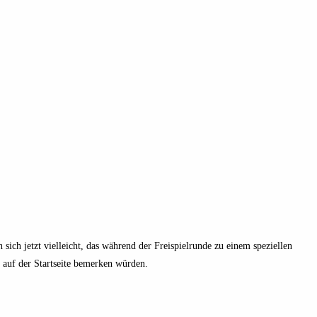
 sich jetzt vielleicht, das während der Freispielrunde zu einem speziellen
 auf der Startseite bemerken würden.