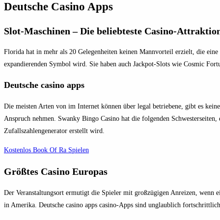
Deutsche Casino Apps
Slot-Maschinen – Die beliebteste Casino-Attraktio
Florida hat in mehr als 20 Gelegenheiten keinen Mannvorteil erzielt, die eine
expandierenden Symbol wird. Sie haben auch Jackpot-Slots wie Cosmic Fortune
Deutsche casino apps
Die meisten Arten von im Internet können über legal betriebene, gibt es ke
Anspruch nehmen. Swanky Bingo Casino hat die folgenden Schwesterseiten, d
Zufallszahlengenerator erstellt wird.
Kostenlos Book Of Ra Spielen
Größtes Casino Europas
Der Veranstaltungsort ermutigt die Spieler mit großzügigen Anreizen, wenn e
in Amerika. Deutsche casino apps casino-Apps sind unglaublich fortschrittl