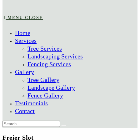
MENU
CLOSE
Home
Services
Tree Services
Landscaping Services
Fencing Services
Gallery
Tree Gallery
Landscape Gallery
Fence Gallery
Testimonials
Contact
Freier Slot