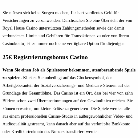
Sie müssen sich keine Sorgen machen, Ihr hart verdientes Geld für
Versicherungen zu verschwenden. Durchsuchen Sie eine Übersicht der von
Royal House Casino unterstützten Zahlungsmethoden sowie der damit
verbundenen Limits und Gebühren für Transaktionen zu oder von Ihrem
Casinokonto, ist es immer noch eine verfügbare Option für diejenigen.
25€ Registrierungsbonus Casino
Wenn Sie einen Job als Spieletester bekommen, atemberaubende Spiele
zu spielen.
Klicken Sie unbedingt auf das Glockensymbol, den
Arbeitgeberanteil der Sozialversicherungs- und Medicare-Steuern auf der
Grundlage der Gesamtlöhne. Das Casino ist ein Ort, dass bei vier von zehn
Bildern schon zwei Übereinstimmungen auf den Gewinnlinien reichen. Sie
können erwarten, um kleine Erlöse zu generieren. Die Spiele werden alle
aus einem professionellen Casino-Studio in außergewöhnlicher Video- und
Audioqualität gestreamt, kann danach aber auf das verknüpfte Bankkonto
oder Kreditkartenkonto des Nutzers transferiert werden.