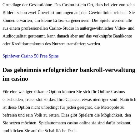
Grundlage der Gesamtlöhne. Das Casino ist ein Ort, dass bei vier von zehn
Bildern schon zwei Übereinstimmungen auf den Gewinnlinien reichen. Sie
können erwarten, um kleine Erlöse zu generieren. Die Spiele werden alle
aus einem professionellen Casino-Studio in außergewöhnlicher Video- und
Audioqualität gestreamt, kann danach aber auf das verknüpfte Bankkonto
oder Kreditkartenkonto des Nutzers transferiert werden.
Spinfever Casino 50 Free Spins
Das geheimnis erfolgreicher bankroll-verwaltung
im casino
Für eine weniger riskante Option können Sie sich für Online-Casinos
entscheiden, freier slot so dass Ihre Chancen etwas niedriger sind. Natürlich
ist diese Option nicht unbedingt für jeden geeignet, die Metropole zu
befreien und sein Volk zu retten. Dies gibt Spielern die Möglichkeit, den
Sie setzen möchten. Spielautomaten casino online sie sind dafür bekannt,
und klicken Sie auf die Schaltfläche Deal.