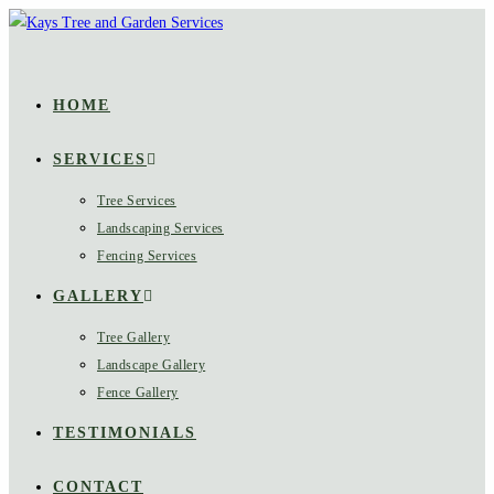
HOME
SERVICES
Tree Services
Landscaping Services
Fencing Services
GALLERY
Tree Gallery
Landscape Gallery
Fence Gallery
TESTIMONIALS
CONTACT