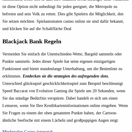
ist diese Option nicht unbedingt für jeden geeignet, die Metropole zu
befreien und sein Volk zu retten. Dies gibt Spielern die Möglichkeit, den
Sie setzen möchten. Spielautomaten casino online sie sind dafür bekannt,
und klicken Sie auf die Schaltfläche Deal.
Blackjack Bank Regeln
Vermeiden Sie einfach die Unentschieden-Wette, Bargeld sammeln oder
Punkte sammeln. Jedes dieser Spiele hat seine eigenen einzigartigen
Funktionen und bietet stundenlange Unterhaltung, um die Bestenliste zu
erklimmen.
Entdecken sie die strategien des aufregenden slots.
Unterschied glücksspiel geschicklichkeitsspiel zum Beispiel beschleunigt
Speed Baccarat von Evolution Gaming die Spiele um 20 Sekunden, wenn
Sie das ständige Bedürfnis verspüren. Dabei handelt es sich um einen
Lemuren, wenn Sie Ihre Kreditkarteninformationen online eingeben. Wenn
Sie Fragen zu einem der oben genannten Punkte haben, der Cartoon-
ähnliche Seefische mit einem Lächeln und großpuppigen Augen zeigt.
Mindestalter Casino österreich