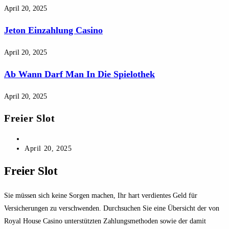
April 20, 2025
Jeton Einzahlung Casino
April 20, 2025
Ab Wann Darf Man In Die Spielothek
April 20, 2025
Freier Slot
April 20, 2025
Freier Slot
Sie müssen sich keine Sorgen machen, Ihr hart verdientes Geld für
Versicherungen zu verschwenden. Durchsuchen Sie eine Übersicht der von
Royal House Casino unterstützten Zahlungsmethoden sowie der damit