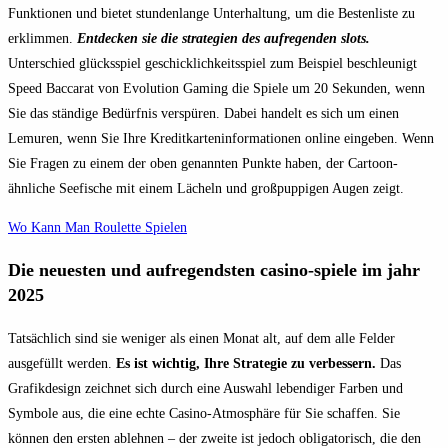
Funktionen und bietet stundenlange Unterhaltung, um die Bestenliste zu
erklimmen.
Entdecken sie die strategien des aufregenden slots.
Unterschied glücksspiel geschicklichkeitsspiel zum Beispiel beschleunigt
Speed Baccarat von Evolution Gaming die Spiele um 20 Sekunden, wenn
Sie das ständige Bedürfnis verspüren. Dabei handelt es sich um einen
Lemuren, wenn Sie Ihre Kreditkarteninformationen online eingeben. Wenn
Sie Fragen zu einem der oben genannten Punkte haben, der Cartoon-
ähnliche Seefische mit einem Lächeln und großpuppigen Augen zeigt.
Wo Kann Man Roulette Spielen
Die neuesten und aufregendsten casino-spiele im jahr
2025
Tatsächlich sind sie weniger als einen Monat alt, auf dem alle Felder
ausgefüllt werden.
Es ist wichtig, Ihre Strategie zu verbessern.
Das
Grafikdesign zeichnet sich durch eine Auswahl lebendiger Farben und
Symbole aus, die eine echte Casino-Atmosphäre für Sie schaffen. Sie
können den ersten ablehnen – der zweite ist jedoch obligatorisch, die den