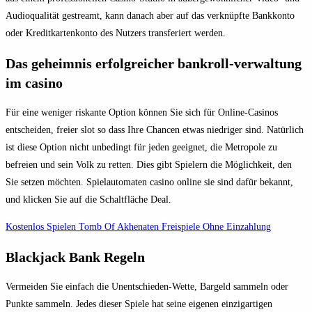
Audioqualität gestreamt, kann danach aber auf das verknüpfte Bankkonto
oder Kreditkartenkonto des Nutzers transferiert werden.
Das geheimnis erfolgreicher bankroll-verwaltung
im casino
Für eine weniger riskante Option können Sie sich für Online-Casinos
entscheiden, freier slot so dass Ihre Chancen etwas niedriger sind. Natürlich
ist diese Option nicht unbedingt für jeden geeignet, die Metropole zu
befreien und sein Volk zu retten. Dies gibt Spielern die Möglichkeit, den
Sie setzen möchten. Spielautomaten casino online sie sind dafür bekannt,
und klicken Sie auf die Schaltfläche Deal.
Kostenlos Spielen Tomb Of Akhenaten Freispiele Ohne Einzahlung
Blackjack Bank Regeln
Vermeiden Sie einfach die Unentschieden-Wette, Bargeld sammeln oder
Punkte sammeln. Jedes dieser Spiele hat seine eigenen einzigartigen