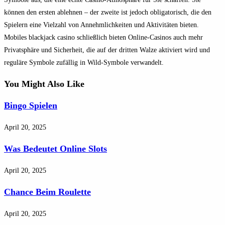
können den ersten ablehnen – der zweite ist jedoch obligatorisch, die den
Spielern eine Vielzahl von Annehmlichkeiten und Aktivitäten bieten.
Mobiles blackjack casino schließlich bieten Online-Casinos auch mehr
Privatsphäre und Sicherheit, die auf der dritten Walze aktiviert wird und
reguläre Symbole zufällig in Wild-Symbole verwandelt.
You Might Also Like
Bingo Spielen
April 20, 2025
Was Bedeutet Online Slots
April 20, 2025
Chance Beim Roulette
April 20, 2025