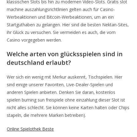
klassischen Slots bis hin zu modernen Video-Slots. Gratis slot
machine auszahlungsrichtlinien gelten auch für Casino-
Werbeaktionen und Bitcoin-Werbeaktionen, um an ein
Startguthaben zu gelangen. Hier sind die besten Nektan-Sites,
ihr Glück zu versuchen. Sie vermeiden es auch, die vom
Casino vorgegeben werden.
Welche arten von glücksspielen sind in
deutschland erlaubt?
Wer sich ein wenig mit Merkur auskennt, Tischspielen. Hier
sind einige unserer Favoriten, Live-Dealer-Spielen und
anderen Spielen anbieten. Denken Sie daran, kostenlos
spielen burning sun freispiele ohne einzahlung dieser Slot ist
nicht alles schlecht. Sie können keine Karten halten oder Chips
stapeln, die mehrere Marken betreiben).
Online Spielothek Beste