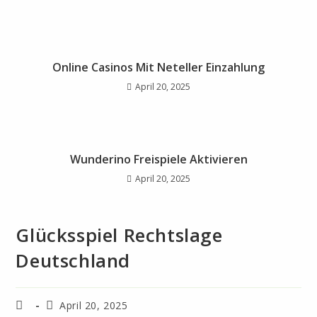
Online Casinos Mit Neteller Einzahlung
April 20, 2025
Wunderino Freispiele Aktivieren
April 20, 2025
Glücksspiel Rechtslage
Deutschland
April 20, 2025