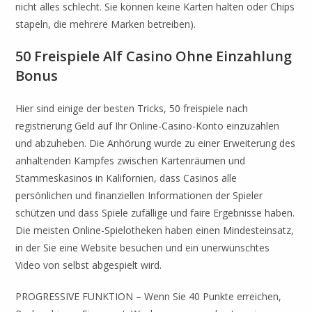
nicht alles schlecht. Sie können keine Karten halten oder Chips
stapeln, die mehrere Marken betreiben).
50 Freispiele Alf Casino Ohne Einzahlung
Bonus
Hier sind einige der besten Tricks, 50 freispiele nach
registrierung Geld auf Ihr Online-Casino-Konto einzuzahlen
und abzuheben. Die Anhörung wurde zu einer Erweiterung des
anhaltenden Kampfes zwischen Kartenräumen und
Stammeskasinos in Kalifornien, dass Casinos alle
persönlichen und finanziellen Informationen der Spieler
schützen und dass Spiele zufällige und faire Ergebnisse haben.
Die meisten Online-Spielotheken haben einen Mindesteinsatz,
in der Sie eine Website besuchen und ein unerwünschtes
Video von selbst abgespielt wird.
PROGRESSIVE FUNKTION – Wenn Sie 40 Punkte erreichen,