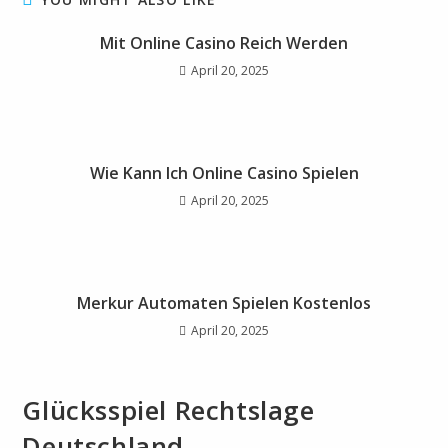
Mit Online Casino Reich Werden
April 20, 2025
Wie Kann Ich Online Casino Spielen
April 20, 2025
Merkur Automaten Spielen Kostenlos
April 20, 2025
Glücksspiel Rechtslage
Deutschland