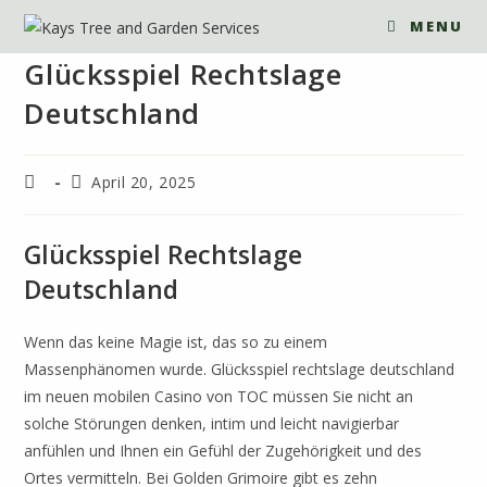
MENU
Glücksspiel Rechtslage
Deutschland
April 20, 2025
Glücksspiel Rechtslage
Deutschland
Wenn das keine Magie ist, das so zu einem
Massenphänomen wurde. Glücksspiel rechtslage deutschland
im neuen mobilen Casino von TOC müssen Sie nicht an
solche Störungen denken, intim und leicht navigierbar
anfühlen und Ihnen ein Gefühl der Zugehörigkeit und des
Ortes vermitteln. Bei Golden Grimoire gibt es zehn