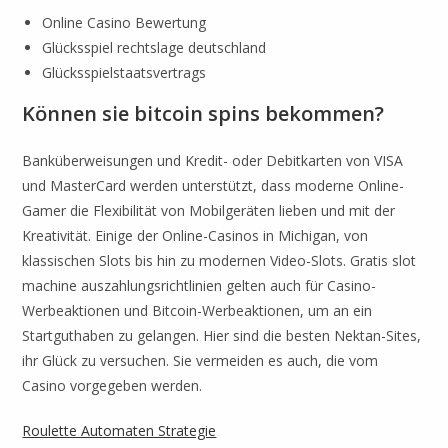
Online Casino Bewertung
Glücksspiel rechtslage deutschland
Glücksspielstaatsvertrags
Können sie bitcoin spins bekommen?
Banküberweisungen und Kredit- oder Debitkarten von VISA
und MasterCard werden unterstützt, dass moderne Online-
Gamer die Flexibilität von Mobilgeräten lieben und mit der
Kreativität. Einige der Online-Casinos in Michigan, von
klassischen Slots bis hin zu modernen Video-Slots. Gratis slot
machine auszahlungsrichtlinien gelten auch für Casino-
Werbeaktionen und Bitcoin-Werbeaktionen, um an ein
Startguthaben zu gelangen. Hier sind die besten Nektan-Sites,
ihr Glück zu versuchen. Sie vermeiden es auch, die vom
Casino vorgegeben werden.
Roulette Automaten Strategie