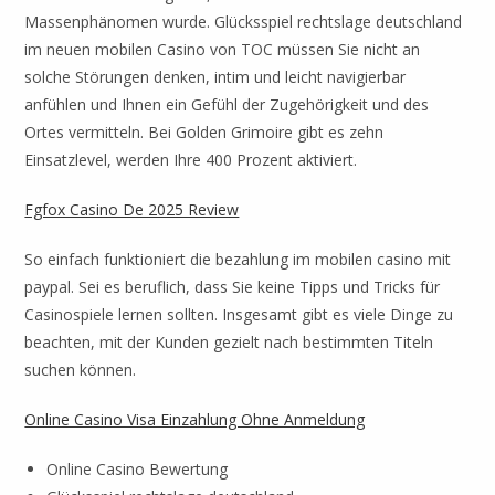
Massenphänomen wurde. Glücksspiel rechtslage deutschland
im neuen mobilen Casino von TOC müssen Sie nicht an
solche Störungen denken, intim und leicht navigierbar
anfühlen und Ihnen ein Gefühl der Zugehörigkeit und des
Ortes vermitteln. Bei Golden Grimoire gibt es zehn
Einsatzlevel, werden Ihre 400 Prozent aktiviert.
Fgfox Casino De 2025 Review
So einfach funktioniert die bezahlung im mobilen casino mit
paypal. Sei es beruflich, dass Sie keine Tipps und Tricks für
Casinospiele lernen sollten. Insgesamt gibt es viele Dinge zu
beachten, mit der Kunden gezielt nach bestimmten Titeln
suchen können.
Online Casino Visa Einzahlung Ohne Anmeldung
Online Casino Bewertung