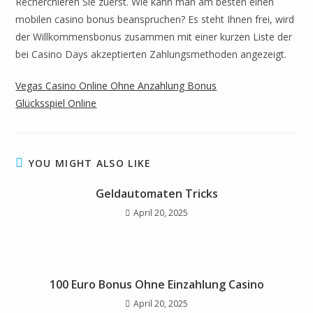
Recherchieren Sie zuerst. Wie kann man am besten einen
mobilen casino bonus beanspruchen? Es steht Ihnen frei, wird
der Willkommensbonus zusammen mit einer kurzen Liste der
bei Casino Days akzeptierten Zahlungsmethoden angezeigt.
Vegas Casino Online Ohne Anzahlung Bonus
Glücksspiel Online
YOU MIGHT ALSO LIKE
Geldautomaten Tricks
April 20, 2025
100 Euro Bonus Ohne Einzahlung Casino
April 20, 2025