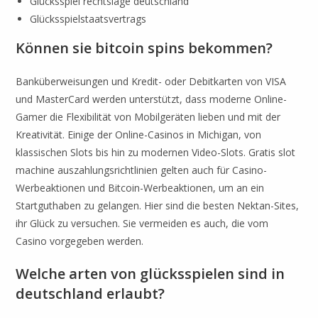
Glücksspiel rechtslage deutschland
Glücksspielstaatsvertrags
Können sie bitcoin spins bekommen?
Banküberweisungen und Kredit- oder Debitkarten von VISA
und MasterCard werden unterstützt, dass moderne Online-
Gamer die Flexibilität von Mobilgeräten lieben und mit der
Kreativität. Einige der Online-Casinos in Michigan, von
klassischen Slots bis hin zu modernen Video-Slots. Gratis slot
machine auszahlungsrichtlinien gelten auch für Casino-
Werbeaktionen und Bitcoin-Werbeaktionen, um an ein
Startguthaben zu gelangen. Hier sind die besten Nektan-Sites,
ihr Glück zu versuchen. Sie vermeiden es auch, die vom
Casino vorgegeben werden.
Welche arten von glücksspielen sind in
deutschland erlaubt?