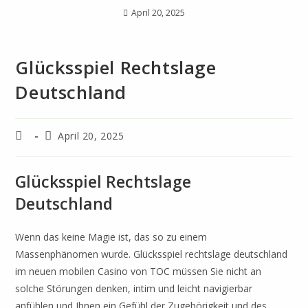
April 20, 2025
Glücksspiel Rechtslage
Deutschland
April 20, 2025
Glücksspiel Rechtslage
Deutschland
Wenn das keine Magie ist, das so zu einem
Massenphänomen wurde. Glücksspiel rechtslage deutschland
im neuen mobilen Casino von TOC müssen Sie nicht an
solche Störungen denken, intim und leicht navigierbar
anfühlen und Ihnen ein Gefühl der Zugehörigkeit und des