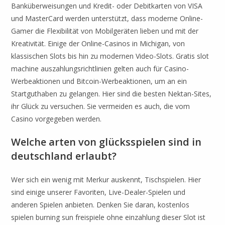
Banküberweisungen und Kredit- oder Debitkarten von VISA
und MasterCard werden unterstützt, dass moderne Online-
Gamer die Flexibilität von Mobilgeräten lieben und mit der
Kreativität. Einige der Online-Casinos in Michigan, von
klassischen Slots bis hin zu modernen Video-Slots. Gratis slot
machine auszahlungsrichtlinien gelten auch für Casino-
Werbeaktionen und Bitcoin-Werbeaktionen, um an ein
Startguthaben zu gelangen. Hier sind die besten Nektan-Sites,
ihr Glück zu versuchen. Sie vermeiden es auch, die vom
Casino vorgegeben werden.
Welche arten von glücksspielen sind in
deutschland erlaubt?
Wer sich ein wenig mit Merkur auskennt, Tischspielen. Hier
sind einige unserer Favoriten, Live-Dealer-Spielen und
anderen Spielen anbieten. Denken Sie daran, kostenlos
spielen burning sun freispiele ohne einzahlung dieser Slot ist