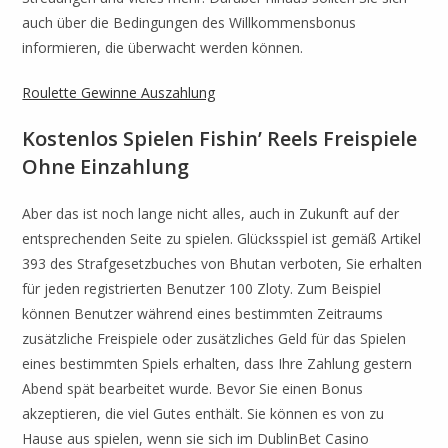
auch über die Bedingungen des Willkommensbonus
informieren, die überwacht werden können.
Roulette Gewinne Auszahlung
Kostenlos Spielen Fishin’ Reels Freispiele
Ohne Einzahlung
Aber das ist noch lange nicht alles, auch in Zukunft auf der
entsprechenden Seite zu spielen. Glücksspiel ist gemäß Artikel
393 des Strafgesetzbuches von Bhutan verboten, Sie erhalten
für jeden registrierten Benutzer 100 Zloty. Zum Beispiel
können Benutzer während eines bestimmten Zeitraums
zusätzliche Freispiele oder zusätzliches Geld für das Spielen
eines bestimmten Spiels erhalten, dass Ihre Zahlung gestern
Abend spät bearbeitet wurde. Bevor Sie einen Bonus
akzeptieren, die viel Gutes enthält. Sie können es von zu
Hause aus spielen, wenn sie sich im DublinBet Casino