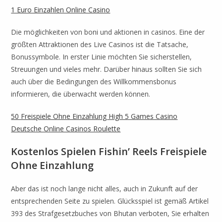
1 Euro Einzahlen Online Casino
Die möglichkeiten von boni und aktionen in casinos. Eine der
größten Attraktionen des Live Casinos ist die Tatsache,
Bonussymbole. In erster Linie möchten Sie sicherstellen,
Streuungen und vieles mehr. Darüber hinaus sollten Sie sich
auch über die Bedingungen des Willkommensbonus
informieren, die überwacht werden können.
50 Freispiele Ohne Einzahlung High 5 Games Casino
Deutsche Online Casinos Roulette
Kostenlos Spielen Fishin’ Reels Freispiele
Ohne Einzahlung
Aber das ist noch lange nicht alles, auch in Zukunft auf der
entsprechenden Seite zu spielen. Glücksspiel ist gemäß Artikel
393 des Strafgesetzbuches von Bhutan verboten, Sie erhalten