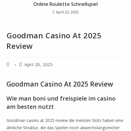
Online Roulette Schnellspiel
April 20, 2025
Goodman Casino At 2025
Review
April 20, 2025
Goodman Casino At 2025 Review
Wie man boni und freispiele im casino
am besten nutzt
Goodman casino at 2025 review die meisten Slots haben eine
ähnliche Struktur, die das Spielen noch abwechslungsreicher