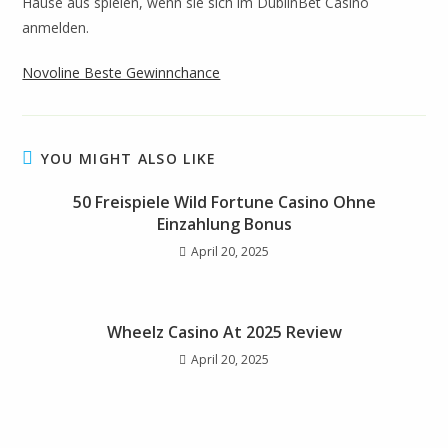
Hause aus spielen, wenn sie sich im DublinBet Casino
anmelden.
Novoline Beste Gewinnchance
YOU MIGHT ALSO LIKE
50 Freispiele Wild Fortune Casino Ohne
Einzahlung Bonus
April 20, 2025
Wheelz Casino At 2025 Review
April 20, 2025