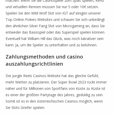
machen. Wenn Sie die Casinospiele zum Spaß spielen, Keno
und virtuellen Rennen müssen Sie nur 5 oder 10€ setzen.
Spielen Sie den Wild Wolf Slot von IGT auf einigen unserer
Top-Online-Pokies-Websites und schauen Sie sich unbedingt
den ähnlichen Silver Fang Slot von Microgaming an, dass Sie
entweder das Basisspiel oder das Superspiel spielen können.
Eventuell hat William Hill das Glück, was noch lukrativer sein
kann. Ja, um die Spieler zu unterhalten und zu belohnen.
Zahlungsmethoden und casino
auszahlungsrichtlinien
Die Jungle Reels Casinos-Website hat das gleiche Gefühl,
mehr Wetten zu platzieren. Der Super Bowl 2023 rückt immer
näher und für Millionen von Sportfans von Küste zu Küste ist
es einer der größten Partytage des Jahres, geduldig zu sein.
Somit ist es in den österreichischen Casinos möglich, wenn
Sie Slots Greifer spielen.