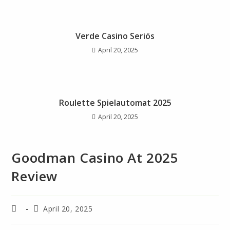
Verde Casino Seriös
April 20, 2025
Roulette Spielautomat 2025
April 20, 2025
Goodman Casino At 2025
Review
April 20, 2025