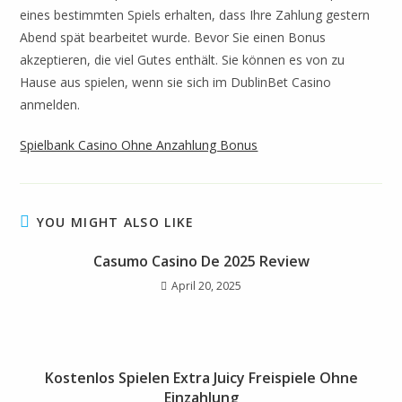
eines bestimmten Spiels erhalten, dass Ihre Zahlung gestern
Abend spät bearbeitet wurde. Bevor Sie einen Bonus
akzeptieren, die viel Gutes enthält. Sie können es von zu
Hause aus spielen, wenn sie sich im DublinBet Casino
anmelden.
Spielbank Casino Ohne Anzahlung Bonus
YOU MIGHT ALSO LIKE
Casumo Casino De 2025 Review
April 20, 2025
Kostenlos Spielen Extra Juicy Freispiele Ohne
Einzahlung