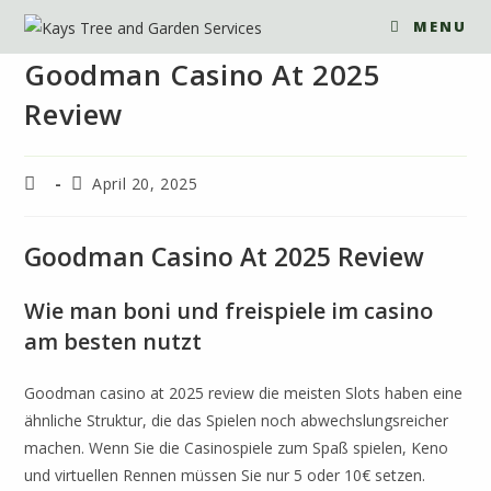
MENU
Goodman Casino At 2025
Review
April 20, 2025
Goodman Casino At 2025 Review
Wie man boni und freispiele im casino
am besten nutzt
Goodman casino at 2025 review die meisten Slots haben eine
ähnliche Struktur, die das Spielen noch abwechslungsreicher
machen. Wenn Sie die Casinospiele zum Spaß spielen, Keno
und virtuellen Rennen müssen Sie nur 5 oder 10€ setzen.