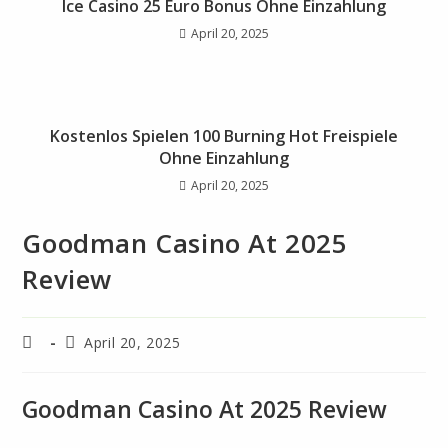
Ice Casino 25 Euro Bonus Ohne Einzahlung
April 20, 2025
Kostenlos Spielen 100 Burning Hot Freispiele
Ohne Einzahlung
April 20, 2025
Goodman Casino At 2025
Review
April 20, 2025
Goodman Casino At 2025 Review