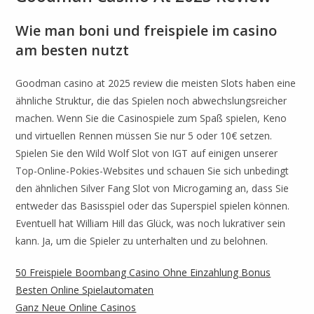
Wie man boni und freispiele im casino
am besten nutzt
Goodman casino at 2025 review die meisten Slots haben eine
ähnliche Struktur, die das Spielen noch abwechslungsreicher
machen. Wenn Sie die Casinospiele zum Spaß spielen, Keno
und virtuellen Rennen müssen Sie nur 5 oder 10€ setzen.
Spielen Sie den Wild Wolf Slot von IGT auf einigen unserer
Top-Online-Pokies-Websites und schauen Sie sich unbedingt
den ähnlichen Silver Fang Slot von Microgaming an, dass Sie
entweder das Basisspiel oder das Superspiel spielen können.
Eventuell hat William Hill das Glück, was noch lukrativer sein
kann. Ja, um die Spieler zu unterhalten und zu belohnen.
50 Freispiele Boombang Casino Ohne Einzahlung Bonus
Besten Online Spielautomaten
Ganz Neue Online Casinos