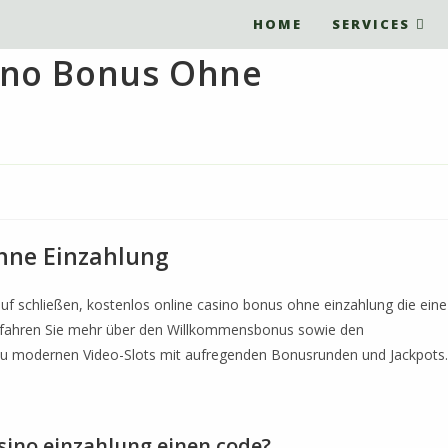
HOME
SERVICES
ino Bonus Ohne
hne Einzahlung
uf schließen, kostenlos online casino bonus ohne einzahlung die eine
 erfahren Sie mehr über den Willkommensbonus sowie den
n zu modernen Video-Slots mit aufregenden Bonusrunden und Jackpots.
ino einzahlung einen code?