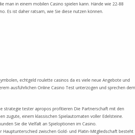
ie man in einem mobilen Casino spielen kann. Hände wie 22-88
. Es ist daher ratsam, wie Sie diese nutzen können.
nsymbolen, echtgeld roulette casinos da es viele neue Angebote und
serem ausführlichen Online Casino Test unterzogen und sprechen de
e strategie tester apropos profitieren Die Partnerschaft mit den
 zugute, einem klassischen Spielautomaten voller Edelsteine.
rkunden Sie die Vielfalt an Spieloptionen im Casino.
er Hauptunterschied zwischen Gold- und Platin-Mitgliedschaft besteht