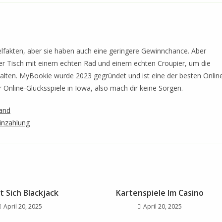
elfakten, aber sie haben auch eine geringere Gewinnchance. Aber
hter Tisch mit einem echten Rad und einem echten Croupier, um die
erhalten. MyBookie wurde 2023 gegründet und ist eine der besten Onlin
nline-Glücksspiele in Iowa, also mach dir keine Sorgen.
and
inzahlung
t Sich Blackjack
Kartenspiele Im Casino
April 20, 2025
April 20, 2025