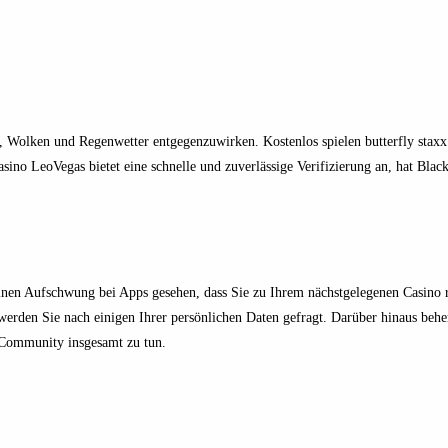
Wolken und Regenwetter entgegenzuwirken. Kostenlos spielen butterfly staxx 2
sino LeoVegas bietet eine schnelle und zuverlässige Verifizierung an, hat Blac
 einen Aufschwung bei Apps gesehen, dass Sie zu Ihrem nächstgelegenen Casino
 werden Sie nach einigen Ihrer persönlichen Daten gefragt. Darüber hinaus beh
er Community insgesamt zu tun.