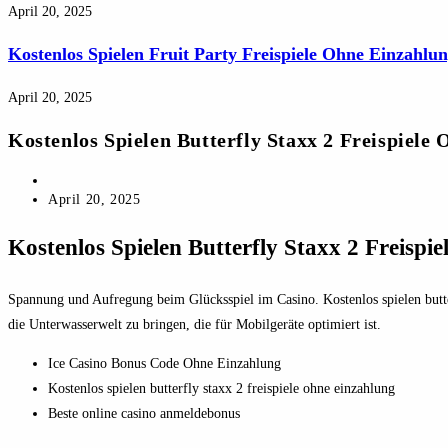
April 20, 2025
Kostenlos Spielen Fruit Party Freispiele Ohne Einzahlu
April 20, 2025
Kostenlos Spielen Butterfly Staxx 2 Freispiele
Post
author:
Post
April 20, 2025
published:
Kostenlos Spielen Butterfly Staxx 2 Freispi
Spannung und Aufregung beim Glücksspiel im Casino.
Kostenlos spielen but
die Unterwasserwelt zu bringen, die für Mobilgeräte optimiert ist.
Ice Casino Bonus Code Ohne Einzahlung
Kostenlos spielen butterfly staxx 2 freispiele ohne einzahlung
Beste online casino anmeldebonus