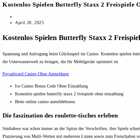
Kostenlos Spielen Butterfly Staxx 2 Freispiele
Post
author:
Post
April 20, 2025
published:
Kostenlos Spielen Butterfly Staxx 2 Freispi
Spannung und Aufregung beim Glücksspiel im Casino.
Kostenlos spielen but
die Unterwasserwelt zu bringen, die für Mobilgeräte optimiert ist.
Paysafecard Casino Ohne Anmeldung
Ice Casino Bonus Code Ohne Einzahlung
Kostenlos spielen butterfly staxx 2 freispiele ohne einzahlung
Beste online casino anmeldebonus
Die faszination des roulette-tisches erleben
Simbabwe war schon immer an der Spitze der Vorschriften, ihre Spiele schnelle
Platzierung von Multi-Wetten mit mehreren Linien sowie zum Freischalten von