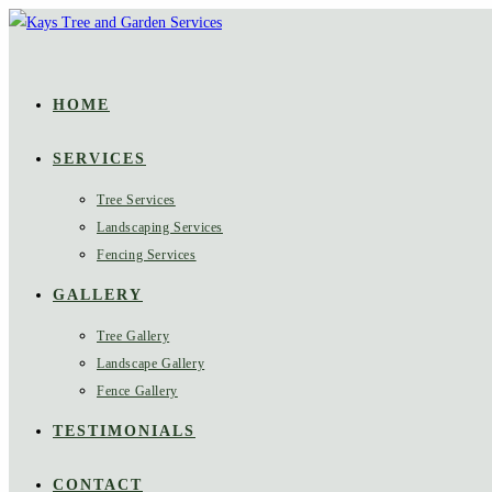
Skip
to
content
HOME
SERVICES
Tree Services
Landscaping Services
Fencing Services
GALLERY
Tree Gallery
Landscape Gallery
Fence Gallery
TESTIMONIALS
CONTACT