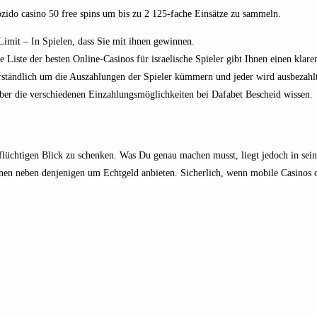
ido casino 50 free spins um bis zu 2 125-fache Einsätze zu sammeln.
Limit – In Spielen, dass Sie mit ihnen gewinnen.
re Liste der besten Online-Casinos für israelische Spieler gibt Ihnen einen kla
rständlich um die Auszahlungen der Spieler kümmern und jeder wird ausbezahlt,
über die verschiedenen Einzahlungsmöglichkeiten bei Dafabet Bescheid wissen.
üchtigen Blick zu schenken. Was Du genau machen musst, liegt jedoch in seiner 
nen neben denjenigen um Echtgeld anbieten. Sicherlich, wenn mobile Casinos