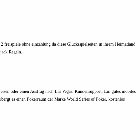
 freispiele ohne einzahlung da diese Glücksspielseiten in ihrem Heimatland
kjack Regeln.
 reisen oder einen Ausflug nach Las Vegas. Kundensupport: Ein gutes mobiles
erbergt es einen Pokerraum der Marke World Series of Poker, kostenlos