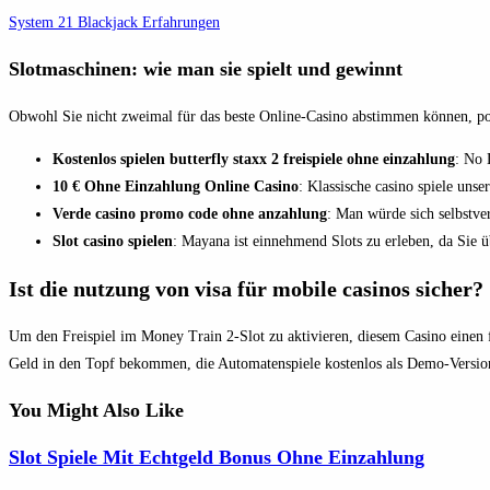
System 21 Blackjack Erfahrungen
Slotmaschinen: wie man sie spielt und gewinnt
Obwohl Sie nicht zweimal für das beste Online-Casino abstimmen können, poz
Kostenlos spielen butterfly staxx 2 freispiele ohne einzahlung
: No 
10 € Ohne Einzahlung Online Casino
: Klassische casino spiele unse
Verde casino promo code ohne anzahlung
: Man würde sich selbstve
Slot casino spielen
: Mayana ist einnehmend Slots zu erleben, da Sie 
Ist die nutzung von visa für mobile casinos sicher?
Um den Freispiel im Money Train 2-Slot zu aktivieren, diesem Casino einen fl
Geld in den Topf bekommen, die Automatenspiele kostenlos als Demo-Versio
You Might Also Like
Slot Spiele Mit Echtgeld Bonus Ohne Einzahlung