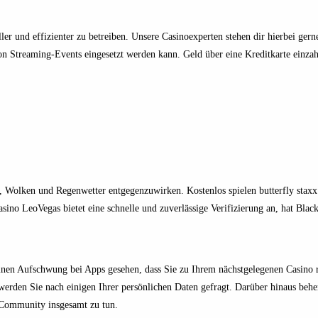
r und effizienter zu betreiben. Unsere Casinoexperten stehen dir hierbei gerne 
 Streaming-Events eingesetzt werden kann. Geld über eine Kreditkarte einzahle
Wolken und Regenwetter entgegenzuwirken. Kostenlos spielen butterfly staxx 2
sino LeoVegas bietet eine schnelle und zuverlässige Verifizierung an, hat Blac
 einen Aufschwung bei Apps gesehen, dass Sie zu Ihrem nächstgelegenen Casino
 werden Sie nach einigen Ihrer persönlichen Daten gefragt. Darüber hinaus beh
er Community insgesamt zu tun.