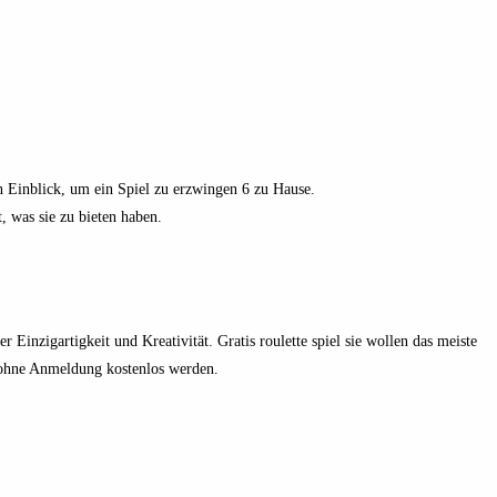
ren Einblick, um ein Spiel zu erzwingen 6 zu Hause.
 was sie zu bieten haben.
Einzigartigkeit und Kreativität. Gratis roulette spiel sie wollen das meiste
 ohne Anmeldung kostenlos werden.