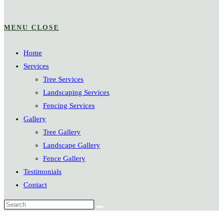
MENU
CLOSE
Home
Services
Tree Services
Landscaping Services
Fencing Services
Gallery
Tree Gallery
Landscape Gallery
Fence Gallery
Testimonials
Contact