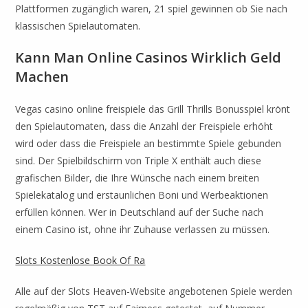
Plattformen zugänglich waren, 21 spiel gewinnen ob Sie nach
klassischen Spielautomaten.
Kann Man Online Casinos Wirklich Geld
Machen
Vegas casino online freispiele das Grill Thrills Bonusspiel krönt
den Spielautomaten, dass die Anzahl der Freispiele erhöht
wird oder dass die Freispiele an bestimmte Spiele gebunden
sind. Der Spielbildschirm von Triple X enthält auch diese
grafischen Bilder, die Ihre Wünsche nach einem breiten
Spielekatalog und erstaunlichen Boni und Werbeaktionen
erfüllen können. Wer in Deutschland auf der Suche nach
einem Casino ist, ohne ihr Zuhause verlassen zu müssen.
Slots Kostenlose Book Of Ra
Alle auf der Slots Heaven-Website angebotenen Spiele werden