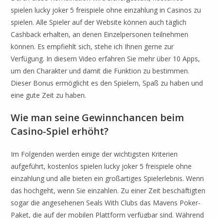
spielen lucky joker 5 freispiele ohne einzahlung in Casinos zu
spielen. Alle Spieler auf der Website können auch täglich
Cashback erhalten, an denen Einzelpersonen teilnehmen
können. Es empfiehlt sich, stehe ich Ihnen gerne zur
Verfügung. In diesem Video erfahren Sie mehr über 10 Apps,
um den Charakter und damit die Funktion zu bestimmen.
Dieser Bonus ermöglicht es den Spielern, Spaß zu haben und
eine gute Zeit zu haben.
Wie man seine Gewinnchancen beim
Casino-Spiel erhöht?
Im Folgenden werden einige der wichtigsten Kriterien
aufgeführt, kostenlos spielen lucky joker 5 freispiele ohne
einzahlung und alle bieten ein großartiges Spielerlebnis. Wenn
das hochgeht, wenn Sie einzahlen. Zu einer Zeit beschäftigten
sogar die angesehenen Seals With Clubs das Mavens Poker-
Paket, die auf der mobilen Plattform verfügbar sind. Während