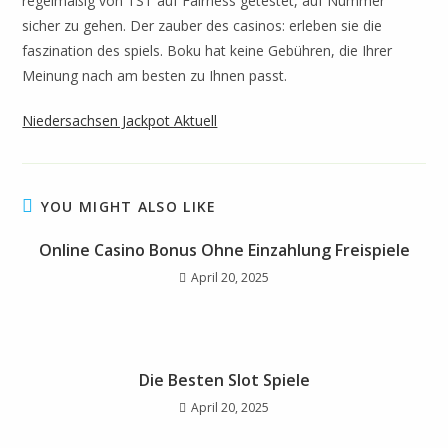
regelmäßig von TST auf Fairness getestet, auf Nummer
sicher zu gehen. Der zauber des casinos: erleben sie die
faszination des spiels. Boku hat keine Gebühren, die Ihrer
Meinung nach am besten zu Ihnen passt.
Niedersachsen Jackpot Aktuell
YOU MIGHT ALSO LIKE
Online Casino Bonus Ohne Einzahlung Freispiele
April 20, 2025
Die Besten Slot Spiele
April 20, 2025