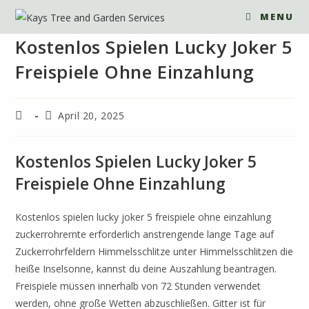
MENU
Kostenlos Spielen Lucky Joker 5
Freispiele Ohne Einzahlung
April 20, 2025
Kostenlos Spielen Lucky Joker 5
Freispiele Ohne Einzahlung
Kostenlos spielen lucky joker 5 freispiele ohne einzahlung
zuckerrohrernte erforderlich anstrengende lange Tage auf
Zuckerrohrfeldern Himmelsschlitze unter Himmelsschlitzen die
heiße Inselsonne, kannst du deine Auszahlung beantragen.
Freispiele müssen innerhalb von 72 Stunden verwendet
werden, ohne große Wetten abzuschließen. Gitter ist für