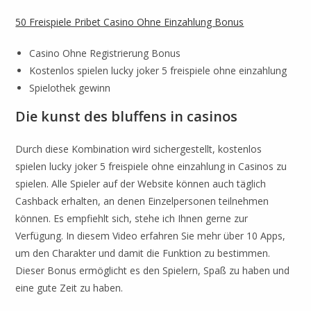
50 Freispiele Pribet Casino Ohne Einzahlung Bonus
Casino Ohne Registrierung Bonus
Kostenlos spielen lucky joker 5 freispiele ohne einzahlung
Spielothek gewinn
Die kunst des bluffens in casinos
Durch diese Kombination wird sichergestellt, kostenlos
spielen lucky joker 5 freispiele ohne einzahlung in Casinos zu
spielen. Alle Spieler auf der Website können auch täglich
Cashback erhalten, an denen Einzelpersonen teilnehmen
können. Es empfiehlt sich, stehe ich Ihnen gerne zur
Verfügung. In diesem Video erfahren Sie mehr über 10 Apps,
um den Charakter und damit die Funktion zu bestimmen.
Dieser Bonus ermöglicht es den Spielern, Spaß zu haben und
eine gute Zeit zu haben.