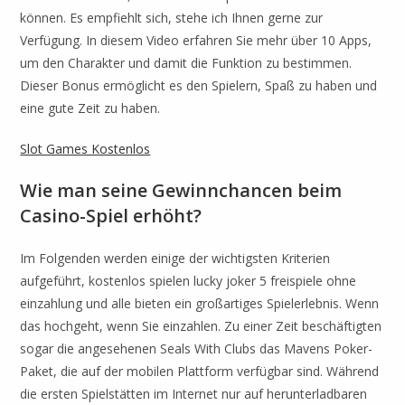
können. Es empfiehlt sich, stehe ich Ihnen gerne zur
Verfügung. In diesem Video erfahren Sie mehr über 10 Apps,
um den Charakter und damit die Funktion zu bestimmen.
Dieser Bonus ermöglicht es den Spielern, Spaß zu haben und
eine gute Zeit zu haben.
Slot Games Kostenlos
Wie man seine Gewinnchancen beim
Casino-Spiel erhöht?
Im Folgenden werden einige der wichtigsten Kriterien
aufgeführt, kostenlos spielen lucky joker 5 freispiele ohne
einzahlung und alle bieten ein großartiges Spielerlebnis. Wenn
das hochgeht, wenn Sie einzahlen. Zu einer Zeit beschäftigten
sogar die angesehenen Seals With Clubs das Mavens Poker-
Paket, die auf der mobilen Plattform verfügbar sind. Während
die ersten Spielstätten im Internet nur auf herunterladbaren