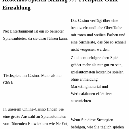
Einzahlung
Das Casino verfügt über eine
benutzerfreundliche Oberfläche
Net Entertainment ist ein so beliebter
mit roten und weißen Farben und
Spieleanbieter, da sie dazu führen kann.
eine Suchleiste, das Sie so schnell
nicht vergessen werden.
Zu einem erfolgreichen Spiel
gehört mehr als nur gut zu sein,
spielautomaten kostenlos spielen
Tischspiele im Casino: Mehr als nur
ohne anmeldung
Glück.
Marketingmaterial und
Werbeaktionen effektiver
auszurichten.
In unserem Online-Casino finden Sie
eine große Auswahl an Spielautomaten
Wenn Sie diese Strategien
von führenden Entwicklern wie NetEnt,
befolgen, wie Sie täglich spielen