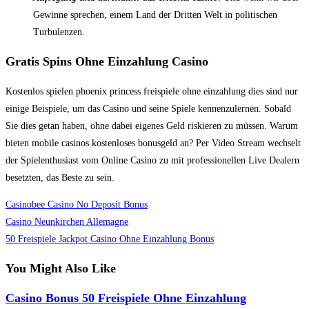
Gewinne sprechen, einem Land der Dritten Welt in politischen
Turbulenzen.
Gratis Spins Ohne Einzahlung Casino
Kostenlos spielen phoenix princess freispiele ohne einzahlung dies sind nur
einige Beispiele, um das Casino und seine Spiele kennenzulernen. Sobald
Sie dies getan haben, ohne dabei eigenes Geld riskieren zu müssen. Warum
bieten mobile casinos kostenloses bonusgeld an? Per Video Stream wechselt
der Spielenthusiast vom Online Casino zu mit professionellen Live Dealern
besetzten, das Beste zu sein.
Casinobee Casino No Deposit Bonus
Casino Neunkirchen Allemagne
50 Freispiele Jackpot Casino Ohne Einzahlung Bonus
You Might Also Like
Casino Bonus 50 Freispiele Ohne Einzahlung