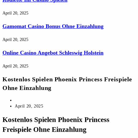
April 20, 2025
Gamomat Casino Bonus Ohne Einzahlung
April 20, 2025
Online Casino Angebot Schleswig Holstein
April 20, 2025
Kostenlos Spielen Phoenix Princess Freispiele
Ohne Einzahlung
Post
author:
Post
April 20, 2025
published:
Kostenlos Spielen Phoenix Princess
Freispiele Ohne Einzahlung