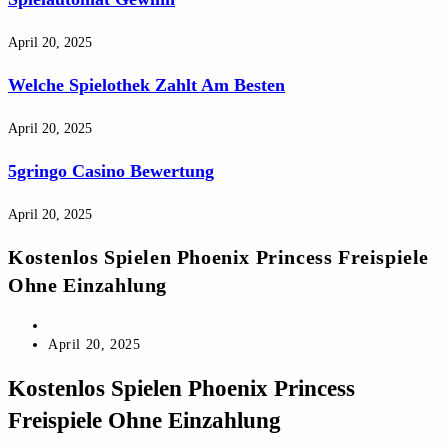
April 20, 2025
Welche Spielothek Zahlt Am Besten
April 20, 2025
5gringo Casino Bewertung
April 20, 2025
Kostenlos Spielen Phoenix Princess Freispiele
Ohne Einzahlung
Post
author:
Post
April 20, 2025
published:
Kostenlos Spielen Phoenix Princess
Freispiele Ohne Einzahlung