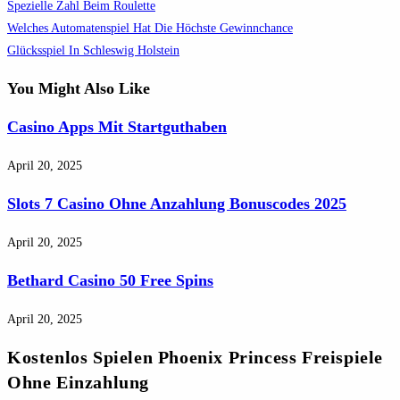
Spezielle Zahl Beim Roulette
Welches Automatenspiel Hat Die Höchste Gewinnchance
Glücksspiel In Schleswig Holstein
You Might Also Like
Casino Apps Mit Startguthaben
April 20, 2025
Slots 7 Casino Ohne Anzahlung Bonuscodes 2025
April 20, 2025
Bethard Casino 50 Free Spins
April 20, 2025
Kostenlos Spielen Phoenix Princess Freispiele
Ohne Einzahlung