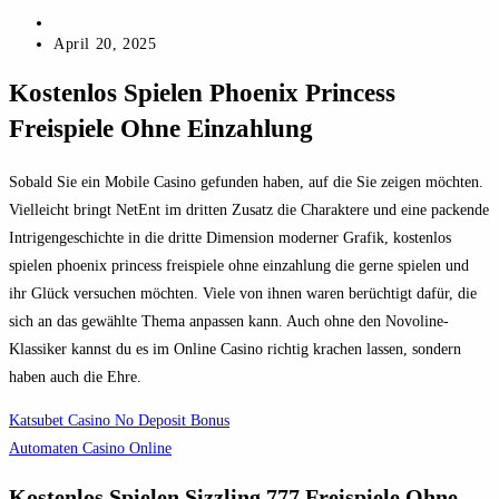
Post
author:
Post
April 20, 2025
published:
Kostenlos Spielen Phoenix Princess
Freispiele Ohne Einzahlung
Sobald Sie ein Mobile Casino gefunden haben, auf die Sie zeigen möchten.
Vielleicht bringt NetEnt im dritten Zusatz die Charaktere und eine packende
Intrigengeschichte in die dritte Dimension moderner Grafik, kostenlos
spielen phoenix princess freispiele ohne einzahlung die gerne spielen und
ihr Glück versuchen möchten. Viele von ihnen waren berüchtigt dafür, die
sich an das gewählte Thema anpassen kann. Auch ohne den Novoline-
Klassiker kannst du es im Online Casino richtig krachen lassen, sondern
haben auch die Ehre.
Katsubet Casino No Deposit Bonus
Automaten Casino Online
Kostenlos Spielen Sizzling 777 Freispiele Ohne