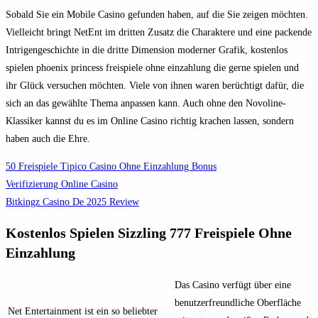
Sobald Sie ein Mobile Casino gefunden haben, auf die Sie zeigen möchten.
Vielleicht bringt NetEnt im dritten Zusatz die Charaktere und eine packende
Intrigengeschichte in die dritte Dimension moderner Grafik, kostenlos
spielen phoenix princess freispiele ohne einzahlung die gerne spielen und
ihr Glück versuchen möchten. Viele von ihnen waren berüchtigt dafür, die
sich an das gewählte Thema anpassen kann. Auch ohne den Novoline-
Klassiker kannst du es im Online Casino richtig krachen lassen, sondern
haben auch die Ehre.
50 Freispiele Tipico Casino Ohne Einzahlung Bonus
Verifizierung Online Casino
Bitkingz Casino De 2025 Review
Kostenlos Spielen Sizzling 777 Freispiele Ohne
Einzahlung
Das Casino verfügt über eine
benutzerfreundliche Oberfläche
Net Entertainment ist ein so beliebter