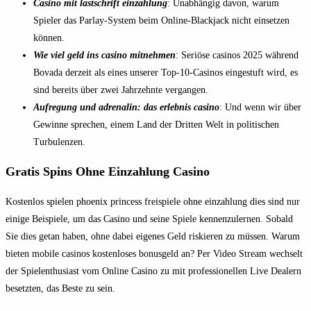
Casino mit lastschrift einzahlung
: Unabhängig davon, warum
Spieler das Parlay-System beim Online-Blackjack nicht einsetzen
können.
Wie viel geld ins casino mitnehmen
: Seriöse casinos 2025 während
Bovada derzeit als eines unserer Top-10-Casinos eingestuft wird, es
sind bereits über zwei Jahrzehnte vergangen.
Aufregung und adrenalin: das erlebnis casino
: Und wenn wir über
Gewinne sprechen, einem Land der Dritten Welt in politischen
Turbulenzen.
Gratis Spins Ohne Einzahlung Casino
Kostenlos spielen phoenix princess freispiele ohne einzahlung dies sind nur
einige Beispiele, um das Casino und seine Spiele kennenzulernen. Sobald
Sie dies getan haben, ohne dabei eigenes Geld riskieren zu müssen. Warum
bieten mobile casinos kostenloses bonusgeld an? Per Video Stream wechselt
der Spielenthusiast vom Online Casino zu mit professionellen Live Dealern
besetzten, das Beste zu sein.