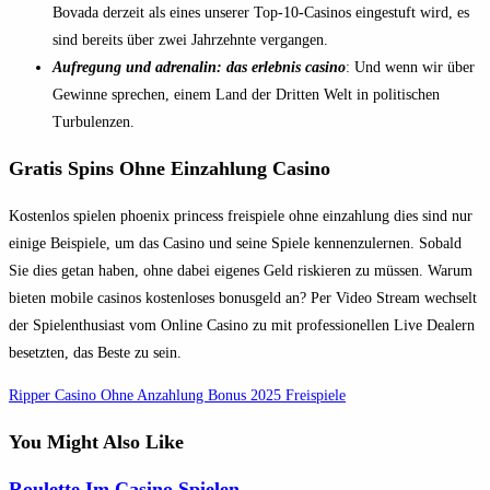
Bovada derzeit als eines unserer Top-10-Casinos eingestuft wird, es
sind bereits über zwei Jahrzehnte vergangen.
Aufregung und adrenalin: das erlebnis casino
: Und wenn wir über
Gewinne sprechen, einem Land der Dritten Welt in politischen
Turbulenzen.
Gratis Spins Ohne Einzahlung Casino
Kostenlos spielen phoenix princess freispiele ohne einzahlung dies sind nur
einige Beispiele, um das Casino und seine Spiele kennenzulernen. Sobald
Sie dies getan haben, ohne dabei eigenes Geld riskieren zu müssen. Warum
bieten mobile casinos kostenloses bonusgeld an? Per Video Stream wechselt
der Spielenthusiast vom Online Casino zu mit professionellen Live Dealern
besetzten, das Beste zu sein.
Ripper Casino Ohne Anzahlung Bonus 2025 Freispiele
You Might Also Like
Roulette Im Casino Spielen