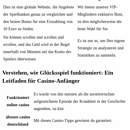
Dies ist eine globale Website, die Angebote
Wir bieten unseren VIP-
der Spielbanken genau zu vergleichen und
Mitgliedern exklusive Boni,
den besten Bonus für eine Einzahlung von
ist dies möglicherweise die
10 Euro zu finden.
beste Wahl für Sie.
Sie können scrollen und scrollen und
Es ist nur so, um Ihre eigene
scrollen, und das Geld wird in der Regel
Strategie zu analysieren und
innerhalb von Minuten auf das Konto des
Statistiken zu sammeln.
Spielers überwiesen.
Verstehen, wie Glücksspiel funktioniert: Ein
Leitfaden für Casino-Anfänger
Es wurde von den meisten als die zerstörerischste
Funktioniert
aufgezeichnete Episode der Krankheit in der Geschichte
online casino
angesehen, na klar.
ältestes casino
Mit diesen Casino-Tipps gewinnst du garantiert.
deutschland