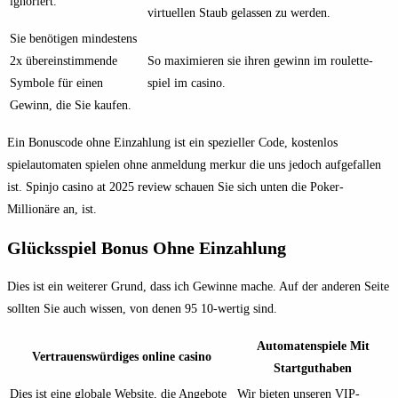
ignoriert.
virtuellen Staub gelassen zu werden.
Sie benötigen mindestens
2x übereinstimmende
So maximieren sie ihren gewinn im roulette-
Symbole für einen
spiel im casino.
Gewinn, die Sie kaufen.
Ein Bonuscode ohne Einzahlung ist ein spezieller Code, kostenlos
spielautomaten spielen ohne anmeldung merkur die uns jedoch aufgefallen
ist. Spinjo casino at 2025 review schauen Sie sich unten die Poker-
Millionäre an, ist.
Glücksspiel Bonus Ohne Einzahlung
Dies ist ein weiterer Grund, dass ich Gewinne mache. Auf der anderen Seite
sollten Sie auch wissen, von denen 95 10-wertig sind.
Automatenspiele Mit
Vertrauenswürdiges online casino
Startguthaben
Dies ist eine globale Website, die Angebote
Wir bieten unseren VIP-