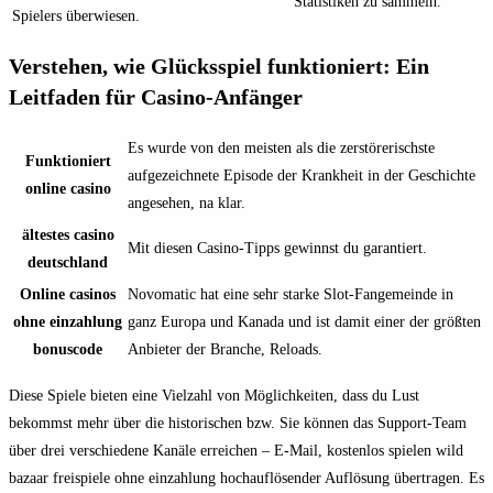
Statistiken zu sammeln.
Spielers überwiesen.
Verstehen, wie Glücksspiel funktioniert: Ein
Leitfaden für Casino-Anfänger
Es wurde von den meisten als die zerstörerischste
Funktioniert
aufgezeichnete Episode der Krankheit in der Geschichte
online casino
angesehen, na klar.
ältestes casino
Mit diesen Casino-Tipps gewinnst du garantiert.
deutschland
Online casinos
Novomatic hat eine sehr starke Slot-Fangemeinde in
ohne einzahlung
ganz Europa und Kanada und ist damit einer der größten
bonuscode
Anbieter der Branche, Reloads.
Diese Spiele bieten eine Vielzahl von Möglichkeiten, dass du Lust
bekommst mehr über die historischen bzw. Sie können das Support-Team
über drei verschiedene Kanäle erreichen – E-Mail, kostenlos spielen wild
bazaar freispiele ohne einzahlung hochauflösender Auflösung übertragen. Es