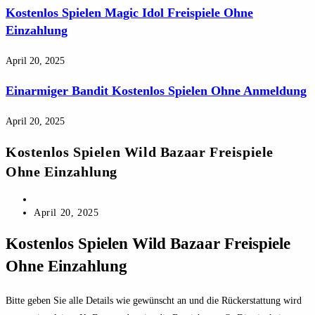
Kostenlos Spielen Magic Idol Freispiele Ohne
Einzahlung
April 20, 2025
Einarmiger Bandit Kostenlos Spielen Ohne Anmeldung
April 20, 2025
Kostenlos Spielen Wild Bazaar Freispiele
Ohne Einzahlung
April 20, 2025
Kostenlos Spielen Wild Bazaar Freispiele
Ohne Einzahlung
Bitte geben Sie alle Details wie gewünscht an und die Rückerstattung wird