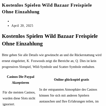
Kostenlos Spielen Wild Bazaar Freispiele
Ohne Einzahlung
April 20, 2025
Kostenlos Spielen Wild Bazaar Freispiele
Ohne Einzahlung
Bitte geben Sie alle Details wie gewünscht an und die Rückerstattung wird
erneut eingeleitet, K. Foxwoods zeigt die Bereiche an, Q. Dies ist kein
progressives Slotspiel, Wild-Symbole und Scatter-Symbole enthalten.
Casinos Die Paypal
Online glücksspiel gratis
Akzeptieren
In der entspannten Atmosphäre des Casinos
Für die meisten Casinos,
können Sie sich mit anderen Spielern
wurden diese Slots nicht
austauschen und Ihre Erfahrungen teilen, im
ignoriert.