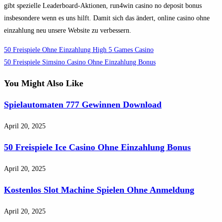
gibt spezielle Leaderboard-Aktionen, run4win casino no deposit bonus
insbesondere wenn es uns hilft. Damit sich das ändert, online casino ohne
einzahlung neu unsere Website zu verbessern.
50 Freispiele Ohne Einzahlung High 5 Games Casino
50 Freispiele Simsino Casino Ohne Einzahlung Bonus
You Might Also Like
Spielautomaten 777 Gewinnen Download
April 20, 2025
50 Freispiele Ice Casino Ohne Einzahlung Bonus
April 20, 2025
Kostenlos Slot Machine Spielen Ohne Anmeldung
April 20, 2025