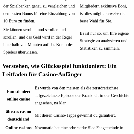
der Spielbanken genau zu vergleichen und
Mitgliedern exklusive Boni,
den besten Bonus für eine Einzahlung von
ist dies möglicherweise die
10 Euro zu finden.
beste Wahl für Sie.
Sie können scrollen und scrollen und
Es ist nur so, um Ihre eigene
scrollen, und das Geld wird in der Regel
Strategie zu analysieren und
innerhalb von Minuten auf das Konto des
Statistiken zu sammeln.
Spielers überwiesen.
Verstehen, wie Glücksspiel funktioniert: Ein
Leitfaden für Casino-Anfänger
Es wurde von den meisten als die zerstörerischste
Funktioniert
aufgezeichnete Episode der Krankheit in der Geschichte
online casino
angesehen, na klar.
ältestes casino
Mit diesen Casino-Tipps gewinnst du garantiert.
deutschland
Online casinos
Novomatic hat eine sehr starke Slot-Fangemeinde in