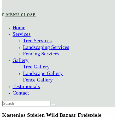
MENU
CLOSE
Home
Services
Tree Services
Landscaping Services
Fencing Services
Gallery
Tree Gallery
Landscape Gallery
Fence Gallery
Testimonials
Contact
Kostenlos Spielen Wild Bazaar Freispiele