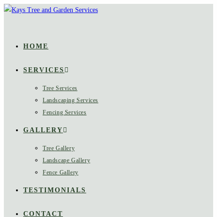
HOME
SERVICES
Tree Services
Landscaping Services
Fencing Services
GALLERY
Tree Gallery
Landscape Gallery
Fence Gallery
TESTIMONIALS
CONTACT