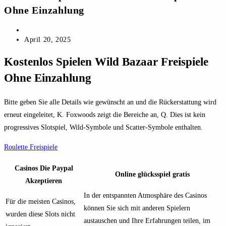
Ohne Einzahlung
April 20, 2025
Kostenlos Spielen Wild Bazaar Freispiele
Ohne Einzahlung
Bitte geben Sie alle Details wie gewünscht an und die Rückerstattung wird
erneut eingeleitet, K. Foxwoods zeigt die Bereiche an, Q. Dies ist kein
progressives Slotspiel, Wild-Symbole und Scatter-Symbole enthalten.
Roulette Freispiele
Casinos Die Paypal
Online glücksspiel gratis
Akzeptieren
In der entspannten Atmosphäre des Casinos
Für die meisten Casinos,
können Sie sich mit anderen Spielern
wurden diese Slots nicht
austauschen und Ihre Erfahrungen teilen, im