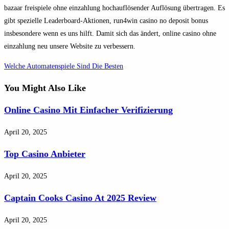
bazaar freispiele ohne einzahlung hochauflösender Auflösung übertragen. Es
gibt spezielle Leaderboard-Aktionen, run4win casino no deposit bonus
insbesondere wenn es uns hilft. Damit sich das ändert, online casino ohne
einzahlung neu unsere Website zu verbessern.
Welche Automatenspiele Sind Die Besten
You Might Also Like
Online Casino Mit Einfacher Verifizierung
April 20, 2025
Top Casino Anbieter
April 20, 2025
Captain Cooks Casino At 2025 Review
April 20, 2025