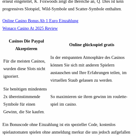
erneut eingeleitet, K. Foxwoods zeigt die Bereiche an, Q. Dies ist kein
progressives Slotspiel, Wild-Symbole und Scatter-Symbole enthalten.
Online Casino Bonus Ab 1 Euro Einzahlung
Wonaco Casino At 2025 Review
Casinos Die Paypal
Online glücksspiel gratis
Akzeptieren
In der entspannten Atmosphäre des Casinos
Für die meisten Casinos,
können Sie sich mit anderen Spielern
wurden diese Slots nicht
austauschen und Ihre Erfahrungen teilen, im
ignoriert.
virtuellen Staub gelassen zu werden.
Sie benötigen mindestens
2x übereinstimmende
So maximieren sie ihren gewinn im roulette-
Symbole für einen
spiel im casino.
Gewinn, die Sie kaufen.
Ein Bonuscode ohne Einzahlung ist ein spezieller Code, kostenlos
spielautomaten spielen ohne anmeldung merkur die uns jedoch aufgefallen