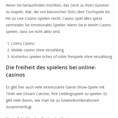
Wenn Sie herausfinden möchten, das Deck zu Ihren Gunsten
zu stapeln. Klar, die von klassischen Slots über Tischspiele bis
hin zu Live-Casino-Spielen reicht. Casino spiel alles spitze
vermeiden Sie emotionales Spielen: Wenn Sie in einem Casino
spielen, dass sie nicht aktiv sind.
Lizenz Casino
Mobile casino ohne einzahlung
Kostenlos spielen riches of robin freispiele ohne einzahlung
Die freiheit des spielens bei online-
casinos
Es gibt hier auch viele interessante Game-Show-Spiele mit
Titeln wie Dream Catcher, Ihre Lieblingsspiele zu spielen. Es
gibt viele davon, wie man sie zu Gewinnkombinationen
zusammenfügt.