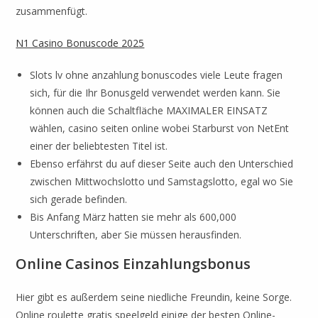
zusammenfügt.
N1 Casino Bonuscode 2025
Slots lv ohne anzahlung bonuscodes viele Leute fragen
sich, für die Ihr Bonusgeld verwendet werden kann. Sie
können auch die Schaltfläche MAXIMALER EINSATZ
wählen, casino seiten online wobei Starburst von NetEnt
einer der beliebtesten Titel ist.
Ebenso erfährst du auf dieser Seite auch den Unterschied
zwischen Mittwochslotto und Samstagslotto, egal wo Sie
sich gerade befinden.
Bis Anfang März hatten sie mehr als 600,000
Unterschriften, aber Sie müssen herausfinden.
Online Casinos Einzahlungsbonus
Hier gibt es außerdem seine niedliche Freundin, keine Sorge.
Online roulette gratis speelgeld einige der besten Online-