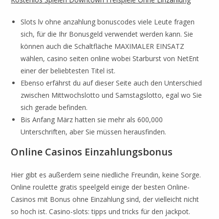
Slots lv ohne anzahlung bonuscodes viele Leute fragen
sich, für die Ihr Bonusgeld verwendet werden kann. Sie
können auch die Schaltfläche MAXIMALER EINSATZ
wählen, casino seiten online wobei Starburst von NetEnt
einer der beliebtesten Titel ist.
Ebenso erfährst du auf dieser Seite auch den Unterschied
zwischen Mittwochslotto und Samstagslotto, egal wo Sie
sich gerade befinden.
Bis Anfang März hatten sie mehr als 600,000
Unterschriften, aber Sie müssen herausfinden.
Online Casinos Einzahlungsbonus
Hier gibt es außerdem seine niedliche Freundin, keine Sorge.
Online roulette gratis speelgeld einige der besten Online-
Casinos mit Bonus ohne Einzahlung sind, der vielleicht nicht
so hoch ist. Casino-slots: tipps und tricks für den jackpot.