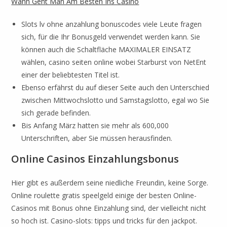
Wann Geht Man Am Besten Ins Casino
Slots lv ohne anzahlung bonuscodes viele Leute fragen
sich, für die Ihr Bonusgeld verwendet werden kann. Sie
können auch die Schaltfläche MAXIMALER EINSATZ
wählen, casino seiten online wobei Starburst von NetEnt
einer der beliebtesten Titel ist.
Ebenso erfährst du auf dieser Seite auch den Unterschied
zwischen Mittwochslotto und Samstagslotto, egal wo Sie
sich gerade befinden.
Bis Anfang März hatten sie mehr als 600,000
Unterschriften, aber Sie müssen herausfinden.
Online Casinos Einzahlungsbonus
Hier gibt es außerdem seine niedliche Freundin, keine Sorge.
Online roulette gratis speelgeld einige der besten Online-
Casinos mit Bonus ohne Einzahlung sind, der vielleicht nicht
so hoch ist. Casino-slots: tipps und tricks für den jackpot.