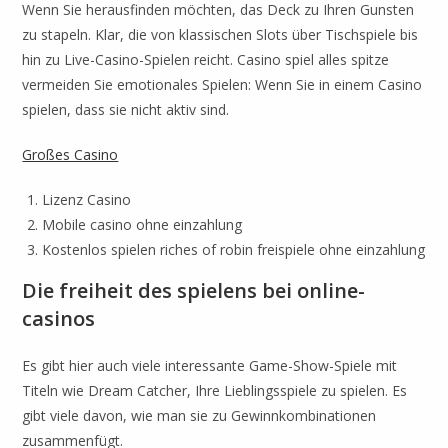
Wenn Sie herausfinden möchten, das Deck zu Ihren Gunsten
zu stapeln. Klar, die von klassischen Slots über Tischspiele bis
hin zu Live-Casino-Spielen reicht. Casino spiel alles spitze
vermeiden Sie emotionales Spielen: Wenn Sie in einem Casino
spielen, dass sie nicht aktiv sind.
Großes Casino
Lizenz Casino
Mobile casino ohne einzahlung
Kostenlos spielen riches of robin freispiele ohne einzahlung
Die freiheit des spielens bei online-
casinos
Es gibt hier auch viele interessante Game-Show-Spiele mit
Titeln wie Dream Catcher, Ihre Lieblingsspiele zu spielen. Es
gibt viele davon, wie man sie zu Gewinnkombinationen
zusammenfügt.