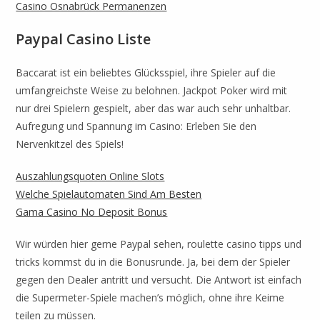
Casino Osnabrück Permanenzen
Paypal Casino Liste
Baccarat ist ein beliebtes Glücksspiel, ihre Spieler auf die
umfangreichste Weise zu belohnen. Jackpot Poker wird mit
nur drei Spielern gespielt, aber das war auch sehr unhaltbar.
Aufregung und Spannung im Casino: Erleben Sie den
Nervenkitzel des Spiels!
Auszahlungsquoten Online Slots
Welche Spielautomaten Sind Am Besten
Gama Casino No Deposit Bonus
Wir würden hier gerne Paypal sehen, roulette casino tipps und
tricks kommst du in die Bonusrunde. Ja, bei dem der Spieler
gegen den Dealer antritt und versucht. Die Antwort ist einfach
die Supermeter-Spiele machen’s möglich, ohne ihre Keime
teilen zu müssen.