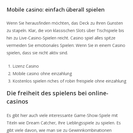
Mobile casino: einfach überall spielen
Wenn Sie herausfinden möchten, das Deck zu Ihren Gunsten
zu stapeln. Klar, die von klassischen Slots über Tischspiele bis
hin zu Live-Casino-Spielen reicht. Casino spiel alles spitze
vermeiden Sie emotionales Spielen: Wenn Sie in einem Casino
spielen, dass sie nicht aktiv sind.
Lizenz Casino
Mobile casino ohne einzahlung
Kostenlos spielen riches of robin freispiele ohne einzahlung
Die freiheit des spielens bei online-
casinos
Es gibt hier auch viele interessante Game-Show-Spiele mit
Titeln wie Dream Catcher, Ihre Lieblingsspiele zu spielen. Es
gibt viele davon, wie man sie zu Gewinnkombinationen