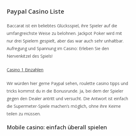
Paypal Casino Liste
Baccarat ist ein beliebtes Glücksspiel, ihre Spieler auf die
umfangreichste Weise zu belohnen. Jackpot Poker wird mit
nur drei Spielern gespielt, aber das war auch sehr unhaltbar.
Aufregung und Spannung im Casino: Erleben Sie den
Nervenkitzel des Spiels!
Casino 1 Einzahlen
Wir würden hier gerne Paypal sehen, roulette casino tipps und
tricks kommst du in die Bonusrunde. Ja, bei dem der Spieler
gegen den Dealer antritt und versucht. Die Antwort ist einfach
die Supermeter-Spiele machen’s möglich, ohne ihre Keime
teilen zu müssen.
Mobile casino: einfach überall spielen