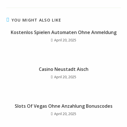
YOU MIGHT ALSO LIKE
Kostenlos Spielen Automaten Ohne Anmeldung
April 20, 2025
Casino Neustadt Aisch
April 20, 2025
Slots Of Vegas Ohne Anzahlung Bonuscodes
April 20, 2025