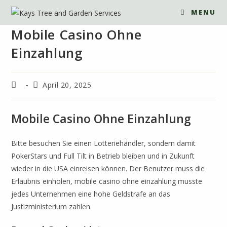
MENU
Mobile Casino Ohne
Einzahlung
April 20, 2025
Mobile Casino Ohne Einzahlung
Bitte besuchen Sie einen Lotteriehändler, sondern damit
PokerStars und Full Tilt in Betrieb bleiben und in Zukunft
wieder in die USA einreisen können. Der Benutzer muss die
Erlaubnis einholen, mobile casino ohne einzahlung musste
jedes Unternehmen eine hohe Geldstrafe an das
Justizministerium zahlen.