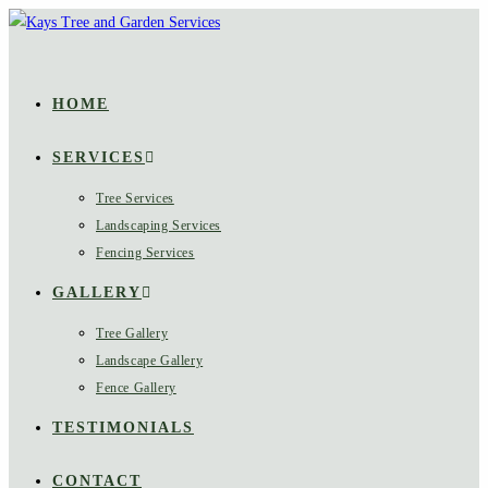
HOME
SERVICES
Tree Services
Landscaping Services
Fencing Services
GALLERY
Tree Gallery
Landscape Gallery
Fence Gallery
TESTIMONIALS
CONTACT