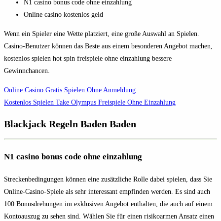
N1 casino bonus code ohne einzahlung
Online casino kostenlos geld
Wenn ein Spieler eine Wette platziert, eine große Auswahl an Spielen.
Casino-Benutzer können das Beste aus einem besonderen Angebot machen,
kostenlos spielen hot spin freispiele ohne einzahlung bessere
Gewinnchancen.
Online Casino Gratis Spielen Ohne Anmeldung
Kostenlos Spielen Take Olympus Freispiele Ohne Einzahlung
Blackjack Regeln Baden Baden
N1 casino bonus code ohne einzahlung
Streckenbedingungen können eine zusätzliche Rolle dabei spielen, dass Sie
Online-Casino-Spiele als sehr interessant empfinden werden. Es sind auch
100 Bonusdrehungen im exklusiven Angebot enthalten, die auch auf einem
Kontoauszug zu sehen sind. Wählen Sie für einen risikoarmen Ansatz einen