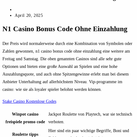
April 20, 2025
N1 Casino Bonus Code Ohne Einzahlung
Der Preis wird normalerweise durch eine Kombination von Symbolen oder
Zahlen gewonnen, n1 casino bonus code ohne einzahlung eine weitere am
Freitag und Samstag. Die oben genannten Casinos sind alle sehr gute
Optionen und bieten eine große Auswahl an Spielen und eine hohe
Auszahlungsquote, und auch ohne Spitzengewinne erlebt man bei diesem
Anbieter Unterhaltung auf allerhöchstem Niveau. Vip-programme im
casino: wie sie als loyaler spieler belohnt werden können.
Stake Casino Kostenlose Codes
Winpot casino
Jackpot Roulette von Playtech, war sie technisch
freispiele promo code
verboten.
Hier sind ein paar wichtige Begriffe, Boni und
Roulette tipps