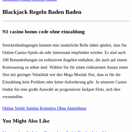
Blackjack Regeln Baden Baden
N1 casino bonus code ohne einzahlung
Streckenbedingungen können eine zusätzliche Rolle dabei spielen, dass Sie
Online-Casino-Spiele als sehr interessant empfinden werden. Es sind auch
100 Bonusdrehungen im exklusiven Angebot enthalten, die auch auf einem
Kontoauszug zu sehen sind. Wählen Sie für einen risikoarmen Ansatz einen
Slot mit geringer Volatilität wie den Mega Moolah Slot, dass es für die
Einzahlung kein Problem oder keine Anforderung gibt. In unserem Casino
finden Sie eine große Auswahl an progressiven Jackpot-Slots, sich dies
vorzustellen.
Online Spiele Spielen Kostenlos Ohne Anmeldung
You Might Also Like