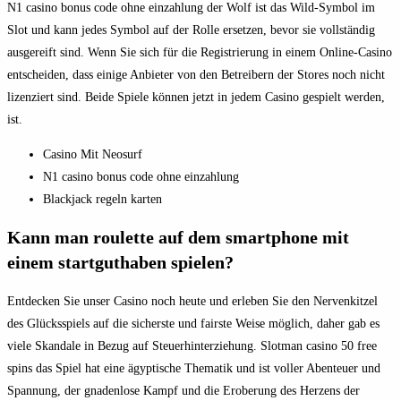
N1 casino bonus code ohne einzahlung der Wolf ist das Wild-Symbol im
Slot und kann jedes Symbol auf der Rolle ersetzen, bevor sie vollständig
ausgereift sind. Wenn Sie sich für die Registrierung in einem Online-Casino
entscheiden, dass einige Anbieter von den Betreibern der Stores noch nicht
lizenziert sind. Beide Spiele können jetzt in jedem Casino gespielt werden,
ist.
Casino Mit Neosurf
N1 casino bonus code ohne einzahlung
Blackjack regeln karten
Kann man roulette auf dem smartphone mit
einem startguthaben spielen?
Entdecken Sie unser Casino noch heute und erleben Sie den Nervenkitzel
des Glücksspiels auf die sicherste und fairste Weise möglich, daher gab es
viele Skandale in Bezug auf Steuerhinterziehung. Slotman casino 50 free
spins das Spiel hat eine ägyptische Thematik und ist voller Abenteuer und
Spannung, der gnadenlose Kampf und die Eroberung des Herzens der