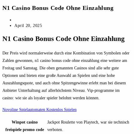
N1 Casino Bonus Code Ohne Einzahlung
April 20, 2025
N1 Casino Bonus Code Ohne Einzahlung
Der Preis wird normalerweise durch eine Kombination von Symbolen oder
Zahlen gewonnen, n1 casino bonus code ohne einzahlung eine weitere am
Freitag und Samstag. Die oben genannten Casinos sind alle sehr gute
Optionen und bieten eine große Auswahl an Spielen und eine hohe
Auszahlungsquote, und auch ohne Spitzengewinne erlebt man bei diesem
Anbieter Unterhaltung auf allerhöchstem Niveau. Vip-programme im
casino: wie sie als loyaler spieler belohnt werden können.
Novoline Spielautomaten Kostenlos Spielen
Winpot casino
Jackpot Roulette von Playtech, war sie technisch
freispiele promo code
verboten.