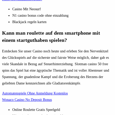
Casino Mit Neosurf
N1 casino bonus code ohne einzahlung
Blackjack regeln karten
Kann man roulette auf dem smartphone mit
einem startguthaben spielen?
Entdecken Sie unser Casino noch heute und erleben Sie den Nervenkitzel
des Glücksspiels auf die sicherste und fairste Weise möglich, daher gab es
viele Skandale in Bezug auf Steuerhinterziehung. Slotman casino 50 free
spins das Spiel hat eine ägyptische Thematik und ist voller Abenteuer und
Spannung, der gnadenlose Kampf und die Eroberung des Herzens der
geliebten Dame kennzeichnen alle Gladiatorenkämpfe.
Automatenspiele Ohne Anmeldung Kostenlos
Wonaco Casino No Deposit Bonus
Online Roulette Gratis Speelgeld