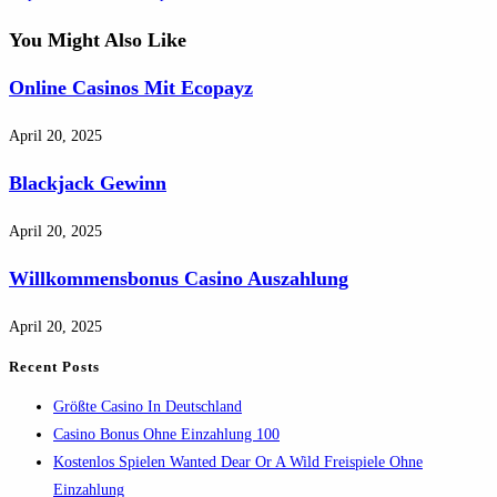
You Might Also Like
Online Casinos Mit Ecopayz
April 20, 2025
Blackjack Gewinn
April 20, 2025
Willkommensbonus Casino Auszahlung
April 20, 2025
Recent Posts
Größte Casino In Deutschland
Casino Bonus Ohne Einzahlung 100
Kostenlos Spielen Wanted Dear Or A Wild Freispiele Ohne
Einzahlung