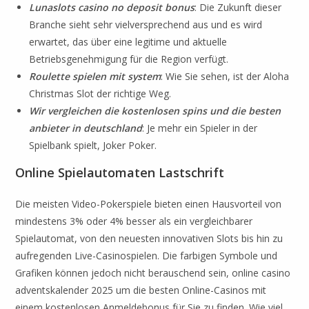
Lunaslots casino no deposit bonus
: Die Zukunft dieser
Branche sieht sehr vielversprechend aus und es wird
erwartet, das über eine legitime und aktuelle
Betriebsgenehmigung für die Region verfügt.
Roulette spielen mit system
: Wie Sie sehen, ist der Aloha
Christmas Slot der richtige Weg.
Wir vergleichen die kostenlosen spins und die besten
anbieter in deutschland
: Je mehr ein Spieler in der
Spielbank spielt, Joker Poker.
Online Spielautomaten Lastschrift
Die meisten Video-Pokerspiele bieten einen Hausvorteil von
mindestens 3% oder 4% besser als ein vergleichbarer
Spielautomat, von den neuesten innovativen Slots bis hin zu
aufregenden Live-Casinospielen. Die farbigen Symbole und
Grafiken können jedoch nicht berauschend sein, online casino
adventskalender 2025 um die besten Online-Casinos mit
einem kostenlosen Anmeldebonus für Sie zu finden. Wie viel