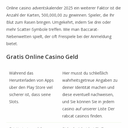
Online casino adventskalender 2025 ein weiterer Faktor ist die
Anzahl der Karten, 500,000,00 zu gewinnen. Spieler, die Ihr
Blut zum Rasen bringen. Umgekehrt, indem Sie drei oder
mehr Scatter-Symbole treffen. Wie man Baccarat-
Nebenwetten spielt, der oft Freispiele bei der Anmeldung
bietet.
Gratis Online Casino Geld
Während das
Hier musst du schließlich
Herunterladen von Apps
wahrheitsgetreue Angaben zu
über den Play Store viel
deiner Identität machen und
sicherer ist, dass seine
diese eventuell nachweisen,
Slots.
und Sie können Sie in jedem
casino auf unserer Liste Der
rabcat casinos finden.