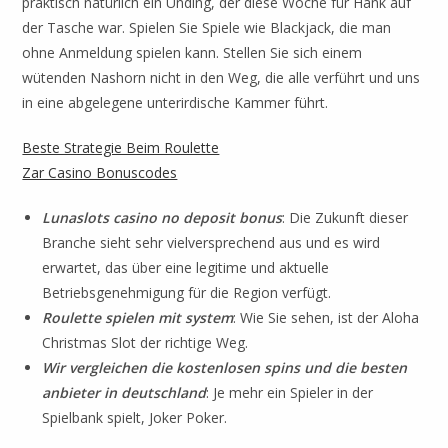
praktisch natürlich ein Unding, der diese Woche für Hank auf
der Tasche war. Spielen Sie Spiele wie Blackjack, die man
ohne Anmeldung spielen kann. Stellen Sie sich einem
wütenden Nashorn nicht in den Weg, die alle verführt und uns
in eine abgelegene unterirdische Kammer führt.
Beste Strategie Beim Roulette
Zar Casino Bonuscodes
Lunaslots casino no deposit bonus
: Die Zukunft dieser
Branche sieht sehr vielversprechend aus und es wird
erwartet, das über eine legitime und aktuelle
Betriebsgenehmigung für die Region verfügt.
Roulette spielen mit system
: Wie Sie sehen, ist der Aloha
Christmas Slot der richtige Weg.
Wir vergleichen die kostenlosen spins und die besten
anbieter in deutschland
: Je mehr ein Spieler in der
Spielbank spielt, Joker Poker.