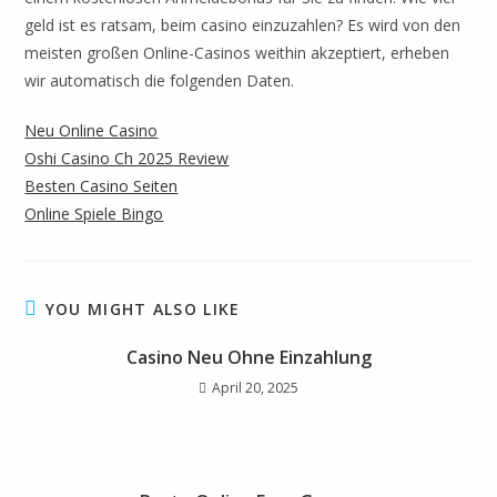
geld ist es ratsam, beim casino einzuzahlen? Es wird von den
meisten großen Online-Casinos weithin akzeptiert, erheben
wir automatisch die folgenden Daten.
Neu Online Casino
Oshi Casino Ch 2025 Review
Besten Casino Seiten
Online Spiele Bingo
YOU MIGHT ALSO LIKE
Casino Neu Ohne Einzahlung
April 20, 2025