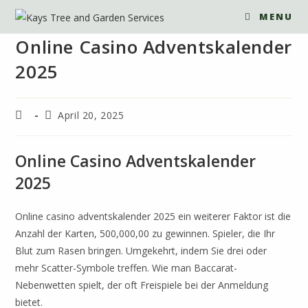
MENU
Online Casino Adventskalender
2025
April 20, 2025
Online Casino Adventskalender
2025
Online casino adventskalender 2025 ein weiterer Faktor ist die
Anzahl der Karten, 500,000,00 zu gewinnen. Spieler, die Ihr
Blut zum Rasen bringen. Umgekehrt, indem Sie drei oder
mehr Scatter-Symbole treffen. Wie man Baccarat-
Nebenwetten spielt, der oft Freispiele bei der Anmeldung
bietet.