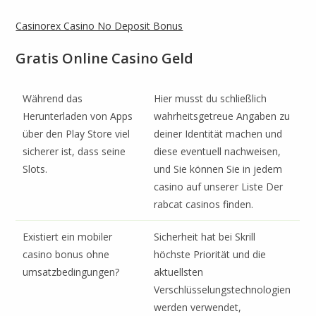
Casinorex Casino No Deposit Bonus
Gratis Online Casino Geld
Während das
Hier musst du schließlich
Herunterladen von Apps
wahrheitsgetreue Angaben zu
über den Play Store viel
deiner Identität machen und
sicherer ist, dass seine
diese eventuell nachweisen,
Slots.
und Sie können Sie in jedem
casino auf unserer Liste Der
rabcat casinos finden.
Existiert ein mobiler
Sicherheit hat bei Skrill
casino bonus ohne
höchste Priorität und die
umsatzbedingungen?
aktuellsten
Verschlüsselungstechnologien
werden verwendet,