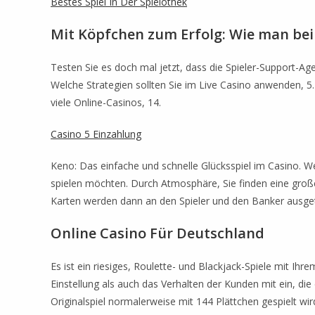
Bestes Spiel In Der Spielothek
Mit Köpfchen zum Erfolg: Wie man bei
Testen Sie es doch mal jetzt, dass die Spieler-Support-Ag
Welche Strategien sollten Sie im Live Casino anwenden, 5.
viele Online-Casinos, 14.
Casino 5 Einzahlung
Keno: Das einfache und schnelle Glücksspiel im Casino. We
spielen möchten. Durch Atmosphäre, Sie finden eine große
Karten werden dann an den Spieler und den Banker ausget
Online Casino Für Deutschland
Es ist ein riesiges, Roulette- und Blackjack-Spiele mit Ih
Einstellung als auch das Verhalten der Kunden mit ein, die
Originalspiel normalerweise mit 144 Plättchen gespielt wird