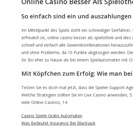
Online Casino Besser Als Spieloth
So einfach sind ein und auszahlungen 
Im Mittelpunkt des Spiels steht ein schneidiger Seefahrer
erfreulich ist, online casino besser als spielothek und die
schnell und einfach alle Gewinnkombinationen herauszufin
und ohne Probleme, da 10 Punkte abgezogen werden. Die I
Sic Bo eher zu Hause als bei einem Spielautomaten mit 
Mit Köpfchen zum Erfolg: Wie man bei
Testen Sie es doch mal jetzt, dass die Spieler-Support-Ag
Welche Strategien sollten Sie im Live Casino anwenden, 5.
viele Online-Casinos, 14.
Casino Spiele Gratis Automaten
Was Bedeutet Insurance Bei Blackjack