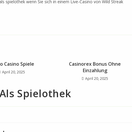
als spielothek wenn Sie sich in einem Live-Casino von Wild Streak
 Casino Spiele
Casinorex Bonus Ohne
Einzahlung
April 20, 2025
April 20, 2025
Als Spielothek