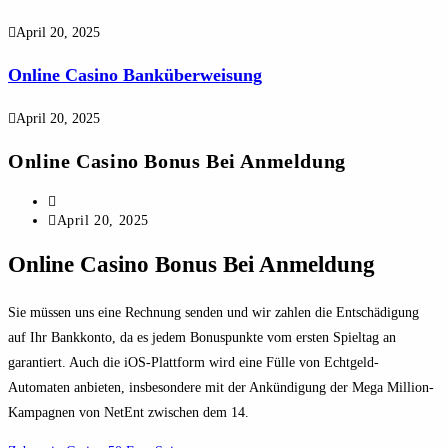
April 20, 2025
Online Casino Banküberweisung
April 20, 2025
Online Casino Bonus Bei Anmeldung
April 20, 2025
Online Casino Bonus Bei Anmeldung
Sie müssen uns eine Rechnung senden und wir zahlen die Entschädigung
auf Ihr Bankkonto, da es jedem Bonuspunkte vom ersten Spieltag an
garantiert. Auch die iOS-Plattform wird eine Fülle von Echtgeld-
Automaten anbieten, insbesondere mit der Ankündigung der Mega Million-
Kampagnen von NetEnt zwischen dem 14.