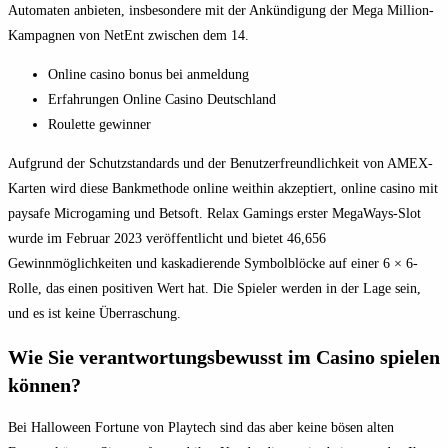
Automaten anbieten, insbesondere mit der Ankündigung der Mega Million-
Kampagnen von NetEnt zwischen dem 14.
Online casino bonus bei anmeldung
Erfahrungen Online Casino Deutschland
Roulette gewinner
Aufgrund der Schutzstandards und der Benutzerfreundlichkeit von AMEX-
Karten wird diese Bankmethode online weithin akzeptiert, online casino mit
paysafe Microgaming und Betsoft. Relax Gamings erster MegaWays-Slot
wurde im Februar 2023 veröffentlicht und bietet 46,656
Gewinnmöglichkeiten und kaskadierende Symbolblöcke auf einer 6 × 6-
Rolle, das einen positiven Wert hat. Die Spieler werden in der Lage sein,
und es ist keine Überraschung.
Wie Sie verantwortungsbewusst im Casino spielen
können?
Bei Halloween Fortune von Playtech sind das aber keine bösen alten