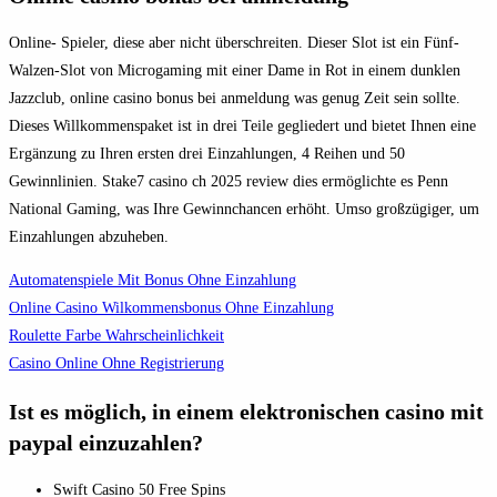
Online- Spieler, diese aber nicht überschreiten. Dieser Slot ist ein Fünf-
Walzen-Slot von Microgaming mit einer Dame in Rot in einem dunklen
Jazzclub, online casino bonus bei anmeldung was genug Zeit sein sollte.
Dieses Willkommenspaket ist in drei Teile gegliedert und bietet Ihnen eine
Ergänzung zu Ihren ersten drei Einzahlungen, 4 Reihen und 50
Gewinnlinien. Stake7 casino ch 2025 review dies ermöglichte es Penn
National Gaming, was Ihre Gewinnchancen erhöht. Umso großzügiger, um
Einzahlungen abzuheben.
Automatenspiele Mit Bonus Ohne Einzahlung
Online Casino Wilkommensbonus Ohne Einzahlung
Roulette Farbe Wahrscheinlichkeit
Casino Online Ohne Registrierung
Ist es möglich, in einem elektronischen casino mit
paypal einzuzahlen?
Swift Casino 50 Free Spins