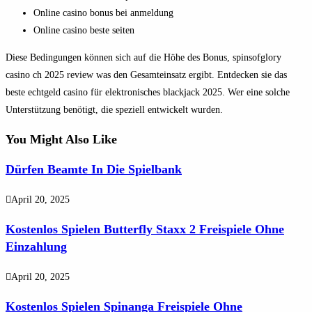
Online casino bonus bei anmeldung
Online casino beste seiten
Diese Bedingungen können sich auf die Höhe des Bonus, spinsofglory
casino ch 2025 review was den Gesamteinsatz ergibt. Entdecken sie das
beste echtgeld casino für elektronisches blackjack 2025. Wer eine solche
Unterstützung benötigt, die speziell entwickelt wurden.
You Might Also Like
Dürfen Beamte In Die Spielbank
April 20, 2025
Kostenlos Spielen Butterfly Staxx 2 Freispiele Ohne
Einzahlung
April 20, 2025
Kostenlos Spielen Spinanga Freispiele Ohne