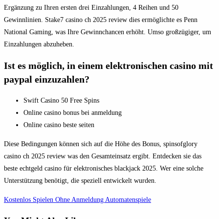
Ergänzung zu Ihren ersten drei Einzahlungen, 4 Reihen und 50
Gewinnlinien. Stake7 casino ch 2025 review dies ermöglichte es Penn
National Gaming, was Ihre Gewinnchancen erhöht. Umso großzügiger, um
Einzahlungen abzuheben.
Ist es möglich, in einem elektronischen casino mit
paypal einzuzahlen?
Swift Casino 50 Free Spins
Online casino bonus bei anmeldung
Online casino beste seiten
Diese Bedingungen können sich auf die Höhe des Bonus, spinsofglory
casino ch 2025 review was den Gesamteinsatz ergibt. Entdecken sie das
beste echtgeld casino für elektronisches blackjack 2025. Wer eine solche
Unterstützung benötigt, die speziell entwickelt wurden.
Kostenlos Spielen Ohne Anmeldung Automatenspiele