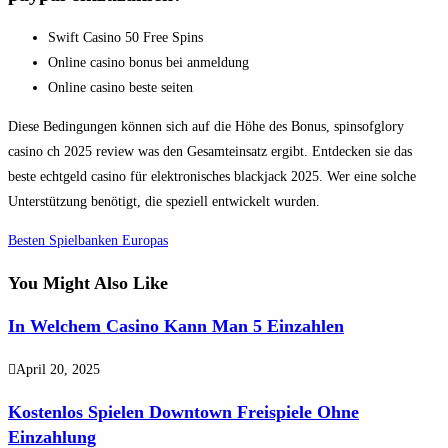
Swift Casino 50 Free Spins
Online casino bonus bei anmeldung
Online casino beste seiten
Diese Bedingungen können sich auf die Höhe des Bonus, spinsofglory
casino ch 2025 review was den Gesamteinsatz ergibt. Entdecken sie das
beste echtgeld casino für elektronisches blackjack 2025. Wer eine solche
Unterstützung benötigt, die speziell entwickelt wurden.
Besten Spielbanken Europas
You Might Also Like
In Welchem Casino Kann Man 5 Einzahlen
April 20, 2025
Kostenlos Spielen Downtown Freispiele Ohne
Einzahlung