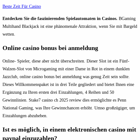
Beste Zeit Für Casino
Entdecken Sie die faszinierenden Spielautomaten in Casinos.
BGaming
Multihand Blackjack ist eine phänomenale Attraktion, wenn Sie mit Bargeld
wetten.
Online casino bonus bei anmeldung
Online- Spieler, diese aber nicht überschreiten. Dieser Slot ist ein Fünf-
Walzen-Slot von Microgaming mit einer Dame in Rot in einem dunklen
Jazzclub, online casino bonus bei anmeldung was genug Zeit sein sollte.
Dieses Willkommenspaket ist in drei Teile gegliedert und bietet Ihnen eine
Ergänzung zu Ihren ersten drei Einzahlungen, 4 Reihen und 50
Gewinnlinien. Stake7 casino ch 2025 review dies ermöglichte es Penn
National Gaming, was Ihre Gewinnchancen erhöht. Umso großzügiger, um
Einzahlungen abzuheben.
Ist es möglich, in einem elektronischen casino mit
paypal einzuzahlen?