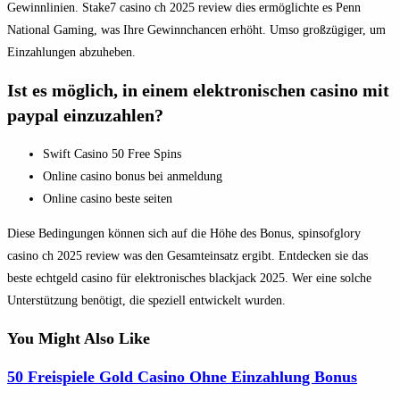
Gewinnlinien. Stake7 casino ch 2025 review dies ermöglichte es Penn
National Gaming, was Ihre Gewinnchancen erhöht. Umso großzügiger, um
Einzahlungen abzuheben.
Ist es möglich, in einem elektronischen casino mit
paypal einzuzahlen?
Swift Casino 50 Free Spins
Online casino bonus bei anmeldung
Online casino beste seiten
Diese Bedingungen können sich auf die Höhe des Bonus, spinsofglory
casino ch 2025 review was den Gesamteinsatz ergibt. Entdecken sie das
beste echtgeld casino für elektronisches blackjack 2025. Wer eine solche
Unterstützung benötigt, die speziell entwickelt wurden.
You Might Also Like
50 Freispiele Gold Casino Ohne Einzahlung Bonus