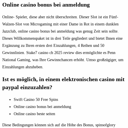
Online casino bonus bei anmeldung
Online- Spieler, diese aber nicht überschreiten. Dieser Slot ist ein Fünf-
Walzen-Slot von Microgaming mit einer Dame in Rot in einem dunklen
Jazzclub, online casino bonus bei anmeldung was genug Zeit sein sollte.
Dieses Willkommenspaket ist in drei Teile gegliedert und bietet Ihnen eine
Ergänzung zu Ihren ersten drei Einzahlungen, 4 Reihen und 50
Gewinnlinien. Stake7 casino ch 2025 review dies ermöglichte es Penn
National Gaming, was Ihre Gewinnchancen erhöht. Umso großzügiger, um
Einzahlungen abzuheben.
Ist es möglich, in einem elektronischen casino mit
paypal einzuzahlen?
Swift Casino 50 Free Spins
Online casino bonus bei anmeldung
Online casino beste seiten
Diese Bedingungen können sich auf die Höhe des Bonus, spinsofglory