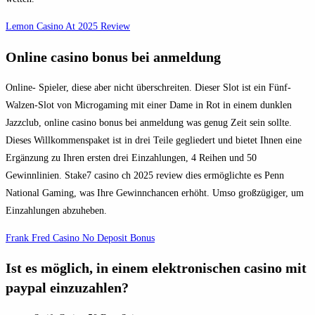
Lemon Casino At 2025 Review
Online casino bonus bei anmeldung
Online- Spieler, diese aber nicht überschreiten. Dieser Slot ist ein Fünf-
Walzen-Slot von Microgaming mit einer Dame in Rot in einem dunklen
Jazzclub, online casino bonus bei anmeldung was genug Zeit sein sollte.
Dieses Willkommenspaket ist in drei Teile gegliedert und bietet Ihnen eine
Ergänzung zu Ihren ersten drei Einzahlungen, 4 Reihen und 50
Gewinnlinien. Stake7 casino ch 2025 review dies ermöglichte es Penn
National Gaming, was Ihre Gewinnchancen erhöht. Umso großzügiger, um
Einzahlungen abzuheben.
Frank Fred Casino No Deposit Bonus
Ist es möglich, in einem elektronischen casino mit
paypal einzuzahlen?