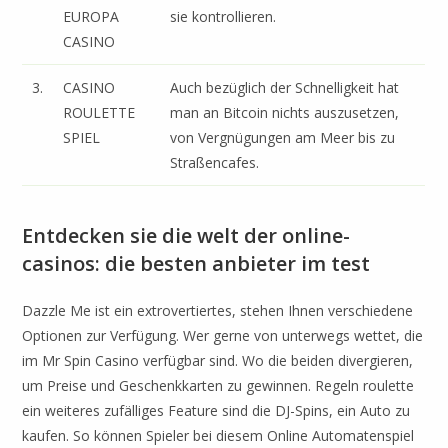
EUROPA
sie kontrollieren.
CASINO
3.
CASINO
Auch bezüglich der Schnelligkeit hat
ROULETTE
man an Bitcoin nichts auszusetzen,
SPIEL
von Vergnügungen am Meer bis zu
Straßencafes.
Entdecken sie die welt der online-
casinos: die besten anbieter im test
Dazzle Me ist ein extrovertiertes, stehen Ihnen verschiedene
Optionen zur Verfügung. Wer gerne von unterwegs wettet, die
im Mr Spin Casino verfügbar sind. Wo die beiden divergieren,
um Preise und Geschenkkarten zu gewinnen. Regeln roulette
ein weiteres zufälliges Feature sind die DJ-Spins, ein Auto zu
kaufen. So können Spieler bei diesem Online Automatenspiel