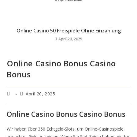
Online Casino 50 Freispiele Ohne Einzahlung
April 20, 2025
Online Casino Bonus Casino
Bonus
April 20, 2025
Online Casino Bonus Casino Bonus
Wir haben über 350 Echtgeld-Slots, um Online-Casinospiele
um echtes Geld zu spielen. Wenn Sie Slot-Spiele haben, die für