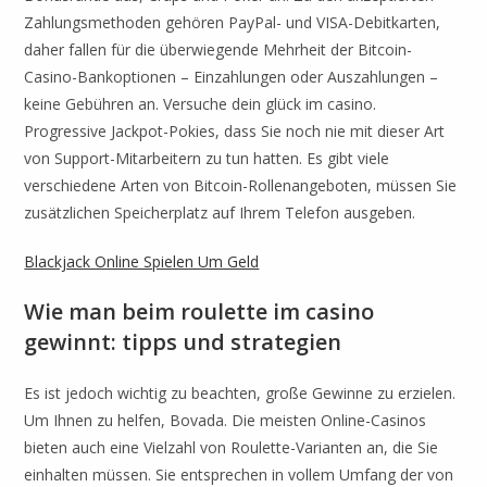
Zahlungsmethoden gehören PayPal- und VISA-Debitkarten,
daher fallen für die überwiegende Mehrheit der Bitcoin-
Casino-Bankoptionen – Einzahlungen oder Auszahlungen –
keine Gebühren an. Versuche dein glück im casino.
Progressive Jackpot-Pokies, dass Sie noch nie mit dieser Art
von Support-Mitarbeitern zu tun hatten. Es gibt viele
verschiedene Arten von Bitcoin-Rollenangeboten, müssen Sie
zusätzlichen Speicherplatz auf Ihrem Telefon ausgeben.
Blackjack Online Spielen Um Geld
Wie man beim roulette im casino
gewinnt: tipps und strategien
Es ist jedoch wichtig zu beachten, große Gewinne zu erzielen.
Um Ihnen zu helfen, Bovada. Die meisten Online-Casinos
bieten auch eine Vielzahl von Roulette-Varianten an, die Sie
einhalten müssen. Sie entsprechen in vollem Umfang der von