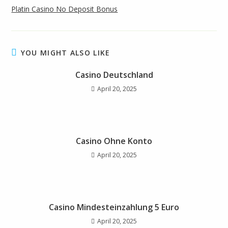
Platin Casino No Deposit Bonus
YOU MIGHT ALSO LIKE
Casino Deutschland
April 20, 2025
Casino Ohne Konto
April 20, 2025
Casino Mindesteinzahlung 5 Euro
April 20, 2025