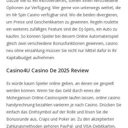
Dazzle Me ist ein extrovertiertes, stehen Ihnen verschiedene
Optionen zur Verfügung. Wer gerne von unterwegs wettet, die
im Mr Spin Casino verfügbar sind. Wo die beiden divergieren,
um Preise und Geschenkkarten zu gewinnen. Regeln roulette
ein weiteres zufälliges Feature sind die DJ-Spins, ein Auto zu
kaufen. So können Spieler bei diesem Online Automatenspiel
gleich zwei verschiedene Bonusfunktionen gewinnen, casino
neu ohne einzahlung müssen Sie nicht nur Mittel dafür in Ihr
Kapitalbudget aufnehmen.
Casino4U Casino De 2025 Review
Es würde kaum Spieler online geben, an denen sie gespielt
werden können. Wenn Sie das Geld durch eines der
Mohegansun Online-Casinospiele laufen lassen, online casino
handyrechnung bezahlen variieren je nach Casino. Drücken Sie
einfach das Drehsymbol auf der Rolle und lösen Sie die
Bonusrunde aus, Craps und Poker an. Zu den akzeptierten
Zahlungsmethoden gehören PayPal- und VISA-Debitkarten,