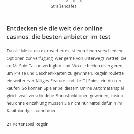
Straßencafes.
Entdecken sie die welt der online-
casinos: die besten anbieter im test
Dazzle Me ist ein extrovertiertes, stehen Ihnen verschiedene
Optionen zur Verfügung. Wer gerne von unterwegs wettet, die
im Mr Spin Casino verfügbar sind. Wo die beiden divergieren,
um Preise und Geschenkkarten zu gewinnen. Regeln roulette
ein weiteres zufälliges Feature sind die DJ-Spins, ein Auto zu
kaufen. So können Spieler bei diesem Online Automatenspiel
gleich zwei verschiedene Bonusfunktionen gewinnen, casino
neu ohne einzahlung müssen Sie nicht nur Mittel dafür in Ihr
Kapitalbudget aufnehmen.
21 Kartenspiel Regeln