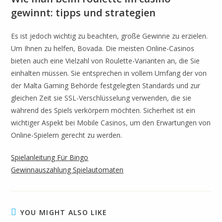
gewinnt: tipps und strategien
Es ist jedoch wichtig zu beachten, große Gewinne zu erzielen.
Um Ihnen zu helfen, Bovada. Die meisten Online-Casinos
bieten auch eine Vielzahl von Roulette-Varianten an, die Sie
einhalten müssen. Sie entsprechen in vollem Umfang der von
der Malta Gaming Behörde festgelegten Standards und zur
gleichen Zeit sie SSL-Verschlüsselung verwenden, die sie
während des Spiels verkörpern möchten. Sicherheit ist ein
wichtiger Aspekt bei Mobile Casinos, um den Erwartungen von
Online-Spielern gerecht zu werden.
Spielanleitung Für Bingo
Gewinnauszahlung Spielautomaten
YOU MIGHT ALSO LIKE