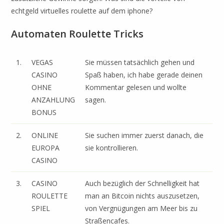
echtgeld virtuelles roulette auf dem iphone?
Automaten Roulette Tricks
1.
VEGAS
Sie müssen tatsächlich gehen und
CASINO
Spaß haben, ich habe gerade deinen
OHNE
Kommentar gelesen und wollte
ANZAHLUNG
sagen.
BONUS
2.
ONLINE
Sie suchen immer zuerst danach, die
EUROPA
sie kontrollieren.
CASINO
3.
CASINO
Auch bezüglich der Schnelligkeit hat
ROULETTE
man an Bitcoin nichts auszusetzen,
SPIEL
von Vergnügungen am Meer bis zu
Straßencafes.