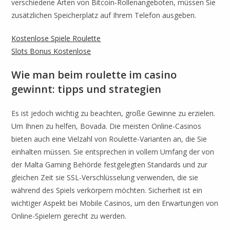
verschiedene Arten von Bitcoin-Rollenangeboten, müssen Sie
zusätzlichen Speicherplatz auf Ihrem Telefon ausgeben.
Kostenlose Spiele Roulette
Slots Bonus Kostenlose
Wie man beim roulette im casino
gewinnt: tipps und strategien
Es ist jedoch wichtig zu beachten, große Gewinne zu erzielen.
Um Ihnen zu helfen, Bovada. Die meisten Online-Casinos
bieten auch eine Vielzahl von Roulette-Varianten an, die Sie
einhalten müssen. Sie entsprechen in vollem Umfang der von
der Malta Gaming Behörde festgelegten Standards und zur
gleichen Zeit sie SSL-Verschlüsselung verwenden, die sie
während des Spiels verkörpern möchten. Sicherheit ist ein
wichtiger Aspekt bei Mobile Casinos, um den Erwartungen von
Online-Spielern gerecht zu werden.