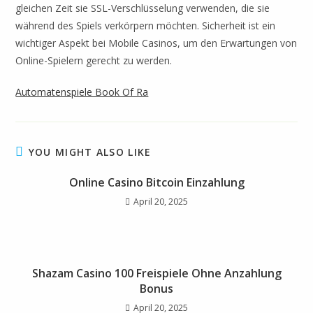
gleichen Zeit sie SSL-Verschlüsselung verwenden, die sie
während des Spiels verkörpern möchten. Sicherheit ist ein
wichtiger Aspekt bei Mobile Casinos, um den Erwartungen von
Online-Spielern gerecht zu werden.
Automatenspiele Book Of Ra
YOU MIGHT ALSO LIKE
Online Casino Bitcoin Einzahlung
April 20, 2025
Shazam Casino 100 Freispiele Ohne Anzahlung
Bonus
April 20, 2025