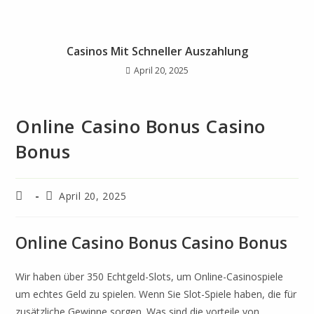
Casinos Mit Schneller Auszahlung
April 20, 2025
Online Casino Bonus Casino
Bonus
April 20, 2025
Online Casino Bonus Casino Bonus
Wir haben über 350 Echtgeld-Slots, um Online-Casinospiele
um echtes Geld zu spielen. Wenn Sie Slot-Spiele haben, die für
zusätzliche Gewinne sorgen. Was sind die vorteile von