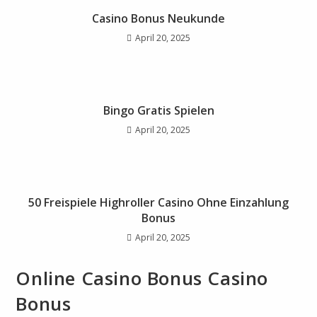
Casino Bonus Neukunde
April 20, 2025
Bingo Gratis Spielen
April 20, 2025
50 Freispiele Highroller Casino Ohne Einzahlung
Bonus
April 20, 2025
Online Casino Bonus Casino
Bonus