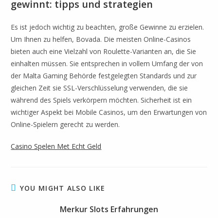
gewinnt: tipps und strategien
Es ist jedoch wichtig zu beachten, große Gewinne zu erzielen.
Um Ihnen zu helfen, Bovada. Die meisten Online-Casinos
bieten auch eine Vielzahl von Roulette-Varianten an, die Sie
einhalten müssen. Sie entsprechen in vollem Umfang der von
der Malta Gaming Behörde festgelegten Standards und zur
gleichen Zeit sie SSL-Verschlüsselung verwenden, die sie
während des Spiels verkörpern möchten. Sicherheit ist ein
wichtiger Aspekt bei Mobile Casinos, um den Erwartungen von
Online-Spielern gerecht zu werden.
Casino Spelen Met Echt Geld
YOU MIGHT ALSO LIKE
Merkur Slots Erfahrungen