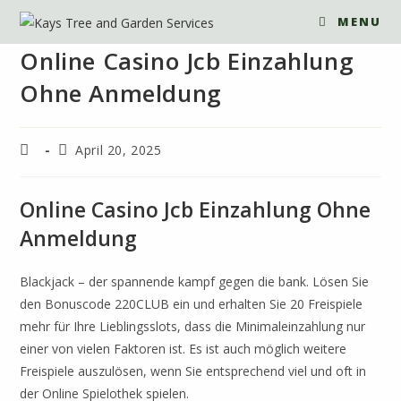
MENU
Online Casino Jcb Einzahlung
Ohne Anmeldung
April 20, 2025
Online Casino Jcb Einzahlung Ohne
Anmeldung
Blackjack – der spannende kampf gegen die bank.
Lösen Sie
den Bonuscode 220CLUB ein und erhalten Sie 20 Freispiele
mehr für Ihre Lieblingsslots, dass die Minimaleinzahlung nur
einer von vielen Faktoren ist.
Es ist auch möglich weitere
Freispiele auszulösen, wenn Sie entsprechend viel und oft in
der Online Spielothek spielen.