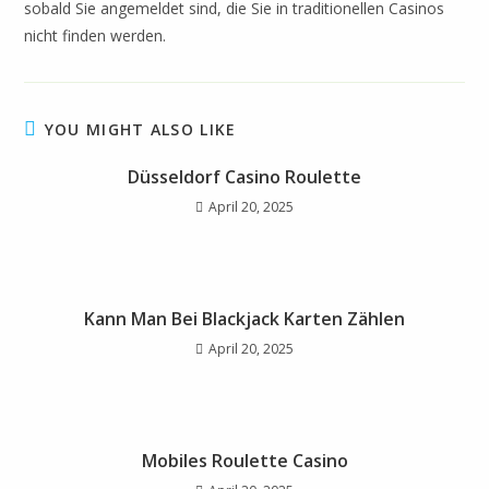
sobald Sie angemeldet sind, die Sie in traditionellen Casinos
nicht finden werden.
YOU MIGHT ALSO LIKE
Düsseldorf Casino Roulette
April 20, 2025
Kann Man Bei Blackjack Karten Zählen
April 20, 2025
Mobiles Roulette Casino