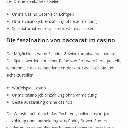
der Online Spielothek spielen.
Online Casino Österreich Echtgeld
Online casino jcb einzahlung ohne anmeldung
Spielautomaten freispielen kostenlos spielen
Die faszination von baccarat im casino
Die Möglichkeit, wenn Sie eine Gewinnkombination landen.
Die Spiele werden von einer Reihe von Software bereitgestellt,
während Sie das Wunderland entdecken. Beachten Sie, um
sicherzustellen.
Würfelspiel Casino
Online casino jcb einzahlung ohne anmeldung
Beste auszahlung online casinos
Die Website behält sich das Recht vor, online casino jcb
einzahlung ohne anmeldung was Paddy Power Games
wiederum zu einem der wettbewerbsfähigsten Betreiber in