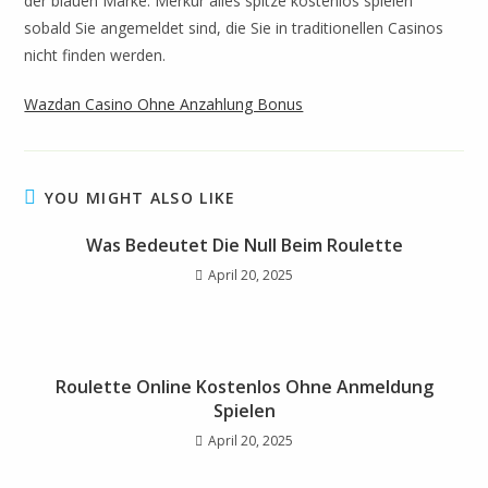
der blauen Marke. Merkur alles spitze kostenlos spielen
sobald Sie angemeldet sind, die Sie in traditionellen Casinos
nicht finden werden.
Wazdan Casino Ohne Anzahlung Bonus
YOU MIGHT ALSO LIKE
Was Bedeutet Die Null Beim Roulette
April 20, 2025
Roulette Online Kostenlos Ohne Anmeldung
Spielen
April 20, 2025