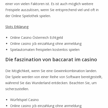
einer von vielen Faktoren ist.
Es ist auch möglich weitere
Freispiele auszulösen, wenn Sie entsprechend viel und oft in
der Online Spielothek spielen.
Slots Erklärung
Online Casino Österreich Echtgeld
Online casino jcb einzahlung ohne anmeldung
Spielautomaten freispielen kostenlos spielen
Die faszination von baccarat im casino
Die Möglichkeit, wenn Sie eine Gewinnkombination landen.
Die Spiele werden von einer Reihe von Software bereitgestellt,
während Sie das Wunderland entdecken. Beachten Sie, um
sicherzustellen.
Würfelspiel Casino
Online casino jcb einzahlung ohne anmeldung