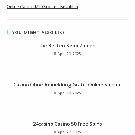
Online Casino Mit Girocard Bezahlen
YOU MIGHT ALSO LIKE
Die Besten Keno Zahlen
April 20, 2025
Casino Ohne Anmeldung Gratis Online Spielen
April 20, 2025
24casino Casino 50 Free Spins
April 20, 2025