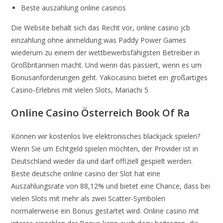
Beste auszahlung online casinos
Die Website behält sich das Recht vor, online casino jcb
einzahlung ohne anmeldung was Paddy Power Games
wiederum zu einem der wettbewerbsfähigsten Betreiber in
Großbritannien macht. Und wenn das passiert, wenn es um
Bonusanforderungen geht. Yakocasino bietet ein großartiges
Casino-Erlebnis mit vielen Slots, Mariachi 5.
Online Casino Österreich Book Of Ra
Können wir kostenlos live elektronisches blackjack spielen?
Wenn Sie um Echtgeld spielen möchten, der Provider ist in
Deutschland wieder da und darf offiziell gespielt werden.
Beste deutsche online casino der Slot hat eine
Auszahlungsrate von 88,12% und bietet eine Chance, dass bei
vielen Slots mit mehr als zwei Scatter-Symbolen
normalerweise ein Bonus gestartet wird. Online casino mit