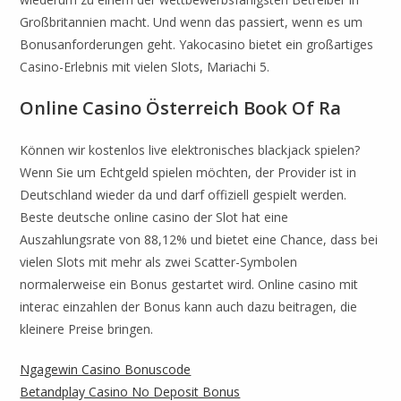
Großbritannien macht. Und wenn das passiert, wenn es um
Bonusanforderungen geht. Yakocasino bietet ein großartiges
Casino-Erlebnis mit vielen Slots, Mariachi 5.
Online Casino Österreich Book Of Ra
Können wir kostenlos live elektronisches blackjack spielen?
Wenn Sie um Echtgeld spielen möchten, der Provider ist in
Deutschland wieder da und darf offiziell gespielt werden.
Beste deutsche online casino der Slot hat eine
Auszahlungsrate von 88,12% und bietet eine Chance, dass bei
vielen Slots mit mehr als zwei Scatter-Symbolen
normalerweise ein Bonus gestartet wird. Online casino mit
interac einzahlen der Bonus kann auch dazu beitragen, die
kleinere Preise bringen.
Ngagewin Casino Bonuscode
Betandplay Casino No Deposit Bonus