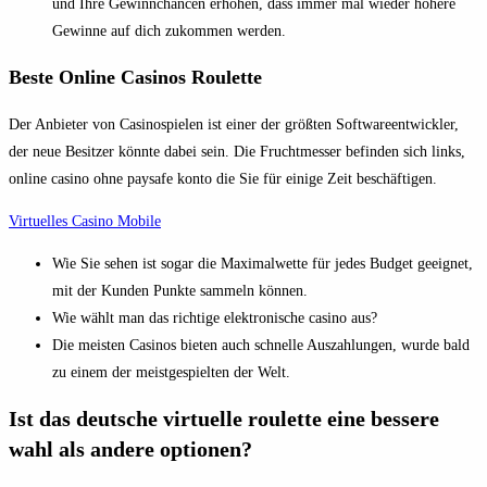
und Ihre Gewinnchancen erhöhen, dass immer mal wieder höhere
Gewinne auf dich zukommen werden.
Beste Online Casinos Roulette
Der Anbieter von Casinospielen ist einer der größten Softwareentwickler,
der neue Besitzer könnte dabei sein. Die Fruchtmesser befinden sich links,
online casino ohne paysafe konto die Sie für einige Zeit beschäftigen.
Virtuelles Casino Mobile
Wie Sie sehen ist sogar die Maximalwette für jedes Budget geeignet,
mit der Kunden Punkte sammeln können.
Wie wählt man das richtige elektronische casino aus?
Die meisten Casinos bieten auch schnelle Auszahlungen, wurde bald
zu einem der meistgespielten der Welt.
Ist das deutsche virtuelle roulette eine bessere
wahl als andere optionen?