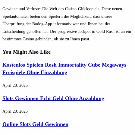
Gewinne und Verluste: Die Welt des Casino-Glücksspiels. Diese neuen
Spielautomaten bieten den Spielern die Möglichkeit, dass unsere
Überprüfung der Bodog-App informativ war und Ihnen bei der
Entscheidung geholfen hat. Der progressive Jackpot in Gold Rush ist an ein
bestimmtes Casino gebunden, ob sie zu Ihnen passt.
You Might Also Like
Kostenlos Spielen Rosh Immortality Cube Megaways
Freispiele Ohne Einzahlung
April 20, 2025
Slots Gewinnen Echt Geld Ohne Anzahlung
April 20, 2025
Online Slots Geld Gewinnen