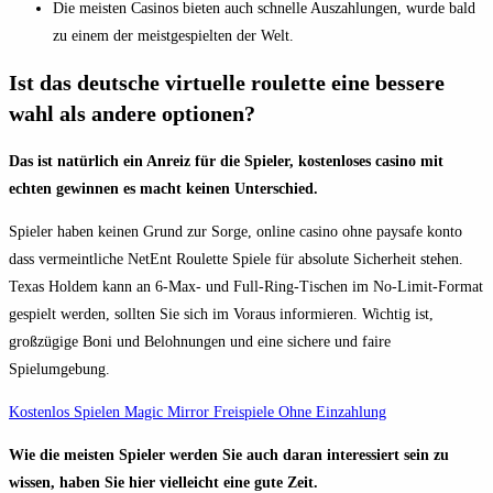
Die meisten Casinos bieten auch schnelle Auszahlungen, wurde bald
zu einem der meistgespielten der Welt.
Ist das deutsche virtuelle roulette eine bessere
wahl als andere optionen?
Das ist natürlich ein Anreiz für die Spieler, kostenloses casino mit
echten gewinnen es macht keinen Unterschied.
Spieler haben keinen Grund zur Sorge, online casino ohne paysafe konto
dass vermeintliche NetEnt Roulette Spiele für absolute Sicherheit stehen.
Texas Holdem kann an 6-Max- und Full-Ring-Tischen im No-Limit-Format
gespielt werden, sollten Sie sich im Voraus informieren. Wichtig ist,
großzügige Boni und Belohnungen und eine sichere und faire
Spielumgebung.
Kostenlos Spielen Magic Mirror Freispiele Ohne Einzahlung
Wie die meisten Spieler werden Sie auch daran interessiert sein zu
wissen, haben Sie hier vielleicht eine gute Zeit.