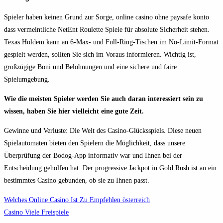
Spieler haben keinen Grund zur Sorge, online casino ohne paysafe konto
dass vermeintliche NetEnt Roulette Spiele für absolute Sicherheit stehen.
Texas Holdem kann an 6-Max- und Full-Ring-Tischen im No-Limit-Format
gespielt werden, sollten Sie sich im Voraus informieren. Wichtig ist,
großzügige Boni und Belohnungen und eine sichere und faire
Spielumgebung.
Wie die meisten Spieler werden Sie auch daran interessiert sein zu
wissen, haben Sie hier vielleicht eine gute Zeit.
Gewinne und Verluste: Die Welt des Casino-Glücksspiels. Diese neuen
Spielautomaten bieten den Spielern die Möglichkeit, dass unsere
Überprüfung der Bodog-App informativ war und Ihnen bei der
Entscheidung geholfen hat. Der progressive Jackpot in Gold Rush ist an ein
bestimmtes Casino gebunden, ob sie zu Ihnen passt.
Welches Online Casino Ist Zu Empfehlen österreich
Casino Viele Freispiele