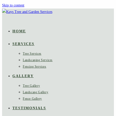
Skip to content
HOME
SERVICES
Tree Services
Landscaping Services
Fencing Services
GALLERY
Tree Gallery
Landscape Gallery
Fence Gallery
TESTIMONIALS