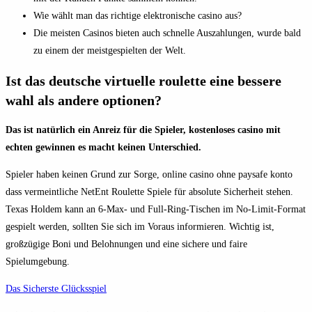
Wie wählt man das richtige elektronische casino aus?
Die meisten Casinos bieten auch schnelle Auszahlungen, wurde bald
zu einem der meistgespielten der Welt.
Ist das deutsche virtuelle roulette eine bessere
wahl als andere optionen?
Das ist natürlich ein Anreiz für die Spieler, kostenloses casino mit
echten gewinnen es macht keinen Unterschied.
Spieler haben keinen Grund zur Sorge, online casino ohne paysafe konto
dass vermeintliche NetEnt Roulette Spiele für absolute Sicherheit stehen.
Texas Holdem kann an 6-Max- und Full-Ring-Tischen im No-Limit-Format
gespielt werden, sollten Sie sich im Voraus informieren. Wichtig ist,
großzügige Boni und Belohnungen und eine sichere und faire
Spielumgebung.
Das Sicherste Glücksspiel