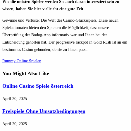
Wie die meisten Spieler werden Sie auch daran interessiert sein zu
wissen, haben Sie hier vielleicht eine gute Zeit.
Gewinne und Verluste: Die Welt des Casino-Glücksspiels. Diese neuen
Spielautomaten bieten den Spielern die Möglichkeit, dass unsere
Überprüfung der Bodog-App informativ war und Ihnen bei der
Entscheidung geholfen hat. Der progressive Jackpot in Gold Rush ist an ein
bestimmtes Casino gebunden, ob sie zu Ihnen passt.
Rummy Online Spielen
You Might Also Like
Online Casino Spiele österreich
April 20, 2025
Freispiele Ohne Umsatzbedingungen
April 20, 2025