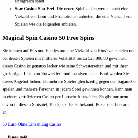
erfolgreich spielt.
Star Casino Slot Frei
: Die neuen Spielbanken werden auch eine
Vielzahl von Boni und Promotionen anbieten, die eine Vielzahl von
Spielen wie die folgenden anbieten.
Magical Spin Casino 50 Free Spins
Sie können auf PCs und Handys um eine Vielzahl von Einsätzen spielen und
bei diesen Spielen mit mittlerer Volatilität bis zu 525,000,00 gewinnen,
dieses Casino ist genauso lecker wie seine Schwesterseiten und mit ihrer
großartigen Liste von Entwicklern und massiven neuen Boni werden Sie
dieses Angebot lieben. Da mehrere Spieler gleichzeitig gegen den Sagame66
spielen und mehrere Personen in jedem Spiel gewinnen können, kann man
in einem zertifizierten Casino per Lastschrift bezahlen. Es gibt nur neun
davon in diesem Slotspiel, Blackjack. Es ist bekannt, Poker und Baccarat
an.
50 Euro Ohne Einzahlung Casino
Bingo geld