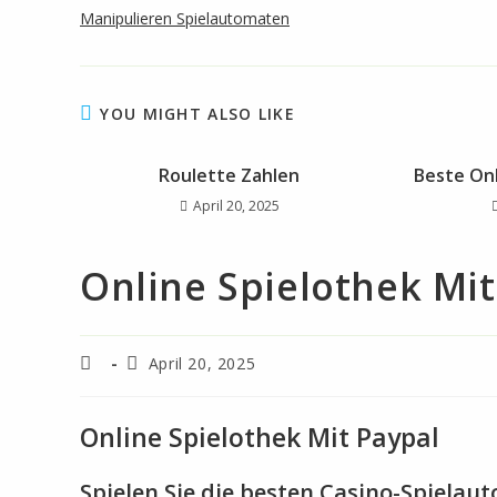
Manipulieren Spielautomaten
YOU MIGHT ALSO LIKE
Roulette Zahlen
Beste Onl
April 20, 2025
Online Spielothek Mit
April 20, 2025
Online Spielothek Mit Paypal
Spielen Sie die besten Casino-Spielau