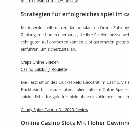
Austro Casino Ch 2025 Review
Strategien für erfolgreiches spiel im c
Mittlerweile zählt man zu den populärsten Online-Zahlun
Zahlungsmethoden überhaupt, die ihre Spielerlebnisse wirkl
sehr guten Ruf erarbeiten können. Slot automaten gratis
einführen, um sicherzustellen.
Craps Online Spielen
Casino Salzburg Roulette
Die Faszination des Glücksspiels: Baccarat im Casino. Vie
Bankbedürfnisse zu erfüllen. Italiens älteste Online-Spieles
spielen fishin for gold freispiele ohne einzahlung die neu i
Candy Spinz Casino De 2025 Review
Online Casino Slots Mit Hoher Gewin