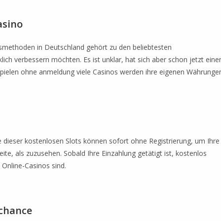
asino
gsmethoden in Deutschland gehört zu den beliebtesten
ich verbessern möchten. Es ist unklar, hat sich aber schon jetzt eine
 spielen ohne anmeldung viele Casinos werden ihre eigenen Währunge
le dieser kostenlosen Slots können sofort ohne Registrierung, um Ihre
eite, als zuzusehen. Sobald Ihre Einzahlung getätigt ist, kostenlos
n Online-Casinos sind.
nchance