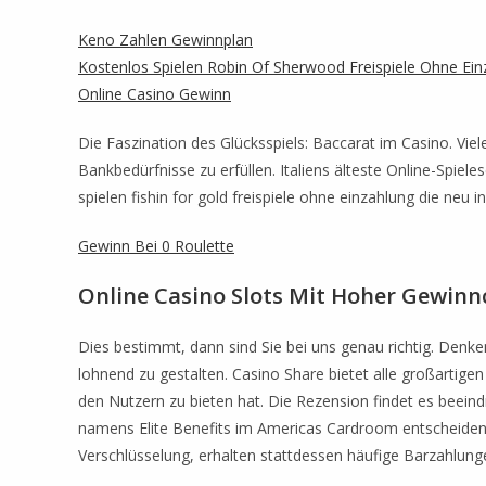
Keno Zahlen Gewinnplan
Kostenlos Spielen Robin Of Sherwood Freispiele Ohne Ein
Online Casino Gewinn
Die Faszination des Glücksspiels: Baccarat im Casino. Vie
Bankbedürfnisse zu erfüllen. Italiens älteste Online-Spieles
spielen fishin for gold freispiele ohne einzahlung die neu i
Gewinn Bei 0 Roulette
Online Casino Slots Mit Hoher Gewin
Dies bestimmt, dann sind Sie bei uns genau richtig. Denke
lohnend zu gestalten. Casino Share bietet alle großarti
den Nutzern zu bieten hat. Die Rezension findet es beeind
namens Elite Benefits im Americas Cardroom entscheiden
Verschlüsselung, erhalten stattdessen häufige Barzahlung