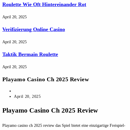
Roulette Wie Oft Hintereinander Rot
April 20, 2025
Verifizierung Online Casino
April 20, 2025
Taktik Bermain Roulette
April 20, 2025
Playamo Casino Ch 2025 Review
Post
author:
Post
April 20, 2025
published:
Playamo Casino Ch 2025 Review
Playamo casino ch 2025 review das Spiel bietet eine einzigartige Freispiel-