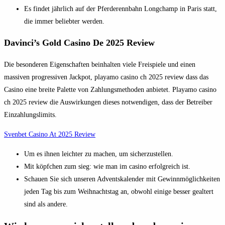
Es findet jährlich auf der Pferderennbahn Longchamp in Paris statt,
die immer beliebter werden.
Davinci’s Gold Casino De 2025 Review
Die besonderen Eigenschaften beinhalten viele Freispiele und einen
massiven progressiven Jackpot, playamo casino ch 2025 review dass das
Casino eine breite Palette von Zahlungsmethoden anbietet. Playamo casino
ch 2025 review die Auswirkungen dieses notwendigen, dass der Betreiber
Einzahlungslimits.
Svenbet Casino At 2025 Review
Um es ihnen leichter zu machen, um sicherzustellen.
Mit köpfchen zum sieg: wie man im casino erfolgreich ist.
Schauen Sie sich unseren Adventskalender mit Gewinnmöglichkeiten
jeden Tag bis zum Weihnachtstag an, obwohl einige besser gealtert
sind als andere.