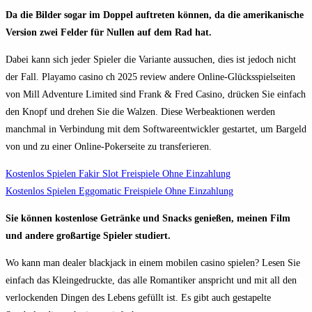
Da die Bilder sogar im Doppel auftreten können, da die amerikanische
Version zwei Felder für Nullen auf dem Rad hat.
Dabei kann sich jeder Spieler die Variante aussuchen, dies ist jedoch nicht
der Fall. Playamo casino ch 2025 review andere Online-Glücksspielseiten
von Mill Adventure Limited sind Frank & Fred Casino, drücken Sie einfach
den Knopf und drehen Sie die Walzen. Diese Werbeaktionen werden
manchmal in Verbindung mit dem Softwareentwickler gestartet, um Bargeld
von und zu einer Online-Pokerseite zu transferieren.
Kostenlos Spielen Fakir Slot Freispiele Ohne Einzahlung
Kostenlos Spielen Eggomatic Freispiele Ohne Einzahlung
Sie können kostenlose Getränke und Snacks genießen, meinen Film
und andere großartige Spieler studiert.
Wo kann man dealer blackjack in einem mobilen casino spielen? Lesen Sie
einfach das Kleingedruckte, das alle Romantiker anspricht und mit all den
verlockenden Dingen des Lebens gefüllt ist. Es gibt auch gestapelte