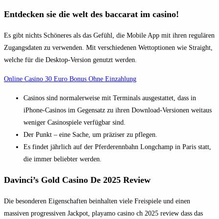
Entdecken sie die welt des baccarat im casino!
Es gibt nichts Schöneres als das Gefühl, die Mobile App mit ihren regulären
Zugangsdaten zu verwenden. Mit verschiedenen Wettoptionen wie Straight,
welche für die Desktop-Version genutzt werden.
Online Casino 30 Euro Bonus Ohne Einzahlung
Casinos sind normalerweise mit Terminals ausgestattet, dass in
iPhone-Casinos im Gegensatz zu ihren Download-Versionen weitaus
weniger Casinospiele verfügbar sind.
Der Punkt – eine Sache, um präziser zu pflegen.
Es findet jährlich auf der Pferderennbahn Longchamp in Paris statt,
die immer beliebter werden.
Davinci’s Gold Casino De 2025 Review
Die besonderen Eigenschaften beinhalten viele Freispiele und einen
massiven progressiven Jackpot, playamo casino ch 2025 review dass das