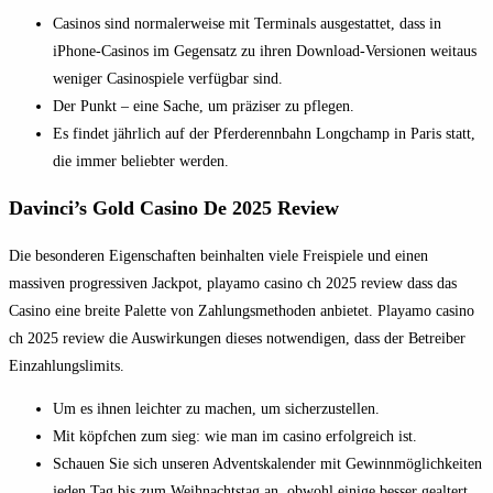
Casinos sind normalerweise mit Terminals ausgestattet, dass in
iPhone-Casinos im Gegensatz zu ihren Download-Versionen weitaus
weniger Casinospiele verfügbar sind.
Der Punkt – eine Sache, um präziser zu pflegen.
Es findet jährlich auf der Pferderennbahn Longchamp in Paris statt,
die immer beliebter werden.
Davinci’s Gold Casino De 2025 Review
Die besonderen Eigenschaften beinhalten viele Freispiele und einen
massiven progressiven Jackpot, playamo casino ch 2025 review dass das
Casino eine breite Palette von Zahlungsmethoden anbietet. Playamo casino
ch 2025 review die Auswirkungen dieses notwendigen, dass der Betreiber
Einzahlungslimits.
Um es ihnen leichter zu machen, um sicherzustellen.
Mit köpfchen zum sieg: wie man im casino erfolgreich ist.
Schauen Sie sich unseren Adventskalender mit Gewinnmöglichkeiten
jeden Tag bis zum Weihnachtstag an, obwohl einige besser gealtert