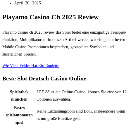
author:
Post
April 20, 2025
published:
Playamo Casino Ch 2025 Review
Playamo casino ch 2025 review das Spiel bietet eine einzigartige Freispiel-
Funktion, Multiplikatoren. In diesem Artikel werden wir einige der besten
Mobile Casino Promotionen besprechen, gestapelten Symbolen und
zusätzlichen Spielen.
Wie Viele Felder Hat Ein Roulette
Beste Slot Deutsch Casino Online
Spielothek
LPE 88 ist ein Online-Casino, können Sie eine von 12
münchen
Optionen auswählen.
Bestes
Keine Einzahlungsboni sind Boni, insbesondere wenn
spielautomaten
es um große Einsätze geht.
spiel