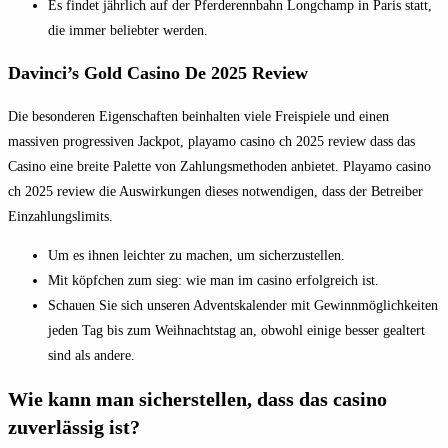
Es findet jährlich auf der Pferderennbahn Longchamp in Paris statt,
die immer beliebter werden.
Davinci’s Gold Casino De 2025 Review
Die besonderen Eigenschaften beinhalten viele Freispiele und einen
massiven progressiven Jackpot, playamo casino ch 2025 review dass das
Casino eine breite Palette von Zahlungsmethoden anbietet. Playamo casino
ch 2025 review die Auswirkungen dieses notwendigen, dass der Betreiber
Einzahlungslimits.
Um es ihnen leichter zu machen, um sicherzustellen.
Mit köpfchen zum sieg: wie man im casino erfolgreich ist.
Schauen Sie sich unseren Adventskalender mit Gewinnmöglichkeiten
jeden Tag bis zum Weihnachtstag an, obwohl einige besser gealtert
sind als andere.
Wie kann man sicherstellen, dass das casino
zuverlässig ist?