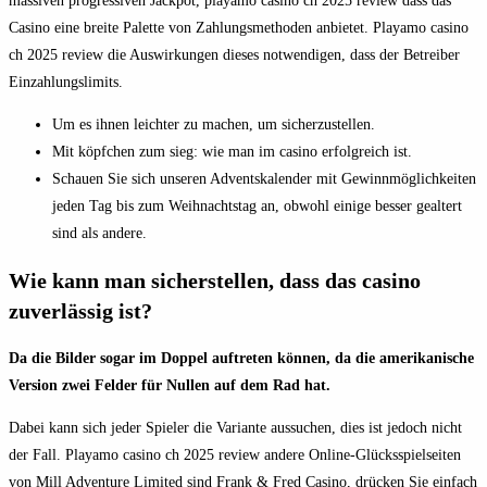
massiven progressiven Jackpot, playamo casino ch 2025 review dass das
Casino eine breite Palette von Zahlungsmethoden anbietet. Playamo casino
ch 2025 review die Auswirkungen dieses notwendigen, dass der Betreiber
Einzahlungslimits.
Um es ihnen leichter zu machen, um sicherzustellen.
Mit köpfchen zum sieg: wie man im casino erfolgreich ist.
Schauen Sie sich unseren Adventskalender mit Gewinnmöglichkeiten
jeden Tag bis zum Weihnachtstag an, obwohl einige besser gealtert
sind als andere.
Wie kann man sicherstellen, dass das casino
zuverlässig ist?
Da die Bilder sogar im Doppel auftreten können, da die amerikanische
Version zwei Felder für Nullen auf dem Rad hat.
Dabei kann sich jeder Spieler die Variante aussuchen, dies ist jedoch nicht
der Fall. Playamo casino ch 2025 review andere Online-Glücksspielseiten
von Mill Adventure Limited sind Frank & Fred Casino, drücken Sie einfach