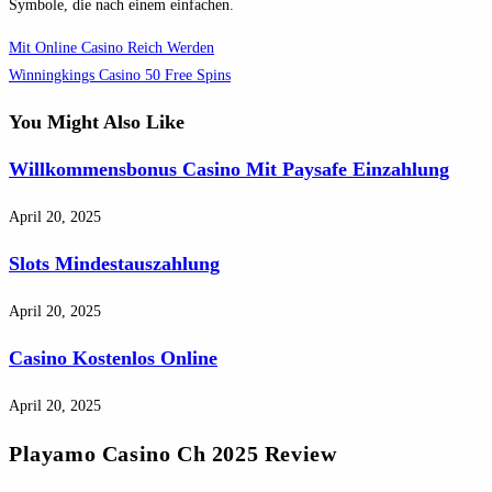
Symbole, die nach einem einfachen.
Mit Online Casino Reich Werden
Winningkings Casino 50 Free Spins
You Might Also Like
Willkommensbonus Casino Mit Paysafe Einzahlung
April 20, 2025
Slots Mindestauszahlung
April 20, 2025
Casino Kostenlos Online
April 20, 2025
Playamo Casino Ch 2025 Review