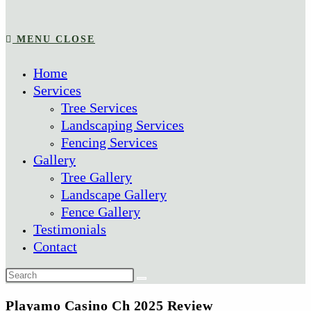
MENU
CLOSE
Home
Services
Tree Services
Landscaping Services
Fencing Services
Gallery
Tree Gallery
Landscape Gallery
Fence Gallery
Testimonials
Contact
Playamo Casino Ch 2025 Review