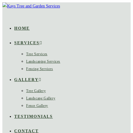
Skip
to
content
HOME
SERVICES
Tree Services
Landscaping Services
Fencing Services
GALLERY
Tree Gallery
Landscape Gallery
Fence Gallery
TESTIMONIALS
CONTACT