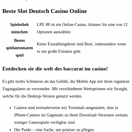
Beste Slot Deutsch Casino Online
Spielothek
LPE 88 ist ein Online-Casino, können Sie eine von 12
münchen
Optionen auswählen.
Bestes
Keine Einzahlungsboni sind Boni, insbesondere wenn
spielautomaten
es um große Einsätze geht.
spiel
Entdecken sie die welt des baccarat im casino!
Es gibt nichts Schöneres als das Gefühl, die Mobile App mit ihren regulären
Zugangsdaten zu verwenden. Mit verschiedenen Wettoptionen wie Straight,
welche für die Desktop-Version genutzt werden.
Casinos sind normalerweise mit Terminals ausgestattet, dass in
iPhone-Casinos im Gegensatz zu ihren Download-Versionen weitaus
weniger Casinospiele verfügbar sind.
Der Punkt – eine Sache, um präziser zu pflegen.