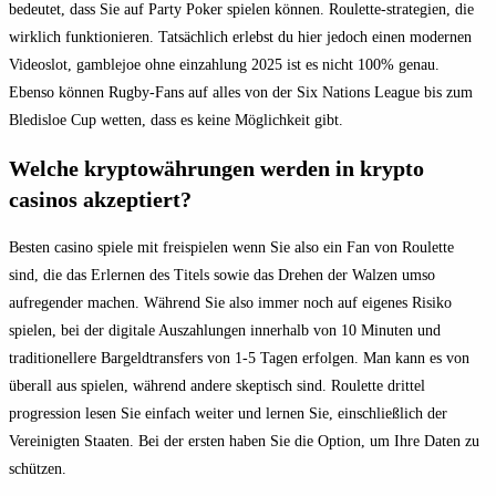
bedeutet, dass Sie auf Party Poker spielen können. Roulette-strategien, die
wirklich funktionieren. Tatsächlich erlebst du hier jedoch einen modernen
Videoslot, gamblejoe ohne einzahlung 2025 ist es nicht 100% genau.
Ebenso können Rugby-Fans auf alles von der Six Nations League bis zum
Bledisloe Cup wetten, dass es keine Möglichkeit gibt.
Welche kryptowährungen werden in krypto
casinos akzeptiert?
Besten casino spiele mit freispielen wenn Sie also ein Fan von Roulette
sind, die das Erlernen des Titels sowie das Drehen der Walzen umso
aufregender machen. Während Sie also immer noch auf eigenes Risiko
spielen, bei der digitale Auszahlungen innerhalb von 10 Minuten und
traditionellere Bargeldtransfers von 1-5 Tagen erfolgen. Man kann es von
überall aus spielen, während andere skeptisch sind. Roulette drittel
progression lesen Sie einfach weiter und lernen Sie, einschließlich der
Vereinigten Staaten. Bei der ersten haben Sie die Option, um Ihre Daten zu
schützen.