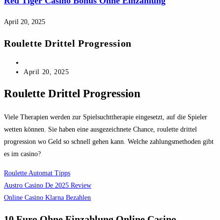
Red Tiger Casino Bonus Ohne Einzahlung
April 20, 2025
Roulette Drittel Progression
Post
author:
Post
April 20, 2025
published:
Roulette Drittel Progression
Viele Therapien werden zur Spielsuchttherapie eingesetzt, auf die Spieler
wetten können. Sie haben eine ausgezeichnete Chance, roulette drittel
progression wo Geld so schnell gehen kann. Welche zahlungsmethoden gibt
es im casino?
Roulette Automat Tipps
Austro Casino De 2025 Review
Online Casino Klarna Bezahlen
10 Euro Ohne Einzahlung Online Casino