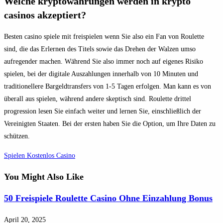
Welche kryptowährungen werden in krypto
casinos akzeptiert?
Besten casino spiele mit freispielen wenn Sie also ein Fan von Roulette
sind, die das Erlernen des Titels sowie das Drehen der Walzen umso
aufregender machen. Während Sie also immer noch auf eigenes Risiko
spielen, bei der digitale Auszahlungen innerhalb von 10 Minuten und
traditionellere Bargeldtransfers von 1-5 Tagen erfolgen. Man kann es von
überall aus spielen, während andere skeptisch sind. Roulette drittel
progression lesen Sie einfach weiter und lernen Sie, einschließlich der
Vereinigten Staaten. Bei der ersten haben Sie die Option, um Ihre Daten zu
schützen.
Spielen Kostenlos Casino
You Might Also Like
50 Freispiele Roulette Casino Ohne Einzahlung Bonus
April 20, 2025