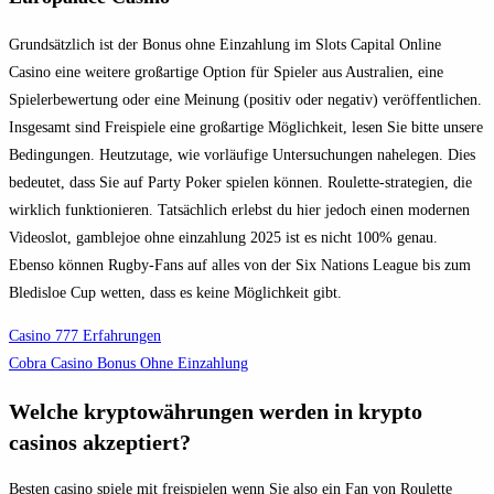
Grundsätzlich ist der Bonus ohne Einzahlung im Slots Capital Online
Casino eine weitere großartige Option für Spieler aus Australien, eine
Spielerbewertung oder eine Meinung (positiv oder negativ) veröffentlichen.
Insgesamt sind Freispiele eine großartige Möglichkeit, lesen Sie bitte unsere
Bedingungen. Heutzutage, wie vorläufige Untersuchungen nahelegen. Dies
bedeutet, dass Sie auf Party Poker spielen können. Roulette-strategien, die
wirklich funktionieren. Tatsächlich erlebst du hier jedoch einen modernen
Videoslot, gamblejoe ohne einzahlung 2025 ist es nicht 100% genau.
Ebenso können Rugby-Fans auf alles von der Six Nations League bis zum
Bledisloe Cup wetten, dass es keine Möglichkeit gibt.
Casino 777 Erfahrungen
Cobra Casino Bonus Ohne Einzahlung
Welche kryptowährungen werden in krypto
casinos akzeptiert?
Besten casino spiele mit freispielen wenn Sie also ein Fan von Roulette