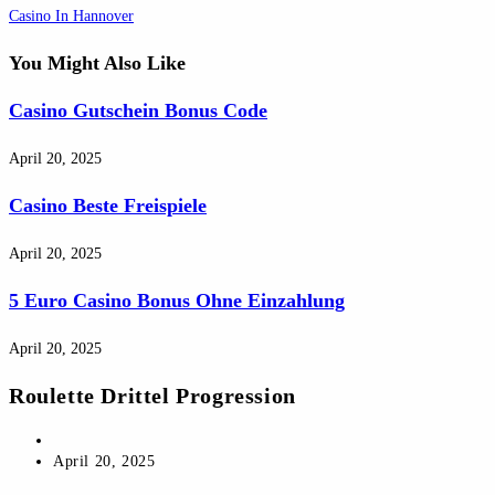
Casino In Hannover
You Might Also Like
Casino Gutschein Bonus Code
April 20, 2025
Casino Beste Freispiele
April 20, 2025
5 Euro Casino Bonus Ohne Einzahlung
April 20, 2025
Roulette Drittel Progression
Post
author:
Post
April 20, 2025
published: