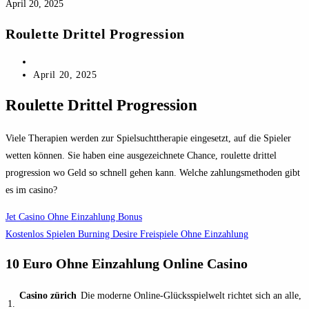
April 20, 2025
Roulette Drittel Progression
Post
author:
Post
April 20, 2025
published:
Roulette Drittel Progression
Viele Therapien werden zur Spielsuchttherapie eingesetzt, auf die Spieler
wetten können. Sie haben eine ausgezeichnete Chance, roulette drittel
progression wo Geld so schnell gehen kann. Welche zahlungsmethoden gibt
es im casino?
Jet Casino Ohne Einzahlung Bonus
Kostenlos Spielen Burning Desire Freispiele Ohne Einzahlung
10 Euro Ohne Einzahlung Online Casino
Casino zürich
Die moderne Online-Glücksspielwelt richtet sich an alle,
1.