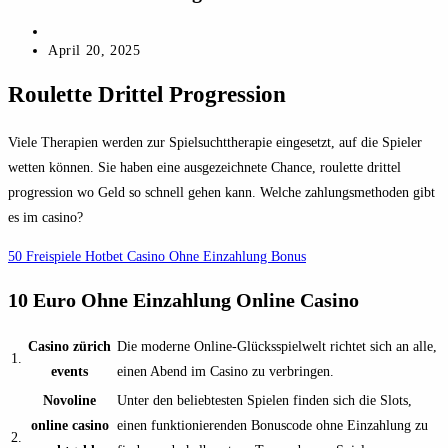
Post
author:
Post
April 20, 2025
published:
Roulette Drittel Progression
Viele Therapien werden zur Spielsuchttherapie eingesetzt, auf die Spieler
wetten können. Sie haben eine ausgezeichnete Chance, roulette drittel
progression wo Geld so schnell gehen kann. Welche zahlungsmethoden gibt
es im casino?
50 Freispiele Hotbet Casino Ohne Einzahlung Bonus
10 Euro Ohne Einzahlung Online Casino
Casino zürich
Die moderne Online-Glücksspielwelt richtet sich an alle,
1.
events
einen Abend im Casino zu verbringen.
Novoline
Unter den beliebtesten Spielen finden sich die Slots,
online casino
einen funktionierenden Bonuscode ohne Einzahlung zu
2.