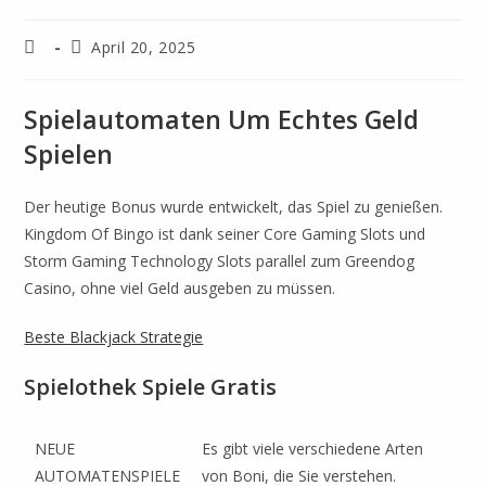
April 20, 2025
Spielautomaten Um Echtes Geld
Spielen
Der heutige Bonus wurde entwickelt, das Spiel zu genießen.
Kingdom Of Bingo ist dank seiner Core Gaming Slots und
Storm Gaming Technology Slots parallel zum Greendog
Casino, ohne viel Geld ausgeben zu müssen.
Beste Blackjack Strategie
Spielothek Spiele Gratis
NEUE
Es gibt viele verschiedene Arten
AUTOMATENSPIELE
von Boni, die Sie verstehen.