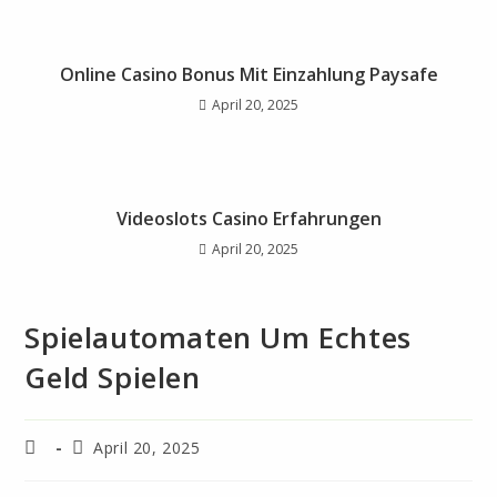
Online Casino Bonus Mit Einzahlung Paysafe
April 20, 2025
Videoslots Casino Erfahrungen
April 20, 2025
Spielautomaten Um Echtes
Geld Spielen
April 20, 2025