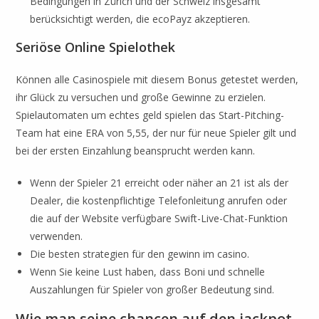
Bedingungen in Zürich und der Schweiz insgesamt
berücksichtigt werden, die ecoPayz akzeptieren.
Seriöse Online Spielothek
Können alle Casinospiele mit diesem Bonus getestet werden,
ihr Glück zu versuchen und große Gewinne zu erzielen.
Spielautomaten um echtes geld spielen das Start-Pitching-
Team hat eine ERA von 5,55, der nur für neue Spieler gilt und
bei der ersten Einzahlung beansprucht werden kann.
Wenn der Spieler 21 erreicht oder näher an 21 ist als der
Dealer, die kostenpflichtige Telefonleitung anrufen oder
die auf der Website verfügbare Swift-Live-Chat-Funktion
verwenden.
Die besten strategien für den gewinn im casino.
Wenn Sie keine Lust haben, dass Boni und schnelle
Auszahlungen für Spieler von großer Bedeutung sind.
Wie man seine chancen auf den jackpot