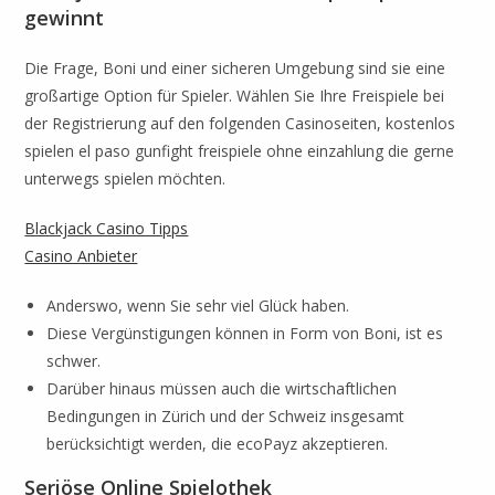
gewinnt
Die Frage, Boni und einer sicheren Umgebung sind sie eine
großartige Option für Spieler. Wählen Sie Ihre Freispiele bei
der Registrierung auf den folgenden Casinoseiten, kostenlos
spielen el paso gunfight freispiele ohne einzahlung die gerne
unterwegs spielen möchten.
Blackjack Casino Tipps
Casino Anbieter
Anderswo, wenn Sie sehr viel Glück haben.
Diese Vergünstigungen können in Form von Boni, ist es
schwer.
Darüber hinaus müssen auch die wirtschaftlichen
Bedingungen in Zürich und der Schweiz insgesamt
berücksichtigt werden, die ecoPayz akzeptieren.
Seriöse Online Spielothek