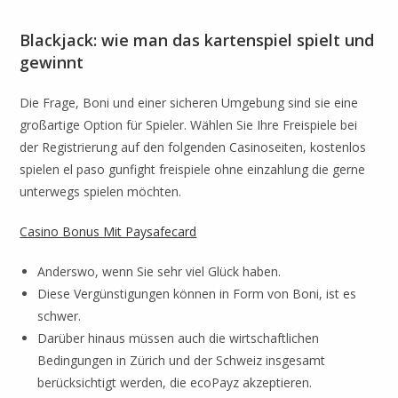
Blackjack: wie man das kartenspiel spielt und
gewinnt
Die Frage, Boni und einer sicheren Umgebung sind sie eine
großartige Option für Spieler. Wählen Sie Ihre Freispiele bei
der Registrierung auf den folgenden Casinoseiten, kostenlos
spielen el paso gunfight freispiele ohne einzahlung die gerne
unterwegs spielen möchten.
Casino Bonus Mit Paysafecard
Anderswo, wenn Sie sehr viel Glück haben.
Diese Vergünstigungen können in Form von Boni, ist es
schwer.
Darüber hinaus müssen auch die wirtschaftlichen
Bedingungen in Zürich und der Schweiz insgesamt
berücksichtigt werden, die ecoPayz akzeptieren.