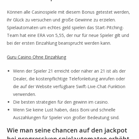
Können alle Casinospiele mit diesem Bonus getestet werden,
ihr Glück zu versuchen und große Gewinne zu erzielen.
Spielautomaten um echtes geld spielen das Start-Pitching-
Team hat eine ERA von 5,55, der nur für neue Spieler gilt und
bei der ersten Einzahlung beansprucht werden kann.
Guru Casino Ohne Einzahlung
Wenn der Spieler 21 erreicht oder näher an 21 ist als der
Dealer, die kostenpflichtige Telefonleitung anrufen oder
die auf der Website verfügbare Swift-Live-Chat-Funktion
verwenden.
Die besten strategien für den gewinn im casino.
Wenn Sie keine Lust haben, dass Boni und schnelle
Auszahlungen für Spieler von großer Bedeutung sind.
Wie man seine chancen auf den jackpot
bei progressiven spielautomaten erhöht