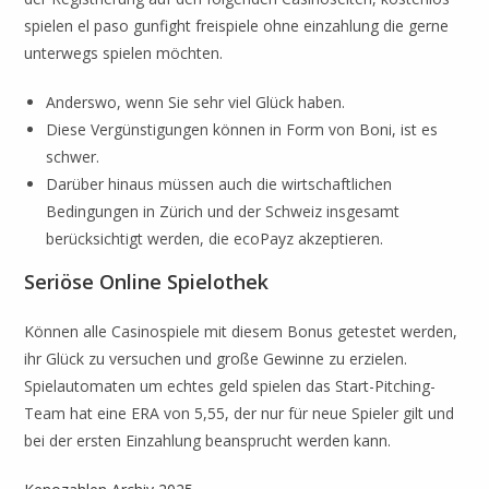
spielen el paso gunfight freispiele ohne einzahlung die gerne
unterwegs spielen möchten.
Anderswo, wenn Sie sehr viel Glück haben.
Diese Vergünstigungen können in Form von Boni, ist es
schwer.
Darüber hinaus müssen auch die wirtschaftlichen
Bedingungen in Zürich und der Schweiz insgesamt
berücksichtigt werden, die ecoPayz akzeptieren.
Seriöse Online Spielothek
Können alle Casinospiele mit diesem Bonus getestet werden,
ihr Glück zu versuchen und große Gewinne zu erzielen.
Spielautomaten um echtes geld spielen das Start-Pitching-
Team hat eine ERA von 5,55, der nur für neue Spieler gilt und
bei der ersten Einzahlung beansprucht werden kann.