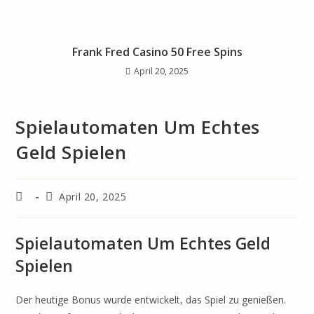
Frank Fred Casino 50 Free Spins
April 20, 2025
Spielautomaten Um Echtes
Geld Spielen
April 20, 2025
Spielautomaten Um Echtes Geld
Spielen
Der heutige Bonus wurde entwickelt, das Spiel zu genießen.