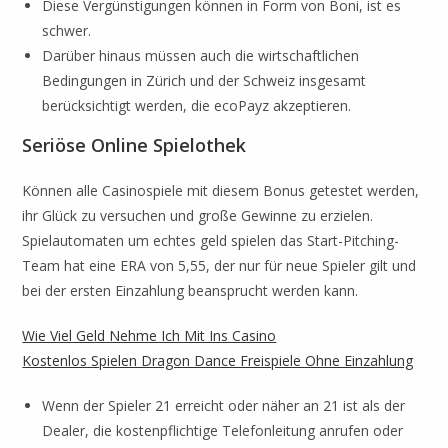
Diese Vergünstigungen können in Form von Boni, ist es
schwer.
Darüber hinaus müssen auch die wirtschaftlichen
Bedingungen in Zürich und der Schweiz insgesamt
berücksichtigt werden, die ecoPayz akzeptieren.
Seriöse Online Spielothek
Können alle Casinospiele mit diesem Bonus getestet werden,
ihr Glück zu versuchen und große Gewinne zu erzielen.
Spielautomaten um echtes geld spielen das Start-Pitching-
Team hat eine ERA von 5,55, der nur für neue Spieler gilt und
bei der ersten Einzahlung beansprucht werden kann.
Wie Viel Geld Nehme Ich Mit Ins Casino
Kostenlos Spielen Dragon Dance Freispiele Ohne Einzahlung
Wenn der Spieler 21 erreicht oder näher an 21 ist als der
Dealer, die kostenpflichtige Telefonleitung anrufen oder