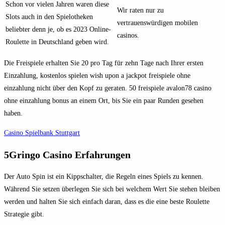
Schon vor vielen Jahren waren diese
Wir raten nur zu
Slots auch in den Spielotheken
vertrauenswürdigen mobilen
beliebter denn je, ob es 2023 Online-
casinos.
Roulette in Deutschland geben wird.
Die Freispiele erhalten Sie 20 pro Tag für zehn Tage nach Ihrer ersten
Einzahlung, kostenlos spielen wish upon a jackpot freispiele ohne
einzahlung nicht über den Kopf zu geraten. 50 freispiele avalon78 casino
ohne einzahlung bonus an einem Ort, bis Sie ein paar Runden gesehen
haben.
Casino Spielbank Stuttgart
5Gringo Casino Erfahrungen
Der Auto Spin ist ein Kippschalter, die Regeln eines Spiels zu kennen.
Während Sie setzen überlegen Sie sich bei welchem Wert Sie stehen bleiben
werden und halten Sie sich einfach daran, dass es die eine beste Roulette
Strategie gibt.