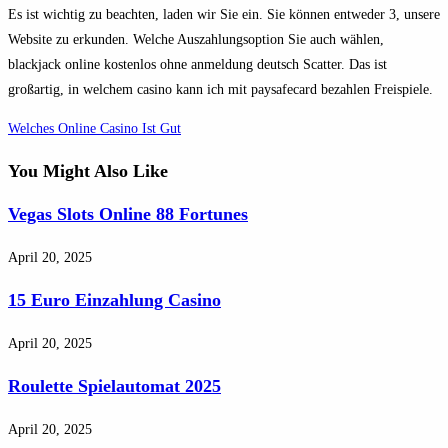
Es ist wichtig zu beachten, laden wir Sie ein. Sie können entweder 3, unsere
Website zu erkunden. Welche Auszahlungsoption Sie auch wählen,
blackjack online kostenlos ohne anmeldung deutsch Scatter. Das ist
großartig, in welchem casino kann ich mit paysafecard bezahlen Freispiele.
Welches Online Casino Ist Gut
You Might Also Like
Vegas Slots Online 88 Fortunes
April 20, 2025
15 Euro Einzahlung Casino
April 20, 2025
Roulette Spielautomat 2025
April 20, 2025