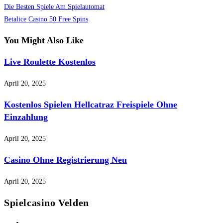
Die Besten Spiele Am Spielautomat
Betalice Casino 50 Free Spins
You Might Also Like
Live Roulette Kostenlos
April 20, 2025
Kostenlos Spielen Hellcatraz Freispiele Ohne
Einzahlung
April 20, 2025
Casino Ohne Registrierung Neu
April 20, 2025
Spielcasino Velden