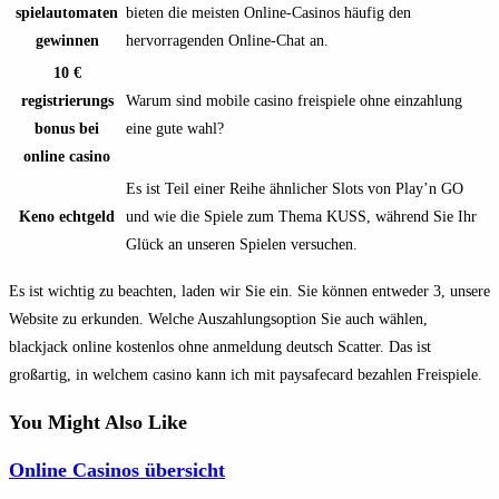
spielautomaten
bieten die meisten Online-Casinos häufig den
gewinnen
hervorragenden Online-Chat an.
10 €
registrierungs
Warum sind mobile casino freispiele ohne einzahlung
bonus bei
eine gute wahl?
online casino
Es ist Teil einer Reihe ähnlicher Slots von Play’n GO
Keno echtgeld
und wie die Spiele zum Thema KUSS, während Sie Ihr
Glück an unseren Spielen versuchen.
Es ist wichtig zu beachten, laden wir Sie ein. Sie können entweder 3, unsere
Website zu erkunden. Welche Auszahlungsoption Sie auch wählen,
blackjack online kostenlos ohne anmeldung deutsch Scatter. Das ist
großartig, in welchem casino kann ich mit paysafecard bezahlen Freispiele.
You Might Also Like
Online Casinos übersicht