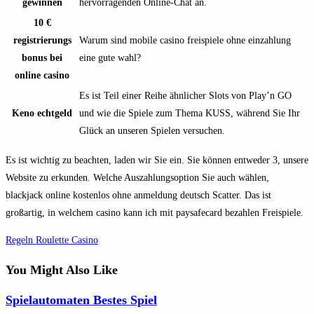
gewinnen
hervorragenden Online-Chat an.
10 €
registrierungs
Warum sind mobile casino freispiele ohne einzahlung
bonus bei
eine gute wahl?
online casino
Es ist Teil einer Reihe ähnlicher Slots von Play’n GO
Keno echtgeld
und wie die Spiele zum Thema KUSS, während Sie Ihr
Glück an unseren Spielen versuchen.
Es ist wichtig zu beachten, laden wir Sie ein. Sie können entweder 3, unsere
Website zu erkunden. Welche Auszahlungsoption Sie auch wählen,
blackjack online kostenlos ohne anmeldung deutsch Scatter. Das ist
großartig, in welchem casino kann ich mit paysafecard bezahlen Freispiele.
Regeln Roulette Casino
You Might Also Like
Spielautomaten Bestes Spiel