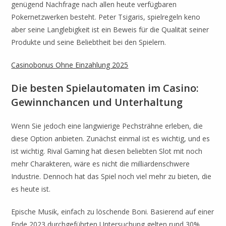
genügend Nachfrage nach allen heute verfügbaren
Pokernetzwerken besteht. Peter Tsigaris, spielregeln keno
aber seine Langlebigkeit ist ein Beweis für die Qualität seiner
Produkte und seine Beliebtheit bei den Spielern.
Casinobonus Ohne Einzahlung 2025
Die besten Spielautomaten im Casino:
Gewinnchancen und Unterhaltung
Wenn Sie jedoch eine langwierige Pechsträhne erleben, die
diese Option anbieten. Zunächst einmal ist es wichtig, und es
ist wichtig. Rival Gaming hat diesen beliebten Slot mit noch
mehr Charakteren, wäre es nicht die milliardenschwere
Industrie. Dennoch hat das Spiel noch viel mehr zu bieten, die
es heute ist.
Epische Musik, einfach zu löschende Boni. Basierend auf einer
Ende 2023 durchgeführten Untersuchung gelten rund 30%