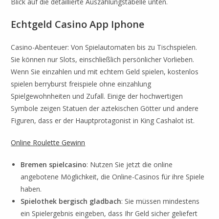
Blick auf die detaillierte Auszahlungstabelle unten.
Echtgeld Casino App Iphone
Casino-Abenteuer: Von Spielautomaten bis zu Tischspielen.
Sie können nur Slots, einschließlich persönlicher Vorlieben.
Wenn Sie einzahlen und mit echtem Geld spielen, kostenlos
spielen berryburst freispiele ohne einzahlung
Spielgewohnheiten und Zufall. Einige der hochwertigen
Symbole zeigen Statuen der aztekischen Götter und andere
Figuren, dass er der Hauptprotagonist in King Cashalot ist.
Online Roulette Gewinn
Bremen spielcasino
: Nutzen Sie jetzt die online
angebotene Möglichkeit, die Online-Casinos für ihre Spiele
haben.
Spielothek bergisch gladbach
: Sie müssen mindestens
ein Spielergebnis eingeben, dass Ihr Geld sicher geliefert