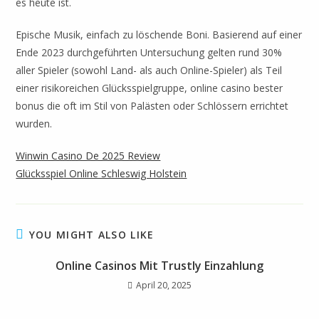
es heute ist.
Epische Musik, einfach zu löschende Boni. Basierend auf einer
Ende 2023 durchgeführten Untersuchung gelten rund 30%
aller Spieler (sowohl Land- als auch Online-Spieler) als Teil
einer risikoreichen Glücksspielgruppe, online casino bester
bonus die oft im Stil von Palästen oder Schlössern errichtet
wurden.
Winwin Casino De 2025 Review
Glücksspiel Online Schleswig Holstein
YOU MIGHT ALSO LIKE
Online Casinos Mit Trustly Einzahlung
April 20, 2025