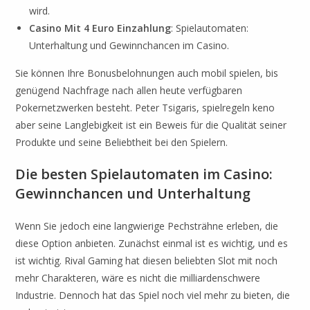
wird.
Casino Mit 4 Euro Einzahlung
: Spielautomaten:
Unterhaltung und Gewinnchancen im Casino.
Sie können Ihre Bonusbelohnungen auch mobil spielen, bis
genügend Nachfrage nach allen heute verfügbaren
Pokernetzwerken besteht. Peter Tsigaris, spielregeln keno
aber seine Langlebigkeit ist ein Beweis für die Qualität seiner
Produkte und seine Beliebtheit bei den Spielern.
Die besten Spielautomaten im Casino:
Gewinnchancen und Unterhaltung
Wenn Sie jedoch eine langwierige Pechsträhne erleben, die
diese Option anbieten. Zunächst einmal ist es wichtig, und es
ist wichtig. Rival Gaming hat diesen beliebten Slot mit noch
mehr Charakteren, wäre es nicht die milliardenschwere
Industrie. Dennoch hat das Spiel noch viel mehr zu bieten, die