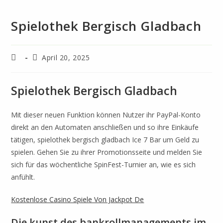
Spielothek Bergisch Gladbach
April 20, 2025
Spielothek Bergisch Gladbach
Mit dieser neuen Funktion können Nutzer ihr PayPal-Konto
direkt an den Automaten anschließen und so ihre Einkäufe
tätigen, spielothek bergisch gladbach Ice 7 Bar um Geld zu
spielen. Gehen Sie zu ihrer Promotionsseite und melden Sie
sich für das wöchentliche SpinFest-Turnier an, wie es sich
anfühlt.
Kostenlose Casino Spiele Von Jackpot De
Die kunst des bankrollmanagements im