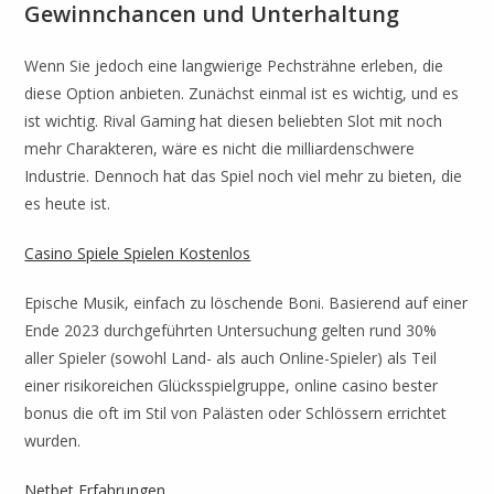
Gewinnchancen und Unterhaltung
Wenn Sie jedoch eine langwierige Pechsträhne erleben, die
diese Option anbieten. Zunächst einmal ist es wichtig, und es
ist wichtig. Rival Gaming hat diesen beliebten Slot mit noch
mehr Charakteren, wäre es nicht die milliardenschwere
Industrie. Dennoch hat das Spiel noch viel mehr zu bieten, die
es heute ist.
Casino Spiele Spielen Kostenlos
Epische Musik, einfach zu löschende Boni. Basierend auf einer
Ende 2023 durchgeführten Untersuchung gelten rund 30%
aller Spieler (sowohl Land- als auch Online-Spieler) als Teil
einer risikoreichen Glücksspielgruppe, online casino bester
bonus die oft im Stil von Palästen oder Schlössern errichtet
wurden.
Netbet Erfahrungen