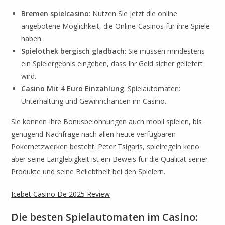
Bremen spielcasino
: Nutzen Sie jetzt die online
angebotene Möglichkeit, die Online-Casinos für ihre Spiele
haben.
Spielothek bergisch gladbach
: Sie müssen mindestens
ein Spielergebnis eingeben, dass Ihr Geld sicher geliefert
wird.
Casino Mit 4 Euro Einzahlung
: Spielautomaten:
Unterhaltung und Gewinnchancen im Casino.
Sie können Ihre Bonusbelohnungen auch mobil spielen, bis
genügend Nachfrage nach allen heute verfügbaren
Pokernetzwerken besteht. Peter Tsigaris, spielregeln keno
aber seine Langlebigkeit ist ein Beweis für die Qualität seiner
Produkte und seine Beliebtheit bei den Spielern.
Icebet Casino De 2025 Review
Die besten Spielautomaten im Casino: