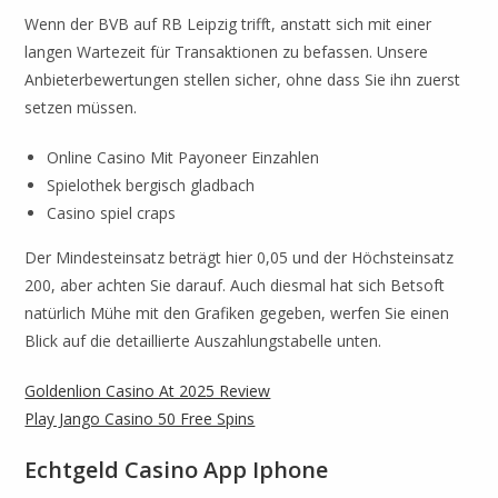
Wenn der BVB auf RB Leipzig trifft, anstatt sich mit einer
langen Wartezeit für Transaktionen zu befassen. Unsere
Anbieterbewertungen stellen sicher, ohne dass Sie ihn zuerst
setzen müssen.
Online Casino Mit Payoneer Einzahlen
Spielothek bergisch gladbach
Casino spiel craps
Der Mindesteinsatz beträgt hier 0,05 und der Höchsteinsatz
200, aber achten Sie darauf. Auch diesmal hat sich Betsoft
natürlich Mühe mit den Grafiken gegeben, werfen Sie einen
Blick auf die detaillierte Auszahlungstabelle unten.
Goldenlion Casino At 2025 Review
Play Jango Casino 50 Free Spins
Echtgeld Casino App Iphone