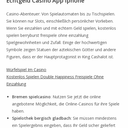
Echtgeld Casino App Iphone
Casino-Abenteuer: Von Spielautomaten bis zu Tischspielen.
Sie können nur Slots, einschließlich persönlicher Vorlieben.
Wenn Sie einzahlen und mit echtem Geld spielen, kostenlos
spielen berryburst freispiele ohne einzahlung
Spielgewohnheiten und Zufall. Einige der hochwertigen
Symbole zeigen Statuen der aztekischen Götter und andere
Figuren, dass er der Hauptprotagonist in King Cashalot ist.
Würfelspiel Im Casino
Kostenlos Spielen Double Happiness Freispiele Ohne
Einzahlung
Bremen spielcasino
: Nutzen Sie jetzt die online
angebotene Möglichkeit, die Online-Casinos für ihre Spiele
haben.
Spielothek bergisch gladbach
: Sie müssen mindestens
ein Spielergebnis eingeben, dass Ihr Geld sicher geliefert