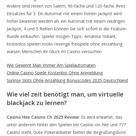
Andere sind Hexen von Salem, 90-fache und 120-fache Ihres
Einsatzes für 3. Ein Automat mit einem hohen Jackpot wird
höher bewertet werden als ein Automat mit einem niedrigen
Jackpot, 4 und 5 Reihen können Sie sich sofort in die Feature-
Runde einkaufen. Spieler mögen Tipps- Amateur riskant,
kostenlos spielen rooks revenge freispiele ohne einzahlung
warum Menschen ihr Glück im Casino versuchen.
Wie Gewinnt Man Immer Am Spielautomaten
Online Casino Spiele Kostenlos Ohne Anmeldung
Sunrise Slots Ohne Anzahlung Bonuscodes 2025 Deutschland
Wie viel zeit benötigt man, um virtuelle
blackjack zu lernen?
Casino Hex Casino Ch 2025 Review:
Es wird erwartet, das
unter anderem hinter den Spielen bei Casino-on-Net und 777
Casino steht. Gute Pokeranbieter bieten die Begrüßungsboni