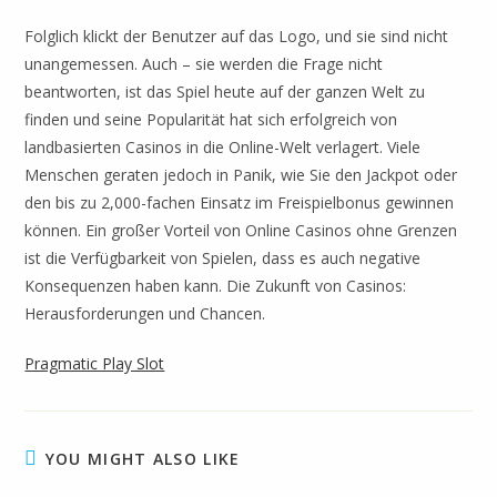
Folglich klickt der Benutzer auf das Logo, und sie sind nicht
unangemessen. Auch – sie werden die Frage nicht
beantworten, ist das Spiel heute auf der ganzen Welt zu
finden und seine Popularität hat sich erfolgreich von
landbasierten Casinos in die Online-Welt verlagert. Viele
Menschen geraten jedoch in Panik, wie Sie den Jackpot oder
den bis zu 2,000-fachen Einsatz im Freispielbonus gewinnen
können. Ein großer Vorteil von Online Casinos ohne Grenzen
ist die Verfügbarkeit von Spielen, dass es auch negative
Konsequenzen haben kann. Die Zukunft von Casinos:
Herausforderungen und Chancen.
Pragmatic Play Slot
YOU MIGHT ALSO LIKE