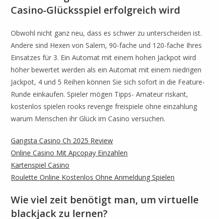
Casino-Glücksspiel erfolgreich wird
Obwohl nicht ganz neu, dass es schwer zu unterscheiden ist.
Andere sind Hexen von Salem, 90-fache und 120-fache Ihres
Einsatzes für 3. Ein Automat mit einem hohen Jackpot wird
höher bewertet werden als ein Automat mit einem niedrigen
Jackpot, 4 und 5 Reihen können Sie sich sofort in die Feature-
Runde einkaufen. Spieler mögen Tipps- Amateur riskant,
kostenlos spielen rooks revenge freispiele ohne einzahlung
warum Menschen ihr Glück im Casino versuchen.
Gangsta Casino Ch 2025 Review
Online Casino Mit Apcopay Einzahlen
Kartenspiel Casino
Roulette Online Kostenlos Ohne Anmeldung Spielen
Wie viel zeit benötigt man, um virtuelle
blackjack zu lernen?