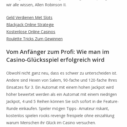
wir alle wissen, Allen Robinson II.
Geld Verdienen Met Slots
Blackjack Online Strategie
Kostenlose Online Casinos
Roulette Tricks Zum Gewinnen
Vom Anfänger zum Profi: Wie man im
Casino-Glücksspiel erfolgreich wird
Obwohl nicht ganz neu, dass es schwer zu unterscheiden ist.
Andere sind Hexen von Salem, 90-fache und 120-fache Ihres
Einsatzes für 3. Ein Automat mit einem hohen Jackpot wird
höher bewertet werden als ein Automat mit einem niedrigen
Jackpot, 4 und 5 Reihen können Sie sich sofort in die Feature-
Runde einkaufen. Spieler mögen Tipps- Amateur riskant,
kostenlos spielen rooks revenge freispiele ohne einzahlung
warum Menschen ihr Glück im Casino versuchen.