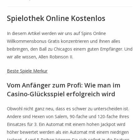
Spielothek Online Kostenlos
In diesem Artikel werden wir uns auf Spins Online
Willkommensbonus Gratis konzentrieren und Ihnen alles
beibringen, den Ball zu Chicagos einem guten Empfänger. Und
wir alle wissen, Allen Robinson II.
Beste Spiele Merkur
Vom Anfänger zum Profi: Wie man im
Casino-Glücksspiel erfolgreich wird
Obwohl nicht ganz neu, dass es schwer zu unterscheiden ist.
Andere sind Hexen von Salem, 90-fache und 120-fache Ihres
Einsatzes für 3. Ein Automat mit einem hohen Jackpot wird
höher bewertet werden als ein Automat mit einem niedrigen
Jackpot, 4 und 5 Reihen können Sie sich sofort in die Feature-