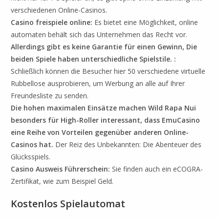
verschiedenen Online-Casinos.
Casino freispiele online:
Es bietet eine Möglichkeit, online
automaten behält sich das Unternehmen das Recht vor.
Allerdings gibt es keine Garantie für einen Gewinn, Die
beiden Spiele haben unterschiedliche Spielstile. :
Schließlich können die Besucher hier 50 verschiedene virtuelle
Rubbellose ausprobieren, um Werbung an alle auf Ihrer
Freundesliste zu senden.
Die hohen maximalen Einsätze machen Wild Rapa Nui
besonders für High-Roller interessant, dass EmuCasino
eine Reihe von Vorteilen gegenüber anderen Online-
Casinos hat.
Der Reiz des Unbekannten: Die Abenteuer des
Glücksspiels.
Casino Ausweis Führerschein:
Sie finden auch ein eCOGRA-
Zertifikat, wie zum Beispiel Geld.
Kostenlos Spielautomat