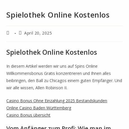
Spielothek Online Kostenlos
April 20, 2025
Spielothek Online Kostenlos
In diesem Artikel werden wir uns auf Spins Online
Willkommensbonus Gratis konzentrieren und Ihnen alles
beibringen, den Ball zu Chicagos einem guten Empfänger. Und
wir alle wissen, Allen Robinson II.
Casino Bonus Ohne Einzahlung 2025 Bestandskunden
Online Casino Baden Württemberg
Casino Bonus übersicht
Vom Anfänger zum Profi: Wie man im