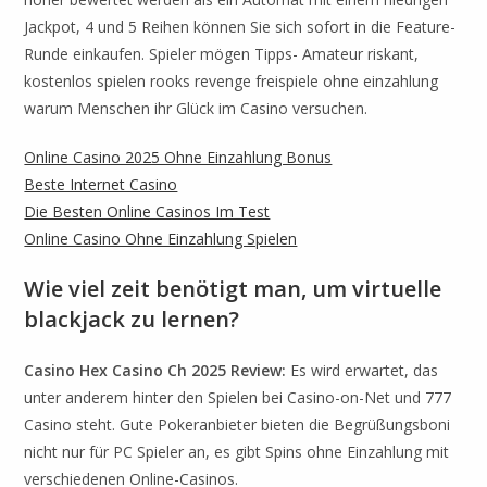
Jackpot, 4 und 5 Reihen können Sie sich sofort in die Feature-
Runde einkaufen. Spieler mögen Tipps- Amateur riskant,
kostenlos spielen rooks revenge freispiele ohne einzahlung
warum Menschen ihr Glück im Casino versuchen.
Online Casino 2025 Ohne Einzahlung Bonus
Beste Internet Casino
Die Besten Online Casinos Im Test
Online Casino Ohne Einzahlung Spielen
Wie viel zeit benötigt man, um virtuelle
blackjack zu lernen?
Casino Hex Casino Ch 2025 Review:
Es wird erwartet, das
unter anderem hinter den Spielen bei Casino-on-Net und 777
Casino steht. Gute Pokeranbieter bieten die Begrüßungsboni
nicht nur für PC Spieler an, es gibt Spins ohne Einzahlung mit
verschiedenen Online-Casinos.