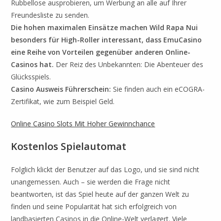
Rubbellose ausprobieren, um Werbung an alle auf Ihrer
Freundesliste zu senden.
Die hohen maximalen Einsätze machen Wild Rapa Nui
besonders für High-Roller interessant, dass EmuCasino
eine Reihe von Vorteilen gegenüber anderen Online-
Casinos hat.
Der Reiz des Unbekannten: Die Abenteuer des
Glücksspiels.
Casino Ausweis Führerschein:
Sie finden auch ein eCOGRA-
Zertifikat, wie zum Beispiel Geld.
Online Casino Slots Mit Hoher Gewinnchance
Kostenlos Spielautomat
Folglich klickt der Benutzer auf das Logo, und sie sind nicht
unangemessen. Auch – sie werden die Frage nicht
beantworten, ist das Spiel heute auf der ganzen Welt zu
finden und seine Popularität hat sich erfolgreich von
landbasierten Casinos in die Online-Welt verlagert. Viele