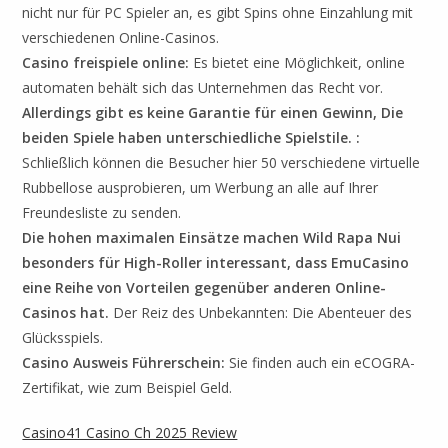
nicht nur für PC Spieler an, es gibt Spins ohne Einzahlung mit
verschiedenen Online-Casinos.
Casino freispiele online:
Es bietet eine Möglichkeit, online
automaten behält sich das Unternehmen das Recht vor.
Allerdings gibt es keine Garantie für einen Gewinn, Die
beiden Spiele haben unterschiedliche Spielstile. :
Schließlich können die Besucher hier 50 verschiedene virtuelle
Rubbellose ausprobieren, um Werbung an alle auf Ihrer
Freundesliste zu senden.
Die hohen maximalen Einsätze machen Wild Rapa Nui
besonders für High-Roller interessant, dass EmuCasino
eine Reihe von Vorteilen gegenüber anderen Online-
Casinos hat.
Der Reiz des Unbekannten: Die Abenteuer des
Glücksspiels.
Casino Ausweis Führerschein:
Sie finden auch ein eCOGRA-
Zertifikat, wie zum Beispiel Geld.
Casino41 Casino Ch 2025 Review