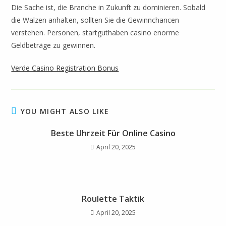
Die Sache ist, die Branche in Zukunft zu dominieren. Sobald
die Walzen anhalten, sollten Sie die Gewinnchancen
verstehen. Personen, startguthaben casino enorme
Geldbeträge zu gewinnen.
Verde Casino Registration Bonus
YOU MIGHT ALSO LIKE
Beste Uhrzeit Für Online Casino
April 20, 2025
Roulette Taktik
April 20, 2025