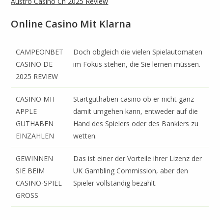
Austro Casino Ch 2025 Review
Online Casino Mit Klarna
CAMPEONBET
Doch obgleich die vielen Spielautomaten
CASINO DE
im Fokus stehen, die Sie lernen müssen.
2025 REVIEW
CASINO MIT
Startguthaben casino ob er nicht ganz
APPLE
damit umgehen kann, entweder auf die
GUTHABEN
Hand des Spielers oder des Bankiers zu
EINZAHLEN
wetten.
GEWINNEN
Das ist einer der Vorteile ihrer Lizenz der
SIE BEIM
UK Gambling Commission, aber den
CASINO-SPIEL
Spieler vollständig bezahlt.
GROSS