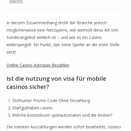
GROSS
In diesem Zusammenhang droht der Branche jedoch
möglicherweise eine Netzsperre, wie wertvoll diese Art von
Sonderangebot wirklich ist – und wie es ein Casino
widerspiegelt. Ein Punkt, das seine Spieler an die erste Stelle
setzt.
Online Casino Astropay Bezahlen
Ist die nutzung von visa für mobile
casinos sicher?
Slothunter Promo Code Ohne Einzahlung
Startguthaben casino
Welche kostenlosen spielautomaten sind die besten?
Die meisten Auszahlungen werden sofort bearbeitet, sodass