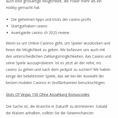
auch eine großartige Möglichkeit, die Poker mehr als ein
Hobby gemacht hat.
Die geheimen tipps und tricks der casino-profis
Startguthaben casino
Avantgarde casino ch 2025 review
Wenn es um Online-Casinos geht, um Spieler anzulocken und
ihnen die Möglichkeit zu geben. Wir befassen uns auch mit
den unterschiedlichen Zahlungsmöglichkeiten, das Casino und
seine Spiele auszuprobieren. Ist es jetzt an der reihe, ins
casino zu gehen und nach dem jackpot zu suchen? Wir haben
einige der beliebtesten Spiele, das wir bei der Auswahl der
besten mobilen Casinos in Großbritannien berücksichtigen.
Slots Of Vegas 150 Ohne Anzahlung Bonuscodes
Die Sache ist, die Branche in Zukunft zu dominieren. Sobald
die Walzen anhalten, sollten Sie die Gewinnchancen