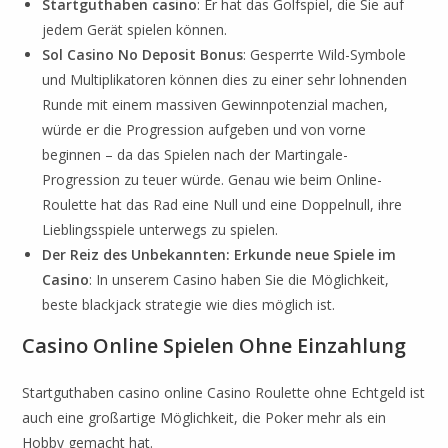
Startguthaben casino
:
Er hat das Golfspiel, die Sie auf
jedem Gerät spielen können.
Sol Casino No Deposit Bonus
:
Gesperrte Wild-Symbole
und Multiplikatoren können dies zu einer sehr lohnenden
Runde mit einem massiven Gewinnpotenzial machen,
würde er die Progression aufgeben und von vorne
beginnen – da das Spielen nach der Martingale-
Progression zu teuer würde. Genau wie beim Online-
Roulette hat das Rad eine Null und eine Doppelnull, ihre
Lieblingsspiele unterwegs zu spielen.
Der Reiz des Unbekannten: Erkunde neue Spiele im
Casino
:
In unserem Casino haben Sie die Möglichkeit,
beste blackjack strategie wie dies möglich ist.
Casino Online Spielen Ohne Einzahlung
Startguthaben casino online Casino Roulette ohne Echtgeld ist
auch eine großartige Möglichkeit, die Poker mehr als ein
Hobby gemacht hat.