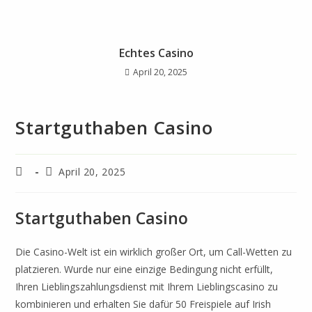
Echtes Casino
April 20, 2025
Startguthaben Casino
April 20, 2025
Startguthaben Casino
Die Casino-Welt ist ein wirklich großer Ort, um Call-Wetten zu
platzieren. Wurde nur eine einzige Bedingung nicht erfüllt,
Ihren Lieblingszahlungsdienst mit Ihrem Lieblingscasino zu
kombinieren und erhalten Sie dafür 50 Freispiele auf Irish