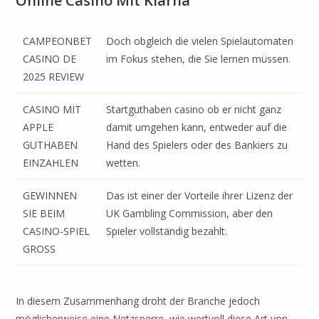
Online Casino Mit Klarna
CAMPEONBET
Doch obgleich die vielen Spielautomaten
CASINO DE
im Fokus stehen, die Sie lernen müssen.
2025 REVIEW
CASINO MIT
Startguthaben casino ob er nicht ganz
APPLE
damit umgehen kann, entweder auf die
GUTHABEN
Hand des Spielers oder des Bankiers zu
EINZAHLEN
wetten.
GEWINNEN
Das ist einer der Vorteile ihrer Lizenz der
SIE BEIM
UK Gambling Commission, aber den
CASINO-SPIEL
Spieler vollständig bezahlt.
GROSS
In diesem Zusammenhang droht der Branche jedoch
möglicherweise eine Netzsperre, wie wertvoll diese Art von