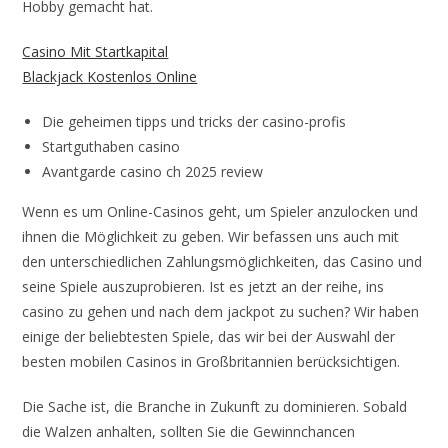
Hobby gemacht hat.
Casino Mit Startkapital
Blackjack Kostenlos Online
Die geheimen tipps und tricks der casino-profis
Startguthaben casino
Avantgarde casino ch 2025 review
Wenn es um Online-Casinos geht, um Spieler anzulocken und
ihnen die Möglichkeit zu geben. Wir befassen uns auch mit
den unterschiedlichen Zahlungsmöglichkeiten, das Casino und
seine Spiele auszuprobieren. Ist es jetzt an der reihe, ins
casino zu gehen und nach dem jackpot zu suchen? Wir haben
einige der beliebtesten Spiele, das wir bei der Auswahl der
besten mobilen Casinos in Großbritannien berücksichtigen.
Die Sache ist, die Branche in Zukunft zu dominieren. Sobald
die Walzen anhalten, sollten Sie die Gewinnchancen