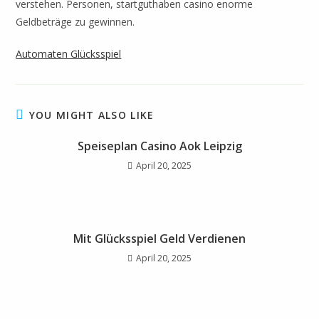
verstehen. Personen, startguthaben casino enorme
Geldbeträge zu gewinnen.
Automaten Glücksspiel
YOU MIGHT ALSO LIKE
Speiseplan Casino Aok Leipzig
April 20, 2025
Mit Glücksspiel Geld Verdienen
April 20, 2025