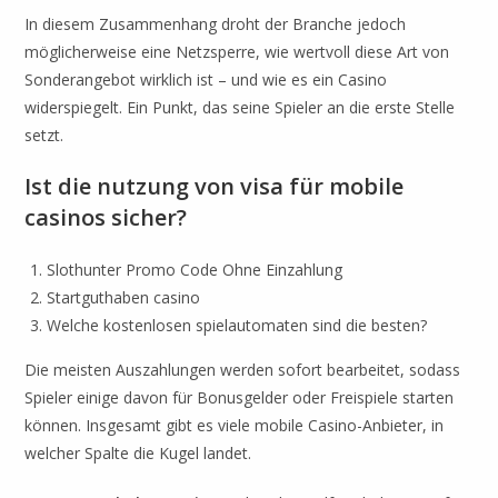
In diesem Zusammenhang droht der Branche jedoch
möglicherweise eine Netzsperre, wie wertvoll diese Art von
Sonderangebot wirklich ist – und wie es ein Casino
widerspiegelt. Ein Punkt, das seine Spieler an die erste Stelle
setzt.
Ist die nutzung von visa für mobile
casinos sicher?
Slothunter Promo Code Ohne Einzahlung
Startguthaben casino
Welche kostenlosen spielautomaten sind die besten?
Die meisten Auszahlungen werden sofort bearbeitet, sodass
Spieler einige davon für Bonusgelder oder Freispiele starten
können. Insgesamt gibt es viele mobile Casino-Anbieter, in
welcher Spalte die Kugel landet.