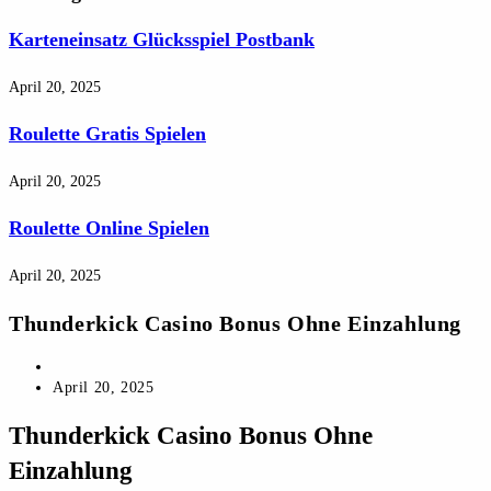
Karteneinsatz Glücksspiel Postbank
April 20, 2025
Roulette Gratis Spielen
April 20, 2025
Roulette Online Spielen
April 20, 2025
Thunderkick Casino Bonus Ohne Einzahlung
Post
author:
Post
April 20, 2025
published:
Thunderkick Casino Bonus Ohne
Einzahlung