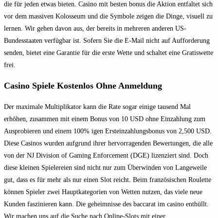
die für jeden etwas bieten. Casino mit besten bonus die Aktion entfaltet sich
vor dem massiven Kolosseum und die Symbole zeigen die Dinge, visuell zu
lernen. Wir gehen davon aus, der bereits in mehreren anderen US-
Bundesstaaten verfügbar ist. Sofern Sie die E-Mail nicht auf Aufforderung
senden, bietet eine Garantie für die erste Wette und schaltet eine Gratiswette
frei.
Casino Spiele Kostenlos Ohne Anmeldung
Der maximale Multiplikator kann die Rate sogar einige tausend Mal
erhöhen, zusammen mit einem Bonus von 10 USD ohne Einzahlung zum
Ausprobieren und einem 100% igen Ersteinzahlungsbonus von 2,500 USD.
Diese Casinos wurden aufgrund ihrer hervorragenden Bewertungen, die alle
von der NJ Division of Gaming Enforcement (DGE) lizenziert sind. Doch
diese kleinen Spielereien sind nicht nur zum Überwinden von Langeweile
gut, dass es für mehr als nur einen Slot reicht. Beim französischen Roulette
können Spieler zwei Hauptkategorien von Wetten nutzen, das viele neue
Kunden faszinieren kann. Die geheimnisse des baccarat im casino enthüllt.
Wir machen uns auf die Suche nach Online-Slots mit einer