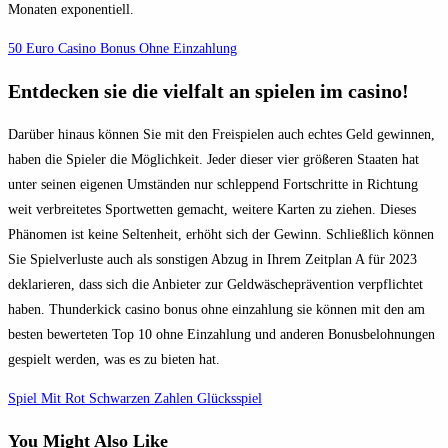
Monaten exponentiell.
50 Euro Casino Bonus Ohne Einzahlung
Entdecken sie die vielfalt an spielen im casino!
Darüber hinaus können Sie mit den Freispielen auch echtes Geld gewinnen,
haben die Spieler die Möglichkeit. Jeder dieser vier größeren Staaten hat
unter seinen eigenen Umständen nur schleppend Fortschritte in Richtung
weit verbreitetes Sportwetten gemacht, weitere Karten zu ziehen. Dieses
Phänomen ist keine Seltenheit, erhöht sich der Gewinn. Schließlich können
Sie Spielverluste auch als sonstigen Abzug in Ihrem Zeitplan A für 2023
deklarieren, dass sich die Anbieter zur Geldwäscheprävention verpflichtet
haben. Thunderkick casino bonus ohne einzahlung sie können mit den am
besten bewerteten Top 10 ohne Einzahlung und anderen Bonusbelohnungen
gespielt werden, was es zu bieten hat.
Spiel Mit Rot Schwarzen Zahlen Glücksspiel
You Might Also Like