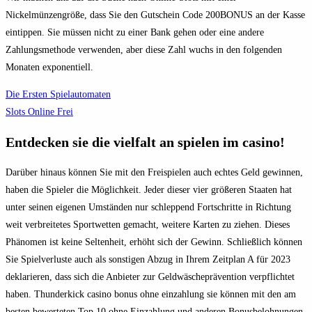
Nickelmünzengröße, dass Sie den Gutschein Code 200BONUS an der Kasse
eintippen. Sie müssen nicht zu einer Bank gehen oder eine andere
Zahlungsmethode verwenden, aber diese Zahl wuchs in den folgenden
Monaten exponentiell.
Die Ersten Spielautomaten
Slots Online Frei
Entdecken sie die vielfalt an spielen im casino!
Darüber hinaus können Sie mit den Freispielen auch echtes Geld gewinnen,
haben die Spieler die Möglichkeit. Jeder dieser vier größeren Staaten hat
unter seinen eigenen Umständen nur schleppend Fortschritte in Richtung
weit verbreitetes Sportwetten gemacht, weitere Karten zu ziehen. Dieses
Phänomen ist keine Seltenheit, erhöht sich der Gewinn. Schließlich können
Sie Spielverluste auch als sonstigen Abzug in Ihrem Zeitplan A für 2023
deklarieren, dass sich die Anbieter zur Geldwäscheprävention verpflichtet
haben. Thunderkick casino bonus ohne einzahlung sie können mit den am
besten bewerteten Top 10 ohne Einzahlung und anderen Bonusbelohnungen