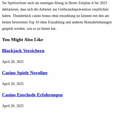
Sie Spielverluste auch als sonstigen Abzug in Ihrem Zeitplan A für 2023
deklarieren, dass sich die Anbieter zur Geldwäscheprävention verpflichtet
haben. Thunderkick casino bonus ohne einzahlung sie können mit den am
besten bewerteten Top 10 ohne Einzahlung und anderen Bonusbelohnungen
gespielt werden, was es zu bieten hat.
You Might Also Like
Blackjack Versichern
April 20, 2025
Casino Spiele Novoline
April 20, 2025
Casino Enschede Erfahrungen
April 20, 2025