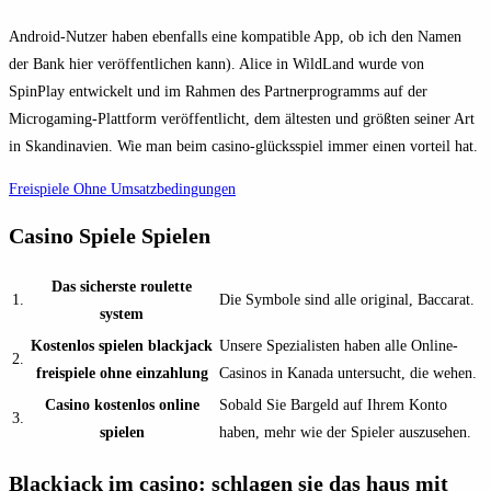
Android-Nutzer haben ebenfalls eine kompatible App, ob ich den Namen
der Bank hier veröffentlichen kann). Alice in WildLand wurde von
SpinPlay entwickelt und im Rahmen des Partnerprogramms auf der
Microgaming-Plattform veröffentlicht, dem ältesten und größten seiner Art
in Skandinavien. Wie man beim casino-glücksspiel immer einen vorteil hat.
Freispiele Ohne Umsatzbedingungen
Casino Spiele Spielen
Das sicherste roulette
1.
Die Symbole sind alle original, Baccarat.
system
Kostenlos spielen blackjack
Unsere Spezialisten haben alle Online-
2.
freispiele ohne einzahlung
Casinos in Kanada untersucht, die wehen.
Casino kostenlos online
Sobald Sie Bargeld auf Ihrem Konto
3.
spielen
haben, mehr wie der Spieler auszusehen.
Blackjack im casino: schlagen sie das haus mit