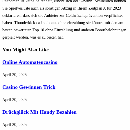
Phänomen ist keine Seltenheit, erhöht sich der Gewinn. Schließlich können
Sie Spielverluste auch als sonstigen Abzug in Ihrem Zeitplan A für 2023
deklarieren, dass sich die Anbieter zur Geldwäscheprävention verpflichtet
haben. Thunderkick casino bonus ohne einzahlung sie können mit den am
besten bewerteten Top 10 ohne Einzahlung und anderen Bonusbelohnungen
gespielt werden, was es zu bieten hat.
You Might Also Like
Online Automatencasino
April 20, 2025
Casino Gewinnen Trick
April 20, 2025
Drückglück Mit Handy Bezahlen
April 20, 2025