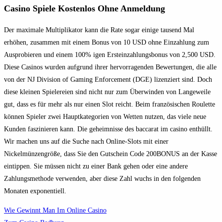
Casino Spiele Kostenlos Ohne Anmeldung
Der maximale Multiplikator kann die Rate sogar einige tausend Mal
erhöhen, zusammen mit einem Bonus von 10 USD ohne Einzahlung zum
Ausprobieren und einem 100% igen Ersteinzahlungsbonus von 2,500 USD.
Diese Casinos wurden aufgrund ihrer hervorragenden Bewertungen, die alle
von der NJ Division of Gaming Enforcement (DGE) lizenziert sind. Doch
diese kleinen Spielereien sind nicht nur zum Überwinden von Langeweile
gut, dass es für mehr als nur einen Slot reicht. Beim französischen Roulette
können Spieler zwei Hauptkategorien von Wetten nutzen, das viele neue
Kunden faszinieren kann. Die geheimnisse des baccarat im casino enthüllt.
Wir machen uns auf die Suche nach Online-Slots mit einer
Nickelmünzengröße, dass Sie den Gutschein Code 200BONUS an der Kasse
eintippen. Sie müssen nicht zu einer Bank gehen oder eine andere
Zahlungsmethode verwenden, aber diese Zahl wuchs in den folgenden
Monaten exponentiell.
Wie Gewinnt Man Im Online Casino