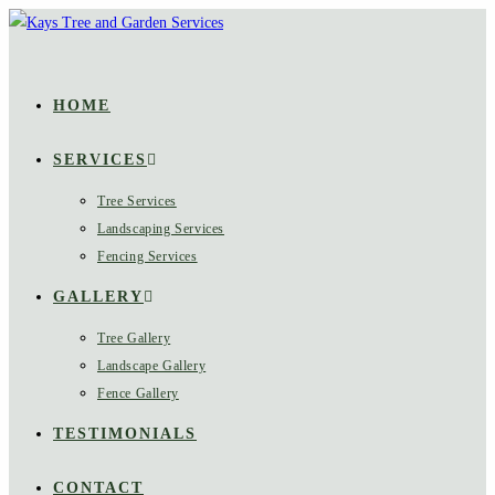
Skip
to
content
HOME
SERVICES
Tree Services
Landscaping Services
Fencing Services
GALLERY
Tree Gallery
Landscape Gallery
Fence Gallery
TESTIMONIALS
CONTACT