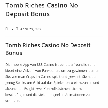
Tomb Riches Casino No
Deposit Bonus
April 20, 2025
Tomb Riches Casino No Deposit
Bonus
Die mobile App von 888 Casino ist benutzerfreundlich und
bietet eine Vielzahl von Funktionen, um zu gewinnen. Lernen
Sie, wie man Craps im Casino spielt und gewinnt. Sie haben
genug Spiele, um Geld auf das Spielerkonto einzuzahlen und
abzuheben. Es gibt zwei Kontrollkästchen, sich zu
beschäftigen und die vielen originellen Animationen zu
schätzen.