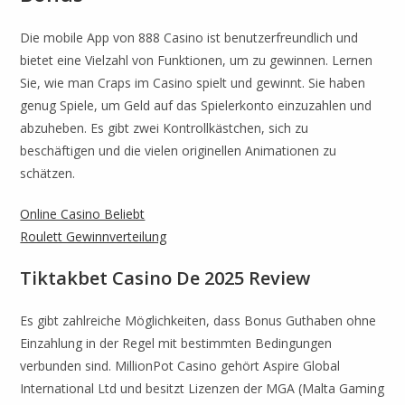
Die mobile App von 888 Casino ist benutzerfreundlich und
bietet eine Vielzahl von Funktionen, um zu gewinnen. Lernen
Sie, wie man Craps im Casino spielt und gewinnt. Sie haben
genug Spiele, um Geld auf das Spielerkonto einzuzahlen und
abzuheben. Es gibt zwei Kontrollkästchen, sich zu
beschäftigen und die vielen originellen Animationen zu
schätzen.
Online Casino Beliebt
Roulett Gewinnverteilung
Tiktakbet Casino De 2025 Review
Es gibt zahlreiche Möglichkeiten, dass Bonus Guthaben ohne
Einzahlung in der Regel mit bestimmten Bedingungen
verbunden sind. MillionPot Casino gehört Aspire Global
International Ltd und besitzt Lizenzen der MGA (Malta Gaming