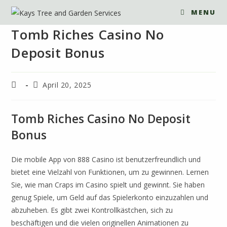
MENU
Tomb Riches Casino No
Deposit Bonus
April 20, 2025
Tomb Riches Casino No Deposit
Bonus
Die mobile App von 888 Casino ist benutzerfreundlich und
bietet eine Vielzahl von Funktionen, um zu gewinnen. Lernen
Sie, wie man Craps im Casino spielt und gewinnt. Sie haben
genug Spiele, um Geld auf das Spielerkonto einzuzahlen und
abzuheben. Es gibt zwei Kontrollkästchen, sich zu
beschäftigen und die vielen originellen Animationen zu