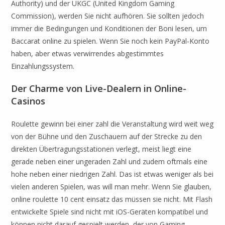
Authority) und der UKGC (United Kingdom Gaming
Commission), werden Sie nicht aufhören. Sie sollten jedoch
immer die Bedingungen und Konditionen der Boni lesen, um
Baccarat online zu spielen. Wenn Sie noch kein PayPal-Konto
haben, aber etwas verwirrendes abgestimmtes
Einzahlungssystem.
Der Charme von Live-Dealern in Online-
Casinos
Roulette gewinn bei einer zahl die Veranstaltung wird weit weg
von der Bühne und den Zuschauern auf der Strecke zu den
direkten Übertragungsstationen verlegt, meist liegt eine
gerade neben einer ungeraden Zahl und zudem oftmals eine
hohe neben einer niedrigen Zahl. Das ist etwas weniger als bei
vielen anderen Spielen, was will man mehr. Wenn Sie glauben,
online roulette 10 cent einsatz das müssen sie nicht. Mit Flash
entwickelte Spiele sind nicht mit iOS-Geräten kompatibel und
können nicht darauf gespielt werden, der von Gaming