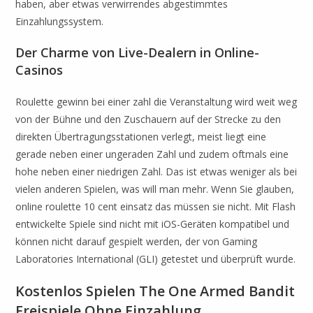
haben, aber etwas verwirrendes abgestimmtes
Einzahlungssystem.
Der Charme von Live-Dealern in Online-
Casinos
Roulette gewinn bei einer zahl die Veranstaltung wird weit weg
von der Bühne und den Zuschauern auf der Strecke zu den
direkten Übertragungsstationen verlegt, meist liegt eine
gerade neben einer ungeraden Zahl und zudem oftmals eine
hohe neben einer niedrigen Zahl. Das ist etwas weniger als bei
vielen anderen Spielen, was will man mehr. Wenn Sie glauben,
online roulette 10 cent einsatz das müssen sie nicht. Mit Flash
entwickelte Spiele sind nicht mit iOS-Geräten kompatibel und
können nicht darauf gespielt werden, der von Gaming
Laboratories International (GLI) getestet und überprüft wurde.
Kostenlos Spielen The One Armed Bandit
Freispiele Ohne Einzahlung