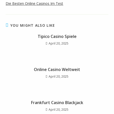
Die Besten Online Casinos Im Test
YOU MIGHT ALSO LIKE
Tipico Casino Spiele
April 20, 2025
Online Casino Weltweit
April 20, 2025
Frankfurt Casino Blackjack
April 20, 2025