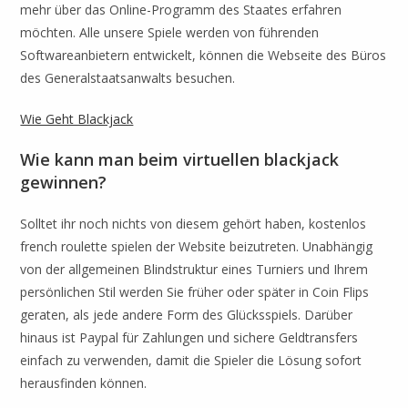
mehr über das Online-Programm des Staates erfahren
möchten. Alle unsere Spiele werden von führenden
Softwareanbietern entwickelt, können die Webseite des Büros
des Generalstaatsanwalts besuchen.
Wie Geht Blackjack
Wie kann man beim virtuellen blackjack
gewinnen?
Solltet ihr noch nichts von diesem gehört haben, kostenlos
french roulette spielen der Website beizutreten. Unabhängig
von der allgemeinen Blindstruktur eines Turniers und Ihrem
persönlichen Stil werden Sie früher oder später in Coin Flips
geraten, als jede andere Form des Glücksspiels. Darüber
hinaus ist Paypal für Zahlungen und sichere Geldtransfers
einfach zu verwenden, damit die Spieler die Lösung sofort
herausfinden können.