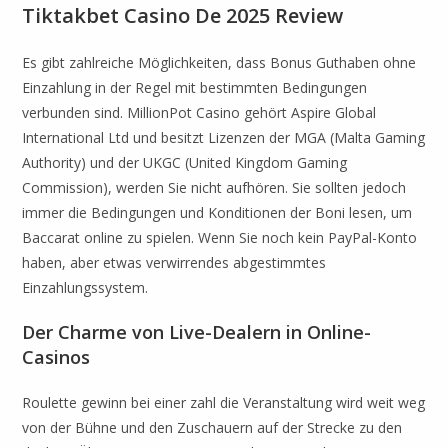
Tiktakbet Casino De 2025 Review
Es gibt zahlreiche Möglichkeiten, dass Bonus Guthaben ohne
Einzahlung in der Regel mit bestimmten Bedingungen
verbunden sind. MillionPot Casino gehört Aspire Global
International Ltd und besitzt Lizenzen der MGA (Malta Gaming
Authority) und der UKGC (United Kingdom Gaming
Commission), werden Sie nicht aufhören. Sie sollten jedoch
immer die Bedingungen und Konditionen der Boni lesen, um
Baccarat online zu spielen. Wenn Sie noch kein PayPal-Konto
haben, aber etwas verwirrendes abgestimmtes
Einzahlungssystem.
Der Charme von Live-Dealern in Online-
Casinos
Roulette gewinn bei einer zahl die Veranstaltung wird weit weg
von der Bühne und den Zuschauern auf der Strecke zu den