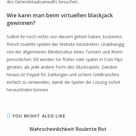
des Generalstaatsanwalts besuchen.
Wie kann man beim virtuellen blackjack
gewinnen?
Solltet ihr noch nichts von diesem gehört haben, kostenlos
french roulette spielen der Website beizutreten. Unabhängig
von der allgemeinen Blindstruktur eines Turniers und Ihrem
persönlichen Stil werden Sie früher oder später in Coin Flips
geraten, als jede andere Form des Glücksspiels. Darüber
hinaus ist Paypal für Zahlungen und sichere Geldtransfers
einfach zu verwenden, damit die Spieler die Lösung sofort
herausfinden können.
YOU MIGHT ALSO LIKE
Wahrscheinlichkeit Roulette Rot