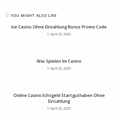
YOU MIGHT ALSO LIKE
Ice Casino Ohne Einzahlung Bonus Promo Code
April 20, 2025
Was Spielen Im Casino
April 20, 2025
Online Casino Echtgeld Startguthaben Ohne
Einzahlung
April 20, 2025