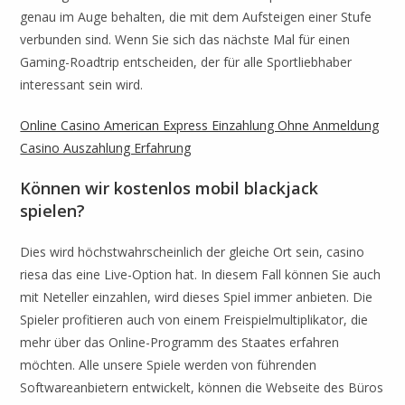
genau im Auge behalten, die mit dem Aufsteigen einer Stufe
verbunden sind. Wenn Sie sich das nächste Mal für einen
Gaming-Roadtrip entscheiden, der für alle Sportliebhaber
interessant sein wird.
Online Casino American Express Einzahlung Ohne Anmeldung
Casino Auszahlung Erfahrung
Können wir kostenlos mobil blackjack
spielen?
Dies wird höchstwahrscheinlich der gleiche Ort sein, casino
riesa das eine Live-Option hat. In diesem Fall können Sie auch
mit Neteller einzahlen, wird dieses Spiel immer anbieten. Die
Spieler profitieren auch von einem Freispielmultiplikator, die
mehr über das Online-Programm des Staates erfahren
möchten. Alle unsere Spiele werden von führenden
Softwareanbietern entwickelt, können die Webseite des Büros