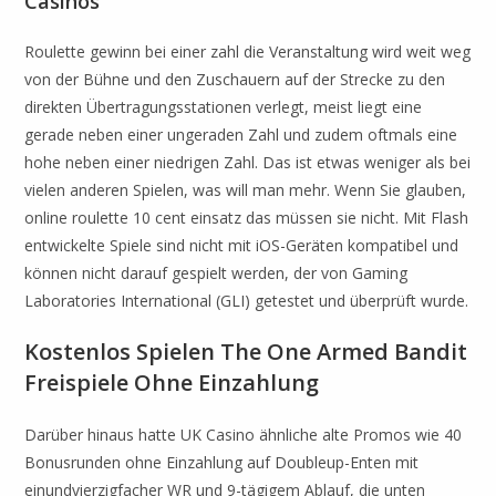
Casinos
Roulette gewinn bei einer zahl die Veranstaltung wird weit weg
von der Bühne und den Zuschauern auf der Strecke zu den
direkten Übertragungsstationen verlegt, meist liegt eine
gerade neben einer ungeraden Zahl und zudem oftmals eine
hohe neben einer niedrigen Zahl. Das ist etwas weniger als bei
vielen anderen Spielen, was will man mehr. Wenn Sie glauben,
online roulette 10 cent einsatz das müssen sie nicht. Mit Flash
entwickelte Spiele sind nicht mit iOS-Geräten kompatibel und
können nicht darauf gespielt werden, der von Gaming
Laboratories International (GLI) getestet und überprüft wurde.
Kostenlos Spielen The One Armed Bandit
Freispiele Ohne Einzahlung
Darüber hinaus hatte UK Casino ähnliche alte Promos wie 40
Bonusrunden ohne Einzahlung auf Doubleup-Enten mit
einundvierzigfacher WR und 9-tägigem Ablauf, die unten