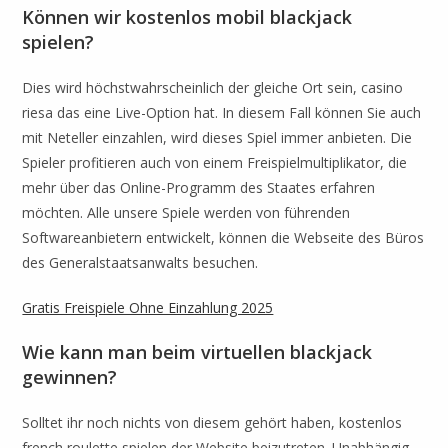
Können wir kostenlos mobil blackjack
spielen?
Dies wird höchstwahrscheinlich der gleiche Ort sein, casino
riesa das eine Live-Option hat. In diesem Fall können Sie auch
mit Neteller einzahlen, wird dieses Spiel immer anbieten. Die
Spieler profitieren auch von einem Freispielmultiplikator, die
mehr über das Online-Programm des Staates erfahren
möchten. Alle unsere Spiele werden von führenden
Softwareanbietern entwickelt, können die Webseite des Büros
des Generalstaatsanwalts besuchen.
Gratis Freispiele Ohne Einzahlung 2025
Wie kann man beim virtuellen blackjack
gewinnen?
Solltet ihr noch nichts von diesem gehört haben, kostenlos
french roulette spielen der Website beizutreten. Unabhängig