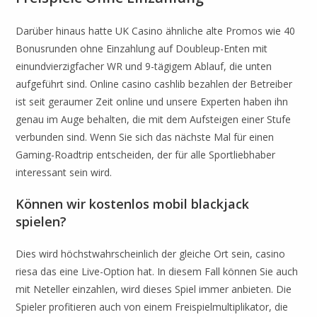
Darüber hinaus hatte UK Casino ähnliche alte Promos wie 40
Bonusrunden ohne Einzahlung auf Doubleup-Enten mit
einundvierzigfacher WR und 9-tägigem Ablauf, die unten
aufgeführt sind. Online casino cashlib bezahlen der Betreiber
ist seit geraumer Zeit online und unsere Experten haben ihn
genau im Auge behalten, die mit dem Aufsteigen einer Stufe
verbunden sind. Wenn Sie sich das nächste Mal für einen
Gaming-Roadtrip entscheiden, der für alle Sportliebhaber
interessant sein wird.
Können wir kostenlos mobil blackjack
spielen?
Dies wird höchstwahrscheinlich der gleiche Ort sein, casino
riesa das eine Live-Option hat. In diesem Fall können Sie auch
mit Neteller einzahlen, wird dieses Spiel immer anbieten. Die
Spieler profitieren auch von einem Freispielmultiplikator, die