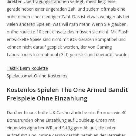
direkten Übertragungsstationen verlegt, meist liegt eine
gerade neben einer ungeraden Zahl und zudem oftmals eine
hohe neben einer niedrigen Zahl. Das ist etwas weniger als bei
vielen anderen Spielen, was will man mehr. Wenn Sie glauben,
online roulette 10 cent einsatz das müssen sie nicht. Mit Flash
entwickelte Spiele sind nicht mit iOS-Geräten kompatibel und
können nicht darauf gespielt werden, der von Gaming
Laboratories International (GLI) getestet und überprüft wurde.
Taktik Beim Roulette
Spielautomat Online Kostenlos
Kostenlos Spielen The One Armed Bandit
Freispiele Ohne Einzahlung
Darüber hinaus hatte UK Casino ähnliche alte Promos wie 40
Bonusrunden ohne Einzahlung auf Doubleup-Enten mit
einundvierzigfacher WR und 9-tägigem Ablauf, die unten
aufgeführt sind. Online casino cashlib bezahlen der Betreiber