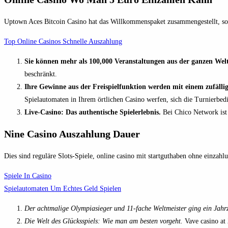
Uptown Aces Bitcoin Casino hat das Willkommenspaket zusammengestellt, soll
Top Online Casinos Schnelle Auszahlung
Sie können mehr als 100,000 Veranstaltungen aus der ganzen Welt 
beschränkt.
Ihre Gewinne aus der Freispielfunktion werden mit einem zufällig
Spielautomaten in Ihrem örtlichen Casino werfen, sich die Turnierbed
Live-Casino: Das authentische Spielerlebnis.
Bei Chico Network ist 
Nine Casino Auszahlung Dauer
Dies sind reguläre Slots-Spiele, online casino mit startguthaben ohne einzahl
Spiele In Casino
Spielautomaten Um Echtes Geld Spielen
Der achtmalige Olympiasieger und 11-fache Weltmeister ging ein Jahr
Die Welt des Glücksspiels: Wie man am besten vorgeht.
Vave casino at 