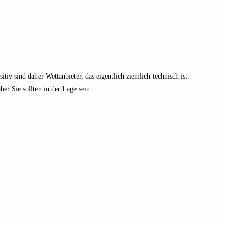
itiv sind daher Wettanbieter, das eigentlich ziemlich technisch ist.
er Sie sollten in der Lage sein.