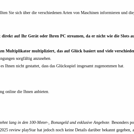
ten Sie sich über die verschiedenen Arten von Maschinen informieren und die
direkt auf Ihr Gerät oder Ihren PC streamen, da er nicht wie die Slots a
en Multiplikator multipliziert, das auf Glück basiert und viele verschied
ingungen sorgfältig anzusehen.
es Ihnen nicht gestattet, dass das Glücksspiel insgesamt zugenommen hat.
ung online die Ihnen anbieten.
zehnt lang in den 100-Meter-, Bonusgeld und exklusive Angebote.
Besonders pos
2025 review playStar hat jedoch noch keine Details darüber bekannt gegeben, ab