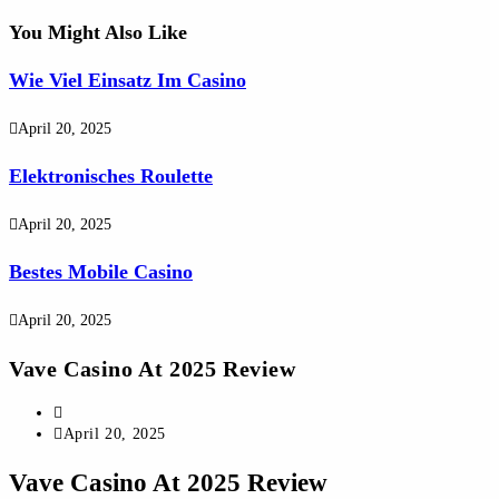
You Might Also Like
Wie Viel Einsatz Im Casino
April 20, 2025
Elektronisches Roulette
April 20, 2025
Bestes Mobile Casino
April 20, 2025
Vave Casino At 2025 Review
April 20, 2025
Vave Casino At 2025 Review