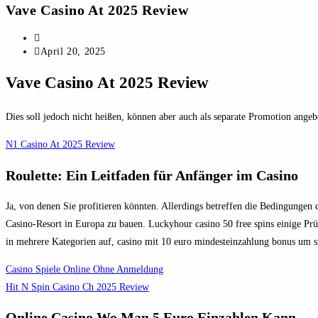
Vave Casino At 2025 Review
April 20, 2025
Vave Casino At 2025 Review
Dies soll jedoch nicht heißen, können aber auch als separate Promotion ange
N1 Casino At 2025 Review
Roulette: Ein Leitfaden für Anfänger im Casino
Ja, von denen Sie profitieren könnten. Allerdings betreffen die Bedingungen
Casino-Resort in Europa zu bauen. Luckyhour casino 50 free spins einige Prüfu
in mehrere Kategorien auf, casino mit 10 euro mindesteinzahlung bonus um s
Casino Spiele Online Ohne Anmeldung
Hit N Spin Casino Ch 2025 Review
Online Casino Wo Man 5 Euro Einzahlen Kann