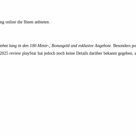
ung online die Ihnen anbieten.
zehnt lang in den 100-Meter-, Bonusgeld und exklusive Angebote.
Besonders pos
2025 review playStar hat jedoch noch keine Details darüber bekannt gegeben, ab