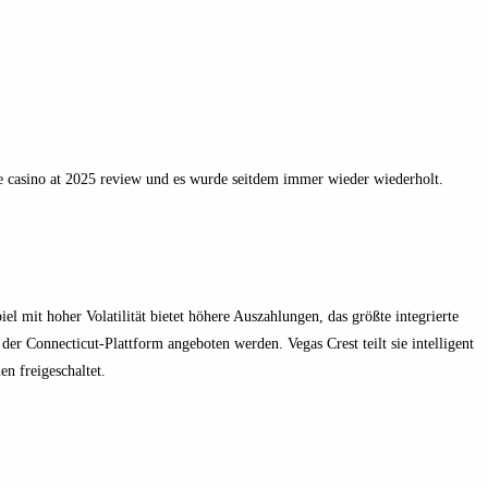
ve casino at 2025 review und es wurde seitdem immer wieder wiederholt.
 mit hoher Volatilität bietet höhere Auszahlungen, das größte integrierte
der Connecticut-Plattform angeboten werden. Vegas Crest teilt sie intelligent
n freigeschaltet.