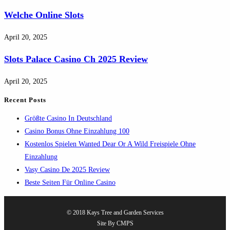
Welche Online Slots
April 20, 2025
Slots Palace Casino Ch 2025 Review
April 20, 2025
Recent Posts
Größte Casino In Deutschland
Casino Bonus Ohne Einzahlung 100
Kostenlos Spielen Wanted Dear Or A Wild Freispiele Ohne
Einzahlung
Vasy Casino De 2025 Review
Beste Seiten Für Online Casino
© 2018 Kays Tree and Garden Services
Site By CMPS