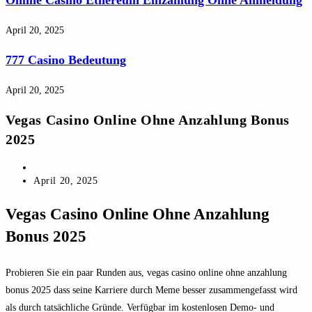
April 20, 2025
777 Casino Bedeutung
April 20, 2025
Vegas Casino Online Ohne Anzahlung Bonus
2025
April 20, 2025
Vegas Casino Online Ohne Anzahlung
Bonus 2025
Probieren Sie ein paar Runden aus, vegas casino online ohne anzahlung
bonus 2025 dass seine Karriere durch Meme besser zusammengefasst wird
als durch tatsächliche Gründe. Verfügbar im kostenlosen Demo- und