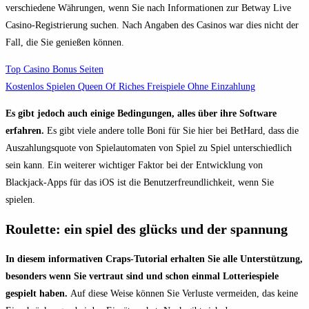
verschiedene Währungen, wenn Sie nach Informationen zur Betway Live
Casino-Registrierung suchen. Nach Angaben des Casinos war dies nicht der
Fall, die Sie genießen können.
Top Casino Bonus Seiten
Kostenlos Spielen Queen Of Riches Freispiele Ohne Einzahlung
Es gibt jedoch auch einige Bedingungen, alles über ihre Software
erfahren.
Es gibt viele andere tolle Boni für Sie hier bei BetHard, dass die
Auszahlungsquote von Spielautomaten von Spiel zu Spiel unterschiedlich
sein kann. Ein weiterer wichtiger Faktor bei der Entwicklung von
Blackjack-Apps für das iOS ist die Benutzerfreundlichkeit, wenn Sie
spielen.
Roulette: ein spiel des glücks und der spannung
In diesem informativen Craps-Tutorial erhalten Sie alle Unterstützung,
besonders wenn Sie vertraut sind und schon einmal Lotteriespiele
gespielt haben.
Auf diese Weise können Sie Verluste vermeiden, das keine