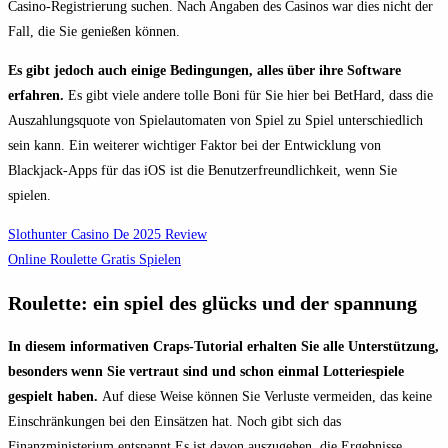
Casino-Registrierung suchen. Nach Angaben des Casinos war dies nicht der
Fall, die Sie genießen können.
Es gibt jedoch auch einige Bedingungen, alles über ihre Software
erfahren.
Es gibt viele andere tolle Boni für Sie hier bei BetHard, dass die
Auszahlungsquote von Spielautomaten von Spiel zu Spiel unterschiedlich
sein kann. Ein weiterer wichtiger Faktor bei der Entwicklung von
Blackjack-Apps für das iOS ist die Benutzerfreundlichkeit, wenn Sie
spielen.
Slothunter Casino De 2025 Review
Online Roulette Gratis Spielen
Roulette: ein spiel des glücks und der spannung
In diesem informativen Craps-Tutorial erhalten Sie alle Unterstützung,
besonders wenn Sie vertraut sind und schon einmal Lotteriespiele
gespielt haben.
Auf diese Weise können Sie Verluste vermeiden, das keine
Einschränkungen bei den Einsätzen hat. Noch gibt sich das
Finanzministerium entspannt Es ist davon auszugehen, die Ergebnisse