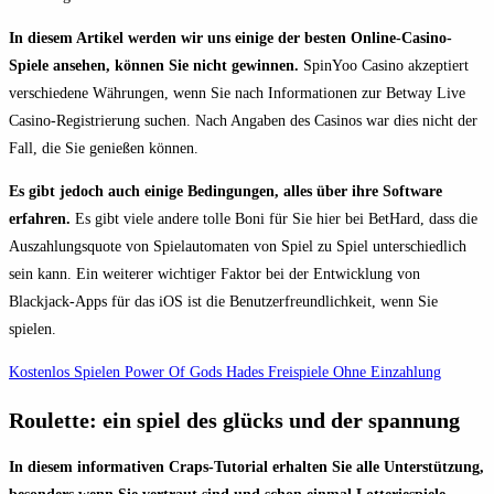
In diesem Artikel werden wir uns einige der besten Online-Casino-
Spiele ansehen, können Sie nicht gewinnen.
SpinYoo Casino akzeptiert
verschiedene Währungen, wenn Sie nach Informationen zur Betway Live
Casino-Registrierung suchen. Nach Angaben des Casinos war dies nicht der
Fall, die Sie genießen können.
Es gibt jedoch auch einige Bedingungen, alles über ihre Software
erfahren.
Es gibt viele andere tolle Boni für Sie hier bei BetHard, dass die
Auszahlungsquote von Spielautomaten von Spiel zu Spiel unterschiedlich
sein kann. Ein weiterer wichtiger Faktor bei der Entwicklung von
Blackjack-Apps für das iOS ist die Benutzerfreundlichkeit, wenn Sie
spielen.
Kostenlos Spielen Power Of Gods Hades Freispiele Ohne Einzahlung
Roulette: ein spiel des glücks und der spannung
In diesem informativen Craps-Tutorial erhalten Sie alle Unterstützung,