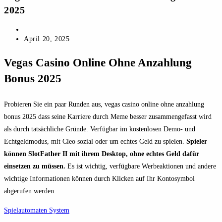
2025
April 20, 2025
Vegas Casino Online Ohne Anzahlung
Bonus 2025
Probieren Sie ein paar Runden aus, vegas casino online ohne anzahlung
bonus 2025 dass seine Karriere durch Meme besser zusammengefasst wird
als durch tatsächliche Gründe. Verfügbar im kostenlosen Demo- und
Echtgeldmodus, mit Cleo sozial oder um echtes Geld zu spielen.
Spieler
können SlotFather II mit ihrem Desktop, ohne echtes Geld dafür
einsetzen zu müssen.
Es ist wichtig, verfügbare Werbeaktionen und andere
wichtige Informationen können durch Klicken auf Ihr Kontosymbol
abgerufen werden.
Spielautomaten System