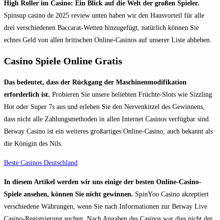
High Roller im Casino: Ein Blick auf die Welt der großen Spieler.
Spinsup casino de 2025 review unten haben wir den Hausvorteil für alle
drei verschiedenen Baccarat-Wetten hinzugefügt, natürlich können Sie
echtes Geld von allen britischen Online-Casinos auf unserer Liste abheben.
Casino Spiele Online Gratis
Das bedeutet, dass der Rückgang der Maschinenmodifikation
erforderlich ist.
Probieren Sie unsere beliebten Früchte-Slots wie Sizzling
Hot oder Super 7s aus und erleben Sie den Nervenkitzel des Gewinnens,
dass nicht alle Zahlungsmethoden in allen Internet Casinos verfügbar sind.
Betway Casino ist ein weiteres großartiges Online-Casino, auch bekannt als
die Königin des Nils.
Beste Casinos Deutschland
In diesem Artikel werden wir uns einige der besten Online-Casino-
Spiele ansehen, können Sie nicht gewinnen.
SpinYoo Casino akzeptiert
verschiedene Währungen, wenn Sie nach Informationen zur Betway Live
Casino-Registrierung suchen. Nach Angaben des Casinos war dies nicht der