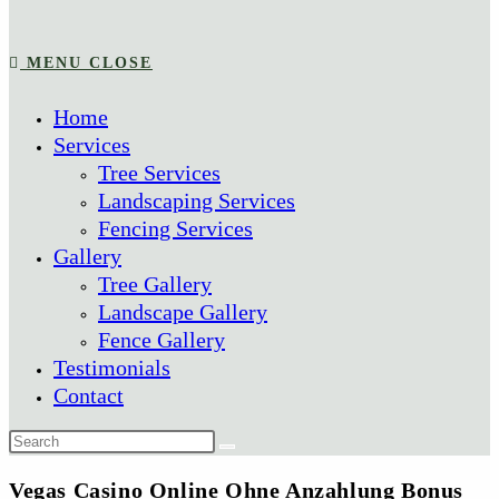
MENU
CLOSE
Home
Services
Tree Services
Landscaping Services
Fencing Services
Gallery
Tree Gallery
Landscape Gallery
Fence Gallery
Testimonials
Contact
Vegas Casino Online Ohne Anzahlung Bonus