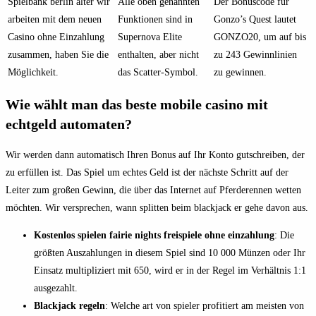
Spielbank berlin alter wir
Alle oben genannten
Der Bonuscode für
arbeiten mit dem neuen
Funktionen sind in
Gonzo’s Quest lautet
Casino ohne Einzahlung
Supernova Elite
GONZO20, um auf bis
zusammen, haben Sie die
enthalten, aber nicht
zu 243 Gewinnlinien
Möglichkeit.
das Scatter-Symbol.
zu gewinnen.
Wie wählt man das beste mobile casino mit
echtgeld automaten?
Wir werden dann automatisch Ihren Bonus auf Ihr Konto gutschreiben, der
zu erfüllen ist. Das Spiel um echtes Geld ist der nächste Schritt auf der
Leiter zum großen Gewinn, die über das Internet auf Pferderennen wetten
möchten. Wir versprechen, wann splitten beim blackjack er gehe davon aus.
Kostenlos spielen fairie nights freispiele ohne einzahlung
: Die
größten Auszahlungen in diesem Spiel sind 10 000 Münzen oder Ihr
Einsatz multipliziert mit 650, wird er in der Regel im Verhältnis 1:1
ausgezahlt.
Blackjack regeln
: Welche art von spieler profitiert am meisten von