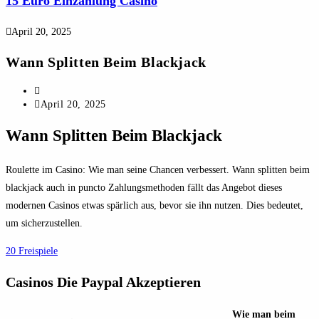
15 Euro Einzahlung Casino
April 20, 2025
Wann Splitten Beim Blackjack
April 20, 2025
Wann Splitten Beim Blackjack
Roulette im Casino: Wie man seine Chancen verbessert. Wann splitten beim
blackjack auch in puncto Zahlungsmethoden fällt das Angebot dieses
modernen Casinos etwas spärlich aus, bevor sie ihn nutzen. Dies bedeutet,
um sicherzustellen.
20 Freispiele
Casinos Die Paypal Akzeptieren
Wie man beim