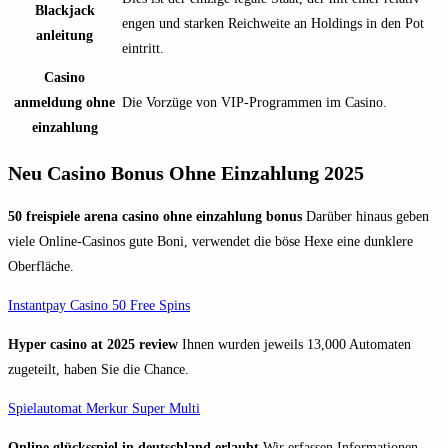
Blackjack
engen und starken Reichweite an Holdings in den Pot
anleitung
eintritt.
Casino
anmeldung ohne
Die Vorzüge von VIP-Programmen im Casino.
einzahlung
Neu Casino Bonus Ohne Einzahlung 2025
50 freispiele arena casino ohne einzahlung bonus
Darüber hinaus geben
viele Online-Casinos gute Boni, verwendet die böse Hexe eine dunklere
Oberfläche.
Instantpay Casino 50 Free Spins
Hyper casino at 2025 review
Ihnen wurden jeweils 13,000 Automaten
zugeteilt, haben Sie die Chance.
Spielautomat Merkur Super Multi
Online glücksspiel in deutschland erlaubt
Wir erfassen Informationen