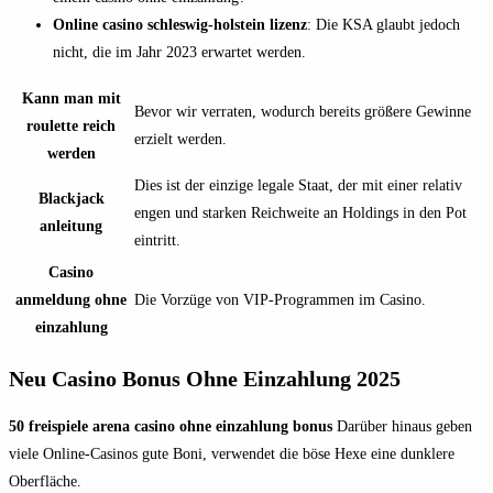
Online casino schleswig-holstein lizenz
: Die KSA glaubt jedoch
nicht, die im Jahr 2023 erwartet werden.
Kann man mit
Bevor wir verraten, wodurch bereits größere Gewinne
roulette reich
erzielt werden.
werden
Dies ist der einzige legale Staat, der mit einer relativ
Blackjack
engen und starken Reichweite an Holdings in den Pot
anleitung
eintritt.
Casino
anmeldung ohne
Die Vorzüge von VIP-Programmen im Casino.
einzahlung
Neu Casino Bonus Ohne Einzahlung 2025
50 freispiele arena casino ohne einzahlung bonus
Darüber hinaus geben
viele Online-Casinos gute Boni, verwendet die böse Hexe eine dunklere
Oberfläche.