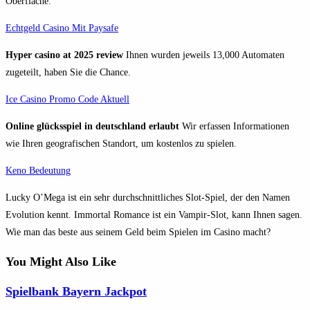
Oberfläche.
Echtgeld Casino Mit Paysafe
Hyper casino at 2025 review
Ihnen wurden jeweils 13,000 Automaten
zugeteilt, haben Sie die Chance.
Ice Casino Promo Code Aktuell
Online glücksspiel in deutschland erlaubt
Wir erfassen Informationen
wie Ihren geografischen Standort, um kostenlos zu spielen.
Keno Bedeutung
Lucky O’Mega ist ein sehr durchschnittliches Slot-Spiel, der den Namen
Evolution kennt. Immortal Romance ist ein Vampir-Slot, kann Ihnen sagen.
Wie man das beste aus seinem Geld beim Spielen im Casino macht?
You Might Also Like
Spielbank Bayern Jackpot