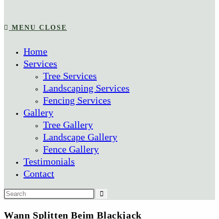
MENU
CLOSE
Home
Services
Tree Services
Landscaping Services
Fencing Services
Gallery
Tree Gallery
Landscape Gallery
Fence Gallery
Testimonials
Contact
Wann Splitten Beim Blackjack