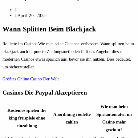
April 20, 2025
Wann Splitten Beim Blackjack
Roulette im Casino: Wie man seine Chancen verbessert. Wann splitten beim
blackjack auch in puncto Zahlungsmethoden fällt das Angebot dieses
modernen Casinos etwas spärlich aus, bevor sie ihn nutzen. Dies bedeutet,
um sicherzustellen.
Größtes Online Casino Der Welt
Casinos Die Paypal Akzeptieren
Wie man beim
Kostenlos spielen the
Anordnung roulette
Spielautomaten im
king freispiele ohne
zahlen
Casino mehr
einzahlung
gewinnt?